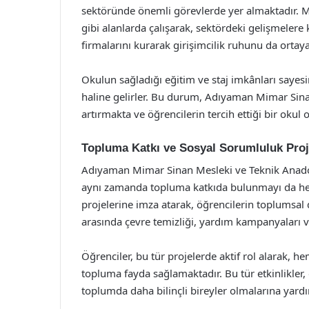
sektöründe önemli görevlerde yer almaktadır. M
gibi alanlarda çalışarak, sektördeki gelişmelere
firmalarını kurarak girişimcilik ruhunu da ortay
Okulun sağladığı eğitim ve staj imkânları sayesi
haline gelirler. Bu durum, Adıyaman Mimar Sinan
artırmakta ve öğrencilerin tercih ettiği bir oku
Topluma Katkı ve Sosyal Sorumluluk Proj
Adıyaman Mimar Sinan Mesleki ve Teknik Anadol
aynı zamanda topluma katkıda bulunmayı da hede
projelerine imza atarak, öğrencilerin toplumsal 
arasında çevre temizliği, yardım kampanyaları ve
Öğrenciler, bu tür projelerde aktif rol alarak, 
topluma fayda sağlamaktadır. Bu tür etkinlikler, 
toplumda daha bilinçli bireyler olmalarına yard