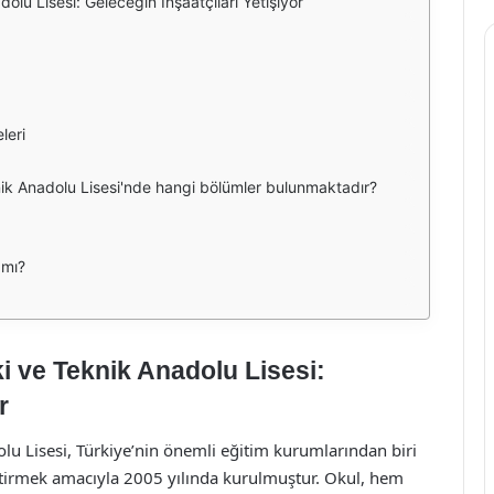
u Lisesi: Geleceğin İnşaatçıları Yetişiyor
leri
ik Anadolu Lisesi'nde hangi bölümler bulunmaktadır?
 mı?
 ve Teknik Anadolu Lisesi:
r
 Lisesi, Türkiye’nin önemli eğitim kurumlarından biri
tiştirmek amacıyla 2005 yılında kurulmuştur. Okul, hem