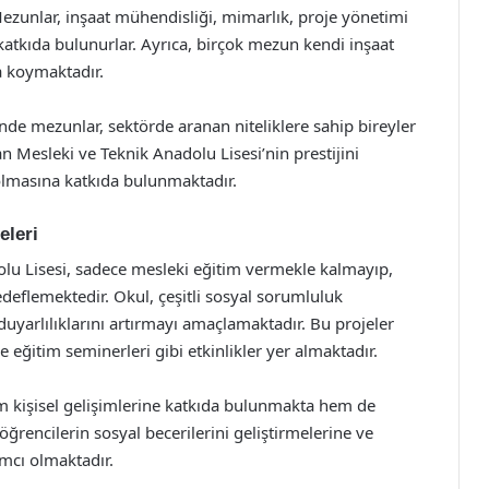
ezunlar, inşaat mühendisliği, mimarlık, proje yönetimi
 katkıda bulunurlar. Ayrıca, birçok mezun kendi inşaat
a koymaktadır.
nde mezunlar, sektörde aranan niteliklere sahip bireyler
 Mesleki ve Teknik Anadolu Lisesi’nin prestijini
l olmasına katkıda bulunmaktadır.
eleri
u Lisesi, sadece mesleki eğitim vermekle kalmayıp,
flemektedir. Okul, çeşitli sosyal sorumluluk
duyarlılıklarını artırmayı amaçlamaktadır. Bu projeler
 eğitim seminerleri gibi etkinlikler yer almaktadır.
hem kişisel gelişimlerine katkıda bulunmakta hem de
öğrencilerin sosyal becerilerini geliştirmelerine ve
ımcı olmaktadır.