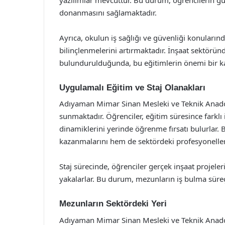
donanmasını sağlamaktadır.
Ayrıca, okulun iş sağlığı ve güvenliği konuların
bilinçlenmelerini artırmaktadır. İnşaat sektörü
bulundurulduğunda, bu eğitimlerin önemi bir ka
Uygulamalı Eğitim ve Staj Olanakları
Adıyaman Mimar Sinan Mesleki ve Teknik Anadolu 
sunmaktadır. Öğrenciler, eğitim süresince farklı 
dinamiklerini yerinde öğrenme fırsatı bulurlar. 
kazanmalarını hem de sektördeki profesyonellerl
Staj sürecinde, öğrenciler gerçek inşaat projeler
yakalarlar. Bu durum, mezunların iş bulma süreç
Mezunların Sektördeki Yeri
Adıyaman Mimar Sinan Mesleki ve Teknik Anadolu