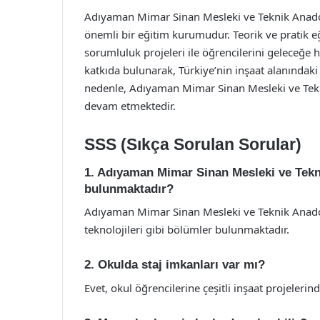
Adıyaman Mimar Sinan Mesleki ve Teknik Anadolu 
önemli bir eğitim kurumudur. Teorik ve pratik eğ
sorumluluk projeleri ile öğrencilerini geleceğe 
katkıda bulunarak, Türkiye’nin inşaat alanındak
nedenle, Adıyaman Mimar Sinan Mesleki ve Teknik
devam etmektedir.
SSS (Sıkça Sorulan Sorular)
1. Adıyaman Mimar Sinan Mesleki ve Tekn
bulunmaktadır?
Adıyaman Mimar Sinan Mesleki ve Teknik Anadolu
teknolojileri gibi bölümler bulunmaktadır.
2. Okulda staj imkanları var mı?
Evet, okul öğrencilerine çeşitli inşaat projeler