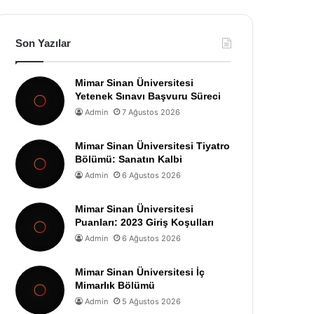
Son Yazılar
Mimar Sinan Üniversitesi
Yetenek Sınavı Başvuru Süreci
Admin
7 Ağustos 2026
Mimar Sinan Üniversitesi Tiyatro
Bölümü: Sanatın Kalbi
Admin
6 Ağustos 2026
Mimar Sinan Üniversitesi
Puanları: 2023 Giriş Koşulları
Admin
6 Ağustos 2026
Mimar Sinan Üniversitesi İç
Mimarlık Bölümü
Admin
5 Ağustos 2026