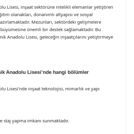
Lisesi, inşaat sektörüne nitelikli elemanlar yetiştiren
itim olanakları, donanımlı altyapısı ve sosyal
hazırlamaktadır. Mezunları, sektördeki gelişmelere
i büyümesine önemli bir destek sağlamaktadır. Bu
 Anadolu Lisesi, geleceğin inşaatçılarını yetiştirmeye
ik Anadolu Lisesi’nde hangi bölümler
 Lisesi’nde inşaat teknolojisi, mimarlık ve yapı
inde staj yapma imkanı sunmaktadır.