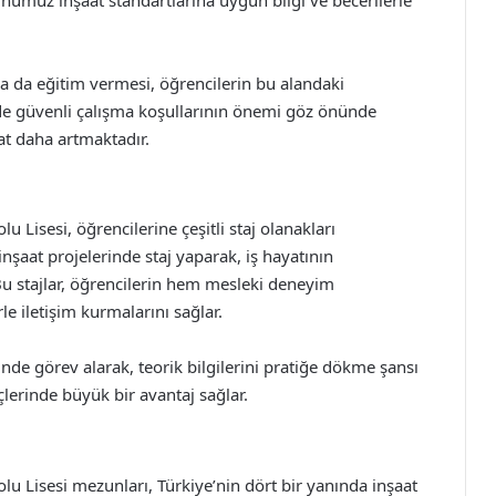
da da eğitim vermesi, öğrencilerin bu alandaki
nde güvenli çalışma koşullarının önemi göz önünde
t daha artmaktadır.
Lisesi, öğrencilerine çeşitli staj olanakları
inşaat projelerinde staj yaparak, iş hayatının
Bu stajlar, öğrencilerin hem mesleki deneyim
e iletişim kurmalarını sağlar.
inde görev alarak, teorik bilgilerini pratiğe dökme şansı
lerinde büyük bir avantaj sağlar.
 Lisesi mezunları, Türkiye’nin dört bir yanında inşaat