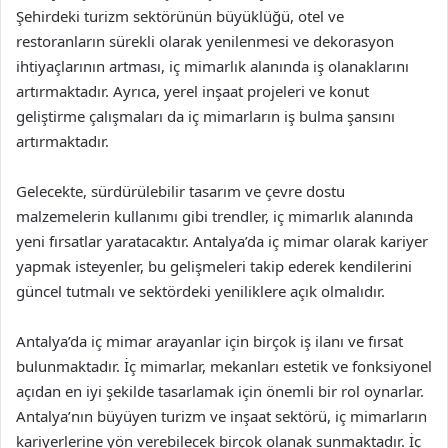
Şehirdeki turizm sektörünün büyüklüğü, otel ve
restoranların sürekli olarak yenilenmesi ve dekorasyon
ihtiyaçlarının artması, iç mimarlık alanında iş olanaklarını
artırmaktadır. Ayrıca, yerel inşaat projeleri ve konut
geliştirme çalışmaları da iç mimarların iş bulma şansını
artırmaktadır.
Gelecekte, sürdürülebilir tasarım ve çevre dostu
malzemelerin kullanımı gibi trendler, iç mimarlık alanında
yeni fırsatlar yaratacaktır. Antalya’da iç mimar olarak kariyer
yapmak isteyenler, bu gelişmeleri takip ederek kendilerini
güncel tutmalı ve sektördeki yeniliklere açık olmalıdır.
Antalya’da iç mimar arayanlar için birçok iş ilanı ve fırsat
bulunmaktadır. İç mimarlar, mekanları estetik ve fonksiyonel
açıdan en iyi şekilde tasarlamak için önemli bir rol oynarlar.
Antalya’nın büyüyen turizm ve inşaat sektörü, iç mimarların
kariyerlerine yön verebilecek birçok olanak sunmaktadır. İç