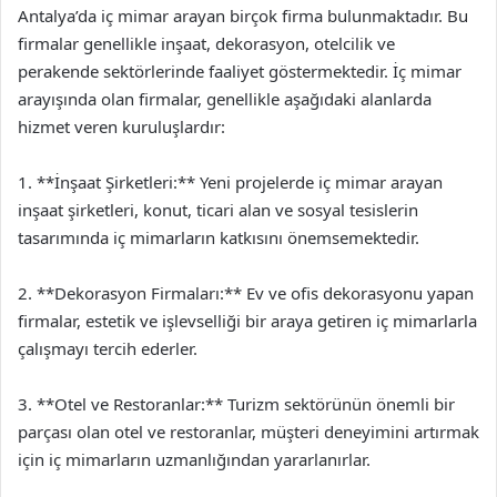
Antalya’da iç mimar arayan birçok firma bulunmaktadır. Bu
firmalar genellikle inşaat, dekorasyon, otelcilik ve
perakende sektörlerinde faaliyet göstermektedir. İç mimar
arayışında olan firmalar, genellikle aşağıdaki alanlarda
hizmet veren kuruluşlardır:
1. **İnşaat Şirketleri:** Yeni projelerde iç mimar arayan
inşaat şirketleri, konut, ticari alan ve sosyal tesislerin
tasarımında iç mimarların katkısını önemsemektedir.
2. **Dekorasyon Firmaları:** Ev ve ofis dekorasyonu yapan
firmalar, estetik ve işlevselliği bir araya getiren iç mimarlarla
çalışmayı tercih ederler.
3. **Otel ve Restoranlar:** Turizm sektörünün önemli bir
parçası olan otel ve restoranlar, müşteri deneyimini artırmak
için iç mimarların uzmanlığından yararlanırlar.