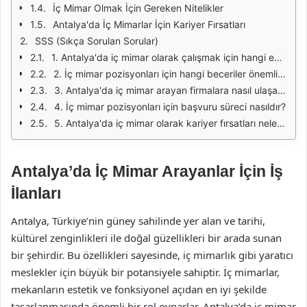
İç Mimar Olmak İçin Gereken Nitelikler
Antalya'da İç Mimarlar İçin Kariyer Fırsatları
SSS (Sıkça Sorulan Sorular)
1. Antalya'da iç mimar olarak çalışmak için hangi eğitim gereklidir?
2. İç mimar pozisyonları için hangi beceriler önemlidir?
3. Antalya'da iç mimar arayan firmalara nasıl ulaşabilirim?
4. İç mimar pozisyonları için başvuru süreci nasıldır?
5. Antalya'da iç mimar olarak kariyer fırsatları nelerdir?
Antalya’da İç Mimar Arayanlar İçin İş
İlanları
Antalya, Türkiye’nin güney sahilinde yer alan ve tarihi,
kültürel zenginlikleri ile doğal güzellikleri bir arada sunan
bir şehirdir. Bu özellikleri sayesinde, iç mimarlık gibi yaratıcı
meslekler için büyük bir potansiyele sahiptir. İç mimarlar,
mekanların estetik ve fonksiyonel açıdan en iyi şekilde
tasarlanmasında önemli bir rol oynarlar. Antalya’da iç mimar