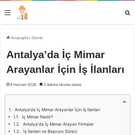
Menü
Ar
Anasayfa
/
Genel
Antalya’da İç Mimar
Arayanlar İçin İş İlanları
6 Haziran 2026
3 dakika okuma süresi
Antalya'da İç Mimar Arayanlar İçin İş İlanları
İç Mimar Nedir?
Antalya'da İç Mimar Arayan Firmalar
İş İlanları ve Başvuru Süreci