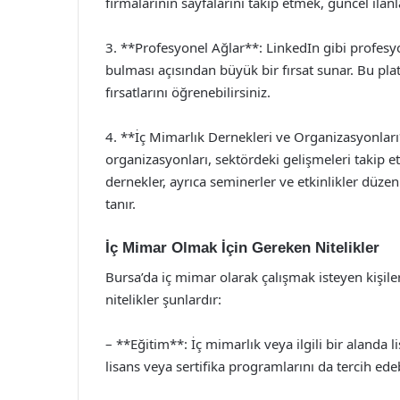
firmalarının sayfalarını takip etmek, güncel ila
3. **Profesyonel Ağlar**: LinkedIn gibi profesyon
bulması açısından büyük bir fırsat sunar. Bu pla
fırsatlarını öğrenebilirsiniz.
4. **İç Mimarlık Dernekleri ve Organizasyonları
organizasyonları, sektördeki gelişmeleri takip et
dernekler, ayrıca seminerler ve etkinlikler düzen
tanır.
İç Mimar Olmak İçin Gereken Nitelikler
Bursa’da iç mimar olarak çalışmak isteyen kişiler
nitelikler şunlardır:
– **Eğitim**: İç mimarlık veya ilgili bir alanda 
lisans veya sertifika programlarını da tercih edeb