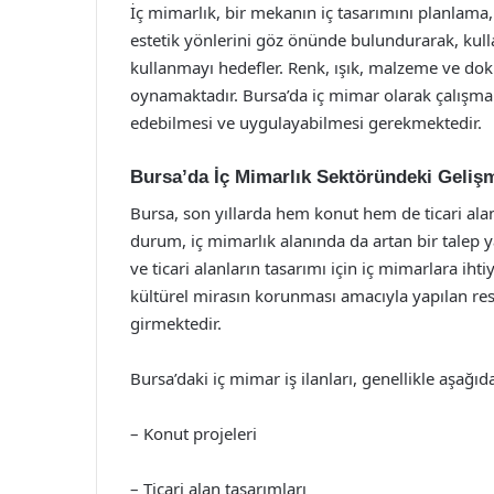
İç mimarlık, bir mekanın iç tasarımını planlam
estetik yönlerini göz önünde bulundurarak, kullanı
kullanmayı hedefler. Renk, ışık, malzeme ve doku
oynamaktadır. Bursa’da iç mimar olarak çalışmak i
edebilmesi ve uygulayabilmesi gerekmektedir.
Bursa’da İç Mimarlık Sektöründeki Geliş
Bursa, son yıllarda hem konut hem de ticari ala
durum, iç mimarlık alanında da artan bir talep ya
ve ticari alanların tasarımı için iç mimarlara iht
kültürel mirasın korunması amacıyla yapılan res
girmektedir.
Bursa’daki iç mimar iş ilanları, genellikle aşağ
– Konut projeleri
– Ticari alan tasarımları