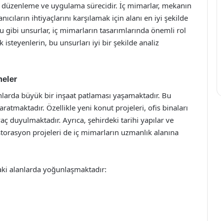
a, düzenleme ve uygulama sürecidir. İç mimarlar, mekanın
cıların ihtiyaçlarını karşılamak için alanı en iyi şekilde
 gibi unsurlar, iç mimarların tasarımlarında önemli rol
steyenlerin, bu unsurları iyi bir şekilde analiz
meler
nlarda büyük bir inşaat patlaması yaşamaktadır. Bu
ratmaktadır. Özellikle yeni konut projeleri, ofis binaları
iyaç duyulmaktadır. Ayrıca, şehirdeki tarihi yapılar ve
torasyon projeleri de iç mimarların uzmanlık alanına
ıdaki alanlarda yoğunlaşmaktadır: