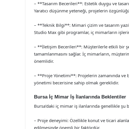
– **Tasarım Becerileri**: Estetik duygu ve tasarı
Yaratıcı düşünme yeteneği, projelerin özgünlüğün
– **Teknik Bilgi**: Mimari çizim ve tasarım yaz
Studio Max gibi programlar, iç mimarların işlerini
– **İletişim Becerileri**: Müşterilerle etkili bir 
tamamlanmasını sağlar. İç mimarların, müşterini
önemlidir.
– **Proje Yönetimi**: Projelerin zamanında ve b
yönetimi becerisine sahip olmak gereklidir.
Bursa İç Mimar İş İlanlarında Beklentiler
Bursa’daki iç mimar iş ilanlarında genellikle şu 
– Proje deneyimi: Özellikle konut ve ticari alanl
edilmesinde önemli bir faktördür.