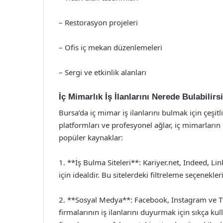
– Restorasyon projeleri
– Ofis iç mekan düzenlemeleri
– Sergi ve etkinlik alanları
İç Mimarlık İş İlanlarını Nerede Bulabilirs
Bursa’da iç mimar iş ilanlarını bulmak için çeşit
platformları ve profesyonel ağlar, iç mimarların i
popüler kaynaklar:
1. **İş Bulma Siteleri**: Kariyer.net, Indeed, Lin
için idealdir. Bu sitelerdeki filtreleme seçenekleri
2. **Sosyal Medya**: Facebook, Instagram ve Tw
firmalarının iş ilanlarını duyurmak için sıkça kul