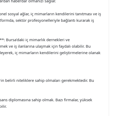
nlardan haberdar olmanızı sağlar.
el sosyal ağlar, iç mimarların kendilerini tanıtması ve iş
tformda, sektör profesyonelleriyle bağlantı kurarak iş
**: Bursa’daki iç mimarlık dernekleri ve
mek ve iş ilanlarına ulaşmak için faydalı olabilir. Bu
leyerek, iç mimarların kendilerini geliştirmelerine olanak
in belirli niteliklere sahip olmaları gerekmektedir. Bu
lisans diplomasına sahip olmak. Bazı firmalar, yüksek
ilir.