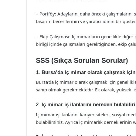
– Portföy: Adayların, daha önceki çalışmalarını s
tasarım becerilerinin ve yaratıcılığının bir göster
– Ekip Çalışması: İç mimarların genellikle diğer 
birliği içinde çalışmaları gerektiğinden, ekip ça
SSS (Sıkça Sorulan Sorular)
1. Bursa’da iç mimar olarak çalışmak için
Bursa’da iç mimar olarak çalışmak için genellik
sahip olmak gerekmektedir. Ek olarak, yüksek lis
2. İç mimar iş ilanlarını nereden bulabilir
İç mimar iş ilanlarını kariyer siteleri, sosyal m
bulabilirsiniz. Ayrıca iç mimarlık derneklerinin we