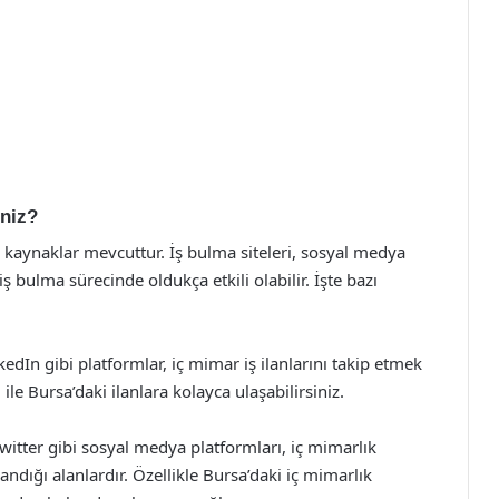
iniz?
li kaynaklar mevcuttur. İş bulma siteleri, sosyal medya
ş bulma sürecinde oldukça etkili olabilir. İşte bazı
kedIn gibi platformlar, iç mimar iş ilanlarını takip etmek
 ile Bursa’daki ilanlara kolayca ulaşabilirsiniz.
itter gibi sosyal medya platformları, iç mimarlık
landığı alanlardır. Özellikle Bursa’daki iç mimarlık