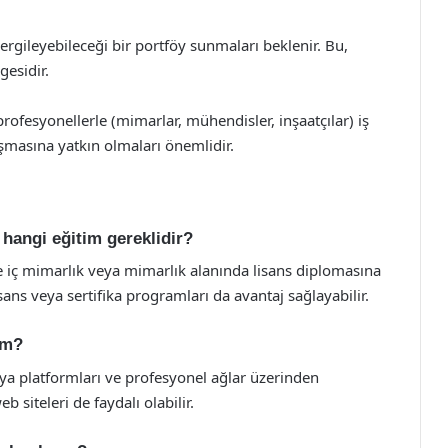
ergileyebileceği bir portföy sunmaları beklenir. Bu,
gesidir.
profesyonellerle (mimarlar, mühendisler, inşaatçılar) iş
lışmasına yatkın olmaları önemlidir.
 hangi eğitim gereklidir?
le iç mimarlık veya mimarlık alanında lisans diplomasına
ans veya sertifika programları da avantaj sağlayabilir.
im?
edya platformları ve profesyonel ağlar üzerinden
b siteleri de faydalı olabilir.