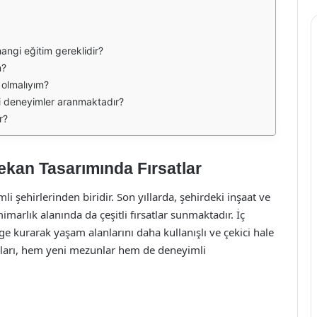
hangi eğitim gereklidir?
m?
 olmalıyım?
gi deneyimler aranmaktadır?
r?
Mekan Tasarımında Fırsatlar
i şehirlerinden biridir. Son yıllarda, şehirdeki inşaat ve
arlık alanında da çeşitli fırsatlar sunmaktadır. İç
ge kurarak yaşam alanlarını daha kullanışlı ve çekici hale
anları, hem yeni mezunlar hem de deneyimli