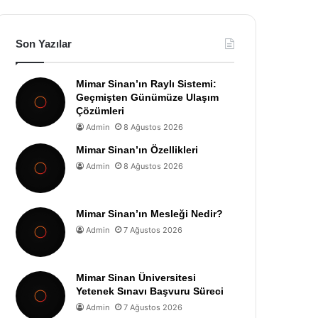
Son Yazılar
Mimar Sinan’ın Raylı Sistemi:
Geçmişten Günümüze Ulaşım
Çözümleri
Admin
8 Ağustos 2026
Mimar Sinan’ın Özellikleri
Admin
8 Ağustos 2026
Mimar Sinan’ın Mesleği Nedir?
Admin
7 Ağustos 2026
Mimar Sinan Üniversitesi
Yetenek Sınavı Başvuru Süreci
Admin
7 Ağustos 2026