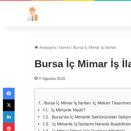
Anasayfa
/
Genel
/
Bursa İç Mimar İş İlanları
Bursa İç Mimar İş İl
11 Ağustos 2025
Facebook
X
Bursa İç Mimar İş İlanları: İç Mekan Tasarımınd
İç Mimarlık Nedir?
LinkedIn
Bursa'da İç Mimarlık Sektöründeki Gelişm
Pinterest
İç Mimarlık İş İlanlarını Nerede Bulabilirsin
İç Mimar Olmak İçin Gereken Nitelikler