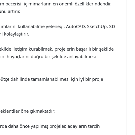
m becerisi, iç mimarların en önemli özelliklerindendir.
ü artırır.
ılımlarını kullanabilme yeteneği. AutoCAD, SketchUp, 3D
 kolaylaştırır.
şekilde iletişim kurabilmek, projelerin başarılı bir şekilde
n ihtiyaçlarını doğru bir şekilde anlayabilmesi
ütçe dahilinde tamamlanabilmesi için iyi bir proje
beklentiler öne çıkmaktadır:
arda daha önce yapılmış projeler, adayların tercih