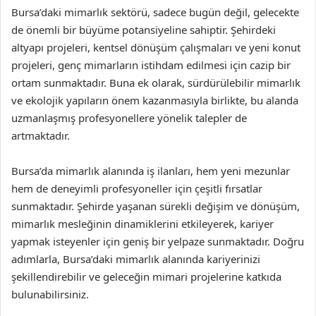
Bursa’daki mimarlık sektörü, sadece bugün değil, gelecekte
de önemli bir büyüme potansiyeline sahiptir. Şehirdeki
altyapı projeleri, kentsel dönüşüm çalışmaları ve yeni konut
projeleri, genç mimarların istihdam edilmesi için cazip bir
ortam sunmaktadır. Buna ek olarak, sürdürülebilir mimarlık
ve ekolojik yapıların önem kazanmasıyla birlikte, bu alanda
uzmanlaşmış profesyonellere yönelik talepler de
artmaktadır.
Bursa’da mimarlık alanında iş ilanları, hem yeni mezunlar
hem de deneyimli profesyoneller için çeşitli fırsatlar
sunmaktadır. Şehirde yaşanan sürekli değişim ve dönüşüm,
mimarlık mesleğinin dinamiklerini etkileyerek, kariyer
yapmak isteyenler için geniş bir yelpaze sunmaktadır. Doğru
adımlarla, Bursa’daki mimarlık alanında kariyerinizi
şekillendirebilir ve geleceğin mimari projelerine katkıda
bulunabilirsiniz.