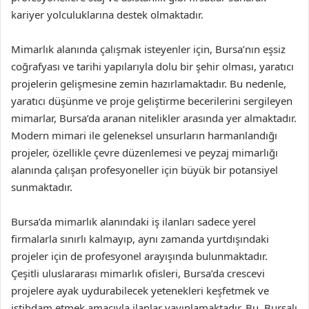
kariyer yolculuklarına destek olmaktadır.
Mimarlık alanında çalışmak isteyenler için, Bursa’nın eşsiz
coğrafyası ve tarihi yapılarıyla dolu bir şehir olması, yaratıcı
projelerin gelişmesine zemin hazırlamaktadır. Bu nedenle,
yaratıcı düşünme ve proje geliştirme becerilerini sergileyen
mimarlar, Bursa’da aranan nitelikler arasında yer almaktadır.
Modern mimari ile geleneksel unsurların harmanlandığı
projeler, özellikle çevre düzenlemesi ve peyzaj mimarlığı
alanında çalışan profesyoneller için büyük bir potansiyel
sunmaktadır.
Bursa’da mimarlık alanındaki iş ilanları sadece yerel
firmalarla sınırlı kalmayıp, aynı zamanda yurtdışındaki
projeler için de profesyonel arayışında bulunmaktadır.
Çeşitli uluslararası mimarlık ofisleri, Bursa’da crescevi
projelere ayak uydurabilecek yetenekleri keşfetmek ve
istihdam etmek amacıyla ilanlar yayınlamaktadır. Bu, Bursalı