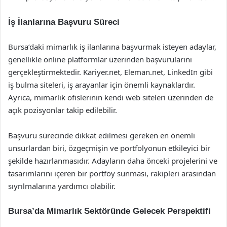
İş İlanlarına Başvuru Süreci
Bursa’daki mimarlık iş ilanlarına başvurmak isteyen adaylar,
genellikle online platformlar üzerinden başvurularını
gerçekleştirmektedir. Kariyer.net, Eleman.net, LinkedIn gibi
iş bulma siteleri, iş arayanlar için önemli kaynaklardır.
Ayrıca, mimarlık ofislerinin kendi web siteleri üzerinden de
açık pozisyonlar takip edilebilir.
Başvuru sürecinde dikkat edilmesi gereken en önemli
unsurlardan biri, özgeçmişin ve portfolyonun etkileyici bir
şekilde hazırlanmasıdır. Adayların daha önceki projelerini ve
tasarımlarını içeren bir portföy sunması, rakipleri arasından
sıyrılmalarına yardımcı olabilir.
Bursa’da Mimarlık Sektöründe Gelecek Perspektifi