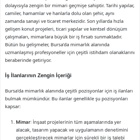
dolayısıyla zengin bir mimari geçmişe sahiptir. Tarihi yapılar,
camiler, hamamlar ve hanlarla dolu olan şehir, aynı
zamanda sanayi ve ticaret merkezidir. Son yıllarda hızla
gelişen konut projeleri, ticari yapılar ve kentsel dönüşüm
çalışmaları, mimarlara büyük bir iş fırsatı sunmaktadır.
Bütün bu gelişmeler, Bursa’da mimarlık alanında
uzmanlaşmış profesyoneller için çeşitli istihdam olanaklarını
beraberinde getiriyor.
İş İlanlarının Zengin İçeriği
Bursa’da mimarlık alanında çeşitli pozisyonlar için iş ilanları
bulmak mümkündür. Bu ilanlar genellikle şu pozisyonları
kapsar:
Mimar
: İnşaat projelerinin tüm aşamalarında yer
alacak, tasarım yapacak ve uygulamanın denetimini
gerçekleştirecek mimarlar için sürekli bir iş talebi