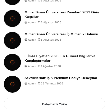
Admin
6 Ağustos 2026
Mimar Sinan Üniversitesi Puanları: 2023 Giriş
Koşulları
Admin
6 Ağustos 2026
Mimar Sinan Üniversitesi İç Mimarlık Bölümü
Admin
5 Ağustos 2026
E İmza Fiyatları 2026: En Güncel Bilgiler ve
Karşılaştırmalar
Admin
1 Ağustos 2026
Sevdikleriniz İçin Premium Hediye Deneyimi
Admin
25 Temmuz 2026
Daha Fazla Yükle