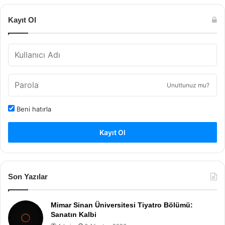
Kayıt Ol
Unuttunuz mu?
Beni hatırla
Kayıt Ol
Son Yazılar
Mimar Sinan Üniversitesi Tiyatro Bölümü:
Sanatın Kalbi