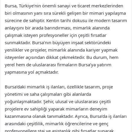
Bursa, Türkiye’nin önemli sanayi ve ticaret merkezlerinden
biri olmasının yanı sıra sürekli gelişen bir mimari yapılaşma
sürecine de sahiptir. Kentin tarihi dokusu ile modern tasarım
anlayışını bir arada barındırması, mimarlık alanında
çalışmak isteyen profesyoneller için çeşitli fırsatlar
sunmaktadır. Bursa’nın büyüyen inşaat sektöründeki
yenilikler ve projeler, mimarlık alanında kariyer yapmak
isteyenler açısından dikkat çekmektedir. Bu durum, hem
yerel hem de uluslararası firmaların Bursa’ya yatırım
yapmasına yol açmaktadır.
Bursa’daki mimarlık iş ilanları, özellikle tasarım, proje
yönetimi ve saha çalışmaları gibi alanlarda
yoğunlaşmaktadır. Şehir, ulusal ve uluslararası çeşitli
projelere ev sahipliği yaparak mimarların deneyim
kazanmasına olanak tanımaktadır. Ayrıca, Bursa’da iş ilanları
arasındaki çeşitlilik, mimarlık öğrencilerine ve genç
profesyonellere staj ve asistanlık gibi fırsatlar sunarak