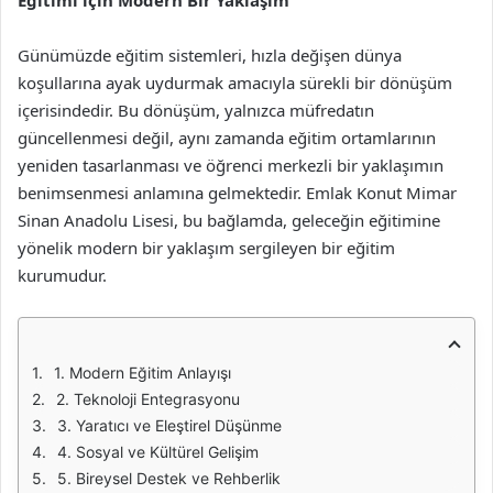
Eğitimi için Modern Bir Yaklaşım
Günümüzde eğitim sistemleri, hızla değişen dünya
koşullarına ayak uydurmak amacıyla sürekli bir dönüşüm
içerisindedir. Bu dönüşüm, yalnızca müfredatın
güncellenmesi değil, aynı zamanda eğitim ortamlarının
yeniden tasarlanması ve öğrenci merkezli bir yaklaşımın
benimsenmesi anlamına gelmektedir. Emlak Konut Mimar
Sinan Anadolu Lisesi, bu bağlamda, geleceğin eğitimine
yönelik modern bir yaklaşım sergileyen bir eğitim
kurumudur.
1. Modern Eğitim Anlayışı
2. Teknoloji Entegrasyonu
3. Yaratıcı ve Eleştirel Düşünme
4. Sosyal ve Kültürel Gelişim
5. Bireysel Destek ve Rehberlik