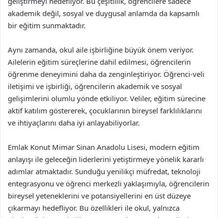
geliştirmeyi hedefliyor. Bu çeşitlilik, öğrencilere sadece
akademik değil, sosyal ve duygusal anlamda da kapsamlı
bir eğitim sunmaktadır.
Aynı zamanda, okul aile işbirliğine büyük önem veriyor.
Ailelerin eğitim süreçlerine dahil edilmesi, öğrencilerin
öğrenme deneyimini daha da zenginleştiriyor. Öğrenci-veli
iletişimi ve işbirliği, öğrencilerin akademik ve sosyal
gelişimlerini olumlu yönde etkiliyor. Veliler, eğitim sürecine
aktif katılım göstererek, çocuklarının bireysel farklılıklarını
ve ihtiyaçlarını daha iyi anlayabiliyorlar.
Emlak Konut Mimar Sinan Anadolu Lisesi, modern eğitim
anlayışı ile geleceğin liderlerini yetiştirmeye yönelik kararlı
adımlar atmaktadır. Sunduğu yenilikçi müfredat, teknoloji
entegrasyonu ve öğrenci merkezli yaklaşımıyla, öğrencilerin
bireysel yeteneklerini ve potansiyellerini en üst düzeye
çıkarmayı hedefliyor. Bu özellikleri ile okul, yalnızca