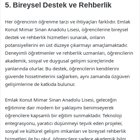
5. Bireysel Destek ve Rehberlik
Her öğrencinin öğrenme tarzı ve ihtiyaçları farklıdır. Emlak
Konut Mimar Sinan Anadolu Lisesi, öğrencilerine bireysel
destek ve rehberlik hizmetleri sunarak, onların
potansiyellerini en üst düzeye çıkarmayı amaçlamaktadır.
Deneyimli öğretmenler ve rehberlik uzmanları, öğrencilerin
akademik, sosyal ve duygusal gelişim süreçlerinde
yanlarında olurlar. Bu destek, öğrencilerin kendilerini
güvende hissetmelerini sağlarken, aynı zamanda özgüven
gelişimlerine de katkıda bulunur.
Emlak Konut Mimar Sinan Anadolu Lisesi, geleceğin
eğitimine dair modern bir yaklaşımı benimseyerek
öğrencilere kapsamlı bir eğitim sunmaktadır. Teknoloji
entegrasyonu, yaratıcı düşünmeyi teşvik eden projeler,
sosyal ve kültürel gelişim imkanları ve bireysel rehberlik
hizmetleri ile bu okul, öğrencilere sadece akademik bilgi