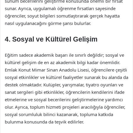
sunum becerilerini geliştirme konusunda önemli bir fırsat
sunar. Ayrıca, uygulamalı öğrenme fırsatları sayesinde
öğrenciler, soyut bilgileri somutlaştırarak gerçek hayatta
nasıl uygulanacağını görme şansı bulurlar.
4. Sosyal ve Kültürel Gelişim
Eğitim sadece akademik başarı ile sınırlı değildir; sosyal ve
kültürel gelişim de en az akademik bilgi kadar önemlidir.
Emlak Konut Mimar Sinan Anadolu Lisesi, öğrencilere çeşitli
sosyal etkinlikler ve kültürel faaliyetler sunarak bu alanda da
destek olmaktadır. Kulüpler, yarışmalar, tiyatro oyunları ve
sanat sergileri gibi etkinlikler, öğrencilerin kendilerini ifade
etmelerine ve sosyal becerilerini geliştirmelerine yardımcı
olur. Ayrıca, toplum hizmeti projeleri aracılığıyla öğrenciler,
sosyal sorumluluk bilinci kazanarak, topluma katkıda
bulunma konusunda da teşvik edilirler.