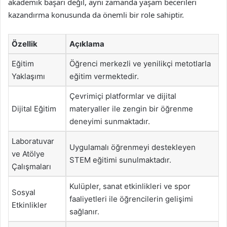
akademik başarı değil, aynı zamanda yaşam becerileri
kazandırma konusunda da önemli bir role sahiptir.
Özellik
Açıklama
Eğitim
Öğrenci merkezli ve yenilikçi metotlarla
Yaklaşımı
eğitim vermektedir.
Çevrimiçi platformlar ve dijital
Dijital Eğitim
materyaller ile zengin bir öğrenme
deneyimi sunmaktadır.
Laboratuvar
Uygulamalı öğrenmeyi destekleyen
ve Atölye
STEM eğitimi sunulmaktadır.
Çalışmaları
Kulüpler, sanat etkinlikleri ve spor
Sosyal
faaliyetleri ile öğrencilerin gelişimi
Etkinlikler
sağlanır.