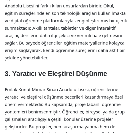
Anadolu Lisesi’ni farklı kılan unsurlardan biridir. Okul,
eğitim süreçlerinde en son teknolojik araçları kullanılmakta
ve dijital öğrenme platformlarıyla zenginleştirilmiş bir içerik
sunmaktadır. Akıllı tahtalar, tabletler ve diğer interaktif
araçlar, derslerin daha ilgi çekici ve verimli hale gelmesini
sağlar. Bu sayede öğrenciler, eğitim materyallerine kolayca
erişim sağlayarak, kendi öğrenme süreçlerini daha aktif bir
şekilde yönetebilirler.
3. Yaratıcı ve Eleştirel Düşünme
Emlak Konut Mimar Sinan Anadolu Lisesi, öğrencilerine
yaratıcı ve eleştirel düşünme becerileri kazandırmaya özel
önem vermektedir. Bu kapsamda, proje tabanlı öğrenme
yöntemleri benimsenmiştir. Öğrenciler, bireysel ya da grup
çalışmaları aracılığıyla çeşitli konular üzerine projeler
geliştirirler. Bu projeler, hem araştırma yapma hem de