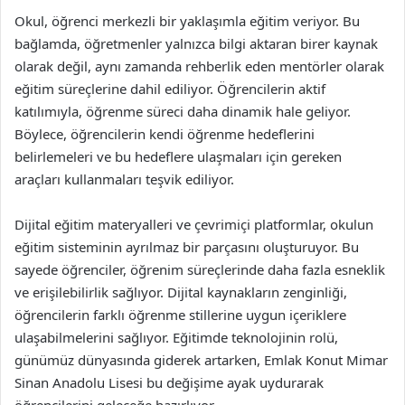
Okul, öğrenci merkezli bir yaklaşımla eğitim veriyor. Bu
bağlamda, öğretmenler yalnızca bilgi aktaran birer kaynak
olarak değil, aynı zamanda rehberlik eden mentörler olarak
eğitim süreçlerine dahil ediliyor. Öğrencilerin aktif
katılımıyla, öğrenme süreci daha dinamik hale geliyor.
Böylece, öğrencilerin kendi öğrenme hedeflerini
belirlemeleri ve bu hedeflere ulaşmaları için gereken
araçları kullanmaları teşvik ediliyor.
Dijital eğitim materyalleri ve çevrimiçi platformlar, okulun
eğitim sisteminin ayrılmaz bir parçasını oluşturuyor. Bu
sayede öğrenciler, öğrenim süreçlerinde daha fazla esneklik
ve erişilebilirlik sağlıyor. Dijital kaynakların zenginliği,
öğrencilerin farklı öğrenme stillerine uygun içeriklere
ulaşabilmelerini sağlıyor. Eğitimde teknolojinin rolü,
günümüz dünyasında giderek artarken, Emlak Konut Mimar
Sinan Anadolu Lisesi bu değişime ayak uydurarak