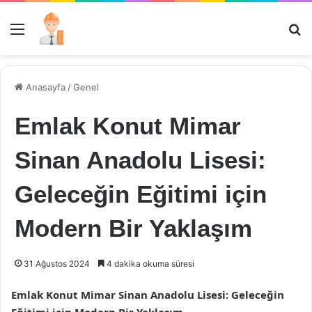
Menü
Ar
Anasayfa
/
Genel
Emlak Konut Mimar
Sinan Anadolu Lisesi:
Geleceğin Eğitimi için
Modern Bir Yaklaşım
31 Ağustos 2024
4 dakika okuma süresi
Emlak Konut Mimar Sinan Anadolu Lisesi: Geleceğin