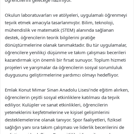
öğrencilerini geleceğe hazırlıyor.
Okulun laboratuvarları ve atölyeleri, uygulamalı öğrenmeyi
teşvik etmek amacıyla tasarlanmıştır. Bilim, teknoloji,
mühendislik ve matematik (STEM) alanında sağlanan
destek, öğrencilerin teorik bilgilerini pratiğe
dönüştürmelerine olanak tanımaktadır. Bu tür uygulamalar,
öğrencilere yenilikçi düşünme ve takım çalışması becerileri
kazandırmak için önemli bir fırsat sunuyor. Toplum hizmeti
projeleri ve yarışmalar da öğrencilerin sosyal sorumluluk
duygusunu geliştirmelerine yardımcı olmayı hedefliyor.
Emlak Konut Mimar Sinan Anadolu Lisesi’nde eğitim alırken,
öğrencilerin çeşitli sosyal etkinliklere katılması da teşvik
ediliyor. Kulüpler ve sanat etkinlikleri, öğrencilerin
yeteneklerini keşfetmelerine ve kişisel gelişimlerini
desteklemelerine olanak tanıyor. Spor faaliyetleri, fiziksel
sağlığın yanı sıra takım çalışması ve liderlik becerilerini de