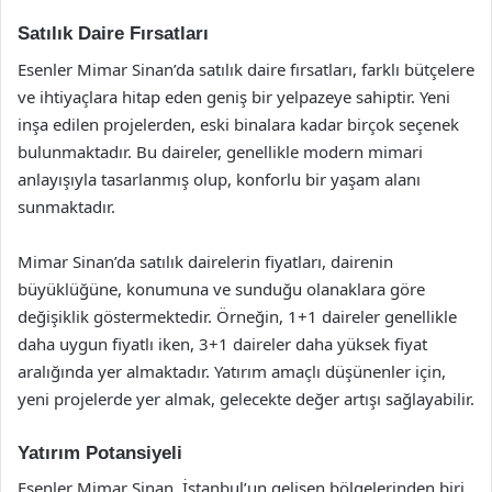
Satılık Daire Fırsatları
Esenler Mimar Sinan’da satılık daire fırsatları, farklı bütçelere
ve ihtiyaçlara hitap eden geniş bir yelpazeye sahiptir. Yeni
inşa edilen projelerden, eski binalara kadar birçok seçenek
bulunmaktadır. Bu daireler, genellikle modern mimari
anlayışıyla tasarlanmış olup, konforlu bir yaşam alanı
sunmaktadır.
Mimar Sinan’da satılık dairelerin fiyatları, dairenin
büyüklüğüne, konumuna ve sunduğu olanaklara göre
değişiklik göstermektedir. Örneğin, 1+1 daireler genellikle
daha uygun fiyatlı iken, 3+1 daireler daha yüksek fiyat
aralığında yer almaktadır. Yatırım amaçlı düşünenler için,
yeni projelerde yer almak, gelecekte değer artışı sağlayabilir.
Yatırım Potansiyeli
Esenler Mimar Sinan, İstanbul’un gelişen bölgelerinden biri