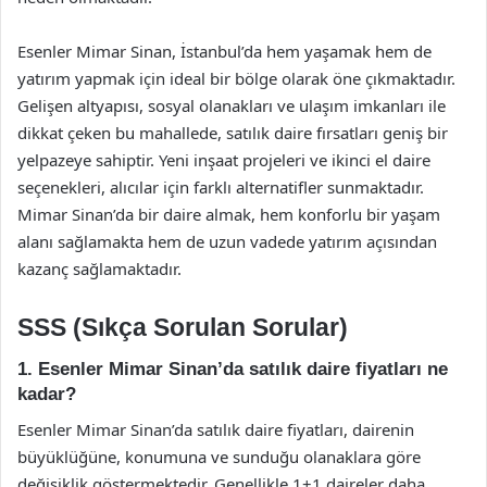
Esenler Mimar Sinan, İstanbul’da hem yaşamak hem de
yatırım yapmak için ideal bir bölge olarak öne çıkmaktadır.
Gelişen altyapısı, sosyal olanakları ve ulaşım imkanları ile
dikkat çeken bu mahallede, satılık daire fırsatları geniş bir
yelpazeye sahiptir. Yeni inşaat projeleri ve ikinci el daire
seçenekleri, alıcılar için farklı alternatifler sunmaktadır.
Mimar Sinan’da bir daire almak, hem konforlu bir yaşam
alanı sağlamakta hem de uzun vadede yatırım açısından
kazanç sağlamaktadır.
SSS (Sıkça Sorulan Sorular)
1. Esenler Mimar Sinan’da satılık daire fiyatları ne
kadar?
Esenler Mimar Sinan’da satılık daire fiyatları, dairenin
büyüklüğüne, konumuna ve sunduğu olanaklara göre
değişiklik göstermektedir. Genellikle 1+1 daireler daha