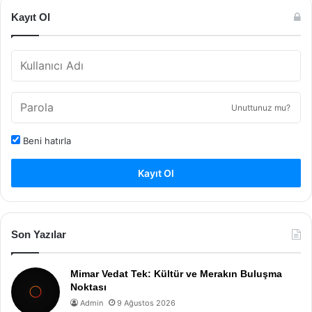
Kayıt Ol
Unuttunuz mu?
Beni hatırla
Kayıt Ol
Son Yazılar
Mimar Vedat Tek: Kültür ve Merakın Buluşma
Noktası
Admin
9 Ağustos 2026