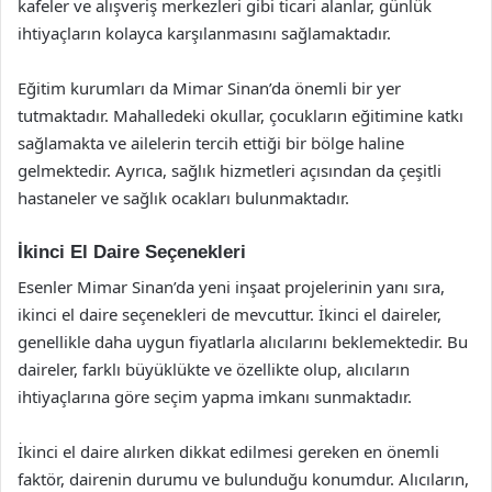
kafeler ve alışveriş merkezleri gibi ticari alanlar, günlük
ihtiyaçların kolayca karşılanmasını sağlamaktadır.
Eğitim kurumları da Mimar Sinan’da önemli bir yer
tutmaktadır. Mahalledeki okullar, çocukların eğitimine katkı
sağlamakta ve ailelerin tercih ettiği bir bölge haline
gelmektedir. Ayrıca, sağlık hizmetleri açısından da çeşitli
hastaneler ve sağlık ocakları bulunmaktadır.
İkinci El Daire Seçenekleri
Esenler Mimar Sinan’da yeni inşaat projelerinin yanı sıra,
ikinci el daire seçenekleri de mevcuttur. İkinci el daireler,
genellikle daha uygun fiyatlarla alıcılarını beklemektedir. Bu
daireler, farklı büyüklükte ve özellikte olup, alıcıların
ihtiyaçlarına göre seçim yapma imkanı sunmaktadır.
İkinci el daire alırken dikkat edilmesi gereken en önemli
faktör, dairenin durumu ve bulunduğu konumdur. Alıcıların,