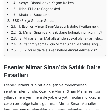
Sosyal Olanaklar ve Yaşam Kalitesi
İkinci El Daire Seçenekleri
Kiralama Seçenekleri
SSS (Sıkça Sorulan Sorular)
1. Esenler Mimar Sinan'da satılık daire fiyatları ne kadar?
2. Mimar Sinan'da kiralık daire bulmak mümkün mü?
3. Mimar Sinan Mahallesi'nde sosyal olanaklar nelerdir?
4. Yatırım yapmak için Mimar Sinan Mahallesi uygun mu?
5. İkinci el daire alırken nelere dikkat edilmelidir?
Esenler Mimar Sinan’da Satılık Daire
Fırsatları
Esenler, İstanbul’un hızla gelişen ve modernleşen
semtlerinden biridir. Özellikle Mimar Sinan Mahallesi, son
yıllarda hem yerli hem de yabancı yatırımcıların dikkatini
çeken bir bölge haline gelmiştir. Mimar Sinan Mahallesi,
konumu, sosyal olanakları ve ulaşım imkanları ile dikkat