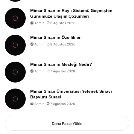
Mimar Sinan’ın Raylı Sistemi: Geçmişten
Günümüze Ulaşım Çözümleri
Admin
8 Ağustos 2026
Mimar Sinan’ın Özellikleri
Admin
8 Ağustos 2026
Mimar Sinan’ın Mesleği Nedir?
Admin
7 Ağustos 2026
Mimar Sinan Üniversitesi Yetenek Sınavı
Başvuru Süreci
Admin
7 Ağustos 2026
Daha Fazla Yükle