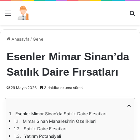
Menü
Ar
Anasayfa
/
Genel
Esenler Mimar Sinan’da
Satılık Daire Fırsatları
29 Mayıs 2026
3 dakika okuma süresi
Esenler Mimar Sinan'da Satılık Daire Fırsatları
Mimar Sinan Mahallesi'nin Özellikleri
Satılık Daire Fırsatları
Yatırım Potansiyeli