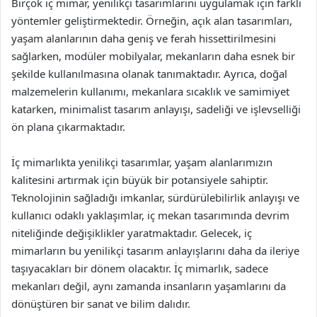
Birçok iç mimar, yenilikçi tasarımlarını uygulamak için farklı
yöntemler geliştirmektedir. Örneğin, açık alan tasarımları,
yaşam alanlarının daha geniş ve ferah hissettirilmesini
sağlarken, modüler mobilyalar, mekanların daha esnek bir
şekilde kullanılmasına olanak tanımaktadır. Ayrıca, doğal
malzemelerin kullanımı, mekanlara sıcaklık ve samimiyet
katarken, minimalist tasarım anlayışı, sadeliği ve işlevselliği
ön plana çıkarmaktadır.
İç mimarlıkta yenilikçi tasarımlar, yaşam alanlarımızın
kalitesini artırmak için büyük bir potansiyele sahiptir.
Teknolojinin sağladığı imkanlar, sürdürülebilirlik anlayışı ve
kullanıcı odaklı yaklaşımlar, iç mekan tasarımında devrim
niteliğinde değişiklikler yaratmaktadır. Gelecek, iç
mimarların bu yenilikçi tasarım anlayışlarını daha da ileriye
taşıyacakları bir dönem olacaktır. İç mimarlık, sadece
mekanları değil, aynı zamanda insanların yaşamlarını da
dönüştüren bir sanat ve bilim dalıdır.