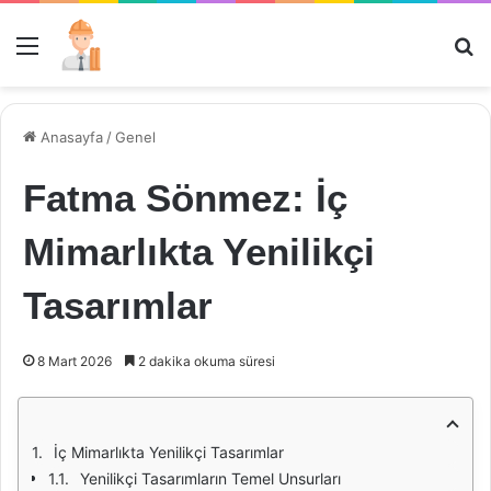
Menü
Ar
Anasayfa
/
Genel
Fatma Sönmez: İç
Mimarlıkta Yenilikçi
Tasarımlar
8 Mart 2026
2 dakika okuma süresi
İç Mimarlıkta Yenilikçi Tasarımlar
Yenilikçi Tasarımların Temel Unsurları