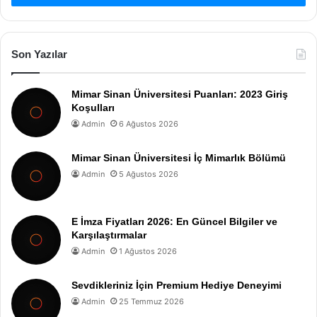
Son Yazılar
Mimar Sinan Üniversitesi Puanları: 2023 Giriş
Koşulları
Admin
6 Ağustos 2026
Mimar Sinan Üniversitesi İç Mimarlık Bölümü
Admin
5 Ağustos 2026
E İmza Fiyatları 2026: En Güncel Bilgiler ve
Karşılaştırmalar
Admin
1 Ağustos 2026
Sevdikleriniz İçin Premium Hediye Deneyimi
Admin
25 Temmuz 2026