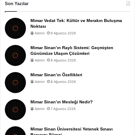
Son Yazılar
Mimar Vedat Tek: Kültür ve Merakın Buluşma
Noktası
Admin
9 Ağustos 2026
Mimar Sinan’ın Raylı Sistemi: Geçmişten
Günümüze Ulaşım Çözümleri
Admin
8 Ağustos 2026
Mimar Sinan’ın Özellikleri
Admin
8 Ağustos 2026
Mimar Sinan’ın Mesleği Nedir?
Admin
7 Ağustos 2026
Mimar Sinan Üniversitesi Yetenek Sınavı
Başvuru Süreci