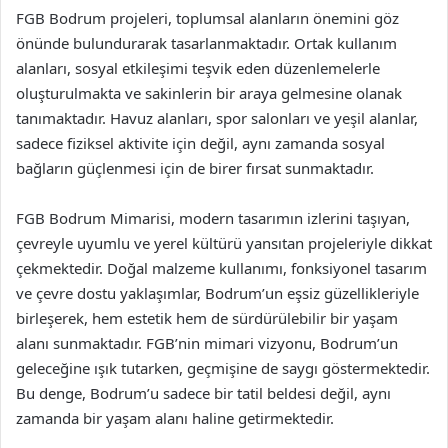
FGB Bodrum projeleri, toplumsal alanların önemini göz
önünde bulundurarak tasarlanmaktadır. Ortak kullanım
alanları, sosyal etkileşimi teşvik eden düzenlemelerle
oluşturulmakta ve sakinlerin bir araya gelmesine olanak
tanımaktadır. Havuz alanları, spor salonları ve yeşil alanlar,
sadece fiziksel aktivite için değil, aynı zamanda sosyal
bağların güçlenmesi için de birer fırsat sunmaktadır.
FGB Bodrum Mimarisi, modern tasarımın izlerini taşıyan,
çevreyle uyumlu ve yerel kültürü yansıtan projeleriyle dikkat
çekmektedir. Doğal malzeme kullanımı, fonksiyonel tasarım
ve çevre dostu yaklaşımlar, Bodrum’un eşsiz güzellikleriyle
birleşerek, hem estetik hem de sürdürülebilir bir yaşam
alanı sunmaktadır. FGB’nin mimari vizyonu, Bodrum’un
geleceğine ışık tutarken, geçmişine de saygı göstermektedir.
Bu denge, Bodrum’u sadece bir tatil beldesi değil, aynı
zamanda bir yaşam alanı haline getirmektedir.