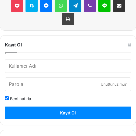
Yazdır
Kayıt Ol
Unuttunuz mu?
Beni hatırla
Kayıt Ol