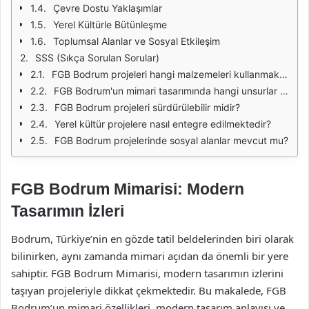
Çevre Dostu Yaklaşımlar
Yerel Kültürle Bütünleşme
Toplumsal Alanlar ve Sosyal Etkileşim
SSS (Sıkça Sorulan Sorular)
FGB Bodrum projeleri hangi malzemeleri kullanmaktadır?
FGB Bodrum'un mimari tasarımında hangi unsurlar ön plandadır?
FGB Bodrum projeleri sürdürülebilir midir?
Yerel kültür projelere nasıl entegre edilmektedir?
FGB Bodrum projelerinde sosyal alanlar mevcut mu?
FGB Bodrum Mimarisi: Modern
Tasarımın İzleri
Bodrum, Türkiye’nin en gözde tatil beldelerinden biri olarak
bilinirken, aynı zamanda mimari açıdan da önemli bir yere
sahiptir. FGB Bodrum Mimarisi, modern tasarımın izlerini
taşıyan projeleriyle dikkat çekmektedir. Bu makalede, FGB
Bodrum’un mimari özellikleri, modern tasarım anlayışı ve