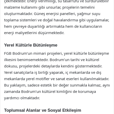
çekmektedir. Enerji verimliliği, su tasarrufu ve sürdürülebilir
malzeme kullanımı gibi unsurlar, projelerin temelini
oluşturmaktadır. Güneş enerjisi panelleri, yağmur suyu
toplama sistemleri ve doğal havalandırma gibi uygulamalar,
hem çevreye duyarlılığı artırmakta hem de kullanıcıların
enerji maliyetlerini düşürmektedir.
Yerel Kültürle Bütünleşme
FGB Bodrum’un mimari projeleri, yerel kültürle bütünleşme
ilkesini benimsemektedir. Bodrum’un tarihi ve kültürel
dokusu, projelerdeki detaylarda kendini göstermektedir.
Yerel sanatçılarla iş birliği yaparak, iç mekanlarda ve dış
mekanlarda yerel motifler ve sanat eserleri kullanılmaktadır.
Bu yaklaşım, sadece estetik bir değer sunmakla kalmaz, aynı
zamanda Bodrum’un kültürel kimliğini de korumaya
yardımcı olmaktadır.
Toplumsal Alanlar ve Sosyal Etkileşim