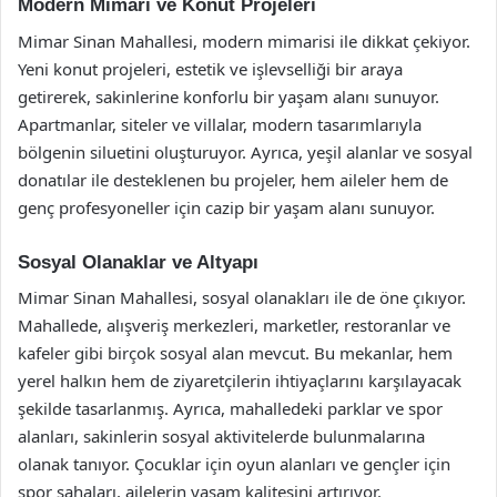
Modern Mimari ve Konut Projeleri
Mimar Sinan Mahallesi, modern mimarisi ile dikkat çekiyor.
Yeni konut projeleri, estetik ve işlevselliği bir araya
getirerek, sakinlerine konforlu bir yaşam alanı sunuyor.
Apartmanlar, siteler ve villalar, modern tasarımlarıyla
bölgenin siluetini oluşturuyor. Ayrıca, yeşil alanlar ve sosyal
donatılar ile desteklenen bu projeler, hem aileler hem de
genç profesyoneller için cazip bir yaşam alanı sunuyor.
Sosyal Olanaklar ve Altyapı
Mimar Sinan Mahallesi, sosyal olanakları ile de öne çıkıyor.
Mahallede, alışveriş merkezleri, marketler, restoranlar ve
kafeler gibi birçok sosyal alan mevcut. Bu mekanlar, hem
yerel halkın hem de ziyaretçilerin ihtiyaçlarını karşılayacak
şekilde tasarlanmış. Ayrıca, mahalledeki parklar ve spor
alanları, sakinlerin sosyal aktivitelerde bulunmalarına
olanak tanıyor. Çocuklar için oyun alanları ve gençler için
spor sahaları, ailelerin yaşam kalitesini artırıyor.