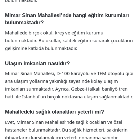
bulunmaktadır.
Mimar Sinan Mahallesi’nde hangi eğitim kurumları
bulunmaktadır?
Mahallede birçok okul, kreş ve eğitim kurumu
bulunmaktadır. Bu okullar, kaliteli eğitim sunarak çocukların
gelişimine katkıda bulunmaktadır.
Ulaşım imkanları nasıldır?
Mimar Sinan Mahallesi, D-100 karayolu ve TEM otoyolu gibi
ana ulaşım yollarına yakınlığı sayesinde kolay ulaşım
imkanları sunmaktadır. Ayrıca, Gebze-Halkalı banliyö tren
hattı ile İstanbul’un birçok noktasına ulaşım sağlanmaktadır.
Mahalledeki sağlık olanakları yeterli mi?
Evet, Mimar Sinan Mahallesi’nde sağlık ocakları ve özel
hastaneler bulunmaktadır. Bu sağlık hizmetleri, sakinlerin
ihtiyaçlarını karşılamak için yeterli donanıma sahiptir.