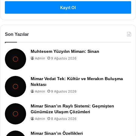
Kayıt Ol
Son Yazılar
Muhtesem Yüzyılın Mimarı: Sinan
Admin
9 Ağustos 2026
Mimar Vedat Tek: Kültür ve Merakın Buluşma
Noktası
Admin
9 Ağustos 2026
Mimar Sinan’ın Raylı Sistemi: Geçmişten
Günümüze Ulaşım Çözümleri
Admin
8 Ağustos 2026
Mimar Sinan’ın Özellikleri