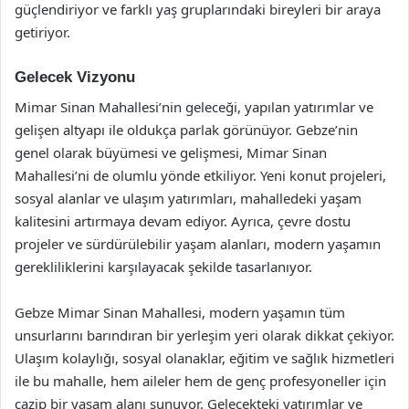
güçlendiriyor ve farklı yaş gruplarındaki bireyleri bir araya
getiriyor.
Gelecek Vizyonu
Mimar Sinan Mahallesi’nin geleceği, yapılan yatırımlar ve
gelişen altyapı ile oldukça parlak görünüyor. Gebze’nin
genel olarak büyümesi ve gelişmesi, Mimar Sinan
Mahallesi’ni de olumlu yönde etkiliyor. Yeni konut projeleri,
sosyal alanlar ve ulaşım yatırımları, mahalledeki yaşam
kalitesini artırmaya devam ediyor. Ayrıca, çevre dostu
projeler ve sürdürülebilir yaşam alanları, modern yaşamın
gerekliliklerini karşılayacak şekilde tasarlanıyor.
Gebze Mimar Sinan Mahallesi, modern yaşamın tüm
unsurlarını barındıran bir yerleşim yeri olarak dikkat çekiyor.
Ulaşım kolaylığı, sosyal olanaklar, eğitim ve sağlık hizmetleri
ile bu mahalle, hem aileler hem de genç profesyoneller için
cazip bir yaşam alanı sunuyor. Gelecekteki yatırımlar ve