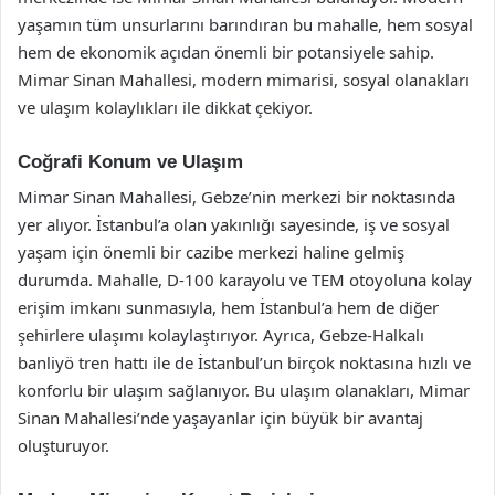
yaşamın tüm unsurlarını barındıran bu mahalle, hem sosyal
hem de ekonomik açıdan önemli bir potansiyele sahip.
Mimar Sinan Mahallesi, modern mimarisi, sosyal olanakları
ve ulaşım kolaylıkları ile dikkat çekiyor.
Coğrafi Konum ve Ulaşım
Mimar Sinan Mahallesi, Gebze’nin merkezi bir noktasında
yer alıyor. İstanbul’a olan yakınlığı sayesinde, iş ve sosyal
yaşam için önemli bir cazibe merkezi haline gelmiş
durumda. Mahalle, D-100 karayolu ve TEM otoyoluna kolay
erişim imkanı sunmasıyla, hem İstanbul’a hem de diğer
şehirlere ulaşımı kolaylaştırıyor. Ayrıca, Gebze-Halkalı
banliyö tren hattı ile de İstanbul’un birçok noktasına hızlı ve
konforlu bir ulaşım sağlanıyor. Bu ulaşım olanakları, Mimar
Sinan Mahallesi’nde yaşayanlar için büyük bir avantaj
oluşturuyor.