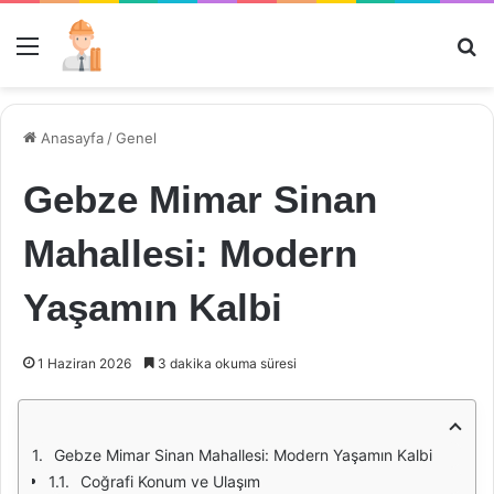
Menü
Ar
Anasayfa
/
Genel
Gebze Mimar Sinan
Mahallesi: Modern
Yaşamın Kalbi
1 Haziran 2026
3 dakika okuma süresi
Gebze Mimar Sinan Mahallesi: Modern Yaşamın Kalbi
Coğrafi Konum ve Ulaşım