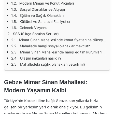
Modern Mimari ve Konut Projeleri
Sosyal Olanaklar ve Altyapı
Eğitim ve Sağlık Olanakları
Kültürel ve Sanatsal Faaliyetler
Gelecek Vizyonu
SSS (Sıkça Sorulan Sorular)
Mimar Sinan Mahallesi'nde konut fiyatları ne düzeyde?
Mahallede hangi sosyal olanaklar mevcut?
Mimar Sinan Mahallesi'nde hangi eğitim kurumları bulunmaktadır?
Ulaşım imkanları nasıldır?
Mahalledeki sağlık olanakları yeterli mi?
Gebze Mimar Sinan Mahallesi:
Modern Yaşamın Kalbi
Türkiye’nin Kocaeli iline bağlı Gebze, son yıllarda hızla
gelişen bir yerleşim yeri olarak öne çıkıyor. Bu gelişimin
merkezinde ise Mimar Sinan Mahallesi bulunuyor. Modern