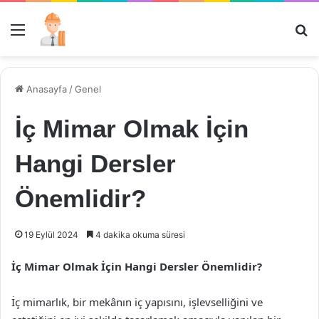
Menü
Ar
Anasayfa
/
Genel
İç Mimar Olmak İçin
Hangi Dersler
Önemlidir?
19 Eylül 2024
4 dakika okuma süresi
İç Mimar Olmak İçin Hangi Dersler Önemlidir?
İç mimarlık, bir mekânın iç yapısını, işlevselliğini ve