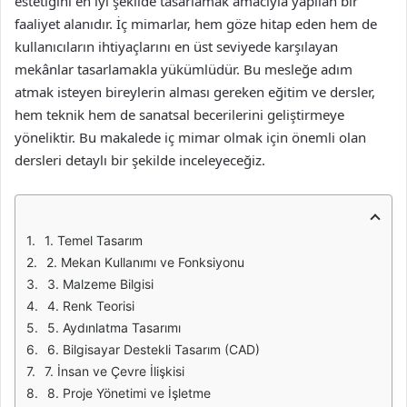
estetiğini en iyi şekilde tasarlamak amacıyla yapılan bir
faaliyet alanıdır. İç mimarlar, hem göze hitap eden hem de
kullanıcıların ihtiyaçlarını en üst seviyede karşılayan
mekânlar tasarlamakla yükümlüdür. Bu mesleğe adım
atmak isteyen bireylerin alması gereken eğitim ve dersler,
hem teknik hem de sanatsal becerilerini geliştirmeye
yöneliktir. Bu makalede iç mimar olmak için önemli olan
dersleri detaylı bir şekilde inceleyeceğiz.
1. Temel Tasarım
2. Mekan Kullanımı ve Fonksiyonu
3. Malzeme Bilgisi
4. Renk Teorisi
5. Aydınlatma Tasarımı
6. Bilgisayar Destekli Tasarım (CAD)
7. İnsan ve Çevre İlişkisi
8. Proje Yönetimi ve İşletme