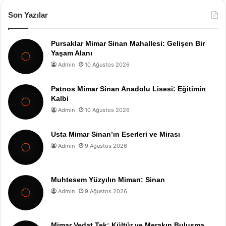
Son Yazılar
Pursaklar Mimar Sinan Mahallesi: Gelişen Bir
Yaşam Alanı
Admin
10 Ağustos 2026
Patnos Mimar Sinan Anadolu Lisesi: Eğitimin
Kalbi
Admin
10 Ağustos 2026
Usta Mimar Sinan’ın Eserleri ve Mirası
Admin
9 Ağustos 2026
Muhtesem Yüzyılın Mimarı: Sinan
Admin
9 Ağustos 2026
Mimar Vedat Tek: Kültür ve Merakın Buluşma