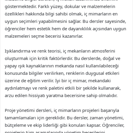
göstermektedir. Farklı yüzey, dokular ve malzemelerin
özellikleri hakkında bilgi sahibi olmak, iç mimarların en
uygun seçimleri yapabilmesini sağlar. Bu dersler sayesinde,
öğrenciler hem estetik hem de dayanıklılık açısından uygun
malzemeleri seçme becerisi kazanırlar.
Işıklandırma ve renk teorisi, iç mekanların atmosferini
oluşturmak için kritik faktörlerdir. Bu derslerde, doğal ve
yapay ışık kaynaklarının mekanda nasıl kullanılabileceği
konusunda bilgiler verilirken, renklerin duygusal etkileri
üzerine de eğitim verilir. İyi bir iç mimar, mekandaki
aydınlatmayı ve renk paletini etkili bir şekilde kullanarak,
arzu edilen hissiyatı yaratma becerisine sahip olmalıdır.
Proje yönetimi dersleri, iç mimarların projeleri başarıyla
tamamlamaları için gereklidir. Bu dersler, zaman yönetimi,
bütçeleme ve ekip liderliği gibi konuları kapsar. Öğrenciler,
projelerin tüm aşamalarında yönetim becerilerini