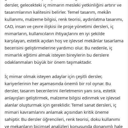
dersler, gelecekteki iç mimarın mesleki yetkinliğini artırır ve
tasarımlarının kalitesini belirler. Temel tasarım, mekân
kullanımı, malzeme bilgisi, renk teorisi, aydınlatma tasarımı,
CAD, insan ve çevre ilişkisi ile proje yönetimi dersleri, iç
mimarların, kullanıcıların ihtiyaçlarını en iyi şekilde
karşılayan, estetik açıdan hoş ve işlevsel mekânlar tasarlama
becerisini geliştirmelerine yardımcı olur. Bu nedenle, iç
mimarlık eğitimi almak isteyen bireylerin bu derslere
odaklanmaları büyük bir önem taşımaktadır.
İç mimar olmak isteyen adaylar için çeşitli dersler,
kariyerlerinin her aşamasında önemli bir rol oynar. Bu
dersler, tasarım becerilerini ilerletmenin yanı sıra, estetik
anlayışları geliştirmek, malzeme bilgisi edinmek ve işlevsel
alanlar oluşturmak için gereklidir. Temel sanat dersleri, iç
mimari kavramlarını anlamak açısından kritik öneme
sahiptir. Bu dersler öğrencileri, renk teorisi, doku kullanımı
ve mekanların biçimsel analizleri konusunda donanımlı hale