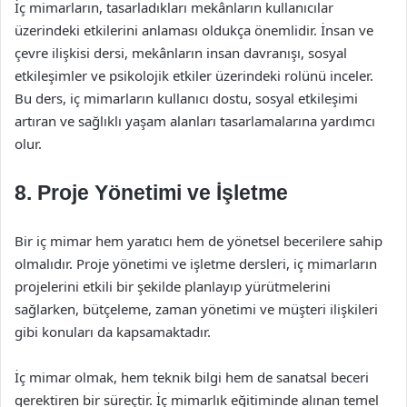
İç mimarların, tasarladıkları mekânların kullanıcılar
üzerindeki etkilerini anlaması oldukça önemlidir. İnsan ve
çevre ilişkisi dersi, mekânların insan davranışı, sosyal
etkileşimler ve psikolojik etkiler üzerindeki rolünü inceler.
Bu ders, iç mimarların kullanıcı dostu, sosyal etkileşimi
artıran ve sağlıklı yaşam alanları tasarlamalarına yardımcı
olur.
8. Proje Yönetimi ve İşletme
Bir iç mimar hem yaratıcı hem de yönetsel becerilere sahip
olmalıdır. Proje yönetimi ve işletme dersleri, iç mimarların
projelerini etkili bir şekilde planlayıp yürütmelerini
sağlarken, bütçeleme, zaman yönetimi ve müşteri ilişkileri
gibi konuları da kapsamaktadır.
İç mimar olmak, hem teknik bilgi hem de sanatsal beceri
gerektiren bir süreçtir. İç mimarlık eğitiminde alınan temel