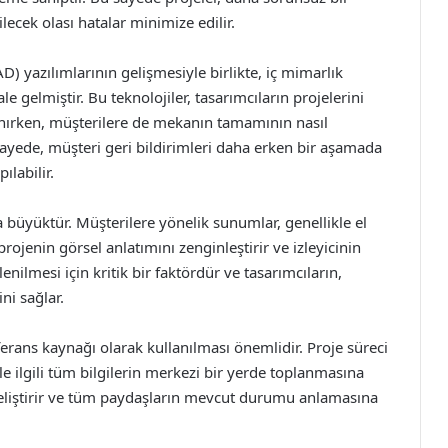
lecek olası hatalar minimize edilir.
) yazılımlarının gelişmesiyle birlikte, iç mimarlık
le gelmiştir. Bu teknolojiler, tasarımcıların projelerini
anırken, müşterilere de mekanın tamamının nasıl
 sayede, müşteri geri bildirimleri daha erken bir aşamada
ılabilir.
üyüktür. Müşterilere yönelik sunumlar, genellikle el
projenin görsel anlatımını zenginleştirir ve izleyicinin
enilmesi için kritik bir faktördür ve tasarımcıların,
ni sağlar.
ferans kaynağı olarak kullanılması önemlidir. Proje süreci
le ilgili tüm bilgilerin merkezi bir yerde toplanmasına
i geliştirir ve tüm paydaşların mevcut durumu anlamasına