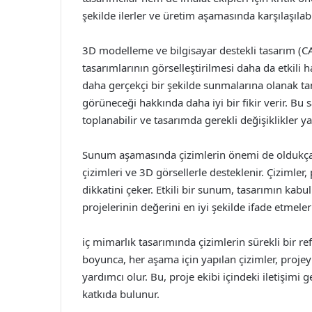
şekilde ilerler ve üretim aşamasında karşılaşılabi
3D modelleme ve bilgisayar destekli tasarım (CAD
tasarımlarının görselleştirilmesi daha da etkili ha
daha gerçekçi bir şekilde sunmalarına olanak t
görüneceği hakkında daha iyi bir fikir verir. Bu
toplanabilir ve tasarımda gerekli değişiklikler yap
Sunum aşamasında çizimlerin önemi de oldukça b
çizimleri ve 3D görsellerle desteklenir. Çizimler, 
dikkatini çeker. Etkili bir sunum, tasarımın kabull
projelerinin değerini en iyi şekilde ifade etmeleri
iç mimarlık tasarımında çizimlerin sürekli bir re
boyunca, her aşama için yapılan çizimler, projey
yardımcı olur. Bu, proje ekibi içindeki iletişim
katkıda bulunur.