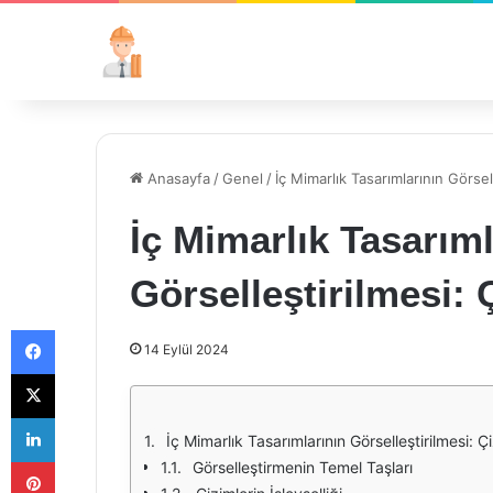
Anasayfa
/
Genel
/
İç Mimarlık Tasarımlarının Görsel
İç Mimarlık Tasarıml
Görselleştirilmesi:
Facebook
14 Eylül 2024
X
LinkedIn
İç Mimarlık Tasarımlarının Görselleştirilmesi: 
Pinterest
Görselleştirmenin Temel Taşları