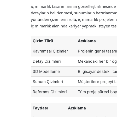
iç mimarlık tasarımlarının görselleştirilmesinde
detayların belirlenmesi, sunumların hazırlanması
yönünden çizimlerin rolü, iç mimarlık projelerin
iç mimarlık alanında kariyer yapmak isteyen tasa
Çizim Türü
Açıklama
Kavramsal Çizimler
Projenin genel tasarı
Detay Çizimleri
Mekandaki her bir öğe
3D Modelleme
Bilgisayar destekli ta
Sunum Çizimleri
Müşterilere projeyi ta
Referans Çizimleri
Tüm proje süreci boyu
Faydası
Açıklama