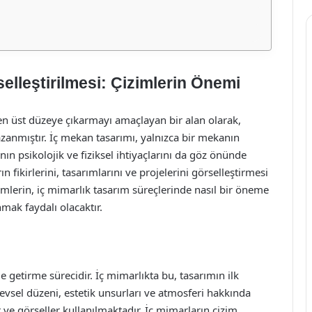
selleştirilmesi: Çizimlerin Önemi
i en üst düzeye çıkarmayı amaçlayan bir alan olarak,
azanmıştır. İç mekan tasarımı, yalnızca bir mekanın
nın psikolojik ve fiziksel ihtiyaçlarını da göz önünde
 fikirlerini, tasarımlarını ve projelerini görselleştirmesi
zimlerin, iç mimarlık tasarım süreçlerinde nasıl bir öneme
mak faydalı olacaktır.
e getirme sürecidir. İç mimarlıkta bu, tasarımın ilk
levsel düzeni, estetik unsurları ve atmosferi hakkında
r ve görseller kullanılmaktadır. İç mimarların çizim