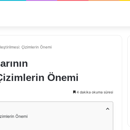
leştirilmesi: Çizimlerin Önemi
arının
 Çizimlerin Önemi
4 dakika okuma süresi
Çizimlerin Önemi