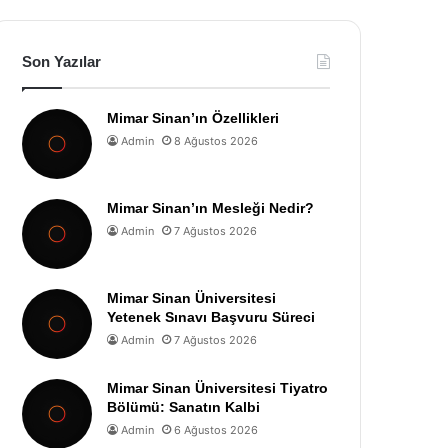
Son Yazılar
Mimar Sinan’ın Özellikleri
Admin
8 Ağustos 2026
Mimar Sinan’ın Mesleği Nedir?
Admin
7 Ağustos 2026
Mimar Sinan Üniversitesi
Yetenek Sınavı Başvuru Süreci
Admin
7 Ağustos 2026
Mimar Sinan Üniversitesi Tiyatro
Bölümü: Sanatın Kalbi
Admin
6 Ağustos 2026