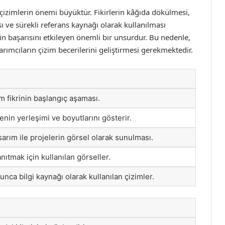
 çizimlerin önemi büyüktür. Fikirlerin kâğıda dökülmesi,
 ve sürekli referans kaynağı olarak kullanılması
in başarısını etkileyen önemli bir unsurdur. Bu nedenle,
rımcıların çizim becerilerini geliştirmesi gerekmektedir.
m fikrinin başlangıç aşaması.
nin yerleşimi ve boyutlarını gösterir.
sarım ile projelerin görsel olarak sunulması.
nıtmak için kullanılan görseller.
nca bilgi kaynağı olarak kullanılan çizimler.