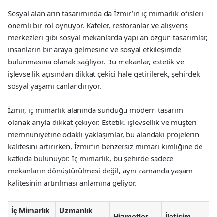
Sosyal alanların tasarımında da İzmir’in iç mimarlık ofisleri
önemli bir rol oynuyor. Kafeler, restoranlar ve alışveriş
merkezleri gibi sosyal mekanlarda yapılan özgün tasarımlar,
insanların bir araya gelmesine ve sosyal etkileşimde
bulunmasına olanak sağlıyor. Bu mekanlar, estetik ve
işlevsellik açısından dikkat çekici hale getirilerek, şehirdeki
sosyal yaşamı canlandırıyor.
İzmir, iç mimarlık alanında sunduğu modern tasarım
olanaklarıyla dikkat çekiyor. Estetik, işlevsellik ve müşteri
memnuniyetine odaklı yaklaşımlar, bu alandaki projelerin
kalitesini artırırken, İzmir’in benzersiz mimari kimliğine de
katkıda bulunuyor. İç mimarlık, bu şehirde sadece
mekanların dönüştürülmesi değil, aynı zamanda yaşam
kalitesinin artırılması anlamına geliyor.
İç Mimarlık
Uzmanlık
Hizmetler
İletişim