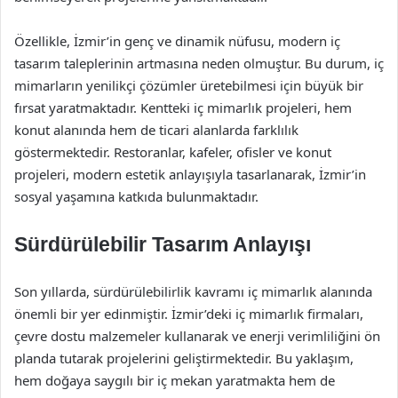
Özellikle, İzmir’in genç ve dinamik nüfusu, modern iç
tasarım taleplerinin artmasına neden olmuştur. Bu durum, iç
mimarların yenilikçi çözümler üretebilmesi için büyük bir
fırsat yaratmaktadır. Kentteki iç mimarlık projeleri, hem
konut alanında hem de ticari alanlarda farklılık
göstermektedir. Restoranlar, kafeler, ofisler ve konut
projeleri, modern estetik anlayışıyla tasarlanarak, İzmir’in
sosyal yaşamına katkıda bulunmaktadır.
Sürdürülebilir Tasarım Anlayışı
Son yıllarda, sürdürülebilirlik kavramı iç mimarlık alanında
önemli bir yer edinmiştir. İzmir’deki iç mimarlık firmaları,
çevre dostu malzemeler kullanarak ve enerji verimliliğini ön
planda tutarak projelerini geliştirmektedir. Bu yaklaşım,
hem doğaya saygılı bir iç mekan yaratmakta hem de