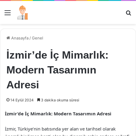
Menü
Ar
Anasayfa
/
Genel
İzmir’de İç Mimarlık:
Modern Tasarımın
Adresi
14 Eylül 2024
3 dakika okuma süresi
İzmir’de İç Mimarlık: Modern Tasarımın Adresi
İzmir, Türkiye’nin batısında yer alan ve tarihsel olarak