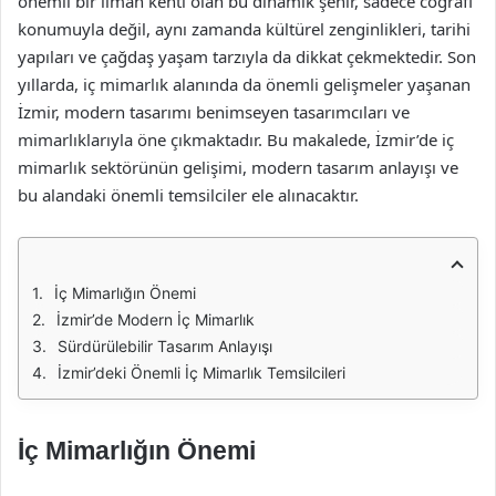
önemli bir liman kenti olan bu dinamik şehir, sadece coğrafi
konumuyla değil, aynı zamanda kültürel zenginlikleri, tarihi
yapıları ve çağdaş yaşam tarzıyla da dikkat çekmektedir. Son
yıllarda, iç mimarlık alanında da önemli gelişmeler yaşanan
İzmir, modern tasarımı benimseyen tasarımcıları ve
mimarlıklarıyla öne çıkmaktadır. Bu makalede, İzmir’de iç
mimarlık sektörünün gelişimi, modern tasarım anlayışı ve
bu alandaki önemli temsilciler ele alınacaktır.
İç Mimarlığın Önemi
İzmir’de Modern İç Mimarlık
Sürdürülebilir Tasarım Anlayışı
İzmir’deki Önemli İç Mimarlık Temsilcileri
İç Mimarlığın Önemi