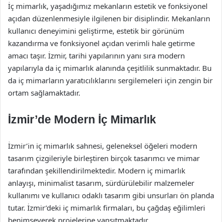
İç mimarlık, yaşadığımız mekanların estetik ve fonksiyonel
açıdan düzenlenmesiyle ilgilenen bir disiplindir. Mekanların
kullanıcı deneyimini geliştirme, estetik bir görünüm
kazandırma ve fonksiyonel açıdan verimli hale getirme
amacı taşır. İzmir, tarihi yapılarının yanı sıra modern
yapılarıyla da iç mimarlık alanında çeşitlilik sunmaktadır. Bu
da iç mimarların yaratıcılıklarını sergilemeleri için zengin bir
ortam sağlamaktadır.
İzmir’de Modern İç Mimarlık
İzmir’in iç mimarlık sahnesi, geleneksel öğeleri modern
tasarım çizgileriyle birleştiren birçok tasarımcı ve mimar
tarafından şekillendirilmektedir. Modern iç mimarlık
anlayışı, minimalist tasarım, sürdürülebilir malzemeler
kullanımı ve kullanıcı odaklı tasarım gibi unsurları ön planda
tutar. İzmir’deki iç mimarlık firmaları, bu çağdaş eğilimleri
benimseyerek projelerine yansıtmaktadır.