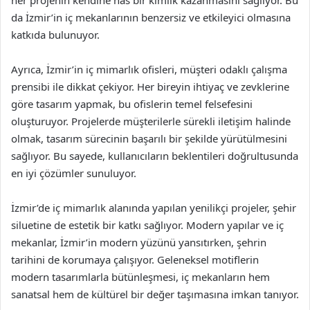
her projenin kendine has bir kimlik kazanmasını sağlıyor. Bu
da İzmir’in iç mekanlarının benzersiz ve etkileyici olmasına
katkıda bulunuyor.
Ayrıca, İzmir’in iç mimarlık ofisleri, müşteri odaklı çalışma
prensibi ile dikkat çekiyor. Her bireyin ihtiyaç ve zevklerine
göre tasarım yapmak, bu ofislerin temel felsefesini
oluşturuyor. Projelerde müşterilerle sürekli iletişim halinde
olmak, tasarım sürecinin başarılı bir şekilde yürütülmesini
sağlıyor. Bu sayede, kullanıcıların beklentileri doğrultusunda
en iyi çözümler sunuluyor.
İzmir’de iç mimarlık alanında yapılan yenilikçi projeler, şehir
siluetine de estetik bir katkı sağlıyor. Modern yapılar ve iç
mekanlar, İzmir’in modern yüzünü yansıtırken, şehrin
tarihini de korumaya çalışıyor. Geleneksel motiflerin
modern tasarımlarla bütünleşmesi, iç mekanların hem
sanatsal hem de kültürel bir değer taşımasına imkan tanıyor.