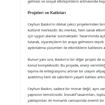
gelmesi ve sosyal etkileşimlerin artmasında büy
Projeleri ve Katkıları
Ceyhun Baskın’ın dikkat çekici projelerinden bir
kültürel merkezdir. Bu merkez, hem sanat etkinl
için uygun alanlar sunmaktadır. Tasarımında açık
tutarak, ziyaretçilerin bir araya gelmesini teşvik
aydınlatma çözümleri ile etkinliklerin kalitesini
Bunun yanı sıra, Baskın’ın bir diğer projesi de s
konut kompleksidir. Bu projede, enerji verimliliğ
taşıma ile entegrasyonu artıran bir ulaşım altyapı
azaltılmış hem de sakinlerin yaşam kalitesi artırı
Ceyhun Baskın, sadece bir mimar değil, aynı za
yapısının temsilcisidir. İnovatif tasarımları, to
yaklaşımları ile mimarlık camiasında önemli bir 