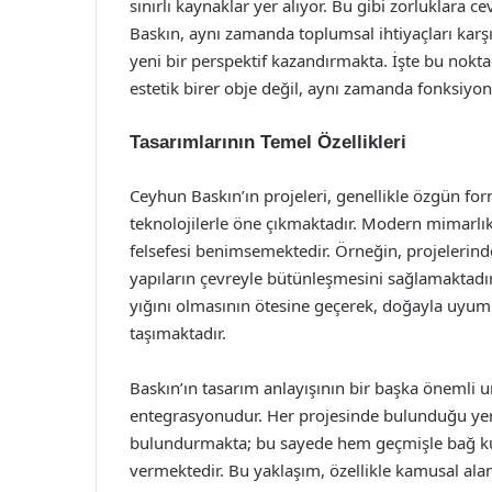
sınırlı kaynaklar yer alıyor. Bu gibi zorluklara c
Baskın, aynı zamanda toplumsal ihtiyaçları karşı
yeni bir perspektif kazandırmakta. İşte bu nokta
estetik birer obje değil, aynı zamanda fonksiyon
Tasarımlarının Temel Özellikleri
Ceyhun Baskın’ın projeleri, genellikle özgün for
teknolojilerle öne çıkmaktadır. Modern mimarlık
felsefesi benimsemektedir. Örneğin, projelerind
yapıların çevreyle bütünleşmesini sağlamaktadır
yığını olmasının ötesine geçerek, doğayla uyu
taşımaktadır.
Baskın’ın tasarım anlayışının bir başka önemli 
entegrasyonudur. Her projesinde bulunduğu yer
bulundurmakta; bu sayede hem geçmişle bağ k
vermektedir. Bu yaklaşım, özellikle kamusal alan