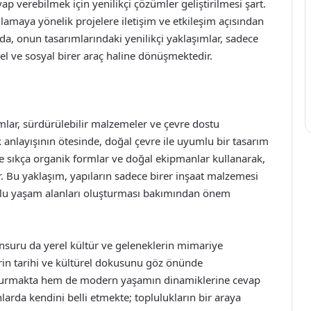
evap verebilmek için yenilikçi çözümler geliştirilmesi şart.
lamaya yönelik projelere iletişim ve etkileşim açısından
da, onun tasarımlarındaki yenilikçi yaklaşımlar, sadece
el ve sosyal birer araç haline dönüşmektedir.
mlar, sürdürülebilir malzemeler ve çevre dostu
 anlayışının ötesinde, doğal çevre ile uyumlu bir tasarım
e sıkça organik formlar ve doğal ekipmanlar kullanarak,
. Bu yaklaşım, yapıların sadece birer inşaat malzemesi
mlu yaşam alanları oluşturması bakımından önem
unsuru da yerel kültür ve geleneklerin mimariye
in tarihi ve kültürel dokusunu göz önünde
urmakta hem de modern yaşamın dinamiklerine cevap
larda kendini belli etmekte; toplulukların bir araya