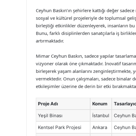
Ceyhun Baskın’ın şehirlere kattığı değer sadece
sosyal ve kültürel projeleriyle de toplumsal ge
birleştiği etkinlikler düzenleyerek, insanların bu
Bunu, farklı disiplinlerden sanatçılarla iş birlik
artırmaktadır.
Mimar Ceyhun Baskın, sadece yapılar tasarlamak
vizyoner olarak öne çıkmaktadır. İnovatif tasarıml
birleşerek yaşam alanlarını zenginleştirmekte, 
vermektedir. Onun çalışmaları, sadece binalar 
etkileşimler üzerine de derin bir etki bırakmakta
Proje Adı
Konum
Tasarlayıc
Yeşil Binası
İstanbul
Ceyhun B
Kentsel Park Projesi
Ankara
Ceyhun B