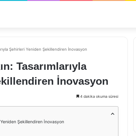
ıyla Şehirleri Yeniden Şekillendiren İnovasyon
n: Tasarımlarıyla
ekillendiren İnovasyon
4 dakika okuma süresi
 Yeniden Şekillendiren İnovasyon