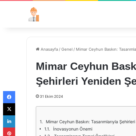
Anasayfa
/
Genel
/
Mimar Ceyhun Baskın: Tasarımlar
Mimar Ceyhun Baskı
Şehirleri Yeniden Ş
Facebook
31 Ekim 2024
X
LinkedIn
Mimar Ceyhun Baskın: Tasarımlarıyla Şehirleri
Pinterest
İnovasyonun Önemi