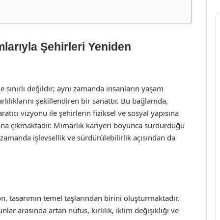
arıyla Şehirleri Yeniden
le sınırlı değildir; aynı zamanda insanların yaşam
rlılıklarını şekillendiren bir sanattır. Bu bağlamda,
atıcı vizyonu ile şehirlerin fiziksel ve sosyal yapısına
lana çıkmaktadır. Mimarlık kariyeri boyunca sürdürdüğü
ı zamanda işlevsellik ve sürdürülebilirlik açısından da
, tasarımın temel taşlarından birini oluşturmaktadır.
ar arasında artan nüfus, kirlilik, iklim değişikliği ve