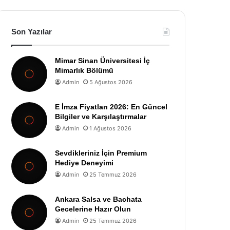
Son Yazılar
Mimar Sinan Üniversitesi İç
Mimarlık Bölümü
Admin
5 Ağustos 2026
E İmza Fiyatları 2026: En Güncel
Bilgiler ve Karşılaştırmalar
Admin
1 Ağustos 2026
Sevdikleriniz İçin Premium
Hediye Deneyimi
Admin
25 Temmuz 2026
Ankara Salsa ve Bachata
Gecelerine Hazır Olun
Admin
25 Temmuz 2026