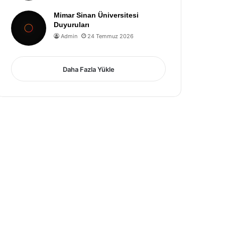
Mimar Sinan Üniversitesi
Duyuruları
Admin
24 Temmuz 2026
Daha Fazla Yükle