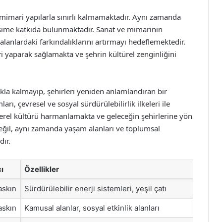
 mimari yapılarla sınırlı kalmamaktadır. Aynı zamanda
lişime katkıda bulunmaktadır. Sanat ve mimarinin
 alanlardaki farkındalıklarını artırmayı hedeflemektedir.
leri yaparak sağlamakta ve şehrin kültürel zenginliğini
la kalmayıp, şehirleri yeniden anlamlandıran bir
arı, çevresel ve sosyal sürdürülebilirlik ilkeleri ile
yerel kültürü harmanlamakta ve geleceğin şehirlerine yön
değil, aynı zamanda yaşam alanları ve toplumsal
dır.
ı
Özellikler
askın
Sürdürülebilir enerji sistemleri, yeşil çatı
askın
Kamusal alanlar, sosyal etkinlik alanları