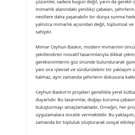
çözümler, sadece bugün değil, yarın da gerekli 
mimarlık alanındaki yenilikçi çabaları, şehirler
nesillere daha yaşanabilir bir dünya sunma hede
yalnızca mimarlık açısından değil, toplumsal ve
sahiptir.
Mimar Ceyhun Baskın, modern mimarinin öncüler
şekillendiren inovatif tasarımlarıyla dikkat çek
gereksinimlerini göz önünde bulundurarak güncel
yanı sıra işlevsel ve sürdürülebilir bir yaklaşım
kalmaz, aynı zamanda şehirlerin dokusuna katkı
Ceyhun Baskın’ın projeleri genellikle yerel kültü
duyarlıdır. Bu tasarımlar, doğayı koruma çabası
buluşturmayı amaçlamaktadır. Örneğin, her pro
uygulamalara öncelik vermektedir. Bu yaklaşım, 
zamanda bir topluluk oluşturarak sosyal etkileşim