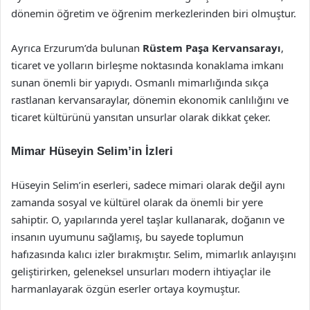
dönemin öğretim ve öğrenim merkezlerinden biri olmuştur.
Ayrıca Erzurum’da bulunan
Rüstem Paşa Kervansarayı
,
ticaret ve yolların birleşme noktasında konaklama imkanı
sunan önemli bir yapıydı. Osmanlı mimarlığında sıkça
rastlanan kervansaraylar, dönemin ekonomik canlılığını ve
ticaret kültürünü yansıtan unsurlar olarak dikkat çeker.
Mimar Hüseyin Selim’in İzleri
Hüseyin Selim’in eserleri, sadece mimari olarak değil aynı
zamanda sosyal ve kültürel olarak da önemli bir yere
sahiptir. O, yapılarında yerel taşlar kullanarak, doğanın ve
insanın uyumunu sağlamış, bu sayede toplumun
hafızasında kalıcı izler bırakmıştır. Selim, mimarlık anlayışını
geliştirirken, geleneksel unsurları modern ihtiyaçlar ile
harmanlayarak özgün eserler ortaya koymuştur.