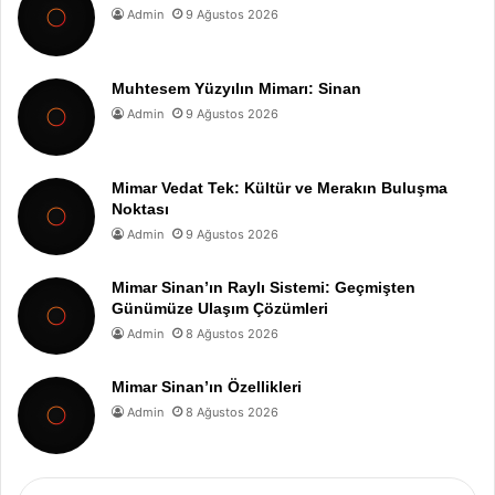
Admin
9 Ağustos 2026
Muhtesem Yüzyılın Mimarı: Sinan
Admin
9 Ağustos 2026
Mimar Vedat Tek: Kültür ve Merakın Buluşma
Noktası
Admin
9 Ağustos 2026
Mimar Sinan’ın Raylı Sistemi: Geçmişten
Günümüze Ulaşım Çözümleri
Admin
8 Ağustos 2026
Mimar Sinan’ın Özellikleri
Admin
8 Ağustos 2026