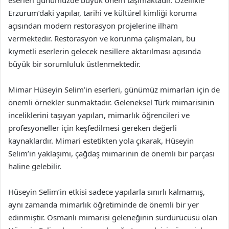
eserleri günümüzde büyük önem taşımaktadır. Özellikle
Erzurum’daki yapılar, tarihi ve kültürel kimliği koruma
açısından modern restorasyon projelerine ilham
vermektedir. Restorasyon ve korunma çalışmaları, bu
kıymetli eserlerin gelecek nesillere aktarılması açısında
büyük bir sorumluluk üstlenmektedir.
Mimar Hüseyin Selim’in eserleri, günümüz mimarları için de
önemli örnekler sunmaktadır. Geleneksel Türk mimarisinin
inceliklerini taşıyan yapıları, mimarlık öğrencileri ve
profesyoneller için keşfedilmesi gereken değerli
kaynaklardır. Mimari estetikten yola çıkarak, Hüseyin
Selim’in yaklaşımı, çağdaş mimarinin de önemli bir parçası
haline gelebilir.
Hüseyin Selim’in etkisi sadece yapılarla sınırlı kalmamış,
aynı zamanda mimarlık öğretiminde de önemli bir yer
edinmiştir. Osmanlı mimarisi geleneğinin sürdürücüsü olan