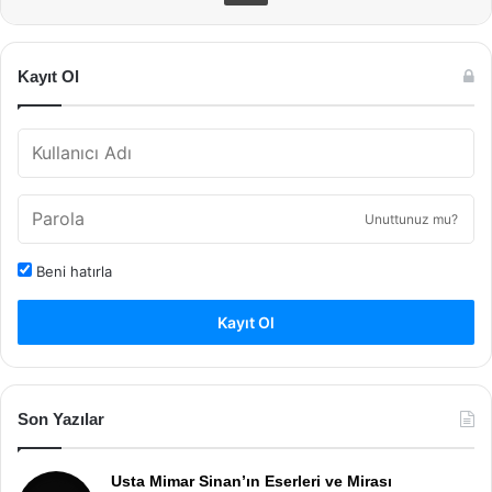
Kayıt Ol
Unuttunuz mu?
Beni hatırla
Kayıt Ol
Son Yazılar
Usta Mimar Sinan’ın Eserleri ve Mirası