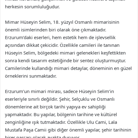
herkesin sorumluluğudur.
Mimar Hüseyin Selim, 18. yüzyıl Osmanlı mimarisinin
önemli isimlerinden biri olarak öne çıkmaktadır.
Erzurum’daki eserleri, hem estetik hem de işlevsellik
açısından dikkat çekicidir. Özellikle camileri ile tanınan
Hüseyin Selim, bölgedeki mimari gelenekleri keşfettikten
sonra kendi tasarım estetiğinde bir sentez oluşturmuştur.
Camilerinde kullandığı mimari detaylar, döneminin en güzel
örneklerini sunmaktadır.
Erzurum’un mimari mirası, sadece Hüseyin Selim’in
eserleriyle sınırlı değildir. Şehir, Selçuklu ve Osmanlı
dönemlerine ait birçok tarihi yapıya ev sahipliği
yapmaktadır. Bu yapılar, bölgenin tarihine ve kültürel
zenginliğine ışık tutmaktadır. Özellikle Ulu Cami, Lala
Mustafa Paşa Camii gibi diğer önemli yapılar, şehir tarihinin
birer parçası olarak ayakta duruyor.