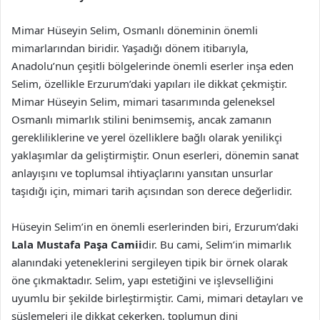
Mimar Hüseyin Selim, Osmanlı döneminin önemli
mimarlarından biridir. Yaşadığı dönem itibarıyla,
Anadolu’nun çeşitli bölgelerinde önemli eserler inşa eden
Selim, özellikle Erzurum’daki yapıları ile dikkat çekmiştir.
Mimar Hüseyin Selim, mimari tasarımında geleneksel
Osmanlı mimarlık stilini benimsemiş, ancak zamanın
gerekliliklerine ve yerel özelliklere bağlı olarak yenilikçi
yaklaşımlar da geliştirmiştir. Onun eserleri, dönemin sanat
anlayışını ve toplumsal ihtiyaçlarını yansıtan unsurlar
taşıdığı için, mimari tarih açısından son derece değerlidir.
Hüseyin Selim’in en önemli eserlerinden biri, Erzurum’daki
Lala Mustafa Paşa Camii
dir. Bu cami, Selim’in mimarlık
alanındaki yeteneklerini sergileyen tipik bir örnek olarak
öne çıkmaktadır. Selim, yapı estetiğini ve işlevselliğini
uyumlu bir şekilde birleştirmiştir. Cami, mimari detayları ve
süslemeleri ile dikkat çekerken, toplumun dini