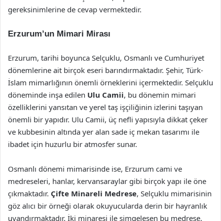
gereksinimlerine de cevap vermektedir.
Erzurum’un Mimari Mirası
Erzurum, tarihi boyunca Selçuklu, Osmanlı ve Cumhuriyet
dönemlerine ait birçok eseri barındırmaktadır. Şehir, Türk-
İslam mimarlığının önemli örneklerini içermektedir. Selçuklu
döneminde inşa edilen
Ulu Camii
, bu dönemin mimari
özelliklerini yansıtan ve yerel taş işçiliğinin izlerini taşıyan
önemli bir yapıdır. Ulu Camii, üç nefli yapısıyla dikkat çeker
ve kubbesinin altında yer alan sade iç mekan tasarımı ile
ibadet için huzurlu bir atmosfer sunar.
Osmanlı dönemi mimarisinde ise, Erzurum cami ve
medreseleri, hanlar, kervansaraylar gibi birçok yapı ile öne
çıkmaktadır.
Çifte Minareli Medrese
, Selçuklu mimarisinin
göz alıcı bir örneği olarak okuyucularda derin bir hayranlık
uyandırmaktadır. İki minaresi ile simgeleşen bu medrese,