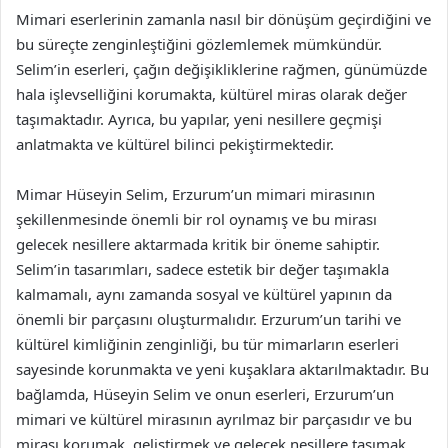
Mimari eserlerinin zamanla nasıl bir dönüşüm geçirdiğini ve
bu süreçte zenginleştiğini gözlemlemek mümkündür.
Selim’in eserleri, çağın değişikliklerine rağmen, günümüzde
hala işlevselliğini korumakta, kültürel miras olarak değer
taşımaktadır. Ayrıca, bu yapılar, yeni nesillere geçmişi
anlatmakta ve kültürel bilinci pekiştirmektedir.
Mimar Hüseyin Selim, Erzurum’un mimari mirasının
şekillenmesinde önemli bir rol oynamış ve bu mirası
gelecek nesillere aktarmada kritik bir öneme sahiptir.
Selim’in tasarımları, sadece estetik bir değer taşımakla
kalmamalı, aynı zamanda sosyal ve kültürel yapının da
önemli bir parçasını oluşturmalıdır. Erzurum’un tarihi ve
kültürel kimliğinin zenginliği, bu tür mimarların eserleri
sayesinde korunmakta ve yeni kuşaklara aktarılmaktadır. Bu
bağlamda, Hüseyin Selim ve onun eserleri, Erzurum’un
mimari ve kültürel mirasının ayrılmaz bir parçasıdır ve bu
mirası korumak, geliştirmek ve gelecek nesillere taşımak