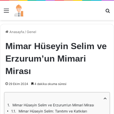
Menü
Ar
Anasayfa
/
Genel
Mimar Hüseyin Selim ve
Erzurum’un Mimari
Mirası
29 Ekim 2024
4 dakika okuma süresi
Mimar Hüseyin Selim ve Erzurum’un Mimari Mirası
Mimar Hüseyin Selim: Tanıtımı ve Katkıları