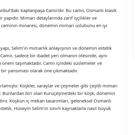
tanbul’daki Kaptanpaşa Camii’dir. Bu camii, Osmanlı klasik
r yapıdır. Mimari detaylarında zarif işçilikler ve
 caminin minaresi, dönemin mimari üslubunu en iyi
u yapı, Selim’in mimarlık anlayışının ve dönemin estetik
 Camii, sadece bir ibadet yeri olmanın ötesinde, aynı
a önem taşımaktadır. Camii içindeki süslemeler ve
 bir yansıması olarak öne çıkmaktadır.
rlamıştır. Köşkler, saraylar ve çeşmeler gibi çeşitli mimari
. Bunlardan biri olan Kuruçeşme’deki bir köşk, dönemin
dırır. Köşkün iç mekan tasarımları, geleneksel Osmanlı
estetik, Hüseyin Selim’in sınırlı kaynaklarla nasıl büyük