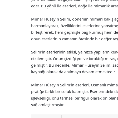
eder. Bu yönü ile eserleri, doğa ile mimarlık ar
Mimar Hüseyin Selim, dönemin mimari bakış açısı
harmanlayarak, özelliklerini eserlerine yansıtmı
birleştirerek, hem geçmişle bağ kurmuş hem de g
onun eserlerinin zamanın ötesinde bir değer taş
Selim’in eserlerinin etkisi, yalnızca yapıların ke
etkilemiştir. Onun çizdiği yol ve bıraktığı mira
gelmiştir. Bu nedenle, Mimar Hüseyin Selim, sad
kaynağı olarak da anılmaya devam etmektedir.
Mimar Hüseyin Selim’in eserleri, Osmanlı mimar
pratiğe farklı bir soluk katmıştır. Eserlerindeki 
işlevselliği, onu tarihsel bir figür olarak ön pla
sağlamlaştırmıştır.