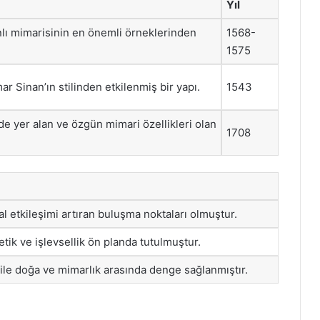
Yıl
lı mimarisinin en önemli örneklerinden
1568-
1575
ar Sinan’ın stilinden etkilenmiş bir yapı.
1543
e yer alan ve özgün mimari özellikleri olan
1708
l etkileşimi artıran buluşma noktaları olmuştur.
tik ve işlevsellik ön planda tutulmuştur.
le doğa ve mimarlık arasında denge sağlanmıştır.