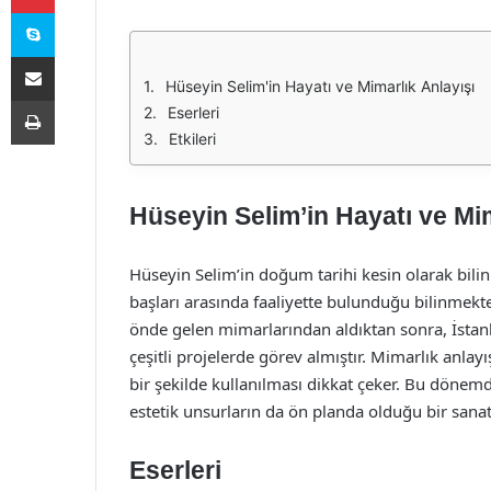
Skype
E-Posta ile paylaş
Hüseyin Selim'in Hayatı ve Mimarlık Anlayışı
Yazdır
Eserleri
Etkileri
Hüseyin Selim’in Hayatı ve Mim
Hüseyin Selim’in doğum tarihi kesin olarak bilinm
başları arasında faaliyette bulunduğu bilinmek
önde gelen mimarlarından aldıktan sonra, İstan
çeşitli projelerde görev almıştır. Mimarlık anlay
bir şekilde kullanılması dikkat çeker. Bu dönemd
estetik unsurların da ön planda olduğu bir sanat
Eserleri