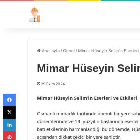
Anasayfa
/
Genel
/
Mimar Hüseyin Selim’in Eserleri 
Mimar Hüseyin Selim’
29 Ekim 2024
Facebook
Mimar Hüseyin Selim’in Eserleri ve Etkileri
X
Osmanlı mimarlık tarihinde önemli bir yere sah
LinkedIn
dönemlerinde ve 19. yüzyılın başlarında eserler
batı etkilerinin harmanlandığı bu dönemde, Hüseyi
Pinterest
açısından dikkat çekici bir yere sahiptir.