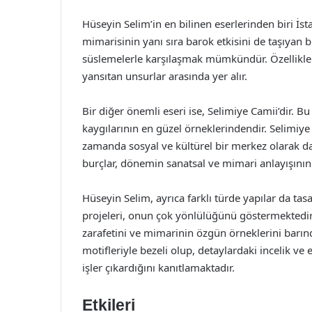
Hüseyin Selim’in en bilinen eserlerinden biri İs
mimarisinin yanı sıra barok etkisini de taşıyan bi
süslemelerle karşılaşmak mümkündür. Özellikle
yansıtan unsurlar arasında yer alır.
Bir diğer önemli eseri ise, Selimiye Camii’dir. B
kaygılarının en güzel örneklerindendir. Selimiye
zamanda sosyal ve kültürel bir merkez olarak d
burçlar, dönemin sanatsal ve mimari anlayışının
Hüseyin Selim, ayrıca farklı türde yapılar da tasa
projeleri, onun çok yönlülüğünü göstermektedir
zarafetini ve mimarinin özgün örneklerini barın
motifleriyle bezeli olup, detaylardaki incelik ve 
işler çıkardığını kanıtlamaktadır.
Etkileri