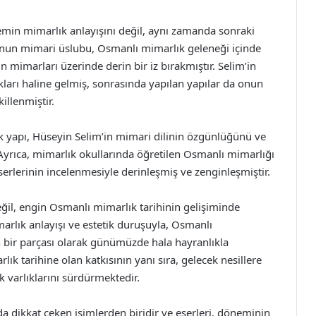
nemin mimarlık anlayışını değil, aynı zamanda sonraki
 Onun mimari üslubu, Osmanlı mimarlık geleneği içinde
n mimarları üzerinde derin bir iz bırakmıştır. Selim’in
kları haline gelmiş, sonrasında yapılan yapılar da onun
killenmiştir.
k yapı, Hüseyin Selim’in mimari dilinin özgünlüğünü ve
Ayrıca, mimarlık okullarında öğretilen Osmanlı mimarlığı
serlerinin incelenmesiyle derinleşmiş ve zenginleşmiştir.
ğil, engin Osmanlı mimarlık tarihinin gelişiminde
marlık anlayışı ve estetik duruşuyla, Osmanlı
 bir parçası olarak günümüzde hala hayranlıkla
lık tarihine olan katkısının yanı sıra, gelecek nesillere
varlıklarını sürdürmektedir.
 dikkat çeken isimlerden biridir ve eserleri, döneminin