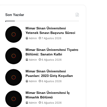
Son Yazılar
Mimar Sinan Üniversitesi
Yetenek Sınavı Başvuru Süreci
Admin
7 Ağustos 2026
Mimar Sinan Üniversitesi Tiyatro
Bölümü: Sanatın Kalbi
Admin
6 Ağustos 2026
Mimar Sinan Üniversitesi
Puanları: 2023 Giriş Koşulları
Admin
6 Ağustos 2026
Mimar Sinan Üniversitesi İç
Mimarlık Bölümü
Admin
5 Ağustos 2026