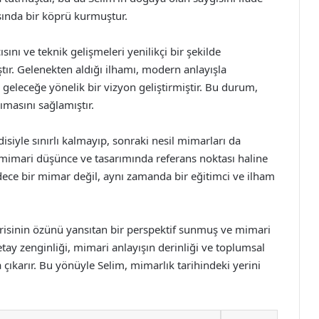
asında bir köprü kurmuştur.
nı ve teknik gelişmeleri yenilikçi bir şekilde
ştır. Gelenekten aldığı ilhamı, modern anlayışla
eleceğe yönelik bir vizyon geliştirmiştir. Bu durum,
ımasını sağlamıştır.
ndisiyle sınırlı kalmayıp, sonraki nesil mimarları da
s, mimari düşünce ve tasarımında referans noktası haline
ece bir mimar değil, aynı zamanda bir eğitimci ve ilham
isinin özünü yansıtan bir perspektif sunmuş ve mimari
detay zenginliği, mimari anlayışın derinliği ve toplumsal
na çıkarır. Bu yönüyle Selim, mimarlık tarihindeki yerini