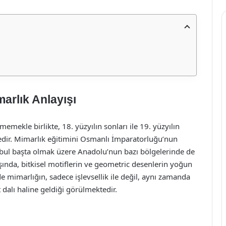
arlık Anlayışı
emekle birlikte, 18. yüzyılın sonları ile 19. yüzyılın
tedir. Mimarlık eğitimini Osmanlı İmparatorluğu’nun
bul başta olmak üzere Anadolu’nun bazı bölgelerinde de
ışında, bitkisel motiflerin ve geometric desenlerin yoğun
e mimarlığın, sadece işlevsellik ile değil, aynı zamanda
 dalı haline geldiği görülmektedir.