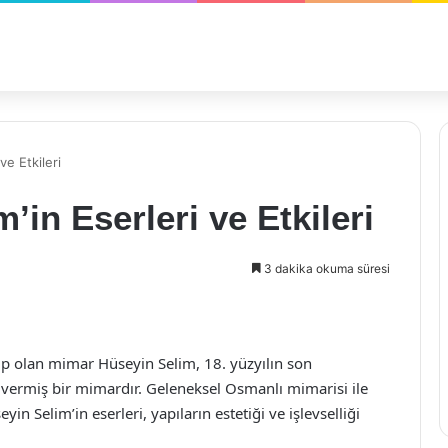
ve Etkileri
in Eserleri ve Etkileri
3 dakika okuma süresi
ip olan mimar Hüseyin Selim, 18. yüzyılın son
 vermiş bir mimardır. Geleneksel Osmanlı mimarisi ile
n Selim’in eserleri, yapıların estetiği ve işlevselliği