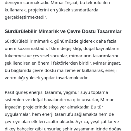
deneyim sunmaktadır. Mimar İnşaat, bu teknolojileri
kullanarak, projelerini en yüksek standartlarda
gerçekleştirmektedir.
Sürdürülebilir Mimarlık ve Çevre Dostu Tasarımlar
Sürdürülebilir mimarlık, günümüzde giderek daha fazla
önem kazanmaktadır. İklim değişikliği, doğal kaynakların
tükenmesi ve çevresel sorunlar, mimarların tasarımlarını
şekillendiren en önemli faktörlerden biridir. Mimar İnşaat,
bu bağlamda çevre dostu malzemeler kullanarak, enerji
verimliliği yüksek yapılar tasarlamaktadır.
Pasif güneş enerjisi tasarımı, yağmur suyu toplama
sistemleri ve doğal havalandırma gibi unsurlar, Mimar
İnşaat’ın projelerinde sıkça yer almaktadır. Bu tür
uygulamalar, hem enerji tasarrufu sağlamakta hem de
çevreye olan etkileri azaltmaktadır. Ayrıca, yeşil çatılar ve
dikey bahçeler gibi unsurlar, şehir yaşamının içinde doğayı