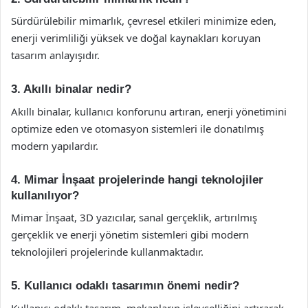
Sürdürülebilir mimarlık, çevresel etkileri minimize eden,
enerji verimliliği yüksek ve doğal kaynakları koruyan
tasarım anlayışıdır.
3. Akıllı binalar nedir?
Akıllı binalar, kullanıcı konforunu artıran, enerji yönetimini
optimize eden ve otomasyon sistemleri ile donatılmış
modern yapılardır.
4. Mimar İnşaat projelerinde hangi teknolojiler
kullanılıyor?
Mimar İnşaat, 3D yazıcılar, sanal gerçeklik, artırılmış
gerçeklik ve enerji yönetim sistemleri gibi modern
teknolojileri projelerinde kullanmaktadır.
5. Kullanıcı odaklı tasarımın önemi nedir?
Kullanıcı odaklı tasarım, mekanların işlevselliğini artırarak,