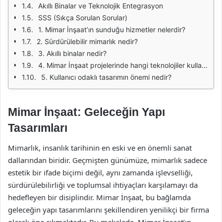
Akıllı Binalar ve Teknolojik Entegrasyon
SSS (Sıkça Sorulan Sorular)
1. Mimar İnşaat’ın sunduğu hizmetler nelerdir?
2. Sürdürülebilir mimarlık nedir?
3. Akıllı binalar nedir?
4. Mimar İnşaat projelerinde hangi teknolojiler kullanılıyor?
5. Kullanıcı odaklı tasarımın önemi nedir?
Mimar İnşaat: Geleceğin Yapı
Tasarımları
Mimarlık, insanlık tarihinin en eski ve en önemli sanat
dallarından biridir. Geçmişten günümüze, mimarlık sadece
estetik bir ifade biçimi değil, aynı zamanda işlevselliği,
sürdürülebilirliği ve toplumsal ihtiyaçları karşılamayı da
hedefleyen bir disiplindir. Mimar İnşaat, bu bağlamda
geleceğin yapı tasarımlarını şekillendiren yenilikçi bir firma
olarak öne çıkmaktadır. Bu makalede, Mimar İnşaat’ın