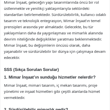
Mimar İnşaat, geleceğin yapı tasarımlarında öncü bir rol
üstlenmekte ve yenilikçi yaklaşımlarıyla sektördeki
standartları belirlemektedir. Sürdürülebilirlik, kullanıcı odaklı
tasarım ve teknolojik entegrasyon, Mimar İnşaat’ın temel
prensipleri arasında yer almaktadır. Gelecekte, bu tür
yaklaşımların daha da yaygınlaşması ve mimarlık alanında
devrim niteliğinde değişiklikler yaratması beklenmektedir.
Mimar İnşaat, bu değişimlerin öncüsü olarak, daha
yaşanabilir ve sürdürülebilir bir dünya için çalışmaya devam
edecektir.
SSS (Sıkça Sorulan Sorular)
1. Mimar İnşaat’ın sunduğu hizmetler nelerdir?
Mimar İnşaat, mimari tasarım, iç mekan tasarımı, proje
yönetimi ve inşaat hizmetleri gibi çeşitli alanlarda hizmet
vermektedir.
2. Sürdürülebilir mimarlık nedir?