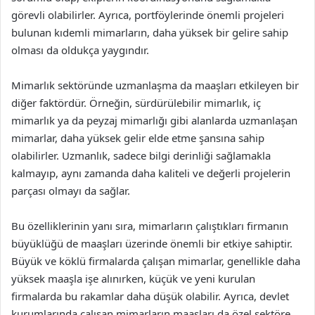
görevli olabilirler. Ayrıca, portföylerinde önemli projeleri
bulunan kıdemli mimarların, daha yüksek bir gelire sahip
olması da oldukça yaygındır.
Mimarlık sektöründe uzmanlaşma da maaşları etkileyen bir
diğer faktördür. Örneğin, sürdürülebilir mimarlık, iç
mimarlık ya da peyzaj mimarlığı gibi alanlarda uzmanlaşan
mimarlar, daha yüksek gelir elde etme şansına sahip
olabilirler. Uzmanlık, sadece bilgi derinliği sağlamakla
kalmayıp, aynı zamanda daha kaliteli ve değerli projelerin
parçası olmayı da sağlar.
Bu özelliklerinin yanı sıra, mimarların çalıştıkları firmanın
büyüklüğü de maaşları üzerinde önemli bir etkiye sahiptir.
Büyük ve köklü firmalarda çalışan mimarlar, genellikle daha
yüksek maaşla işe alınırken, küçük ve yeni kurulan
firmalarda bu rakamlar daha düşük olabilir. Ayrıca, devlet
kurumlarında çalışan mimarların maaşları da özel sektöre