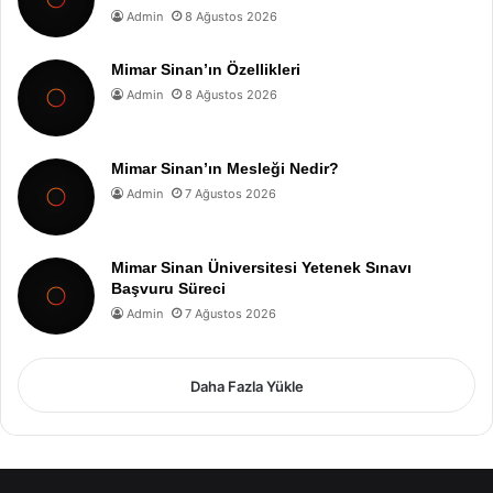
Admin
8 Ağustos 2026
Mimar Sinan’ın Özellikleri
Admin
8 Ağustos 2026
Mimar Sinan’ın Mesleği Nedir?
Admin
7 Ağustos 2026
Mimar Sinan Üniversitesi Yetenek Sınavı
Başvuru Süreci
Admin
7 Ağustos 2026
Daha Fazla Yükle