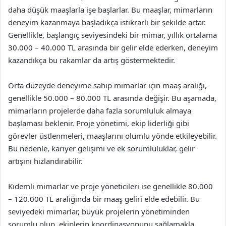
daha düşük maaşlarla işe başlarlar. Bu maaşlar, mimarların
deneyim kazanmaya başladıkça istikrarlı bir şekilde artar.
Genellikle, başlangıç seviyesindeki bir mimar, yıllık ortalama
30.000 – 40.000 TL arasında bir gelir elde ederken, deneyim
kazandıkça bu rakamlar da artış göstermektedir.
Orta düzeyde deneyime sahip mimarlar için maaş aralığı,
genellikle 50.000 – 80.000 TL arasında değişir. Bu aşamada,
mimarların projelerde daha fazla sorumluluk almaya
başlaması beklenir. Proje yönetimi, ekip liderliği gibi
görevler üstlenmeleri, maaşlarını olumlu yönde etkileyebilir.
Bu nedenle, kariyer gelişimi ve ek sorumluluklar, gelir
artışını hızlandırabilir.
Kıdemli mimarlar ve proje yöneticileri ise genellikle 80.000
– 120.000 TL aralığında bir maaş geliri elde edebilir. Bu
seviyedeki mimarlar, büyük projelerin yönetiminden
sorumlu olup, ekiplerin koordinasyonunu sağlamakla