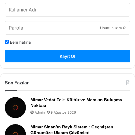
Unuttunuz mu?
Beni hatırla
Kayıt Ol
Son Yazılar
Mimar Vedat Tek: Kültür ve Merakın Buluşma
Noktası
Admin
9 Ağustos 2026
Mimar Sinan’ın Raylı Sistemi: Geçmişten
Günümüze Ulaşım Çözümleri