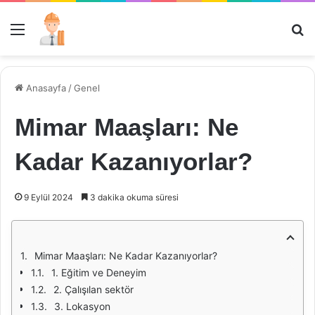
Menü
Ar
Anasayfa
/
Genel
Mimar Maaşları: Ne
Kadar Kazanıyorlar?
9 Eylül 2024
3 dakika okuma süresi
Mimar Maaşları: Ne Kadar Kazanıyorlar?
1. Eğitim ve Deneyim
2. Çalışılan sektör
3. Lokasyon