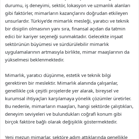
durumu, iş deneyimi, sektör, lokasyon ve uzmanlık alanları
gibi faktörler, mimarların kazançlarını doğrudan etkileyen
unsurlardır. Türkiye’de mimarlık mesleği, yaratıcı ve teknik
bir disiplin olmasının yanı sıra, finansal açıdan da tatmin
edici bir kariyer seçeneği sunmaktadır. Gelecekte inşaat
sektörünün büyümesi ve sürdürülebilir mimarlık
uygulamalarının artmasıyla birlikte, mimar maaşlarının da
yükselmesi beklenmektedir.
Mimarlık, yaratıcı düşünme, estetik ve teknik bilgi
gerektiren bir meslektir. Mimarlık alanında çalışanlar,
genellikle çok çeşitli projelerde yer alarak, bireysel ve
kurumsal ihtiyaçları karşılamaya yönelik çözümler üretirler.
Bu nedenle, mimarların maaşları, hangi sektörde çalıştıkları,
deneyim seviyeleri ve bulundukları coğrafi konum gibi
birçok faktöre bağlı olarak değişiklik göstermektedir.
Yeni mezun mimarlar, sektöre adım attıklarında genellikle