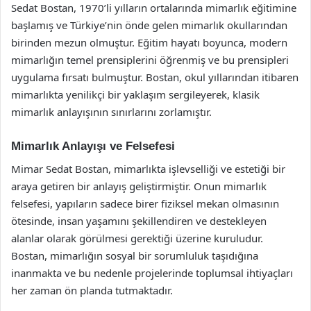
Sedat Bostan, 1970’li yılların ortalarında mimarlık eğitimine
başlamış ve Türkiye’nin önde gelen mimarlık okullarından
birinden mezun olmuştur. Eğitim hayatı boyunca, modern
mimarlığın temel prensiplerini öğrenmiş ve bu prensipleri
uygulama fırsatı bulmuştur. Bostan, okul yıllarından itibaren
mimarlıkta yenilikçi bir yaklaşım sergileyerek, klasik
mimarlık anlayışının sınırlarını zorlamıştır.
Mimarlık Anlayışı ve Felsefesi
Mimar Sedat Bostan, mimarlıkta işlevselliği ve estetiği bir
araya getiren bir anlayış geliştirmiştir. Onun mimarlık
felsefesi, yapıların sadece birer fiziksel mekan olmasının
ötesinde, insan yaşamını şekillendiren ve destekleyen
alanlar olarak görülmesi gerektiği üzerine kuruludur.
Bostan, mimarlığın sosyal bir sorumluluk taşıdığına
inanmakta ve bu nedenle projelerinde toplumsal ihtiyaçları
her zaman ön planda tutmaktadır.