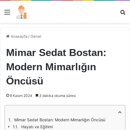
Menü
Ar
Anasayfa
/
Genel
Mimar Sedat Bostan:
Modern Mimarlığın
Öncüsü
8 Kasım 2024
3 dakika okuma süresi
Mimar Sedat Bostan: Modern Mimarlığın Öncüsü
Hayatı ve Eğitimi