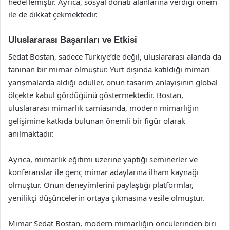
hedeflemiştir. Ayrıca, sosyal donatı alanlarına verdiği önem
ile de dikkat çekmektedir.
Uluslararası Başarıları ve Etkisi
Sedat Bostan, sadece Türkiye’de değil, uluslararası alanda da
tanınan bir mimar olmuştur. Yurt dışında katıldığı mimari
yarışmalarda aldığı ödüller, onun tasarım anlayışının global
ölçekte kabul gördüğünü göstermektedir. Bostan,
uluslararası mimarlık camiasında, modern mimarlığın
gelişimine katkıda bulunan önemli bir figür olarak
anılmaktadır.
Ayrıca, mimarlık eğitimi üzerine yaptığı seminerler ve
konferanslar ile genç mimar adaylarına ilham kaynağı
olmuştur. Onun deneyimlerini paylaştığı platformlar,
yenilikçi düşüncelerin ortaya çıkmasına vesile olmuştur.
Mimar Sedat Bostan, modern mimarlığın öncülerinden biri