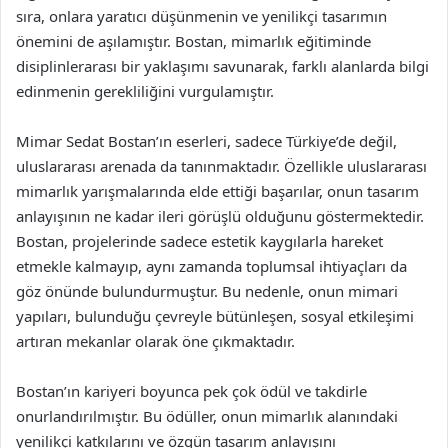
sıra, onlara yaratıcı düşünmenin ve yenilikçi tasarımın
önemini de aşılamıştır. Bostan, mimarlık eğitiminde
disiplinlerarası bir yaklaşımı savunarak, farklı alanlarda bilgi
edinmenin gerekliliğini vurgulamıştır.
Mimar Sedat Bostan’ın eserleri, sadece Türkiye’de değil,
uluslararası arenada da tanınmaktadır. Özellikle uluslararası
mimarlık yarışmalarında elde ettiği başarılar, onun tasarım
anlayışının ne kadar ileri görüşlü olduğunu göstermektedir.
Bostan, projelerinde sadece estetik kaygılarla hareket
etmekle kalmayıp, aynı zamanda toplumsal ihtiyaçları da
göz önünde bulundurmuştur. Bu nedenle, onun mimari
yapıları, bulunduğu çevreyle bütünleşen, sosyal etkileşimi
artıran mekanlar olarak öne çıkmaktadır.
Bostan’ın kariyeri boyunca pek çok ödül ve takdirle
onurlandırılmıştır. Bu ödüller, onun mimarlık alanındaki
yenilikçi katkılarını ve özgün tasarım anlayışını