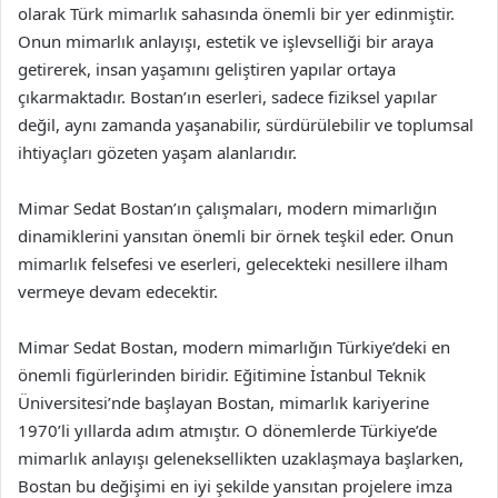
olarak Türk mimarlık sahasında önemli bir yer edinmiştir.
Onun mimarlık anlayışı, estetik ve işlevselliği bir araya
getirerek, insan yaşamını geliştiren yapılar ortaya
çıkarmaktadır. Bostan’ın eserleri, sadece fiziksel yapılar
değil, aynı zamanda yaşanabilir, sürdürülebilir ve toplumsal
ihtiyaçları gözeten yaşam alanlarıdır.
Mimar Sedat Bostan’ın çalışmaları, modern mimarlığın
dinamiklerini yansıtan önemli bir örnek teşkil eder. Onun
mimarlık felsefesi ve eserleri, gelecekteki nesillere ilham
vermeye devam edecektir.
Mimar Sedat Bostan, modern mimarlığın Türkiye’deki en
önemli figürlerinden biridir. Eğitimine İstanbul Teknik
Üniversitesi’nde başlayan Bostan, mimarlık kariyerine
1970’li yıllarda adım atmıştır. O dönemlerde Türkiye’de
mimarlık anlayışı geleneksellikten uzaklaşmaya başlarken,
Bostan bu değişimi en iyi şekilde yansıtan projelere imza