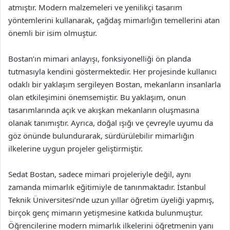
atmıştır. Modern malzemeleri ve yenilikçi tasarım
yöntemlerini kullanarak, çağdaş mimarlığın temellerini atan
önemli bir isim olmuştur.
Bostan’ın mimari anlayışı, fonksiyonelliği ön planda
tutmasıyla kendini göstermektedir. Her projesinde kullanıcı
odaklı bir yaklaşım sergileyen Bostan, mekanların insanlarla
olan etkileşimini önemsemiştir. Bu yaklaşım, onun
tasarımlarında açık ve akışkan mekanların oluşmasına
olanak tanımıştır. Ayrıca, doğal ışığı ve çevreyle uyumu da
göz önünde bulundurarak, sürdürülebilir mimarlığın
ilkelerine uygun projeler geliştirmiştir.
Sedat Bostan, sadece mimari projeleriyle değil, aynı
zamanda mimarlık eğitimiyle de tanınmaktadır. İstanbul
Teknik Üniversitesi’nde uzun yıllar öğretim üyeliği yapmış,
birçok genç mimarın yetişmesine katkıda bulunmuştur.
Öğrencilerine modern mimarlık ilkelerini öğretmenin yanı