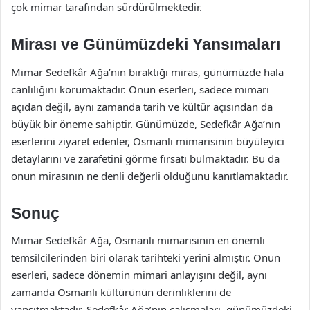
çok mimar tarafından sürdürülmektedir.
Mirası ve Günümüzdeki Yansımaları
Mimar Sedefkâr Ağa’nın bıraktığı miras, günümüzde hala
canlılığını korumaktadır. Onun eserleri, sadece mimari
açıdan değil, aynı zamanda tarih ve kültür açısından da
büyük bir öneme sahiptir. Günümüzde, Sedefkâr Ağa’nın
eserlerini ziyaret edenler, Osmanlı mimarisinin büyüleyici
detaylarını ve zarafetini görme fırsatı bulmaktadır. Bu da
onun mirasının ne denli değerli olduğunu kanıtlamaktadır.
Sonuç
Mimar Sedefkâr Ağa, Osmanlı mimarisinin en önemli
temsilcilerinden biri olarak tarihteki yerini almıştır. Onun
eserleri, sadece dönemin mimari anlayışını değil, aynı
zamanda Osmanlı kültürünün derinliklerini de
yansıtmaktadır. Sedefkâr Ağa’nın çalışmaları, günümüzdeki