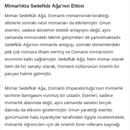
Mimarlıkta Sedefkâr Ağa’nın Etkisi
Mimar Sedefkâr Ağa, Osmanlı mimarisinde bıraktığı
etkilerle sonraki nesil mimarları da etkilemiştir. Onun
eserleri, sadece dönemin estetik anlayışını değil, aynı
zamanda mimarideki teknik gelişmeleri de yansıtmaktadır.
Sedefkâr Ağa’nın mimarlık anlayışı, sonraki dönemlerdeki
pek çok mimara ilham vermiş ve Osmanlı mimarisinin
evrimine katkı sağlamıştır. Sedefkâr Ağa, hem mimar olarak
hem de bir sanatçı olarak, Osmanlı kültürünün önemli bir
parçası haline gelmiştir.
Mimar Sedefkâr Ağa, Osmanlı İmparatorluğu’nun mimarlık
tarihine damgasını vurmuş bir ustadır. Eserleri, sadece
mimarlık alanında değil, aynı zamanda sanatın birçok
dalında da etkisini göstermiştir. Onun yarattığı eserler,
günümüzde hala ziyaretçiler tarafından ilgiyle incelenmekte,
mimarlık öğrencileri için de önemli birer referans kaynağı