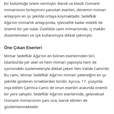
bir bütünlüğe önem vermiştir. Barok ve klasik Osmanlı
mimarisinin birleşimini yansıtan eserleri, dönemin mimari
anlayışını en iyi şekilde ortaya koymaktadır. Sedefkâr
Ağa’nın mimarlık anlayışında, işlevsellik kadar estetik de
önemli bir yer tutar. Özellikle cami mimarisinde, iç mekân
düzenlemeleri ve ışık kullanımıyla dikkat çekmiştir.
Öne Çıkan Eserleri
Mimar Sedefkâr Ağa’nın en bilinen eserlerinden biri,
İstanbul’da yer alan ve hem mimari yapısıyla hem de
içerisindeki süslemeleriyle dikkat çeken Yeni Valide Camii’dir.
Bu cami, Mimar Sedefkâr Ağa’nın mimari yeteneğini en iyi
şekilde gösteren örneklerden biridir. Ayrıca, 17. yüzyılda
inşa edilen Çamlıca Camii de onun eserleri arasında önemli
bir yere sahiptir. Sedefkâr Ağa’nın eserlerinde, geleneksel
Osmanlı mimarisinin yanı sıra, barok etkileri de
gözlemlenmektedir.