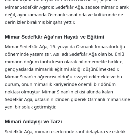
Mimar Sedefkâr Ağa’dır. Sedefkâr Ağa, sadece mimar olarak
değil, aynı zamanda Osmanlı sanatında ve kültüründe de
derin izler bırakmış bir şahsiyettir.
Mimar Sedefkâr Ağa’nın Hayatı ve Eğitimi
Mimar Sedefkâr Ağa, 16. yüzyılda Osmanlı İmparatorluğu
döneminde yaşamıştır. Asıl adı Sedefkâr Ağa olan bu ünlü
mimarın doğum tarihi kesin olarak bilinmemekle birlikte,
genç yaşlarda mimarlık eğitimi aldığı düşünülmektedir.
Mimar Sinan’ın öğrencisi olduğu rivayet edilmekte ve bu
durum, onun mimarlık kariyerinde önemli bir dönüm
noktası olmuştur. Mimar Sinan’ın etkisi altında kalan
Sedefkâr Ağa, ustasının izinden giderek Osmanlı mimarisine
yeni bir soluk getirmiştir.
Mimari Anlayışı ve Tarzı
Sedefkâr Ağa, mimari eserlerinde zarif detaylara ve estetik