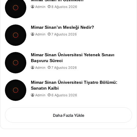
Admin
8 Ağustos 2026
Mimar Sinan’ın Mesleği Nedir?
Admin
7 Ağustos 2026
Mimar Sinan Üniversitesi Yetenek Sınavı
Başvuru Süreci
Admin
7 Ağustos 2026
Mimar Sinan Üniversitesi Tiyatro Bölümü:
Sanatın Kalbi
Admin
6 Ağustos 2026
Daha Fazla Yükle