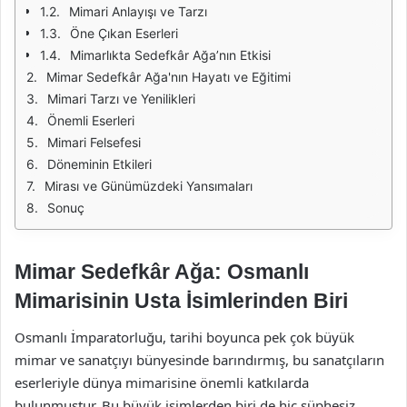
Mimari Anlayışı ve Tarzı
Öne Çıkan Eserleri
Mimarlıkta Sedefkâr Ağa’nın Etkisi
Mimar Sedefkâr Ağa'nın Hayatı ve Eğitimi
Mimari Tarzı ve Yenilikleri
Önemli Eserleri
Mimari Felsefesi
Döneminin Etkileri
Mirası ve Günümüzdeki Yansımaları
Sonuç
Mimar Sedefkâr Ağa: Osmanlı
Mimarisinin Usta İsimlerinden Biri
Osmanlı İmparatorluğu, tarihi boyunca pek çok büyük
mimar ve sanatçıyı bünyesinde barındırmış, bu sanatçıların
eserleriyle dünya mimarisine önemli katkılarda
bulunmuştur. Bu büyük isimlerden biri de hiç şüphesiz