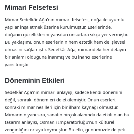
Mimari Felsefesi
Mimar Sedefkâr Ağa’nın mimari felsefesi, doğa ile uyumlu
yapılar inşa etmek üzerine kurulmuştur. Eserlerinde,
doğanın güzelliklerini yansıtan unsurlara sıkça yer vermiştir.
Bu yaklaşımı, onun eserlerinin hem estetik hem de işlevsel
olmasını sağlamıştır. Sedefkâr Ağa, mimarideki her detayın
bir anlamı olduğuna inanmış ve bu inancı eserlerine
yansıtmıştır.
Döneminin Etkileri
Sedefkâr Ağa’nın mimari anlayışı, sadece kendi dönemini
değil, sonraki dönemleri de etkilemiştir. Onun eserleri,
sonraki mimar nesilleri için bir ilham kaynağı olmuştur.
Mimarinin yanı sıra, sanatın birçok alanında da etkili olan bu
tasarım anlayışı, Osmanlı İmparatorluğu’nun kültürel
zenginliğini ortaya koymuştur. Bu etki, günümüzde de pek