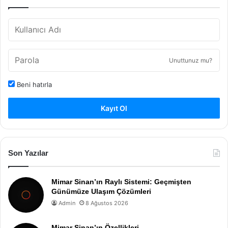
Unuttunuz mu?
Beni hatırla
Kayıt Ol
Son Yazılar
Mimar Sinan’ın Raylı Sistemi: Geçmişten
Günümüze Ulaşım Çözümleri
Admin
8 Ağustos 2026
Mimar Sinan’ın Özellikleri