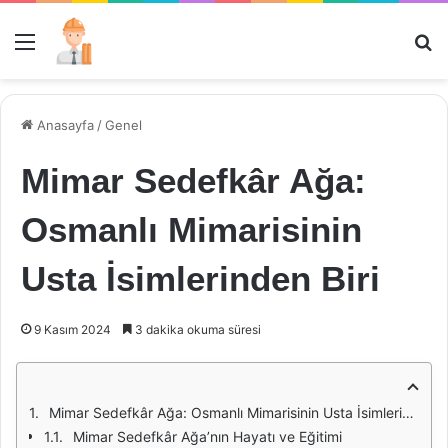
Menü
Ar
Anasayfa
/
Genel
Mimar Sedefkâr Ağa:
Osmanlı Mimarisinin
Usta İsimlerinden Biri
9 Kasım 2024
3 dakika okuma süresi
Mimar Sedefkâr Ağa: Osmanlı Mimarisinin Usta İsimlerinden Biri
Mimar Sedefkâr Ağa’nın Hayatı ve Eğitimi