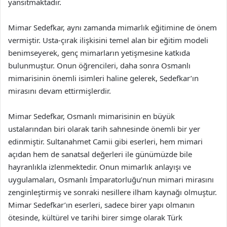
yansıtmaktadır.
Mimar Sedefkar, aynı zamanda mimarlık eğitimine de önem
vermiştir. Usta-çırak ilişkisini temel alan bir eğitim modeli
benimseyerek, genç mimarların yetişmesine katkıda
bulunmuştur. Onun öğrencileri, daha sonra Osmanlı
mimarisinin önemli isimleri haline gelerek, Sedefkar’ın
mirasını devam ettirmişlerdir.
Mimar Sedefkar, Osmanlı mimarisinin en büyük
ustalarından biri olarak tarih sahnesinde önemli bir yer
edinmiştir. Sultanahmet Camii gibi eserleri, hem mimari
açıdan hem de sanatsal değerleri ile günümüzde bile
hayranlıkla izlenmektedir. Onun mimarlık anlayışı ve
uygulamaları, Osmanlı İmparatorluğu’nun mimari mirasını
zenginleştirmiş ve sonraki nesillere ilham kaynağı olmuştur.
Mimar Sedefkar’ın eserleri, sadece birer yapı olmanın
ötesinde, kültürel ve tarihi birer simge olarak Türk