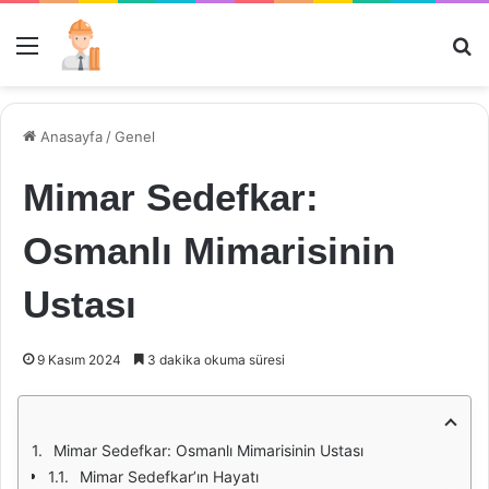
Menü
Ar
Anasayfa
/
Genel
Mimar Sedefkar:
Osmanlı Mimarisinin
Ustası
9 Kasım 2024
3 dakika okuma süresi
Mimar Sedefkar: Osmanlı Mimarisinin Ustası
Mimar Sedefkar’ın Hayatı