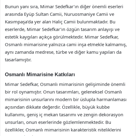
Bunun yanı sıra, Mimar Sedefkar’ın diğer önemli eserleri
arasında Eyüp Sultan Camii, Nuruosmaniye Camii ve
Kasımpaşa’da yer alan Haliç Camii bulunmaktadır. Bu
eserlerde, Mimar Sedefkar’ın özgün tasarım anlayışı ve
estetik kaygıları açıkça görülmektedir. Mimar Sedefkar,
Osmanlı mimarisine yalnızca cami inşa etmekle kalmamış,
aynı zamanda medrese, türbe ve diğer kamu yapıları da
tasarlamıştır.
Osmanlı Mimarisine Katkıları
Mimar Sedefkar, Osmanlı mimarisinin gelişiminde önemli
bir rol oynamıştır. Onun tasarımları, geleneksel Osmanlı
mimarisinin unsurlarını modern bir üslupla harmanlaması
açısından dikkate değerdir. Özellikle, büyük kubbe
kullanımı, geniş iç mekan tasarımı ve zengin dekorasyon
unsurları, onun eserlerinde gözlemlenmektedir. Bu
özellikler, Osmanlı mimarisinin karakteristik niteliklerini