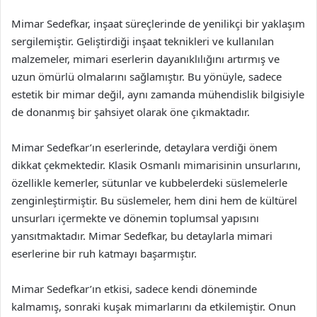
Mimar Sedefkar, inşaat süreçlerinde de yenilikçi bir yaklaşım
sergilemiştir. Geliştirdiği inşaat teknikleri ve kullanılan
malzemeler, mimari eserlerin dayanıklılığını artırmış ve
uzun ömürlü olmalarını sağlamıştır. Bu yönüyle, sadece
estetik bir mimar değil, aynı zamanda mühendislik bilgisiyle
de donanmış bir şahsiyet olarak öne çıkmaktadır.
Mimar Sedefkar’ın eserlerinde, detaylara verdiği önem
dikkat çekmektedir. Klasik Osmanlı mimarisinin unsurlarını,
özellikle kemerler, sütunlar ve kubbelerdeki süslemelerle
zenginleştirmiştir. Bu süslemeler, hem dini hem de kültürel
unsurları içermekte ve dönemin toplumsal yapısını
yansıtmaktadır. Mimar Sedefkar, bu detaylarla mimari
eserlerine bir ruh katmayı başarmıştır.
Mimar Sedefkar’ın etkisi, sadece kendi döneminde
kalmamış, sonraki kuşak mimarlarını da etkilemiştir. Onun