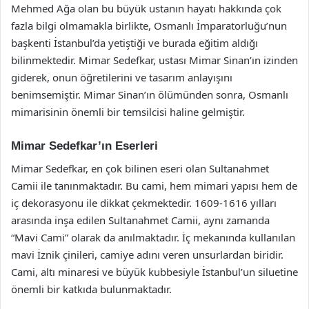
Mehmed Ağa olan bu büyük ustanın hayatı hakkında çok
fazla bilgi olmamakla birlikte, Osmanlı İmparatorluğu’nun
başkenti İstanbul’da yetiştiği ve burada eğitim aldığı
bilinmektedir. Mimar Sedefkar, ustası Mimar Sinan’ın izinden
giderek, onun öğretilerini ve tasarım anlayışını
benimsemiştir. Mimar Sinan’ın ölümünden sonra, Osmanlı
mimarisinin önemli bir temsilcisi haline gelmiştir.
Mimar Sedefkar’ın Eserleri
Mimar Sedefkar, en çok bilinen eseri olan Sultanahmet
Camii ile tanınmaktadır. Bu cami, hem mimari yapısı hem de
iç dekorasyonu ile dikkat çekmektedir. 1609-1616 yılları
arasında inşa edilen Sultanahmet Camii, aynı zamanda
“Mavi Cami” olarak da anılmaktadır. İç mekanında kullanılan
mavi İznik çinileri, camiye adını veren unsurlardan biridir.
Cami, altı minaresi ve büyük kubbesiyle İstanbul’un siluetine
önemli bir katkıda bulunmaktadır.