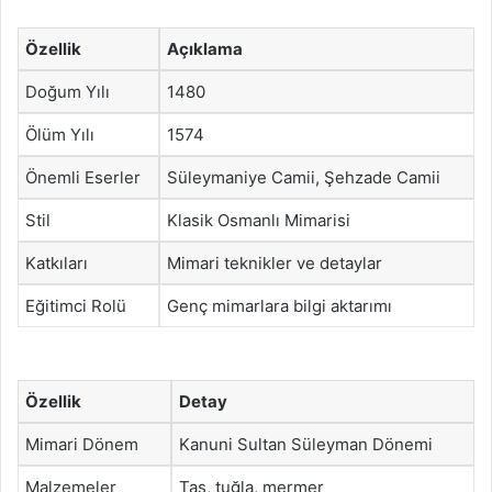
Özellik
Açıklama
Doğum Yılı
1480
Ölüm Yılı
1574
Önemli Eserler
Süleymaniye Camii, Şehzade Camii
Stil
Klasik Osmanlı Mimarisi
Katkıları
Mimari teknikler ve detaylar
Eğitimci Rolü
Genç mimarlara bilgi aktarımı
Özellik
Detay
Mimari Dönem
Kanuni Sultan Süleyman Dönemi
Malzemeler
Taş, tuğla, mermer