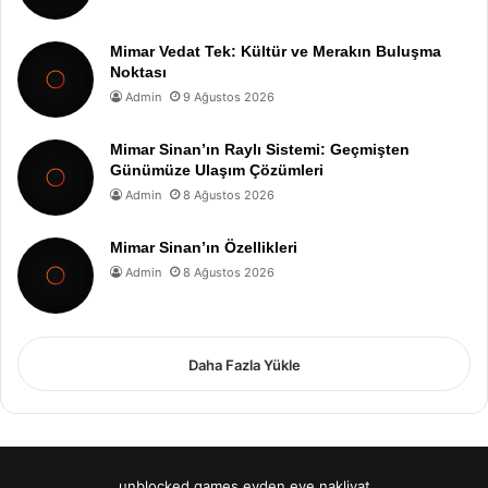
Mimar Vedat Tek: Kültür ve Merakın Buluşma
Noktası
Admin
9 Ağustos 2026
Mimar Sinan’ın Raylı Sistemi: Geçmişten
Günümüze Ulaşım Çözümleri
Admin
8 Ağustos 2026
Mimar Sinan’ın Özellikleri
Admin
8 Ağustos 2026
Daha Fazla Yükle
unblocked games
evden eve nakliyat