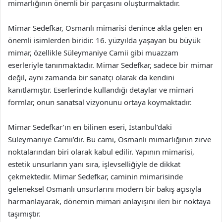
mimarlığının önemli bir parçasını oluşturmaktadır.
Mimar Sedefkar, Osmanlı mimarisi denince akla gelen en
önemli isimlerden biridir. 16. yüzyılda yaşayan bu büyük
mimar, özellikle Süleymaniye Camii gibi muazzam
eserleriyle tanınmaktadır. Mimar Sedefkar, sadece bir mimar
değil, aynı zamanda bir sanatçı olarak da kendini
kanıtlamıştır. Eserlerinde kullandığı detaylar ve mimari
formlar, onun sanatsal vizyonunu ortaya koymaktadır.
Mimar Sedefkar’ın en bilinen eseri, İstanbul’daki
Süleymaniye Camii’dir. Bu cami, Osmanlı mimarlığının zirve
noktalarından biri olarak kabul edilir. Yapının mimarisi,
estetik unsurların yanı sıra, işlevselliğiyle de dikkat
çekmektedir. Mimar Sedefkar, caminin mimarisinde
geleneksel Osmanlı unsurlarını modern bir bakış açısıyla
harmanlayarak, dönemin mimari anlayışını ileri bir noktaya
taşımıştır.