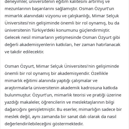
deneyimler, üniversitenin eğitim kalitesini artırmış ve
mezunlarının başarılarını sağlamıştır. Osman Özyurt’un
mimarlık alanındaki vizyonu ve çalışkanlığı, Mimar Selçuk
Üniversitesi’nin gelişiminde önemli bir rol oynamış, bu da
üniversitenin Türkiye’deki konumunu güçlendirmiştir.
Gelecek nesil mimarların yetişmesinde Osman Özyurt gibi
değerli akademisyenlerin katkıları, her zaman hatırlanacak
ve takdir edilecektir.
Osman Özyurt, Mimar Selçuk Üniversitesi’nin gelişiminde
önemli bir rol oynamış bir akademisyendir. Özellikle
mimarlık eğitimi alanında yaptığı çalışmalar ve
araştırmalarla üniversitenin akademik kadrosuna katkıda
bulunmuştur. Özyurt’un, mimarlık teorisi ve pratiği üzerine
yazdığı makaleler, öğrencilerin ve meslektaşlarının bilgi
dağarcığını genişletmiştir. Bu eserler, mimarlığın sadece bir
meslek değil, aynı zamanda bir sanat dalı olarak da nasıl
değerlendirilebileceğini göstermektedir.