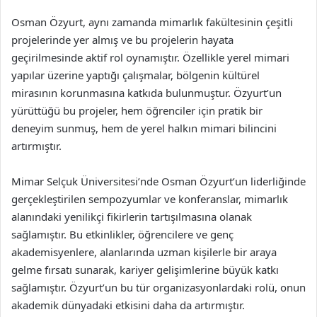
Osman Özyurt, aynı zamanda mimarlık fakültesinin çeşitli
projelerinde yer almış ve bu projelerin hayata
geçirilmesinde aktif rol oynamıştır. Özellikle yerel mimari
yapılar üzerine yaptığı çalışmalar, bölgenin kültürel
mirasının korunmasına katkıda bulunmuştur. Özyurt’un
yürüttüğü bu projeler, hem öğrenciler için pratik bir
deneyim sunmuş, hem de yerel halkın mimari bilincini
artırmıştır.
Mimar Selçuk Üniversitesi’nde Osman Özyurt’un liderliğinde
gerçekleştirilen sempozyumlar ve konferanslar, mimarlık
alanındaki yenilikçi fikirlerin tartışılmasına olanak
sağlamıştır. Bu etkinlikler, öğrencilere ve genç
akademisyenlere, alanlarında uzman kişilerle bir araya
gelme fırsatı sunarak, kariyer gelişimlerine büyük katkı
sağlamıştır. Özyurt’un bu tür organizasyonlardaki rolü, onun
akademik dünyadaki etkisini daha da artırmıştır.