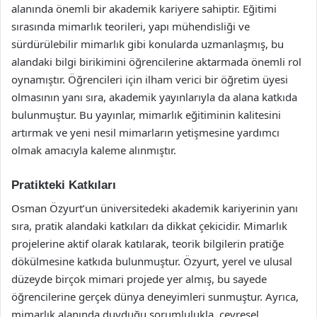
alanında önemli bir akademik kariyere sahiptir. Eğitimi
sırasında mimarlık teorileri, yapı mühendisliği ve
sürdürülebilir mimarlık gibi konularda uzmanlaşmış, bu
alandaki bilgi birikimini öğrencilerine aktarmada önemli rol
oynamıştır. Öğrencileri için ilham verici bir öğretim üyesi
olmasının yanı sıra, akademik yayınlarıyla da alana katkıda
bulunmuştur. Bu yayınlar, mimarlık eğitiminin kalitesini
artırmak ve yeni nesil mimarların yetişmesine yardımcı
olmak amacıyla kaleme alınmıştır.
Pratikteki Katkıları
Osman Özyurt’un üniversitedeki akademik kariyerinin yanı
sıra, pratik alandaki katkıları da dikkat çekicidir. Mimarlık
projelerine aktif olarak katılarak, teorik bilgilerin pratiğe
dökülmesine katkıda bulunmuştur. Özyurt, yerel ve ulusal
düzeyde birçok mimari projede yer almış, bu sayede
öğrencilerine gerçek dünya deneyimleri sunmuştur. Ayrıca,
mimarlık alanında duyduğu sorumlulukla, çevresel