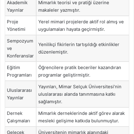
Akademik
Mimarlık teorisi ve pratiği üzerine
Yayınlar
makaleler yazmıştır.
Proje
Yerel mimari projelerde aktif rol almış ve
Yönetimi
uygulamaları hayata geçirmiştir.
Sempozyum
Yenilikçi fikirlerin tartışıldığı etkinlikler
ve
düzenlemiştir.
Konferanslar
Eğitim
Öğrencilere pratik beceriler kazandıran
Programları
programlar geliştirmiştir.
Yayınları, Mimar Selçuk Üniversitesi’nin
Uluslararası
uluslararası alanda tanınmasına katkı
Yayınlar
sağlamıştır.
Dernek
Mimarlık derneklerinde aktif görev alarak
Çalışmaları
mesleki gelişime katkıda bulunmuştur.
Gelecek
Üniversitenin mimarlık alanındaki