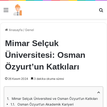
Menü
Ar
Anasayfa
/
Genel
Mimar Selçuk
Üniversitesi: Osman
Özyurt’un Katkıları
26 Kasım 2024
3 dakika okuma süresi
Mimar Selçuk Üniversitesi ve Osman Özyurt’un Katkıları
Osman Özyurt’un Akademik Kariyeri