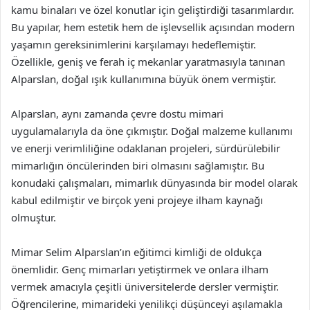
kamu binaları ve özel konutlar için geliştirdiği tasarımlardır.
Bu yapılar, hem estetik hem de işlevsellik açısından modern
yaşamın gereksinimlerini karşılamayı hedeflemiştir.
Özellikle, geniş ve ferah iç mekanlar yaratmasıyla tanınan
Alparslan, doğal ışık kullanımına büyük önem vermiştir.
Alparslan, aynı zamanda çevre dostu mimari
uygulamalarıyla da öne çıkmıştır. Doğal malzeme kullanımı
ve enerji verimliliğine odaklanan projeleri, sürdürülebilir
mimarlığın öncülerinden biri olmasını sağlamıştır. Bu
konudaki çalışmaları, mimarlık dünyasında bir model olarak
kabul edilmiştir ve birçok yeni projeye ilham kaynağı
olmuştur.
Mimar Selim Alparslan’ın eğitimci kimliği de oldukça
önemlidir. Genç mimarları yetiştirmek ve onlara ilham
vermek amacıyla çeşitli üniversitelerde dersler vermiştir.
Öğrencilerine, mimarideki yenilikçi düşünceyi aşılamakla