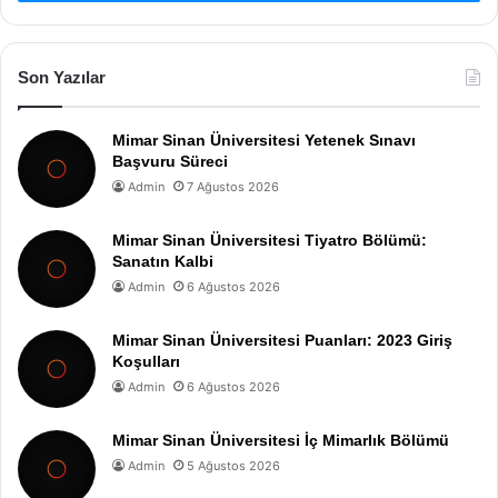
Son Yazılar
Mimar Sinan Üniversitesi Yetenek Sınavı
Başvuru Süreci
Admin
7 Ağustos 2026
Mimar Sinan Üniversitesi Tiyatro Bölümü:
Sanatın Kalbi
Admin
6 Ağustos 2026
Mimar Sinan Üniversitesi Puanları: 2023 Giriş
Koşulları
Admin
6 Ağustos 2026
Mimar Sinan Üniversitesi İç Mimarlık Bölümü
Admin
5 Ağustos 2026