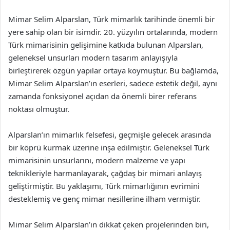
Mimar Selim Alparslan, Türk mimarlık tarihinde önemli bir
yere sahip olan bir isimdir. 20. yüzyılın ortalarında, modern
Türk mimarisinin gelişimine katkıda bulunan Alparslan,
geleneksel unsurları modern tasarım anlayışıyla
birleştirerek özgün yapılar ortaya koymuştur. Bu bağlamda,
Mimar Selim Alparslan’ın eserleri, sadece estetik değil, aynı
zamanda fonksiyonel açıdan da önemli birer referans
noktası olmuştur.
Alparslan’ın mimarlık felsefesi, geçmişle gelecek arasında
bir köprü kurmak üzerine inşa edilmiştir. Geleneksel Türk
mimarisinin unsurlarını, modern malzeme ve yapı
teknikleriyle harmanlayarak, çağdaş bir mimari anlayış
geliştirmiştir. Bu yaklaşımı, Türk mimarlığının evrimini
desteklemiş ve genç mimar nesillerine ilham vermiştir.
Mimar Selim Alparslan’ın dikkat çeken projelerinden biri,