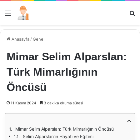
Menü
Ar
Anasayfa
/
Genel
Mimar Selim Alparslan:
Türk Mimarlığının
Öncüsü
11 Kasım 2024
3 dakika okuma süresi
Mimar Selim Alparslan: Türk Mimarlığının Öncüsü
Selim Alparslan’ın Hayatı ve Eğitimi