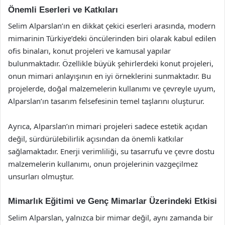
Önemli Eserleri ve Katkıları
Selim Alparslan’ın en dikkat çekici eserleri arasında, modern
mimarinin Türkiye’deki öncülerinden biri olarak kabul edilen
ofis binaları, konut projeleri ve kamusal yapılar
bulunmaktadır. Özellikle büyük şehirlerdeki konut projeleri,
onun mimari anlayışının en iyi örneklerini sunmaktadır. Bu
projelerde, doğal malzemelerin kullanımı ve çevreyle uyum,
Alparslan’ın tasarım felsefesinin temel taşlarını oluşturur.
Ayrıca, Alparslan’ın mimari projeleri sadece estetik açıdan
değil, sürdürülebilirlik açısından da önemli katkılar
sağlamaktadır. Enerji verimliliği, su tasarrufu ve çevre dostu
malzemelerin kullanımı, onun projelerinin vazgeçilmez
unsurları olmuştur.
Mimarlık Eğitimi ve Genç Mimarlar Üzerindeki Etkisi
Selim Alparslan, yalnızca bir mimar değil, aynı zamanda bir