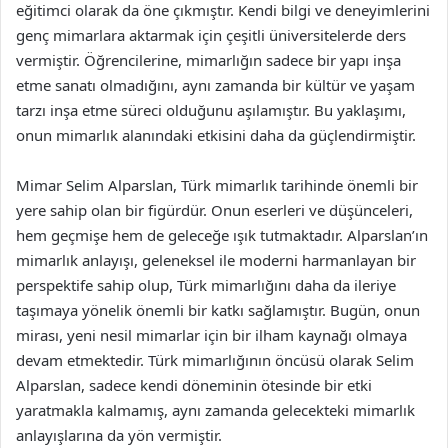
eğitimci olarak da öne çıkmıştır. Kendi bilgi ve deneyimlerini
genç mimarlara aktarmak için çeşitli üniversitelerde ders
vermiştir. Öğrencilerine, mimarlığın sadece bir yapı inşa
etme sanatı olmadığını, aynı zamanda bir kültür ve yaşam
tarzı inşa etme süreci olduğunu aşılamıştır. Bu yaklaşımı,
onun mimarlık alanındaki etkisini daha da güçlendirmiştir.
Mimar Selim Alparslan, Türk mimarlık tarihinde önemli bir
yere sahip olan bir figürdür. Onun eserleri ve düşünceleri,
hem geçmişe hem de geleceğe ışık tutmaktadır. Alparslan’ın
mimarlık anlayışı, geleneksel ile moderni harmanlayan bir
perspektife sahip olup, Türk mimarlığını daha da ileriye
taşımaya yönelik önemli bir katkı sağlamıştır. Bugün, onun
mirası, yeni nesil mimarlar için bir ilham kaynağı olmaya
devam etmektedir. Türk mimarlığının öncüsü olarak Selim
Alparslan, sadece kendi döneminin ötesinde bir etki
yaratmakla kalmamış, aynı zamanda gelecekteki mimarlık
anlayışlarına da yön vermiştir.