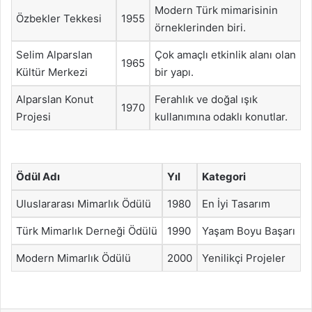
Modern Türk mimarisinin
Özbekler Tekkesi
1955
örneklerinden biri.
Selim Alparslan
Çok amaçlı etkinlik alanı olan
1965
Kültür Merkezi
bir yapı.
Alparslan Konut
Ferahlık ve doğal ışık
1970
Projesi
kullanımına odaklı konutlar.
Ödül Adı
Yıl
Kategori
Uluslararası Mimarlık Ödülü
1980
En İyi Tasarım
Türk Mimarlık Derneği Ödülü
1990
Yaşam Boyu Başarı
Modern Mimarlık Ödülü
2000
Yenilikçi Projeler