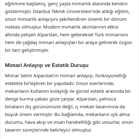
eğitimine başlamış, genç yaşta mimarlık alanında kendini
göstermiştir. İstanbul Teknik Üniversitesi’nde aldığı eğitim,
onun mimarlık anlayışını şekillendiren önemli bir dönüm
noktası olmuştur. Modern mimarlık akımlarının etkisi
altında yetişen Alparslan, hem geleneksel Türk mimarisini
hem de çağdaş mimari anlayışları bir araya getirerek özgün
bir tarz geliştirmiştir.
Mimari Anlayışı ve Estetik Duruşu
Mimar Selim Alparslan’ın mimari anlayışı, fonksiyonelliği
estetikle birleştiren bir yapıdadır. Onun eserlerinde,
mekanların kullanım kolaylığı ile görsel estetik arasında bir
denge kurma çabası göze çarpar. Alparslan, yalnızca
binaların dış görünümüne değil, iç mekan tasarımına da
büyük önem vermiştir. Bu bağlamda, mekanların ışık alma
durumu, hava akışı ve insan hareketliliği gibi unsurlar, onun
tasarım süreçlerinde belirleyici olmuştur.