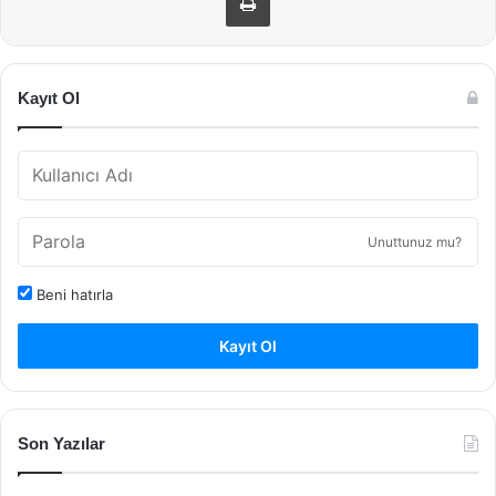
Kayıt Ol
Unuttunuz mu?
Beni hatırla
Kayıt Ol
Son Yazılar