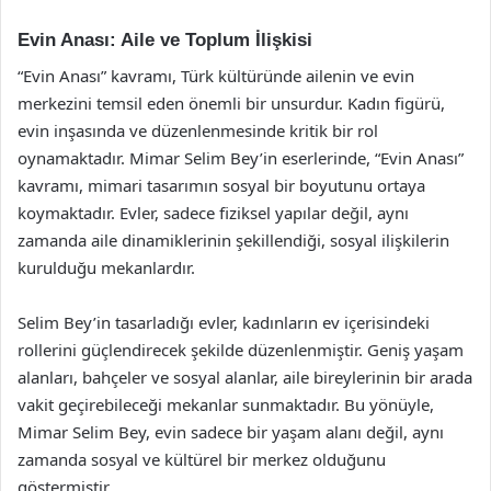
Evin Anası: Aile ve Toplum İlişkisi
“Evin Anası” kavramı, Türk kültüründe ailenin ve evin
merkezini temsil eden önemli bir unsurdur. Kadın figürü,
evin inşasında ve düzenlenmesinde kritik bir rol
oynamaktadır. Mimar Selim Bey’in eserlerinde, “Evin Anası”
kavramı, mimari tasarımın sosyal bir boyutunu ortaya
koymaktadır. Evler, sadece fiziksel yapılar değil, aynı
zamanda aile dinamiklerinin şekillendiği, sosyal ilişkilerin
kurulduğu mekanlardır.
Selim Bey’in tasarladığı evler, kadınların ev içerisindeki
rollerini güçlendirecek şekilde düzenlenmiştir. Geniş yaşam
alanları, bahçeler ve sosyal alanlar, aile bireylerinin bir arada
vakit geçirebileceği mekanlar sunmaktadır. Bu yönüyle,
Mimar Selim Bey, evin sadece bir yaşam alanı değil, aynı
zamanda sosyal ve kültürel bir merkez olduğunu
göstermiştir.