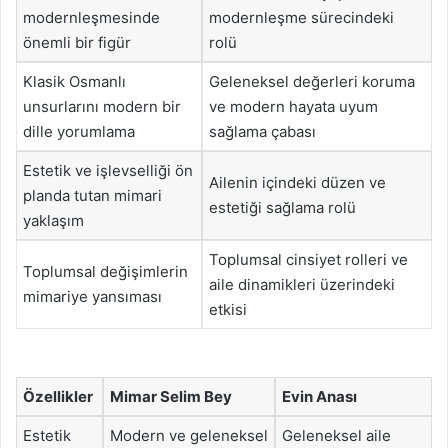
modernleşmesinde
modernleşme sürecindeki
önemli bir figür
rolü
Klasik Osmanlı
Geleneksel değerleri koruma
unsurlarını modern bir
ve modern hayata uyum
dille yorumlama
sağlama çabası
Estetik ve işlevselliği ön
Ailenin içindeki düzen ve
planda tutan mimari
estetiği sağlama rolü
yaklaşım
Toplumsal cinsiyet rolleri ve
Toplumsal değişimlerin
aile dinamikleri üzerindeki
mimariye yansıması
etkisi
Özellikler
Mimar Selim Bey
Evin Anası
Estetik
Modern ve geleneksel
Geleneksel aile