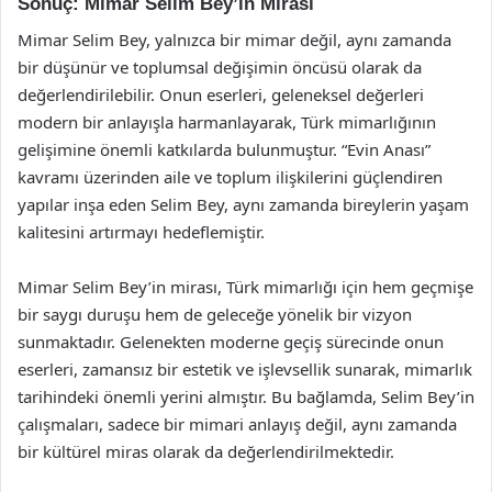
Sonuç: Mimar Selim Bey’in Mirası
Mimar Selim Bey, yalnızca bir mimar değil, aynı zamanda
bir düşünür ve toplumsal değişimin öncüsü olarak da
değerlendirilebilir. Onun eserleri, geleneksel değerleri
modern bir anlayışla harmanlayarak, Türk mimarlığının
gelişimine önemli katkılarda bulunmuştur. “Evin Anası”
kavramı üzerinden aile ve toplum ilişkilerini güçlendiren
yapılar inşa eden Selim Bey, aynı zamanda bireylerin yaşam
kalitesini artırmayı hedeflemiştir.
Mimar Selim Bey’in mirası, Türk mimarlığı için hem geçmişe
bir saygı duruşu hem de geleceğe yönelik bir vizyon
sunmaktadır. Gelenekten moderne geçiş sürecinde onun
eserleri, zamansız bir estetik ve işlevsellik sunarak, mimarlık
tarihindeki önemli yerini almıştır. Bu bağlamda, Selim Bey’in
çalışmaları, sadece bir mimari anlayış değil, aynı zamanda
bir kültürel miras olarak da değerlendirilmektedir.