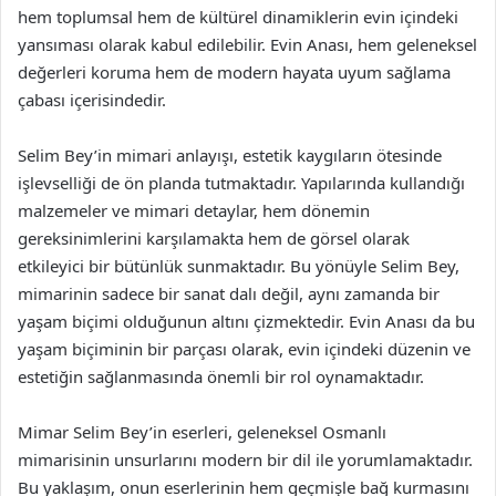
hem toplumsal hem de kültürel dinamiklerin evin içindeki
yansıması olarak kabul edilebilir. Evin Anası, hem geleneksel
değerleri koruma hem de modern hayata uyum sağlama
çabası içerisindedir.
Selim Bey’in mimari anlayışı, estetik kaygıların ötesinde
işlevselliği de ön planda tutmaktadır. Yapılarında kullandığı
malzemeler ve mimari detaylar, hem dönemin
gereksinimlerini karşılamakta hem de görsel olarak
etkileyici bir bütünlük sunmaktadır. Bu yönüyle Selim Bey,
mimarinin sadece bir sanat dalı değil, aynı zamanda bir
yaşam biçimi olduğunun altını çizmektedir. Evin Anası da bu
yaşam biçiminin bir parçası olarak, evin içindeki düzenin ve
estetiğin sağlanmasında önemli bir rol oynamaktadır.
Mimar Selim Bey’in eserleri, geleneksel Osmanlı
mimarisinin unsurlarını modern bir dil ile yorumlamaktadır.
Bu yaklaşım, onun eserlerinin hem geçmişle bağ kurmasını