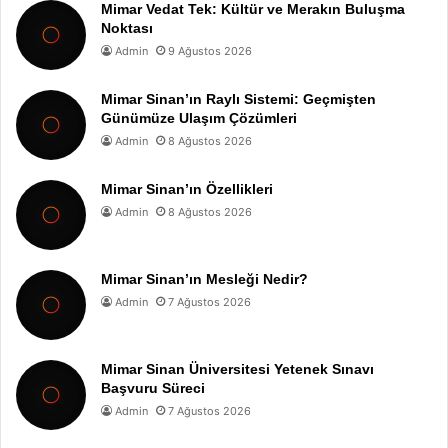
Mimar Vedat Tek: Kültür ve Merakın Buluşma
Noktası
Admin
9 Ağustos 2026
Mimar Sinan’ın Raylı Sistemi: Geçmişten
Günümüze Ulaşım Çözümleri
Admin
8 Ağustos 2026
Mimar Sinan’ın Özellikleri
Admin
8 Ağustos 2026
Mimar Sinan’ın Mesleği Nedir?
Admin
7 Ağustos 2026
Mimar Sinan Üniversitesi Yetenek Sınavı
Başvuru Süreci
Admin
7 Ağustos 2026