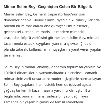
Mimar Selim Bey: Geçmişten Gelen Bir Bilgelik
Mimar Selim Bey, Osmanlı İmparatorluğu’nun son
dönemlerinde ve Türkiye Cumhuriyeti’nin kuruluş yıllarında
önemli bir mimar olarak öne çıkmıştır. Onun eserleri,
geleneksel Osmanlı mimarisi ile modern mimarlık
arasındaki köprü vazifesini görmektedir. Selim Bey, mimari
tasarımında estetik kaygıların yanı sıra işlevselliği de ön
planda tutarak, kullanıcıların ihtiyaçlarına yanıt veren yapılar
tasarlamıştır.
Selim Bey’in mimari anlayışı, dönemin toplumsal yapısını ve
kültürel dinamiklerini yansıtmaktadır. Geleneksel Osmanlı
mimarisinin zarif unsurlarını modern çizgilerle harmanlayan
Selim Bey, yapıların hem estetik hem de işlevsel açıdan
çağdaş bir kimlik kazanmasına yardımcı olmuştur. Bu
bağlamda, onun mimarisi sadece bir yapı değil, aynı
zamanda bir yaşam biçimini de temsil etmektedir.