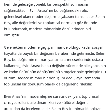
hem de geleceğe yönelik bir perspektif sunmasını
sağlamaktadır. Evin Anası’nın bu bağlamdaki rolü,
geleneksel olanı modernleştirme çabasını temsil eder. Selim
Bey, aile değerlerini ve toplumsal normları göz önünde
bulundurarak, modern mimarinin öncülerinden biri
olmuştur.
Gelenekten moderne geçiş, mimaride olduğu kadar sosyal
hayatta da büyük bir değişimi beraberinde getirmiştir. Selim
Bey, bu değişimin mimari yansımalarını eserlerinde ustaca
kullanmış, Evin Anası ise bu değişim sürecinde aile yapısının
ve kadın figürünün dönüşümünü simgeler hale gelmiştir. Bu
durum, sadece mimari bir dönüşüm değil, aynı zamanda
toplumsal bir dönüşüm olarak da değerlendirilebilir.
Evin Anası’nın modernleşme sürecindeki yeri, toplumsal
cinsiyet rolleri, aile dinamikleri ve kültürel değerler
açısından da incelenmelidir. Selim Bey’in mimarlık anlayışı,