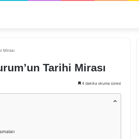
i Mirası
rum’un Tarihi Mirası
4 dakika okuma süresi
sımaları