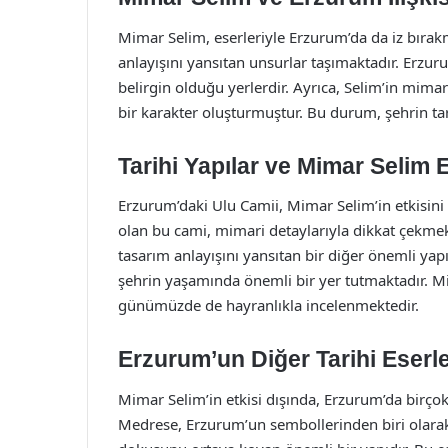
Mimar Selim, eserleriyle Erzurum’da da iz bırakm
anlayışını yansıtan unsurlar taşımaktadır. Erzur
belirgin olduğu yerlerdir. Ayrıca, Selim’in mimar
bir karakter oluşturmuştur. Bu durum, şehrin tar
Tarihi Yapılar ve Mimar Selim E
Erzurum’daki Ulu Camii, Mimar Selim’in etkisini 
olan bu cami, mimari detaylarıyla dikkat çekmek
tasarım anlayışını yansıtan bir diğer önemli yapı
şehrin yaşamında önemli bir yer tutmaktadır. Mim
günümüzde de hayranlıkla incelenmektedir.
Erzurum’un Diğer Tarihi Eserle
Mimar Selim’in etkisi dışında, Erzurum’da birçok
Medrese, Erzurum’un sembollerinden biri olarak 