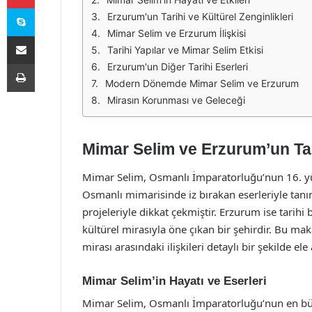
Skype
Erzurum'un Tarihi ve Kültürel Zenginlikleri
Mimar Selim ve Erzurum İlişkisi
E-Posta ile paylaş
Tarihi Yapılar ve Mimar Selim Etkisi
Yazdır
Erzurum'un Diğer Tarihi Eserleri
Modern Dönemde Mimar Selim ve Erzurum
Mirasın Korunması ve Geleceği
Mimar Selim ve Erzurum’un Tar
Mimar Selim, Osmanlı İmparatorluğu’nun 16. yüzy
Osmanlı mimarisinde iz bırakan eserleriyle tanı
projeleriyle dikkat çekmiştir. Erzurum ise tarih
kültürel mirasıyla öne çıkan bir şehirdir. Bu ma
mirası arasındaki ilişkileri detaylı bir şekilde ele
Mimar Selim’in Hayatı ve Eserleri
Mimar Selim, Osmanlı İmparatorluğu’nun en büyü