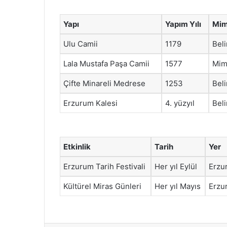
Yapı
Yapım Yılı
Mim
Ulu Camii
1179
Beli
Lala Mustafa Paşa Camii
1577
Mim
Çifte Minareli Medrese
1253
Beli
Erzurum Kalesi
4. yüzyıl
Beli
Etkinlik
Tarih
Yer
Erzurum Tarih Festivali
Her yıl Eylül
Erzu
Kültürel Miras Günleri
Her yıl Mayıs
Erzu