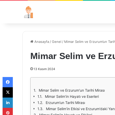
Anasayfa
/
Genel
/
Mimar Selim ve Erzurum’un Tarih
Mimar Selim ve Erzu
13 Kasım 2024
Facebook
X
Mimar Selim ve Erzurum'un Tarihi Mirası
Mimar Selim’in Hayatı ve Eserleri
LinkedIn
Erzurum’un Tarihi Mirası
Pinterest
Mimar Selim’in Etkisi ve Erzurum’daki Yan
Mimar Selim'in Hayatı ve Etkileri