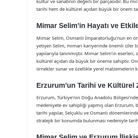
kültür ve sanatının değerli bir parçasıdır. Bu m
tarihi hem de kültürel açıdan büyük bir önem ta
Mimar Selim’in Hayatı ve Etkile
Mimar Selim, Osmanlı İmparatorluğu’nun en önem
yetişen Selim, mimari kariyerinde önemli izler b
yapılarıyla tanınmıştır. Mimar Selim’in eserler
kültürel açıdan da büyük bir öneme sahiptir. On
örnekler sunar ve özellikle yerel malzemelerin ku
Erzurum’un Tarihi ve Kültürel 
Erzurum, Türkiye’nin Doğu Anadolu Bölgesi’nde ye
medeniyete ev sahipliği yapmış olan Erzurum, bu
tarihi yapılar, Selçuklu ve Osmanlı dönemlerind
stratejik bir konumda bulunması nedeniyle tarihs
Mimar Selim ve Erzurum İlişkis