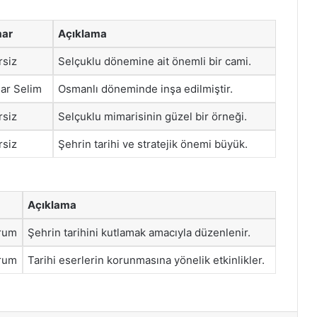
ar
Açıklama
rsiz
Selçuklu dönemine ait önemli bir cami.
ar Selim
Osmanlı döneminde inşa edilmiştir.
rsiz
Selçuklu mimarisinin güzel bir örneği.
rsiz
Şehrin tarihi ve stratejik önemi büyük.
Açıklama
rum
Şehrin tarihini kutlamak amacıyla düzenlenir.
rum
Tarihi eserlerin korunmasına yönelik etkinlikler.