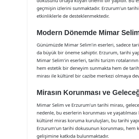
dokusunu ortaya koyan önemli bir yapıdır. Bu ese
geçmişin izlerini sunmaktadır. Erzurum’un tarihi 
etkinliklerle de desteklenmektedir.
Modern Dönemde Mimar Selim
Günümüzde Mimar Selim’in eserleri, sadece tarih
da büyük bir öneme sahiptir. Erzurum, tarihi yapıl
Mimar Selim’in eserleri, tarihi turizm rotalarının 
hem estetik bir deneyim sunmakta hem de tarihi
mirası ile kültürel bir cazibe merkezi olmaya d
Mirasın Korunması ve Geleceğ
Mimar Selim ve Erzurum’un tarihi mirası, gelece
nedenle, bu eserlerin korunması ve yaşatılması 
kültürel miras koruma kuruluşları, bu tarihi yap
Erzurum’un tarihi dokusunun korunması, hem kü
gelişimine katkıda bulunmaktadır.