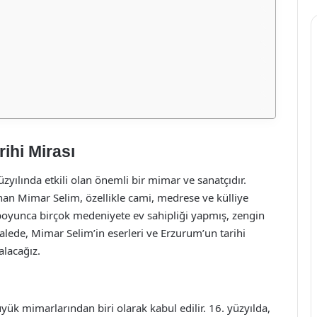
ihi Mirası
ılında etkili olan önemli bir mimar ve sanatçıdır.
nan Mimar Selim, özellikle cami, medrese ve külliye
i boyunca birçok medeniyete ev sahipliği yapmış, zengin
kalede, Mimar Selim’in eserleri ve Erzurum’un tarihi
 alacağız.
k mimarlarından biri olarak kabul edilir. 16. yüzyılda,