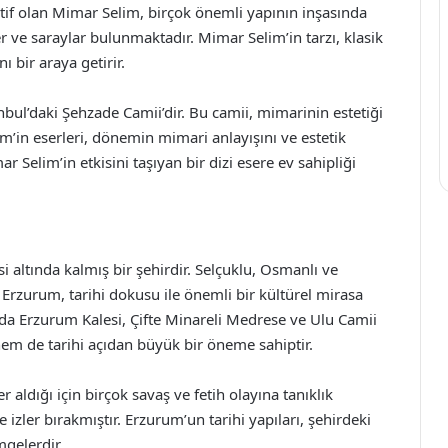
if olan Mimar Selim, birçok önemli yapının inşasında
er ve saraylar bulunmaktadır. Mimar Selim’in tarzı, klasik
ı bir araya getirir.
nbul’daki Şehzade Camii’dir. Bu camii, mimarinin estetiği
lim’in eserleri, dönemin mimari anlayışını ve estetik
r Selim’in etkisini taşıyan bir dizi esere ev sahipliği
 altında kalmış bir şehirdir. Selçuklu, Osmanlı ve
Erzurum, tarihi dokusu ile önemli bir kültürel mirasa
ında Erzurum Kalesi, Çifte Minareli Medrese ve Ulu Camii
em de tarihi açıdan büyük bir öneme sahiptir.
aldığı için birçok savaş ve fetih olayına tanıklık
 izler bırakmıştır. Erzurum’un tarihi yapıları, şehirdeki
mgelerdir.