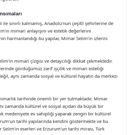
nsımaları
 ile sınırlı kalmamış, Anadolu’nun çeşitli şehirlerine de
im’in mimari anlayışını ve estetik değerlerini
in harmanlandığı bu yapılar, Mimar Selim’in izlerini
im’in mimari çizgisi ve detaycılığı dikkat çekmektedir.
lerinde gördüğümüz zarif işçilik ve mimari estetiği
 değil, aynı zamanda sosyal ve kültürel hayatın da merkezi
imarlık tarihinde önemli bir yer tutmaktadır. Mimar
ynı zamanda kültürel ve sosyal açıdan da büyük bir
ok medeniyete ev sahipliği yaparak zengin bir kültürel
urum’un tarihi yapılarında kendini göstermekte ve bu
 Selim’in eserleri ve Erzurum’un tarihi mirası, Türk