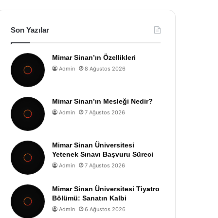
Son Yazılar
Mimar Sinan’ın Özellikleri
Admin
8 Ağustos 2026
Mimar Sinan’ın Mesleği Nedir?
Admin
7 Ağustos 2026
Mimar Sinan Üniversitesi
Yetenek Sınavı Başvuru Süreci
Admin
7 Ağustos 2026
Mimar Sinan Üniversitesi Tiyatro
Bölümü: Sanatın Kalbi
Admin
6 Ağustos 2026