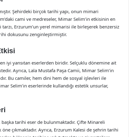
ıştır. Şehirdeki birçok tarihi yapı, onun mimari
um’daki cami ve medreseler, Mimar Selim’in etkisinin en
i tarzı, Erzurum’un yerel mimarisi ile birleşerek benzersiz
ihi dokusunu zenginleştirmiştir.
tkisi
en iyi yansıtan eserlerden biridir. Selçuklu dönemine ait
tedir. Ayrıca, Lala Mustafa Paşa Camii, Mimar Selim’in
dır. Bu camiler, hem dini hem de sosyal işlevleri ile
ar Selim’in eserlerinde kullandığı estetik unsurlar,
ri
 başka tarihi eser de bulunmaktadır. Çifte Minareli
öne çıkmaktadır. Ayrıca, Erzurum Kalesi de şehrin tarihi