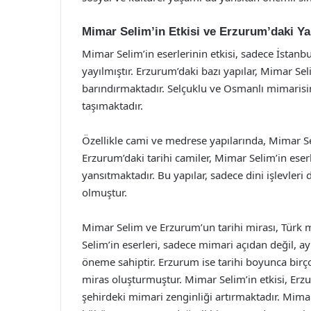
Mimar Selim’in Etkisi ve Erzurum’daki Ya
Mimar Selim’in eserlerinin etkisi, sadece İstanbul
yayılmıştır. Erzurum’daki bazı yapılar, Mimar Sel
barındırmaktadır. Selçuklu ve Osmanlı mimarisin
taşımaktadır.
Özellikle cami ve medrese yapılarında, Mimar Sel
Erzurum’daki tarihi camiler, Mimar Selim’in eser
yansıtmaktadır. Bu yapılar, sadece dini işlevleri
olmuştur.
Mimar Selim ve Erzurum’un tarihi mirası, Türk m
Selim’in eserleri, sadece mimari açıdan değil, a
öneme sahiptir. Erzurum ise tarihi boyunca birç
miras oluşturmuştur. Mimar Selim’in etkisi, Erz
şehirdeki mimari zenginliği artırmaktadır. Mimar