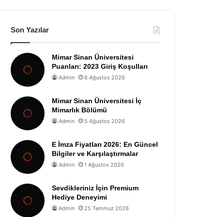
Son Yazılar
Mimar Sinan Üniversitesi
Puanları: 2023 Giriş Koşulları
Admin
6 Ağustos 2026
Mimar Sinan Üniversitesi İç
Mimarlık Bölümü
Admin
5 Ağustos 2026
E İmza Fiyatları 2026: En Güncel
Bilgiler ve Karşılaştırmalar
Admin
1 Ağustos 2026
Sevdikleriniz İçin Premium
Hediye Deneyimi
Admin
25 Temmuz 2026