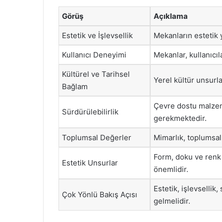
Görüş
Açıklama
Estetik ve İşlevsellik
Mekanların estetik y
Kullanıcı Deneyimi
Mekanlar, kullanıcıla
Kültürel ve Tarihsel
Yerel kültür unsurla
Bağlam
Çevre dostu malzeme
Sürdürülebilirlik
gerekmektedir.
Toplumsal Değerler
Mimarlık, toplumsal 
Form, doku ve renk 
Estetik Unsurlar
önemlidir.
Estetik, işlevsellik
Çok Yönlü Bakış Açısı
gelmelidir.