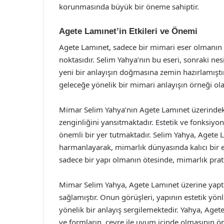
korunmasında büyük bir öneme sahiptir.
Agete Lamınet’in Etkileri ve Önemi
Agete Lamınet, sadece bir mimari eser olmanın 
noktasıdır. Selim Yahya’nın bu eseri, sonraki ne
yeni bir anlayışın doğmasına zemin hazırlamıştır.
geleceğe yönelik bir mimari anlayışın örneği ola
Mimar Selim Yahya’nın Agete Lamınet üzerindeki 
zenginliğini yansıtmaktadır. Estetik ve fonksiyon
önemli bir yer tutmaktadır. Selim Yahya, Agete L
harmanlayarak, mimarlık dünyasında kalıcı bir 
sadece bir yapı olmanın ötesinde, mimarlık pratiğ
Mimar Selim Yahya, Agete Lamınet üzerine yaptığ
sağlamıştır. Onun görüşleri, yapının estetik yönl
yönelik bir anlayış sergilemektedir. Yahya, Age
ve formların, çevre ile uyum içinde olmasının 