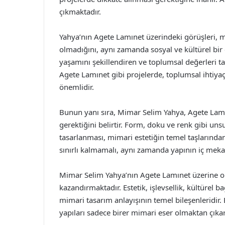
çıkmaktadır.
Yahya’nın Agete Lamınet üzerindeki görüşleri, m
olmadığını, aynı zamanda sosyal ve kültürel bir 
yaşamını şekillendiren ve toplumsal değerleri taş
Agete Lamınet gibi projelerde, toplumsal ihtiy
önemlidir.
Bunun yanı sıra, Mimar Selim Yahya, Agete Lamınet
gerektiğini belirtir. Form, doku ve renk gibi uns
tasarlanması, mimari estetiğin temel taşlarından
sınırlı kalmamalı, aynı zamanda yapının iç meka
Mimar Selim Yahya’nın Agete Lamınet üzerine ola
kazandırmaktadır. Estetik, işlevsellik, kültürel 
mimari tasarım anlayışının temel bileşenleridir.
yapıları sadece birer mimari eser olmaktan çıka