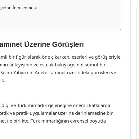
Açıdan İncelenmesi
amınet Üzerine Görüşleri
i bir figür olarak öne çıkarken, eserleri ve görüşleriyle
ri anlayışının ve estetik bakış açısının somut bir
 Selim Yahya’nın Agete Lamınet üzerindeki görüşleri ve
r.
dığı ve Türk mimarlık geleneğine önemli katkılarda
stetik ve pratik uygulamalar üzerine derinlemesine bir
t ile birlikte, Türk mimarlığının evrensel boyutta