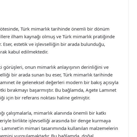
ötesinde, Türk mimarlık tarihinde önemli bir dönüm
sillere ilham kaynağı olmuş ve Türk mimarlık pratiğinde
 Eser, estetik ve işlevselliğin bir arada bulunduğu,
rak kabul edilmektedir.
görüşleri, onun mimarlık anlayışının derinliğini ve
elliği bir arada sunan bu eser, Türk mimarlık tarihinde
amınet ile geleneksel değerleri modern bir bakış açısıyla
etki bırakmayı başarmıştır. Bu bağlamda, Agete Lamınet
i için bir referans noktası haline gelmiştir.
ı çalışmalarla, mimarlık alanında önemli bir katkı
eriyle birlikte işlevselliği arasında bir denge kurmaya
te Lamınet’in mimari tasarımında kullanılan malzemelerin
önemini vurgulamaktadır. Bu bağlamda, doğal