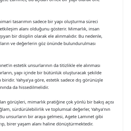
imari tasarımın sadece bir yapı oluşturma süreci
etkileşim alanı olduğunu gösterir. Mimarlık, insan
ıyan bir disiplin olarak ele alınmalıdır. Bu nedenle,
açların ve değerlerin göz önünde bulundurulması
’in estetik unsurlarının da titizlikle ele alınması
urların, yapı içinde bir bütünlük oluşturacak şekilde
 biridir. Yahya’ya göre, estetik sadece dış görünüşle
nında da hissedilmelidir.
n görüşleri, mimarlık pratiğine çok yönlü bir bakış açısı
bağlam, sürdürülebilirlik ve toplumsal değerler, Yahya’nın
 Bu unsurların bir araya gelmesi, Agete Lamınet gibi
rıp, birer yaşam alanı haline dönüştürmektedir.