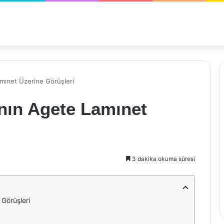
mınet Üzerine Görüşleri
nın Agete Lamınet
3 dakika okuma süresi
Görüşleri