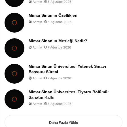
Admin
8 Ağustos 2026
Mimar Sinan’ın Özellikleri
Admin
8 Ağustos 2026
Mimar Sinan’ın Mesleği Nedir?
Admin
7 Ağustos 2026
Mimar Sinan Üniversitesi Yetenek Sınavı
Başvuru Süreci
Admin
7 Ağustos 2026
Mimar Sinan Üniversitesi Tiyatro Bölümü:
Sanatın Kalbi
Admin
6 Ağustos 2026
Daha Fazla Yükle