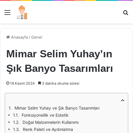
Menü
Ar
Anasayfa
/
Genel
Mimar Selim Yuhay’ın
Şık Banyo Tasarımları
18 Kasım 2024
3 dakika okuma süresi
Mimar Selim Yuhay ve Şık Banyo Tasarımları
Fonksiyonellik ve Estetik
Doğal Malzemelerin Kullanımı
Renk Paleti ve Aydınlatma