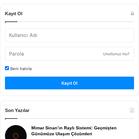
Kayıt Ol
Unuttunuz mu?
Beni hatırla
Kayıt Ol
Son Yazılar
Mimar Sinan’ın Raylı Sistemi: Geçmişten
Günümüze Ulaşım Çözümleri