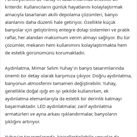
kriterdir. Kullanıcıların günlük hayatlarını kolaylaştırmak
amacıyla tasarlanan akıllı depolama çözümleri, banyo
alanlarını daha düzenli hale getiriyor. Özellikle küçük
banyolar için geliştirilmiş entegre dolap sistemleri ve pratik
raflar, her alandan maksimum verim almayı sağlıyor. Bu tür
çözümler, mekanın hem kullanımını kolaylaştırmakta hem
de estetik görünümünü korumaktadır.
Aydınlatma, Mimar Selim Yuhay’ın banyo tasarımlarında
önemli bir detay olarak karşımıza çıkıyor. Doğru aydınlatma,
banyonun atmosferini tamamen değiştirebilir. Yuhay,
genellikle doğal ışığı en iyi şekilde kullanırken, ek
aydınlatma elemanlarıyla da estetik bir derinlik katmayı
başarmaktadır. LED aydınlatmalar, zarif aydınlatma
armatürleri ve ayna arkası ışıklandırmalar, banyoların
şıklığını artırıyor.
Yuhay’ın tasarımlarında, kişiselleştirilebilir unsurlar da