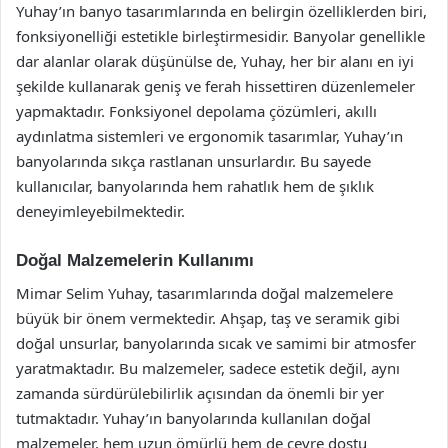
Yuhay’ın banyo tasarımlarında en belirgin özelliklerden biri,
fonksiyonelliği estetikle birleştirmesidir. Banyolar genellikle
dar alanlar olarak düşünülse de, Yuhay, her bir alanı en iyi
şekilde kullanarak geniş ve ferah hissettiren düzenlemeler
yapmaktadır. Fonksiyonel depolama çözümleri, akıllı
aydınlatma sistemleri ve ergonomik tasarımlar, Yuhay’ın
banyolarında sıkça rastlanan unsurlardır. Bu sayede
kullanıcılar, banyolarında hem rahatlık hem de şıklık
deneyimleyebilmektedir.
Doğal Malzemelerin Kullanımı
Mimar Selim Yuhay, tasarımlarında doğal malzemelere
büyük bir önem vermektedir. Ahşap, taş ve seramik gibi
doğal unsurlar, banyolarında sıcak ve samimi bir atmosfer
yaratmaktadır. Bu malzemeler, sadece estetik değil, aynı
zamanda sürdürülebilirlik açısından da önemli bir yer
tutmaktadır. Yuhay’ın banyolarında kullanılan doğal
malzemeler, hem uzun ömürlü hem de çevre dostu