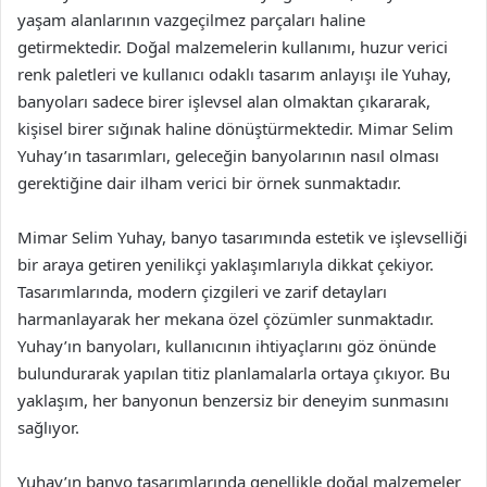
yaşam alanlarının vazgeçilmez parçaları haline
getirmektedir. Doğal malzemelerin kullanımı, huzur verici
renk paletleri ve kullanıcı odaklı tasarım anlayışı ile Yuhay,
banyoları sadece birer işlevsel alan olmaktan çıkararak,
kişisel birer sığınak haline dönüştürmektedir. Mimar Selim
Yuhay’ın tasarımları, geleceğin banyolarının nasıl olması
gerektiğine dair ilham verici bir örnek sunmaktadır.
Mimar Selim Yuhay, banyo tasarımında estetik ve işlevselliği
bir araya getiren yenilikçi yaklaşımlarıyla dikkat çekiyor.
Tasarımlarında, modern çizgileri ve zarif detayları
harmanlayarak her mekana özel çözümler sunmaktadır.
Yuhay’ın banyoları, kullanıcının ihtiyaçlarını göz önünde
bulundurarak yapılan titiz planlamalarla ortaya çıkıyor. Bu
yaklaşım, her banyonun benzersiz bir deneyim sunmasını
sağlıyor.
Yuhay’ın banyo tasarımlarında genellikle doğal malzemeler