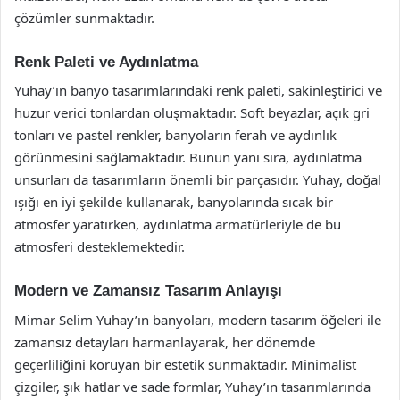
çözümler sunmaktadır.
Renk Paleti ve Aydınlatma
Yuhay’ın banyo tasarımlarındaki renk paleti, sakinleştirici ve
huzur verici tonlardan oluşmaktadır. Soft beyazlar, açık gri
tonları ve pastel renkler, banyoların ferah ve aydınlık
görünmesini sağlamaktadır. Bunun yanı sıra, aydınlatma
unsurları da tasarımların önemli bir parçasıdır. Yuhay, doğal
ışığı en iyi şekilde kullanarak, banyolarında sıcak bir
atmosfer yaratırken, aydınlatma armatürleriyle de bu
atmosferi desteklemektedir.
Modern ve Zamansız Tasarım Anlayışı
Mimar Selim Yuhay’ın banyoları, modern tasarım öğeleri ile
zamansız detayları harmanlayarak, her dönemde
geçerliliğini koruyan bir estetik sunmaktadır. Minimalist
çizgiler, şık hatlar ve sade formlar, Yuhay’ın tasarımlarında