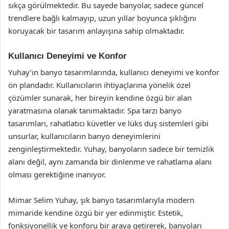
sıkça görülmektedir. Bu sayede banyolar, sadece güncel
trendlere bağlı kalmayıp, uzun yıllar boyunca şıklığını
koruyacak bir tasarım anlayışına sahip olmaktadır.
Kullanıcı Deneyimi ve Konfor
Yuhay’ın banyo tasarımlarında, kullanıcı deneyimi ve konfor
ön plandadır. Kullanıcıların ihtiyaçlarına yönelik özel
çözümler sunarak, her bireyin kendine özgü bir alan
yaratmasına olanak tanımaktadır. Spa tarzı banyo
tasarımları, rahatlatıcı küvetler ve lüks duş sistemleri gibi
unsurlar, kullanıcıların banyo deneyimlerini
zenginleştirmektedir. Yuhay, banyoların sadece bir temizlik
alanı değil, aynı zamanda bir dinlenme ve rahatlama alanı
olması gerektiğine inanıyor.
Mimar Selim Yuhay, şık banyo tasarımlarıyla modern
mimaride kendine özgü bir yer edinmiştir. Estetik,
fonksiyonellik ve konforu bir araya getirerek, banyoları