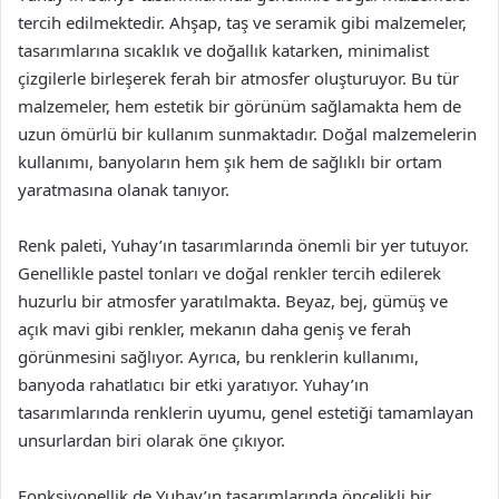
tercih edilmektedir. Ahşap, taş ve seramik gibi malzemeler,
tasarımlarına sıcaklık ve doğallık katarken, minimalist
çizgilerle birleşerek ferah bir atmosfer oluşturuyor. Bu tür
malzemeler, hem estetik bir görünüm sağlamakta hem de
uzun ömürlü bir kullanım sunmaktadır. Doğal malzemelerin
kullanımı, banyoların hem şık hem de sağlıklı bir ortam
yaratmasına olanak tanıyor.
Renk paleti, Yuhay’ın tasarımlarında önemli bir yer tutuyor.
Genellikle pastel tonları ve doğal renkler tercih edilerek
huzurlu bir atmosfer yaratılmakta. Beyaz, bej, gümüş ve
açık mavi gibi renkler, mekanın daha geniş ve ferah
görünmesini sağlıyor. Ayrıca, bu renklerin kullanımı,
banyoda rahatlatıcı bir etki yaratıyor. Yuhay’ın
tasarımlarında renklerin uyumu, genel estetiği tamamlayan
unsurlardan biri olarak öne çıkıyor.
Fonksiyonellik de Yuhay’ın tasarımlarında öncelikli bir