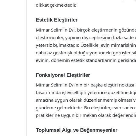
dikkat çekmektedir.
Estetik Eleştiriler
Mimar Selim’in Evi, birçok eleştirmenin gözünde 
eleştirmenler, yapının dış cephesinin fazla sade
yetersiz bulmaktadır. Özellikle, evin mimarisini
daha az gösterişli olduğu yönündeki görüşler sıkç
evinin, dönemin estetik standartlarının gerisin
Fonksiyonel Eleştiriler
Mimar Selim’in Evi’nin bir başka eleştiri noktası 
tasarımında işlevselliğin yeterince gözetilmediğ
amacına uygun olarak düzenlenmemiş olması ve a
gündeme gelmektedir. Bu eleştiriler, evin sadec
pratiklerine uygun bir mekan olarak değerlendi
Toplumsal Algı ve Beğenmeyenler