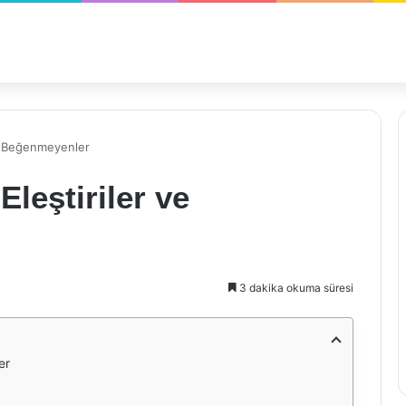
ve Beğenmeyenler
Eleştiriler ve
3 dakika okuma süresi
er