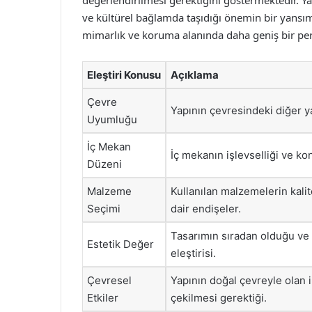
değerlendirilmesi gerektiğini göstermektedir. Y
ve kültürel bağlamda taşıdığı önemin bir yansıma
mimarlık ve koruma alanında daha geniş bir per
Eleştiri Konusu
Açıklama
Çevre
Yapının çevresindeki diğer ya
Uyumluğu
İç Mekan
İç mekanın işlevselliği ve kon
Düzeni
Malzeme
Kullanılan malzemelerin kal
Seçimi
dair endişeler.
Tasarımın sıradan olduğu ve
Estetik Değer
eleştirisi.
Çevresel
Yapının doğal çevreyle olan i
Etkiler
çekilmesi gerektiği.