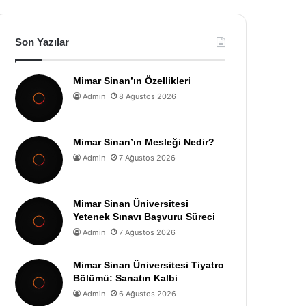
Son Yazılar
Mimar Sinan’ın Özellikleri
Admin
8 Ağustos 2026
Mimar Sinan’ın Mesleği Nedir?
Admin
7 Ağustos 2026
Mimar Sinan Üniversitesi
Yetenek Sınavı Başvuru Süreci
Admin
7 Ağustos 2026
Mimar Sinan Üniversitesi Tiyatro
Bölümü: Sanatın Kalbi
Admin
6 Ağustos 2026