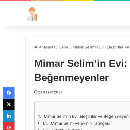
Anasayfa
/
Genel
/
Mimar Selim’in Evi: Eleştiriler 
Mimar Selim’in Evi: 
Beğenmeyenler
Facebook
23 Kasım 2024
X
LinkedIn
Mimar Selim'in Evi: Eleştiriler ve Beğenmeyenl
Pinterest
Mimar Selim ve Evinin Tarihçesi