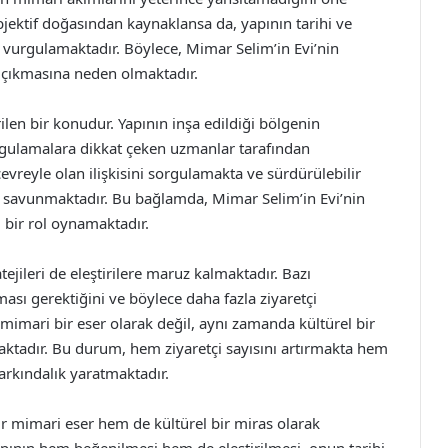
ubjektif doğasından kaynaklansa da, yapının tarihi ve
 vurgulamaktadır. Böylece, Mimar Selim’in Evi’nin
a çıkmasına neden olmaktadır.
rilen bir konudur. Yapının inşa edildiği bölgenin
ygulamalara dikkat çeken uzmanlar tarafından
evreyle olan ilişkisini sorgulamakta ve sürdürülebilir
 savunmaktadır. Bu bağlamda, Mimar Selim’in Evi’nin
i bir rol oynamaktadır.
ejileri de eleştirilere maruz kalmaktadır. Bazı
lması gerektiğini ve böylece daha fazla ziyaretçi
mimari bir eser olarak değil, aynı zamanda kültürel bir
aktadır. Bu durum, hem ziyaretçi sayısını artırmakta hem
arkındalık yaratmaktadır.
ir mimari eser hem de kültürel bir miras olarak