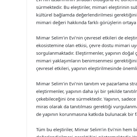
sürmektedir. Bu eleştiriler, mimari eleştirinin s
kültürel bağlamda değerlendirilmesi gerektiğini
mimari değeri hakkında farklı görüşlerin ortay
Mimar Selim’in Evi’nin çevresel etkileri de eleşti
ekosistemine olan etkisi, çevre dostu mimari u
sorgulanmaktadır. Eleştirmenler, yapının doğal ç
mimari yaklaşımların benimsenmesi gerektiğini
çevresel etkileri, yapının eleştirilmesinde öneml
Mimar Selim’in Evi’nin tanıtım ve pazarlama strat
eleştirmenler, yapının daha iyi bir şekilde tanıtı
çekebileceğini öne sürmektedir. Yapının, sadece 
miras olarak da tanıtılması gerektiği vurgulanm
de yapının korunmasına katkıda bulunacak bir f
Tüm bu eleştiriler, Mimar Selim’in Evi’nin hem b