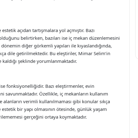
estetik açıdan tartışmalara yol açmıştır. Bazı
 olduğunu belirtirken, bazıları ise iç mekan düzenlemesini
n dönemin diğer görkemli yapıları ile kıyaslandığında,
a dile getirilmektedir. Bu eleştiriler, Mimar Selim’in
de kaldığı şeklinde yorumlanmaktadır.
ise fonksiyonelliğidir. Bazı eleştirmenler, evin
ini savunmaktadır. Özellikle, iç mekanların kullanım
lanların verimli kullanılmaması gibi konular sıkça
e estetik bir yapı olmasının ötesinde, günlük yaşam
rilememesi gerçeğini ortaya koymaktadır.