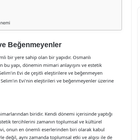
Önemi
r ve Beğenmeyenler
li bir yere sahip olan bir yapıdır. Osmanlı
 bu yapı, dönemin mimari anlayışını ve estetik
Selim’in Evi de çeşitli eleştirilere ve beğenmeyen
elim’in Evi’nin eleştirileri ve beğenmeyenler üzerine
arlarından biridir. Kendi dönemi içerisinde yaptığı
stetik tercihlerini zamanın toplumsal ve kültürel
vi, onun en önemli eserlerinden biri olarak kabul
e değil, aynı zamanda toplumsal etki ve algısı ile de