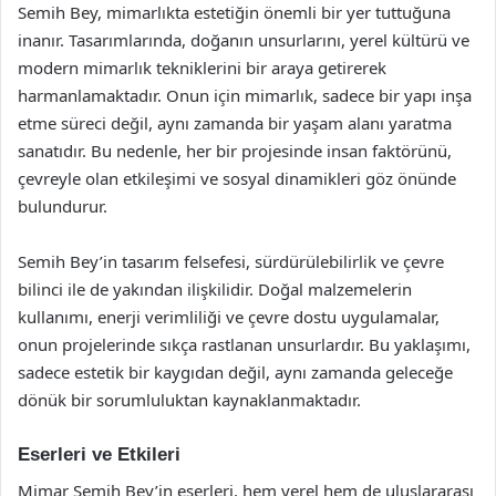
Semih Bey, mimarlıkta estetiğin önemli bir yer tuttuğuna
inanır. Tasarımlarında, doğanın unsurlarını, yerel kültürü ve
modern mimarlık tekniklerini bir araya getirerek
harmanlamaktadır. Onun için mimarlık, sadece bir yapı inşa
etme süreci değil, aynı zamanda bir yaşam alanı yaratma
sanatıdır. Bu nedenle, her bir projesinde insan faktörünü,
çevreyle olan etkileşimi ve sosyal dinamikleri göz önünde
bulundurur.
Semih Bey’in tasarım felsefesi, sürdürülebilirlik ve çevre
bilinci ile de yakından ilişkilidir. Doğal malzemelerin
kullanımı, enerji verimliliği ve çevre dostu uygulamalar,
onun projelerinde sıkça rastlanan unsurlardır. Bu yaklaşımı,
sadece estetik bir kaygıdan değil, aynı zamanda geleceğe
dönük bir sorumluluktan kaynaklanmaktadır.
Eserleri ve Etkileri
Mimar Semih Bey’in eserleri, hem yerel hem de uluslararası