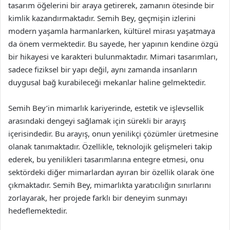
tasarım öğelerini bir araya getirerek, zamanın ötesinde bir
kimlik kazandırmaktadır. Semih Bey, geçmişin izlerini
modern yaşamla harmanlarken, kültürel mirası yaşatmaya
da önem vermektedir. Bu sayede, her yapının kendine özgü
bir hikayesi ve karakteri bulunmaktadır. Mimari tasarımları,
sadece fiziksel bir yapı değil, aynı zamanda insanların
duygusal bağ kurabileceği mekanlar haline gelmektedir.
Semih Bey’in mimarlık kariyerinde, estetik ve işlevsellik
arasındaki dengeyi sağlamak için sürekli bir arayış
içerisindedir. Bu arayış, onun yenilikçi çözümler üretmesine
olanak tanımaktadır. Özellikle, teknolojik gelişmeleri takip
ederek, bu yenilikleri tasarımlarına entegre etmesi, onu
sektördeki diğer mimarlardan ayıran bir özellik olarak öne
çıkmaktadır. Semih Bey, mimarlıkta yaratıcılığın sınırlarını
zorlayarak, her projede farklı bir deneyim sunmayı
hedeflemektedir.