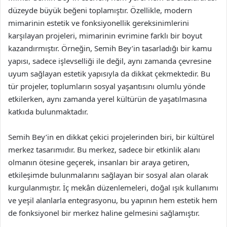
düzeyde büyük beğeni toplamıştır. Özellikle, modern
mimarinin estetik ve fonksiyonellik gereksinimlerini
karşılayan projeleri, mimarinin evrimine farklı bir boyut
kazandırmıştır. Örneğin, Semih Bey’in tasarladığı bir kamu
yapısı, sadece işlevselliği ile değil, aynı zamanda çevresine
uyum sağlayan estetik yapısıyla da dikkat çekmektedir. Bu
tür projeler, toplumların sosyal yaşantısını olumlu yönde
etkilerken, aynı zamanda yerel kültürün de yaşatılmasına
katkıda bulunmaktadır.
Semih Bey’in en dikkat çekici projelerinden biri, bir kültürel
merkez tasarımıdır. Bu merkez, sadece bir etkinlik alanı
olmanın ötesine geçerek, insanları bir araya getiren,
etkileşimde bulunmalarını sağlayan bir sosyal alan olarak
kurgulanmıştır. İç mekân düzenlemeleri, doğal ışık kullanımı
ve yeşil alanlarla entegrasyonu, bu yapının hem estetik hem
de fonksiyonel bir merkez haline gelmesini sağlamıştır.