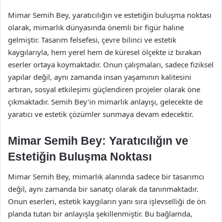
Mimar Semih Bey, yaratıcılığın ve estetiğin buluşma noktası
olarak, mimarlık dünyasında önemli bir figür haline
gelmiştir. Tasarım felsefesi, çevre bilinci ve estetik
kaygılarıyla, hem yerel hem de küresel ölçekte iz bırakan
eserler ortaya koymaktadır. Onun çalışmaları, sadece fiziksel
yapılar değil, aynı zamanda insan yaşamının kalitesini
artıran, sosyal etkileşimi güçlendiren projeler olarak öne
çıkmaktadır. Semih Bey’in mimarlık anlayışı, gelecekte de
yaratıcı ve estetik çözümler sunmaya devam edecektir.
Mimar Semih Bey: Yaratıcılığın ve
Estetiğin Buluşma Noktası
Mimar Semih Bey, mimarlık alanında sadece bir tasarımcı
değil, aynı zamanda bir sanatçı olarak da tanınmaktadır.
Onun eserleri, estetik kaygıların yanı sıra işlevselliği de ön
planda tutan bir anlayışla şekillenmiştir. Bu bağlamda,