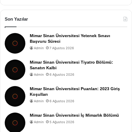
Son Yazılar
Mimar Sinan Üniversitesi Yetenek Sınavı
Başvuru Süreci
Admin
7 Ağustos 2026
Mimar Sinan Üniversitesi Tiyatro Bölümü:
Sanatın Kalbi
Admin
6 Ağustos 2026
Mimar Sinan Üniversitesi Puanları: 2023 Giriş
Koşulları
Admin
6 Ağustos 2026
Mimar Sinan Üniversitesi İç Mimarlık Bölümü
Admin
5 Ağustos 2026