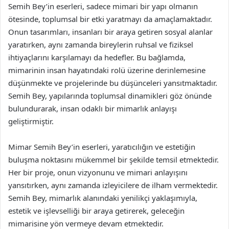
Semih Bey’in eserleri, sadece mimari bir yapı olmanın
ötesinde, toplumsal bir etki yaratmayı da amaçlamaktadır.
Onun tasarımları, insanları bir araya getiren sosyal alanlar
yaratırken, aynı zamanda bireylerin ruhsal ve fiziksel
ihtiyaçlarını karşılamayı da hedefler. Bu bağlamda,
mimarinin insan hayatındaki rolü üzerine derinlemesine
düşünmekte ve projelerinde bu düşünceleri yansıtmaktadır.
Semih Bey, yapılarında toplumsal dinamikleri göz önünde
bulundurarak, insan odaklı bir mimarlık anlayışı
geliştirmiştir.
Mimar Semih Bey’in eserleri, yaratıcılığın ve estetiğin
buluşma noktasını mükemmel bir şekilde temsil etmektedir.
Her bir proje, onun vizyonunu ve mimari anlayışını
yansıtırken, aynı zamanda izleyicilere de ilham vermektedir.
Semih Bey, mimarlık alanındaki yenilikçi yaklaşımıyla,
estetik ve işlevselliği bir araya getirerek, geleceğin
mimarisine yön vermeye devam etmektedir.