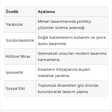
Özellik
Açıklama
Mimari tasarımlarında yenilikçi
Yaratıcılık
çözümler üretme yeteneği.
Doğal malzemelerin kullanımı ve çevre
Sürdürülebilirlik
dostu tasarımlar.
Geleneksel unsurları modern tasarımla
Kültürel Miras
harmanlama.
İnsanların ihtiyaçlarına duyarlı
İşlevsellik
mekanlar yaratma.
Toplumsal dinamikleri göz önünde
Sosyal Etki
bulundurarak tasarım yapma.