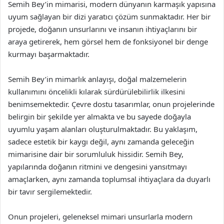
Semih Bey’in mimarisi, modern dünyanın karmaşık yapısına
uyum sağlayan bir dizi yaratıcı çözüm sunmaktadır. Her bir
projede, doğanın unsurlarını ve insanın ihtiyaçlarını bir
araya getirerek, hem görsel hem de fonksiyonel bir denge
kurmayı başarmaktadır.
Semih Bey’in mimarlık anlayışı, doğal malzemelerin
kullanımını öncelikli kılarak sürdürülebilirlik ilkesini
benimsemektedir. Çevre dostu tasarımlar, onun projelerinde
belirgin bir şekilde yer almakta ve bu sayede doğayla
uyumlu yaşam alanları oluşturulmaktadır. Bu yaklaşım,
sadece estetik bir kaygı değil, aynı zamanda geleceğin
mimarisine dair bir sorumluluk hissidir. Semih Bey,
yapılarında doğanın ritmini ve dengesini yansıtmayı
amaçlarken, aynı zamanda toplumsal ihtiyaçlara da duyarlı
bir tavır sergilemektedir.
Onun projeleri, geleneksel mimari unsurlarla modern