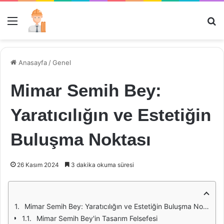
Menü
Ar
Anasayfa
/
Genel
Mimar Semih Bey:
Yaratıcılığın ve Estetiğin
Buluşma Noktası
26 Kasım 2024
3 dakika okuma süresi
Mimar Semih Bey: Yaratıcılığın ve Estetiğin Buluşma Noktası
Mimar Semih Bey'in Tasarım Felsefesi