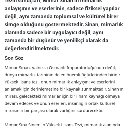
Tezin sonuçları, Mimar Sinan’ın mimarlık
anlayışının ve eserlerinin, sadece fiziksel yapılar
değil, aynı zamanda toplumsal ve kültürel birer
simge olduğunu göstermektedir. Sinan, mimarlık
alanında sadece bir uygulayıcı değil, aynı
zamanda bir düşünür ve yenilikçi olarak da
değerlendirilmektedir.
Son Söz
Mimar Sinan, yalnızca Osmanlı İmparatorluğu’nun değil,
dünya mimarlık tarihinin de en önemli figürlerinden biridir.
Yüksek lisans tezi, onun mimarlık anlayışını ve eserlerini
anlamak için derinlemesine bir kaynak sunmaktadır. Sinan’ın
mirası, gelecekteki mimarlar için bir ilham kaynağı olmaya
devam edecek ve onun eserleri, insanlığın ortak kültürel
mirasının bir parçası olarak varlığını sürdürecektir.
Mimar Sina Sinem’in Yüksek Lisans Tezi, mimarlık alanında