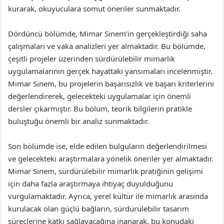
kurarak, okuyuculara somut öneriler sunmaktadır.
Dördüncü bölümde, Mimar Sinem’in gerçekleştirdiği saha
çalışmaları ve vaka analizleri yer almaktadır. Bu bölümde,
çeşitli projeler üzerinden sürdürülebilir mimarlık
uygulamalarının gerçek hayattaki yansımaları incelenmiştir.
Mimar Sinem, bu projelerin başarısızlık ve başarı kriterlerini
değerlendirerek, gelecekteki uygulamalar için önemli
dersler çıkarmıştır. Bu bölüm, teorik bilgilerin pratikle
buluştuğu önemli bir analiz sunmaktadır.
Son bölümde ise, elde edilen bulguların değerlendirilmesi
ve gelecekteki araştırmalara yönelik öneriler yer almaktadır.
Mimar Sinem, sürdürülebilir mimarlık pratiğinin gelişimi
için daha fazla araştırmaya ihtiyaç duyulduğunu
vurgulamaktadır. Ayrıca, yerel kültür ile mimarlık arasında
kurulacak olan güçlü bağların, sürdürülebilir tasarım
süreçlerine katkı sağlayacağına inanarak, bu konudaki