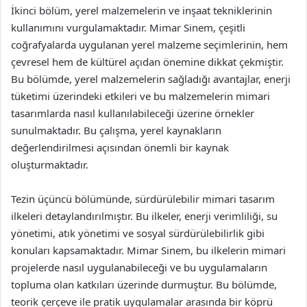
İkinci bölüm, yerel malzemelerin ve inşaat tekniklerinin
kullanımını vurgulamaktadır. Mimar Sinem, çeşitli
coğrafyalarda uygulanan yerel malzeme seçimlerinin, hem
çevresel hem de kültürel açıdan önemine dikkat çekmiştir.
Bu bölümde, yerel malzemelerin sağladığı avantajlar, enerji
tüketimi üzerindeki etkileri ve bu malzemelerin mimari
tasarımlarda nasıl kullanılabileceği üzerine örnekler
sunulmaktadır. Bu çalışma, yerel kaynakların
değerlendirilmesi açısından önemli bir kaynak
oluşturmaktadır.
Tezin üçüncü bölümünde, sürdürülebilir mimari tasarım
ilkeleri detaylandırılmıştır. Bu ilkeler, enerji verimliliği, su
yönetimi, atık yönetimi ve sosyal sürdürülebilirlik gibi
konuları kapsamaktadır. Mimar Sinem, bu ilkelerin mimari
projelerde nasıl uygulanabileceği ve bu uygulamaların
topluma olan katkıları üzerinde durmuştur. Bu bölümde,
teorik çerçeve ile pratik uygulamalar arasında bir köprü