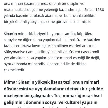
ona mimari tasarımlarında önemli bir disiplin ve
matematiksel düşünme yeteneği kazandırmıştır. Sinan, 1538
yılında başmimar olarak atanmış ve bu unvanla birlikte
birçok önemli yapıyı inşa etme görevini üstlenmiştir.
Sinan’ın mimarlık kariyeri boyunca, camiler, köprüler,
saraylar ve diğer kamu yapıları dahil olmak üzere 300’den
fazla eser ortaya koymuştur. En bilinen eserleri arasında
Süleymaniye Camii, Selimiye Camii ve Rüstem Paşa Camii
yer almaktadır. Bu yapılar, sadece mimari estetiği ile değil,
aynı zamanda mühendislik becerileri ile de dikkat
çekmektedir.
Mimar Sinan’ın yüksek lisans tezi, onun mimari
düşüncesini ve uygulamalarını detaylı bir şekilde
inceleyen bir çalışmadır. Tez, mimarlığın tarihsel
gelişimini, dönemin sosyal ve kültürel yapısını,