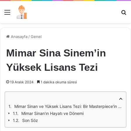
Menü
Ar
Anasayfa
/
Genel
Mimar Sina Sinem’in
Yüksek Lisans Tezi
19 Aralık 2024
1 dakika okuma süresi
Mimar Sinan ve Yüksek Lisans Tezi: Bir Masterpiece'in İncelenmesi
Mimar Sinan'ın Hayatı ve Dönemi
Son Söz