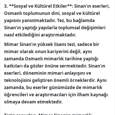
3. **Sosyal ve Kültürel Etkiler**: Sinan’ın eserleri,
Osmanlı toplumunun dini, sosyal ve kültürel
yapısını yansıtmaktadır. Tez, bu bağlamda
Sinan’ın yaptığı yapılarla toplumsal değişimleri
nasıl etkilediğini araştırmaktadır.
Mimar Sinan’ın yüksek lisans tezi, sadece bir
mimar olarak onun kariyerini değil, aynı
zamanda Osmanlı mimarlık tarihine yaptığı
katkıları da gözler önüne sermektedir. Sinan’ın
eserleri, döneminin mimari anlayışını ve
teknolojisini geliştiren önemli örneklerdir. Aynı
zamanda, bu eserler günümüzde de mimarlık
öğrencileri ve araştırmacıları için ilham kaynağı
olmaya devam etmektedir.