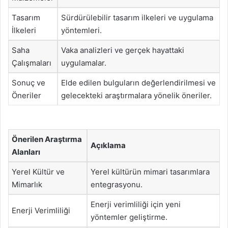
Tasarım
Sürdürülebilir tasarım ilkeleri ve uygulama
İlkeleri
yöntemleri.
Saha
Vaka analizleri ve gerçek hayattaki
Çalışmaları
uygulamalar.
Sonuç ve
Elde edilen bulguların değerlendirilmesi ve
Öneriler
gelecekteki araştırmalara yönelik öneriler.
Önerilen Araştırma
Açıklama
Alanları
Yerel Kültür ve
Yerel kültürün mimari tasarımlara
Mimarlık
entegrasyonu.
Enerji verimliliği için yeni
Enerji Verimliliği
yöntemler geliştirme.