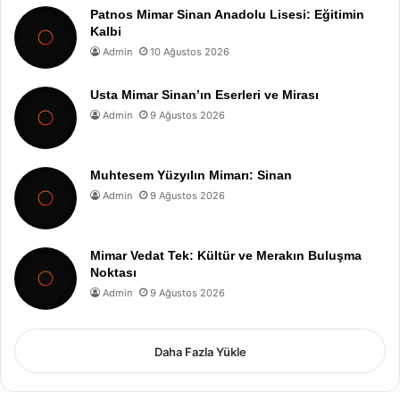
Patnos Mimar Sinan Anadolu Lisesi: Eğitimin
Kalbi
Admin
10 Ağustos 2026
Usta Mimar Sinan’ın Eserleri ve Mirası
Admin
9 Ağustos 2026
Muhtesem Yüzyılın Mimarı: Sinan
Admin
9 Ağustos 2026
Mimar Vedat Tek: Kültür ve Merakın Buluşma
Noktası
Admin
9 Ağustos 2026
Daha Fazla Yükle