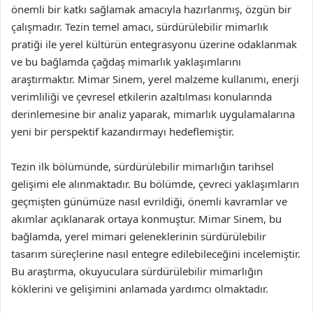
önemli bir katkı sağlamak amacıyla hazırlanmış, özgün bir
çalışmadır. Tezin temel amacı, sürdürülebilir mimarlık
pratiği ile yerel kültürün entegrasyonu üzerine odaklanmak
ve bu bağlamda çağdaş mimarlık yaklaşımlarını
araştırmaktır. Mimar Sinem, yerel malzeme kullanımı, enerji
verimliliği ve çevresel etkilerin azaltılması konularında
derinlemesine bir analiz yaparak, mimarlık uygulamalarına
yeni bir perspektif kazandırmayı hedeflemiştir.
Tezin ilk bölümünde, sürdürülebilir mimarlığın tarihsel
gelişimi ele alınmaktadır. Bu bölümde, çevreci yaklaşımların
geçmişten günümüze nasıl evrildiği, önemli kavramlar ve
akımlar açıklanarak ortaya konmuştur. Mimar Sinem, bu
bağlamda, yerel mimari geleneklerinin sürdürülebilir
tasarım süreçlerine nasıl entegre edilebileceğini incelemiştir.
Bu araştırma, okuyuculara sürdürülebilir mimarlığın
köklerini ve gelişimini anlamada yardımcı olmaktadır.