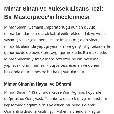
Mimar Sinan ve Yüksek Lisans Tezi:
Bir Masterpiece’in İncelenmesi
Mimar Sinan, Osmanlı İmparatorluğu’nun en büyük
mimarlarından biri olarak kabul edilmektedir. 16. yüzyılda
yaşamış ve birçok önemli esere imza atmış olan Sinan,
mimarlık alanında yaptığı yenilikler ve geliştirdiği tekniklerle
günümüzde de büyük bir saygı görmektedir. Bu makalede,
Mimar Sinan’ın yüksek lisans tezi üzerine bir inceleme
yapılacak, onun mimarlık düşüncesi, eserleri ve dönemi
hakkında derinlemesine bir bakış sunulacaktır.
Mimar Sinan’ın Hayatı ve Dönemi
Mimar Sinan, 1489 yılında Kayseri’nin Ağırnas köyünde
doğmuştur. Genç yaşta İstanbul’a gelerek devşirme sistemi
kapsamında eğitim almış ve askeri mühendis olarak
Osmanlı ordusuna katılmıştır. Askeri mühendislik eğitimi,