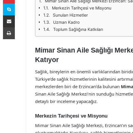
Mimar Sinan Aile Sağlığı Merkezi Erzincan: Sa
Skype
Merkezin Tarihçesi ve Misyonu
Sunulan Hizmetler
E-Posta ile paylaş
Uzman Kadro
Yazdır
Toplum Sağlığına Katkıları
Mimar Sinan Aile Sağlığı Merke
Katıyor
Sağlık, bireylerin en önemli varlıklarından birid
Türkiye’de sağlık hizmetlerinin kalitesini artırm
merkezlerden biri de Erzincan’da bulunan
Mimar
Sinan Aile Sağlığı Merkezi’nin sunduğu hizmetl
detaylı bir inceleme yapacağız.
Merkezin Tarihçesi ve Misyonu
Mimar Sinan Aile Sağlığı Merkezi, Erzincan’ın sağ
oluşturmaktadır. Kuruluşu, sağlık hizmetlerinin da