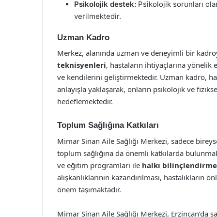
Psikolojik destek:
Psikolojik sorunları ol
verilmektedir.
Uzman Kadro
Merkez, alanında uzman ve deneyimli bir kadroy
teknisyenleri
, hastaların ihtiyaçlarına yönelik
ve kendilerini geliştirmektedir. Uzman kadro, h
anlayışla yaklaşarak, onların psikolojik ve fiziks
hedeflemektedir.
Toplum Sağlığına Katkıları
Mimar Sinan Aile Sağlığı Merkezi, sadece birey
toplum sağlığına da önemli katkılarda bulunmakt
ve eğitim programları ile
halkı bilinçlendirme
alışkanlıklarının kazandırılması, hastalıkların 
önem taşımaktadır.
Mimar Sinan Aile Sağlığı Merkezi, Erzincan’da sağ