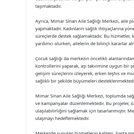
taşımaktadır.
Ayrıca, Mimar Sinan Aile Sağlığı Merkezi, aile p
yapmaktadır. Kadınların sağlık ihtiyaçlarına yö
süreçlerde destek sağlamaktadır. Bu hizmetler, ka
yardımcı olurken, ailelerin de bilinçli kararlar 
Çocuk sağlığı da merkezin öncelikli alanlarından 
kontrollerini yaparak, aşı takvimine uygun bir şe
gelişim süreçlerini izleyerek, erken teşhis ve 
sağlıklı bir şekilde büyümeleri desteklenmektedi
Mimar Sinan Aile Sağlığı Merkezi, toplumda sağlı
ve kampanyalar düzenlemektedir. Bu projeler, öze
ulaşılabilirliğini sağlamak için tasarlanmıştır. 
ulaşmayı hedeflemektedir.
Merkezde sunulan hizmetlerin kalitesi, hasta memn