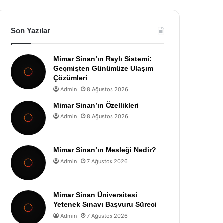
Son Yazılar
Mimar Sinan’ın Raylı Sistemi:
Geçmişten Günümüze Ulaşım
Çözümleri
Admin
8 Ağustos 2026
Mimar Sinan’ın Özellikleri
Admin
8 Ağustos 2026
Mimar Sinan’ın Mesleği Nedir?
Admin
7 Ağustos 2026
Mimar Sinan Üniversitesi
Yetenek Sınavı Başvuru Süreci
Admin
7 Ağustos 2026