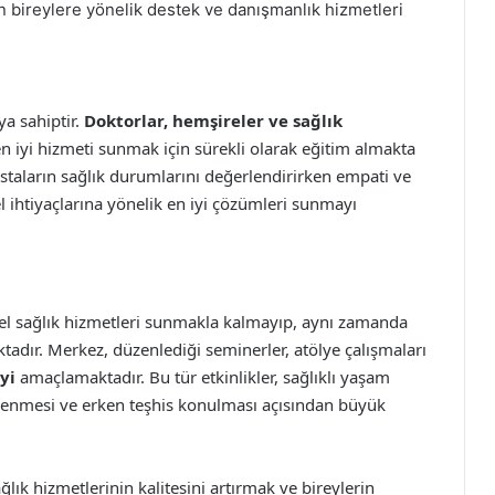
an bireylere yönelik destek ve danışmanlık hizmetleri
a sahiptir.
Doktorlar, hemşireler ve sağlık
 en iyi hizmeti sunmak için sürekli olarak eğitim almakta
astaların sağlık durumlarını değerlendirirken empati ve
el ihtiyaçlarına yönelik en iyi çözümleri sunmayı
sel sağlık hizmetleri sunmakla kalmayıp, aynı zamanda
adır. Merkez, düzenlediği seminerler, atölye çalışmaları
yi
amaçlamaktadır. Bu tür etkinlikler, sağlıklı yaşam
önlenmesi ve erken teşhis konulması açısından büyük
lık hizmetlerinin kalitesini artırmak ve bireylerin