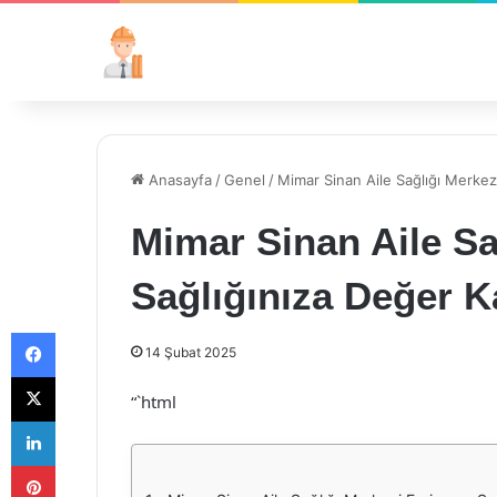
Anasayfa
/
Genel
/
Mimar Sinan Aile Sağlığı Merkezi
Mimar Sinan Aile Sa
Sağlığınıza Değer K
Facebook
14 Şubat 2025
X
“`html
LinkedIn
Pinterest