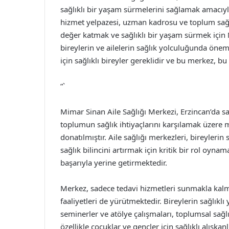
sağlıklı bir yaşam sürmelerini sağlamak amacıy
hizmet yelpazesi, uzman kadrosu ve toplum sağlığ
değer katmak ve sağlıklı bir yaşam sürmek için 
bireylerin ve ailelerin sağlık yolculuğunda öneml
için sağlıklı bireyler gereklidir ve bu merkez, 
“`
Mimar Sinan Aile Sağlığı Merkezi, Erzincan’da s
toplumun sağlık ihtiyaçlarını karşılamak üzere 
donatılmıştır. Aile sağlığı merkezleri, bireyleri
sağlık bilincini artırmak için kritik bir rol oy
başarıyla yerine getirmektedir.
Merkez, sadece tedavi hizmetleri sunmakla kalm
faaliyetleri de yürütmektedir. Bireylerin sağlık
seminerler ve atölye çalışmaları, toplumsal sağlı
özellikle çocuklar ve gençler için sağlıklı alışk