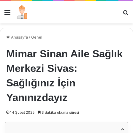
Menü
Ar
Anasayfa
/
Genel
Mimar Sinan Aile Sağlık
Merkezi Sivas:
Sağlığınız İçin
Yanınızdayız
14 Şubat 2025
3 dakika okuma süresi