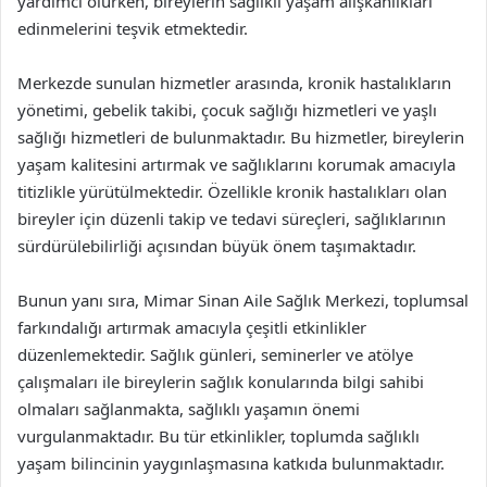
yardımcı olurken, bireylerin sağlıklı yaşam alışkanlıkları
edinmelerini teşvik etmektedir.
Merkezde sunulan hizmetler arasında, kronik hastalıkların
yönetimi, gebelik takibi, çocuk sağlığı hizmetleri ve yaşlı
sağlığı hizmetleri de bulunmaktadır. Bu hizmetler, bireylerin
yaşam kalitesini artırmak ve sağlıklarını korumak amacıyla
titizlikle yürütülmektedir. Özellikle kronik hastalıkları olan
bireyler için düzenli takip ve tedavi süreçleri, sağlıklarının
sürdürülebilirliği açısından büyük önem taşımaktadır.
Bunun yanı sıra, Mimar Sinan Aile Sağlık Merkezi, toplumsal
farkındalığı artırmak amacıyla çeşitli etkinlikler
düzenlemektedir. Sağlık günleri, seminerler ve atölye
çalışmaları ile bireylerin sağlık konularında bilgi sahibi
olmaları sağlanmakta, sağlıklı yaşamın önemi
vurgulanmaktadır. Bu tür etkinlikler, toplumda sağlıklı
yaşam bilincinin yaygınlaşmasına katkıda bulunmaktadır.