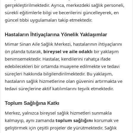
gerçekleştirilmektedir. Ayrıca, merkezdeki sağlık personeli,
sürekli eğitimlerle bilgi ve becerilerini güncelleyerek, en
güncel tıbbi uygulamaları takip etmektedir.
Hastaların İhtiyaçlarına Yönelik Yaklaşımlar
Mimar Sinan Aile Sağlık Merkezi, hastalarının ihtiyaçlarını
ön planda tutarak,
bireysel ve aile odaklı
bir yaklaşım
benimsemektedir. Hastalar, kendilerini rahatça ifade
edebilecekleri bir ortamda muayene edilmekte ve tedavi
süreçleri hakkında bilgilendirilmektedir. Bu yaklaşım,
hastaların sağlık hizmetlerine olan güvenini artırmakta ve
tedavi süreçlerine aktif katılımlarını teşvik etmektedir.
Toplum Sağlığına Katkı
Merkez, yalnızca bireysel sağlık hizmetleri sunmakla
kalmayıp, aynı zamanda
toplum sağlığını
korumak ve
geliştirmek için çeşitli projeler de yürütmektedir. Sağlık