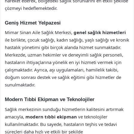
hareket ederek, bölgedeki sağlık sorunlarını en etkili şekilde
çözmeyi hedeflemektedir.
Geniş Hizmet Yelpazesi
Mimar Sinan Aile Sağlık Merkezi,
genel sağlık hizmetleri
ile birlikte, çocuk sağlığı, kadın sağlığı, yaşlı sağlığı ve kronik
hastalık yönetimi gibi birçok alanda hizmet sunmaktadır.
Merkezde, uzman hekimler ve deneyimli sağlık personeli,
hastaların ihtiyaçlarına yönelik en iyi hizmeti vermek için
çalışmaktadır. Ayrıca, aşı uygulamaları, hamilelik takibi,
doğum sonrası destek ve sağlık eğitimi gibi hizmetler de
sunulmaktadır.
Modern Tıbbi Ekipman ve Teknolojiler
Sağlık merkezinin sunduğu hizmetlerin kalitesini artırmak
amacıyla,
modern tıbbi ekipman
ve teknolojiler
kullanılmaktadır. Bu sayede, hastaların teşhis ve tedavi
süreçleri daha hızlı ve etkili bir şekilde