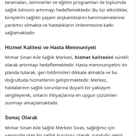
taramaları, seminerler ve eğitim programları ile toplumda
sağlık bilincini artırmayı hedeflemektedir. Bu tür etkinlikler,
bireylerin sağlıklı yaşam alışkanlıklarını benimsemelerine
yardımcı olmakta ve hastalıkların önlenmesine katkı
sağlamaktadır.
Hizmet Kalitesi ve Hasta Memnuniyeti
Mimar Sinan Aile Sağlık Merkezi,
hizmet kalitesini
sürekli
olarak artırmayı hedeflemektedir. Hasta memnuniyetini ön
planda tutarak, geri bildirimleri dikkate almakta ve bu
doğrultuda hizmetlerini geliştirmektedir. Merkez,
hastalarının sağlık sorunlarına duyarlı bir yaklaşım
sergileyerek, onların ihtiyaçlarına en uygun çözümleri
sunmayı amaçlamaktadır.
Sonuç Olarak
Mimar Sinan Aile Sağlık Merkezi Sivas, sağlığınız için
yanınızda olan bir sağlık kuruluşu olarak, sunduğu geniş