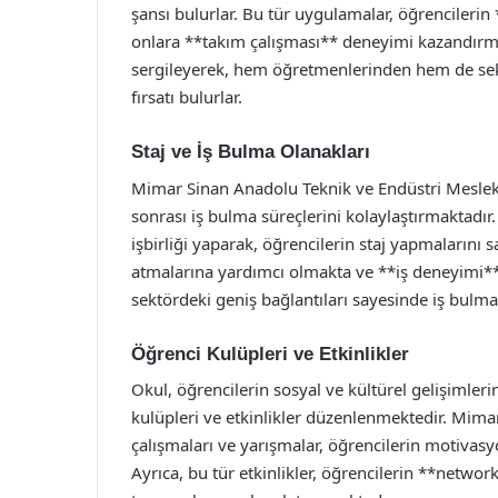
şansı bulurlar. Bu tür uygulamalar, öğrencileri
onlara **takım çalışması** deneyimi kazandırmak
sergileyerek, hem öğretmenlerinden hem de sek
fırsatı bulurlar.
Staj ve İş Bulma Olanakları
Mimar Sinan Anadolu Teknik ve Endüstri Meslek L
sonrası iş bulma süreçlerini kolaylaştırmaktadır. O
işbirliği yaparak, öğrencilerin staj yapmalarını 
atmalarına yardımcı olmakta ve **iş deneyimi**
sektördeki geniş bağlantıları sayesinde iş bul
Öğrenci Kulüpleri ve Etkinlikler
Okul, öğrencilerin sosyal ve kültürel gelişimle
kulüpleri ve etkinlikler düzenlenmektedir. Mima
çalışmaları ve yarışmalar, öğrencilerin motivasy
Ayrıca, bu tür etkinlikler, öğrencilerin **netwo