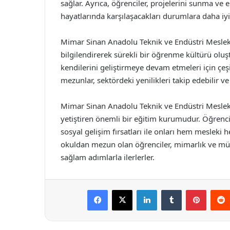
sağlar. Ayrıca, öğrenciler, projelerini sunma ve e
hayatlarında karşılaşacakları durumlara daha iyi h
Mimar Sinan Anadolu Teknik ve Endüstri Meslek L
bilgilendirerek sürekli bir öğrenme kültürü olu
kendilerini geliştirmeye devam etmeleri için çeşi
mezunlar, sektördeki yenilikleri takip edebilir v
Mimar Sinan Anadolu Teknik ve Endüstri Meslek 
yetiştiren önemli bir eğitim kurumudur. Öğrenci
sosyal gelişim fırsatları ile onları hem mesleki h
okuldan mezun olan öğrenciler, mimarlık ve müh
sağlam adımlarla ilerlerler.
Facebook
X
LinkedIn
Tumblr
Pintere