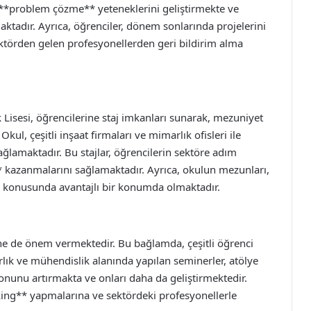
n **problem çözme** yeteneklerini geliştirmekte ve
tadır. Ayrıca, öğrenciler, dönem sonlarında projelerini
törden gelen profesyonellerden geri bildirim alma
isesi, öğrencilerine staj imkanları sunarak, mezuniyet
kul, çeşitli inşaat firmaları ve mimarlık ofisleri ile
sağlamaktadır. Bu stajlar, öğrencilerin sektöre adım
 kazanmalarını sağlamaktadır. Ayrıca, okulun mezunları,
ma konusunda avantajlı bir konumda olmaktadır.
rine de önem vermektedir. Bu bağlamda, çeşitli öğrenci
rlık ve mühendislik alanında yapılan seminerler, atölye
onunu artırmakta ve onları daha da geliştirmektedir.
rking** yapmalarına ve sektördeki profesyonellerle