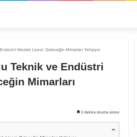
ndüstri Meslek Lisesi: Geleceğin Mimarları Yetişiyor
u Teknik ve Endüstri
ceğin Mimarları
3 dakika okuma süresi