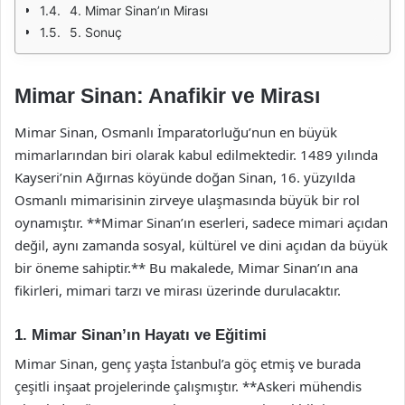
4. Mimar Sinan’ın Mirası
5. Sonuç
Mimar Sinan: Anafikir ve Mirası
Mimar Sinan, Osmanlı İmparatorluğu’nun en büyük
mimarlarından biri olarak kabul edilmektedir. 1489 yılında
Kayseri’nin Ağırnas köyünde doğan Sinan, 16. yüzyılda
Osmanlı mimarisinin zirveye ulaşmasında büyük bir rol
oynamıştır. **Mimar Sinan’ın eserleri, sadece mimari açıdan
değil, aynı zamanda sosyal, kültürel ve dini açıdan da büyük
bir öneme sahiptir.** Bu makalede, Mimar Sinan’ın ana
fikirleri, mimari tarzı ve mirası üzerinde durulacaktır.
1. Mimar Sinan’ın Hayatı ve Eğitimi
Mimar Sinan, genç yaşta İstanbul’a göç etmiş ve burada
çeşitli inşaat projelerinde çalışmıştır. **Askeri mühendis