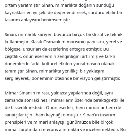
ortam yaratmıştır. Sinan, mimarlıkta doğanın sunduğu
kaynakları en iyi şekilde değerlendirerek, sürdürülebilir bir
tasarım anlayışını benimsemiştir.
Sinan, mimarlık kariyeri boyunca birçok farklı stil ve teknik
kullanmıştır. Klasik Osmanlı mimarisinin yanı sıra, yerel ve
bölgesel unsurları da eserlerine entegre etmiştir. Bu
çeşitlilik, onun eserlerinin zenginliğini artırmış ve farklı
dönemlerde farklı kültürel etkileri yansıtmasına olanak
tanımıştır. Sinan, mimarlıkta yenilikçi bir yaklaşım
sergileyerek, döneminin ötesinde bir vizyon geliştirmiştir.
Mimar Sinan’ın mirası, yalnızca yapılarında değil, aynı
zamanda sonraki nesil mimarların üzerinde bıraktığı etki ile
de hissedilmektedir. Onun eserleri, hem mimarlar hem de
sanatçılar için ilham kaynağı olmuştur. Sinan’ın tasarım
prensipleri ve mimari anlayışı, günümüzde bile birçok
mimar tarafından referans alınmakta ve incelenmektedir. Bu