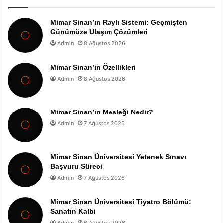
Mimar Sinan’ın Raylı Sistemi: Geçmişten
Günümüze Ulaşım Çözümleri
Admin
8 Ağustos 2026
Mimar Sinan’ın Özellikleri
Admin
8 Ağustos 2026
Mimar Sinan’ın Mesleği Nedir?
Admin
7 Ağustos 2026
Mimar Sinan Üniversitesi Yetenek Sınavı
Başvuru Süreci
Admin
7 Ağustos 2026
Mimar Sinan Üniversitesi Tiyatro Bölümü:
Sanatın Kalbi
Admin
6 Ağustos 2026