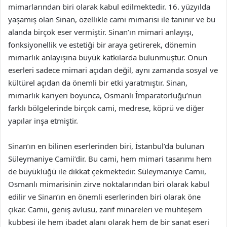
mimarlarından biri olarak kabul edilmektedir. 16. yüzyılda
yaşamış olan Sinan, özellikle cami mimarisi ile tanınır ve bu
alanda birçok eser vermiştir. Sinan’ın mimari anlayışı,
fonksiyonellik ve estetiği bir araya getirerek, dönemin
mimarlık anlayışına büyük katkılarda bulunmuştur. Onun
eserleri sadece mimari açıdan değil, aynı zamanda sosyal ve
kültürel açıdan da önemli bir etki yaratmıştır. Sinan,
mimarlık kariyeri boyunca, Osmanlı İmparatorluğu’nun
farklı bölgelerinde birçok cami, medrese, köprü ve diğer
yapılar inşa etmiştir.
Sinan’ın en bilinen eserlerinden biri, İstanbul’da bulunan
Süleymaniye Camii’dir. Bu cami, hem mimari tasarımı hem
de büyüklüğü ile dikkat çekmektedir. Süleymaniye Camii,
Osmanlı mimarisinin zirve noktalarından biri olarak kabul
edilir ve Sinan’ın en önemli eserlerinden biri olarak öne
çıkar. Camii, geniş avlusu, zarif minareleri ve muhteşem
kubbesi ile hem ibadet alanı olarak hem de bir sanat eseri