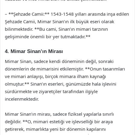
– **Şehzade Camii:** 1543-1548 yılları arasında inşa edilen
Şehzade Camii, Mimar Sinan’ın ilk büyük eseri olarak
bilinmektedir. **Bu cami, Sinan’ın mimari tarzının
gelişiminde önemli bir yer tutmaktadır.**
4. Mimar Sinan’ın Mirası
Mimar Sinan, sadece kendi döneminin değil, sonraki
dönemlerin de mimarisini etkilemiştir. **Onun tasarımları
ve mimari anlayışı, birçok mimara ilham kaynağı
olmuştur.** Sinan’ın eserleri, günümüzde hala işlevini
sürdürmekte ve ziyaretçiler tarafından ilgiyle
incelenmektedir.
Mimar Sinan’ın mirası, sadece fiziksel yapılarla sınırlı
değildir. **O, mimari estetiği ve işlevselliği bir araya
getirerek, mimarlıkta yeni bir dönemin kapılarını