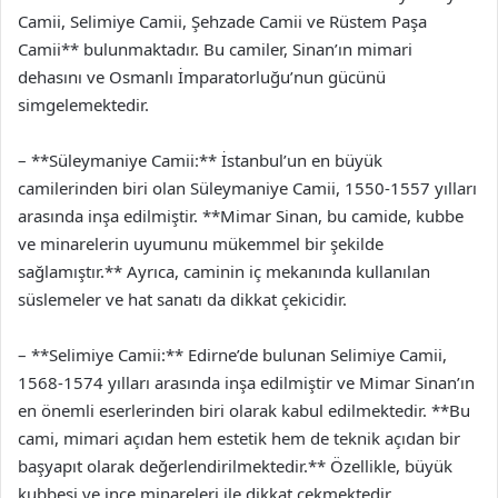
Camii, Selimiye Camii, Şehzade Camii ve Rüstem Paşa
Camii** bulunmaktadır. Bu camiler, Sinan’ın mimari
dehasını ve Osmanlı İmparatorluğu’nun gücünü
simgelemektedir.
– **Süleymaniye Camii:** İstanbul’un en büyük
camilerinden biri olan Süleymaniye Camii, 1550-1557 yılları
arasında inşa edilmiştir. **Mimar Sinan, bu camide, kubbe
ve minarelerin uyumunu mükemmel bir şekilde
sağlamıştır.** Ayrıca, caminin iç mekanında kullanılan
süslemeler ve hat sanatı da dikkat çekicidir.
– **Selimiye Camii:** Edirne’de bulunan Selimiye Camii,
1568-1574 yılları arasında inşa edilmiştir ve Mimar Sinan’ın
en önemli eserlerinden biri olarak kabul edilmektedir. **Bu
cami, mimari açıdan hem estetik hem de teknik açıdan bir
başyapıt olarak değerlendirilmektedir.** Özellikle, büyük
kubbesi ve ince minareleri ile dikkat çekmektedir.