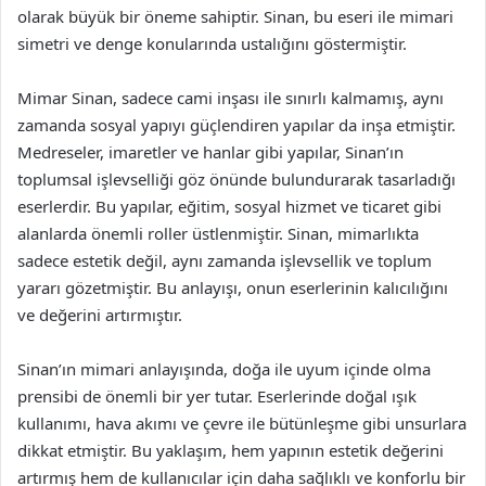
olarak büyük bir öneme sahiptir. Sinan, bu eseri ile mimari
simetri ve denge konularında ustalığını göstermiştir.
Mimar Sinan, sadece cami inşası ile sınırlı kalmamış, aynı
zamanda sosyal yapıyı güçlendiren yapılar da inşa etmiştir.
Medreseler, imaretler ve hanlar gibi yapılar, Sinan’ın
toplumsal işlevselliği göz önünde bulundurarak tasarladığı
eserlerdir. Bu yapılar, eğitim, sosyal hizmet ve ticaret gibi
alanlarda önemli roller üstlenmiştir. Sinan, mimarlıkta
sadece estetik değil, aynı zamanda işlevsellik ve toplum
yararı gözetmiştir. Bu anlayışı, onun eserlerinin kalıcılığını
ve değerini artırmıştır.
Sinan’ın mimari anlayışında, doğa ile uyum içinde olma
prensibi de önemli bir yer tutar. Eserlerinde doğal ışık
kullanımı, hava akımı ve çevre ile bütünleşme gibi unsurlara
dikkat etmiştir. Bu yaklaşım, hem yapının estetik değerini
artırmış hem de kullanıcılar için daha sağlıklı ve konforlu bir