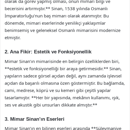
olarak da görev yapmış olması, onun mimari bilgi ve
becerisini artırmıştır.** Sinan, 1538 yılında Osmanlı
İmparatorluğu’nun baş mimarı olarak atanmıştır. Bu
dönemde, mimari eserlerinde yenilikçi yaklaşımlar
benimsemiş ve geleneksel Osmanlı mimarisini modernize
etmiştir.
2. Ana Fikir: Estetik ve Fonksiyonellik
Mimar Sinan’ın mimarisinde en belirgin özelliklerden biri,
**estetik ve fonksiyonelliği bir araya getirmesidir.** Sinan,
yapıların sadece görsel açıdan değil, aynı zamanda işlevsel
açıdan da başarılı olmasına özen göstermiştir. Bu bağlamda,
cami, medrese, köprü ve su kemeri gibi çeşitli yapılar
tasarlamıştır. **Her bir yapısında, mekânın kullanımı, ışık,
ses ve akustik gibi unsurları dikkate almıştır.**
3. Mimar Sinan’ın Eserleri
Mimar Sinan’ın en bilinen eserleri arasında **Süleymaniye