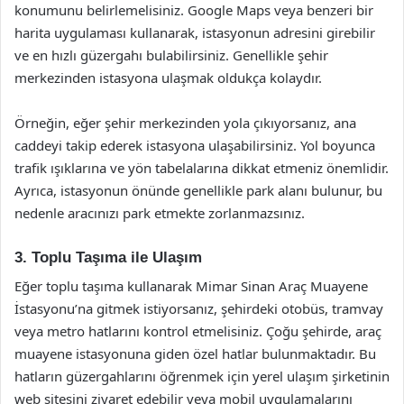
konumunu belirlemelisiniz. Google Maps veya benzeri bir
harita uygulaması kullanarak, istasyonun adresini girebilir
ve en hızlı güzergahı bulabilirsiniz. Genellikle şehir
merkezinden istasyona ulaşmak oldukça kolaydır.
Örneğin, eğer şehir merkezinden yola çıkıyorsanız, ana
caddeyi takip ederek istasyona ulaşabilirsiniz. Yol boyunca
trafik ışıklarına ve yön tabelalarına dikkat etmeniz önemlidir.
Ayrıca, istasyonun önünde genellikle park alanı bulunur, bu
nedenle aracınızı park etmekte zorlanmazsınız.
3. Toplu Taşıma ile Ulaşım
Eğer toplu taşıma kullanarak Mimar Sinan Araç Muayene
İstasyonu’na gitmek istiyorsanız, şehirdeki otobüs, tramvay
veya metro hatlarını kontrol etmelisiniz. Çoğu şehirde, araç
muayene istasyonuna giden özel hatlar bulunmaktadır. Bu
hatların güzergahlarını öğrenmek için yerel ulaşım şirketinin
web sitesini ziyaret edebilir veya mobil uygulamalarını