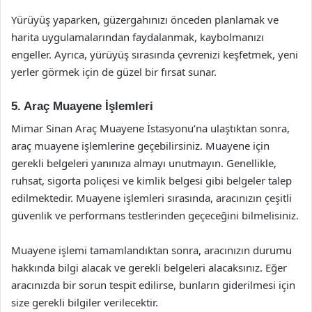
Yürüyüş yaparken, güzergahınızı önceden planlamak ve
harita uygulamalarından faydalanmak, kaybolmanızı
engeller. Ayrıca, yürüyüş sırasında çevrenizi keşfetmek, yeni
yerler görmek için de güzel bir fırsat sunar.
5. Araç Muayene İşlemleri
Mimar Sinan Araç Muayene İstasyonu’na ulaştıktan sonra,
araç muayene işlemlerine geçebilirsiniz. Muayene için
gerekli belgeleri yanınıza almayı unutmayın. Genellikle,
ruhsat, sigorta poliçesi ve kimlik belgesi gibi belgeler talep
edilmektedir. Muayene işlemleri sırasında, aracınızın çeşitli
güvenlik ve performans testlerinden geçeceğini bilmelisiniz.
Muayene işlemi tamamlandıktan sonra, aracınızın durumu
hakkında bilgi alacak ve gerekli belgeleri alacaksınız. Eğer
aracınızda bir sorun tespit edilirse, bunların giderilmesi için
size gerekli bilgiler verilecektir.