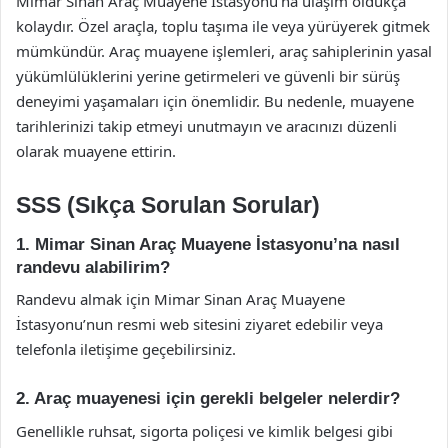
Mimar Sinan Araç Muayene İstasyonu’na ulaşım oldukça
kolaydır. Özel araçla, toplu taşıma ile veya yürüyerek gitmek
mümkündür. Araç muayene işlemleri, araç sahiplerinin yasal
yükümlülüklerini yerine getirmeleri ve güvenli bir sürüş
deneyimi yaşamaları için önemlidir. Bu nedenle, muayene
tarihlerinizi takip etmeyi unutmayın ve aracınızı düzenli
olarak muayene ettirin.
SSS (Sıkça Sorulan Sorular)
1. Mimar Sinan Araç Muayene İstasyonu’na nasıl
randevu alabilirim?
Randevu almak için Mimar Sinan Araç Muayene
İstasyonu’nun resmi web sitesini ziyaret edebilir veya
telefonla iletişime geçebilirsiniz.
2. Araç muayenesi için gerekli belgeler nelerdir?
Genellikle ruhsat, sigorta poliçesi ve kimlik belgesi gibi