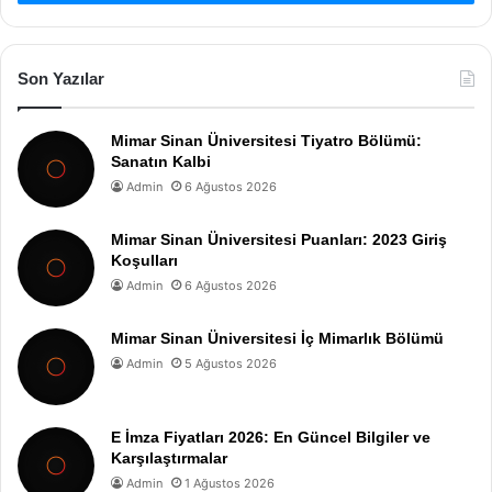
Son Yazılar
Mimar Sinan Üniversitesi Tiyatro Bölümü:
Sanatın Kalbi
Admin
6 Ağustos 2026
Mimar Sinan Üniversitesi Puanları: 2023 Giriş
Koşulları
Admin
6 Ağustos 2026
Mimar Sinan Üniversitesi İç Mimarlık Bölümü
Admin
5 Ağustos 2026
E İmza Fiyatları 2026: En Güncel Bilgiler ve
Karşılaştırmalar
Admin
1 Ağustos 2026