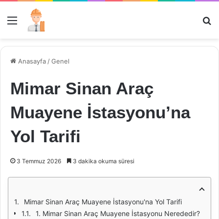
Menü
Ar
Anasayfa
/
Genel
Mimar Sinan Araç
Muayene İstasyonu’na
Yol Tarifi
3 Temmuz 2026
3 dakika okuma süresi
Mimar Sinan Araç Muayene İstasyonu'na Yol Tarifi
1. Mimar Sinan Araç Muayene İstasyonu Nerededir?