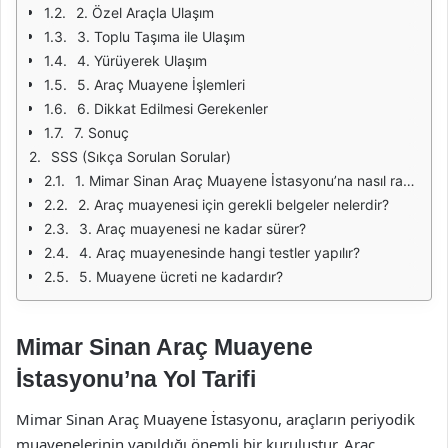
2. Özel Araçla Ulaşım
3. Toplu Taşıma ile Ulaşım
4. Yürüyerek Ulaşım
5. Araç Muayene İşlemleri
6. Dikkat Edilmesi Gerekenler
7. Sonuç
SSS (Sıkça Sorulan Sorular)
1. Mimar Sinan Araç Muayene İstasyonu’na nasıl randevu alabilirim?
2. Araç muayenesi için gerekli belgeler nelerdir?
3. Araç muayenesi ne kadar sürer?
4. Araç muayenesinde hangi testler yapılır?
5. Muayene ücreti ne kadardır?
Mimar Sinan Araç Muayene
İstasyonu’na Yol Tarifi
Mimar Sinan Araç Muayene İstasyonu, araçların periyodik
muayenelerinin yapıldığı önemli bir kuruluştur. Araç