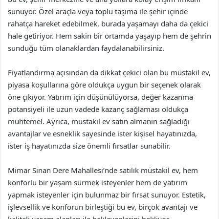
sunuyor. Özel araçla veya toplu taşıma ile şehir içinde
rahatça hareket edebilmek, burada yaşamayı daha da çekici
hale getiriyor. Hem sakin bir ortamda yaşayıp hem de şehrin
sunduğu tüm olanaklardan faydalanabilirsiniz.
Fiyatlandırma açısından da dikkat çekici olan bu müstakil ev,
piyasa koşullarına göre oldukça uygun bir seçenek olarak
öne çıkıyor. Yatırım için düşünülüyorsa, değer kazanma
potansiyeli ile uzun vadede kazanç sağlaması oldukça
muhtemel. Ayrıca, müstakil ev satın almanın sağladığı
avantajlar ve esneklik sayesinde ister kişisel hayatınızda,
ister iş hayatınızda size önemli fırsatlar sunabilir.
Mimar Sinan Dere Mahallesi’nde satılık müstakil ev, hem
konforlu bir yaşam sürmek isteyenler hem de yatırım
yapmak isteyenler için bulunmaz bir fırsat sunuyor. Estetik,
işlevsellik ve konforun birleştiği bu ev, birçok avantajı ve