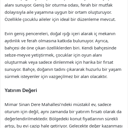
alanı sunuyor. Geniş bir oturma odası, ferah bir mutfak
dolayısıyla aile yaşamına uygun bir ortam oluşturuyor.
Özellikle çocuklu aileler için ideal bir düzenleme mevcut.
Evin geniş pencereleri, doğal ışığı içeri alarak iç mekanın
aydınlık ve ferah olmasına katkıda bulunuyor. Ayrıca,
bahçesi de öne çıkan özelliklerden biri. Kendi bahçesinde
sebze-meyve yetiştirmek, çocuklar için oyun alanı
oluşturmak veya sadece dinlenmek için harika bir fırsat
sunuyor. Bahçe, doğanın tadını çıkararak huzurlu bir yaşam
sürmek isteyenler için vazgeçilmez bir alan olacaktır.
Yatırım Değeri
Mimar Sinan Dere Mahallesi’ndeki müstakil ev, sadece
oturum için değil, aynı zamanda bir yatırım fırsatı olarak da
değerlendirilmektedir. Bölgedeki konut fiyatlarının sürekli
artışı, bu evi cazip hale getiriyor. Gelecekte değer kazanması