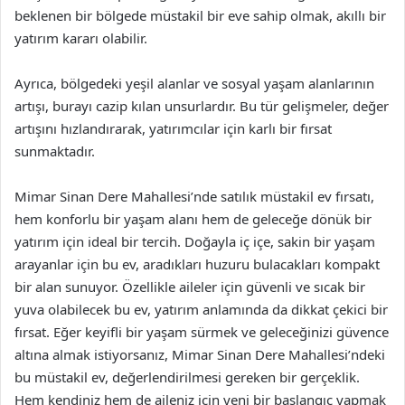
beklenen bir bölgede müstakil bir eve sahip olmak, akıllı bir
yatırım kararı olabilir.
Ayrıca, bölgedeki yeşil alanlar ve sosyal yaşam alanlarının
artışı, burayı cazip kılan unsurlardır. Bu tür gelişmeler, değer
artışını hızlandırarak, yatırımcılar için karlı bir fırsat
sunmaktadır.
Mimar Sinan Dere Mahallesi’nde satılık müstakil ev fırsatı,
hem konforlu bir yaşam alanı hem de geleceğe dönük bir
yatırım için ideal bir tercih. Doğayla iç içe, sakin bir yaşam
arayanlar için bu ev, aradıkları huzuru bulacakları kompakt
bir alan sunuyor. Özellikle aileler için güvenli ve sıcak bir
yuva olabilecek bu ev, yatırım anlamında da dikkat çekici bir
fırsat. Eğer keyifli bir yaşam sürmek ve geleceğinizi güvence
altına almak istiyorsanız, Mimar Sinan Dere Mahallesi’ndeki
bu müstakil ev, değerlendirilmesi gereken bir gerçeklik.
Hem kendiniz hem de aileniz için yeni bir başlangıç yapmak