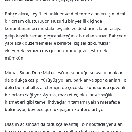
Bahçe alanı, keyifli etkinlikler ve dinlenme alanları için ideal
bir ortam oluşturuyor. Huzurlu bir yeşillik içinde
konumlanan bu müstakil ev, aile ve dostlarınızla bir araya
gelip keyifli zaman geçirebileceğiniz bir alan sunar. Bahçede
yapılacak düzenlemelerle birlikte, kişisel dokunuşlar
ekleyerek evinizin dış görünümünü güzelleştirmek
mümkün.
Mimar Sinan Dere Mahallesi’nin sunduğu sosyal olanaklar
da oldukça cazip. Yürüyüş yolları, parklar ve spor alanları ile
dolu bu mahalle, aileler için de çocuklar konusunda güvenli
bir ortam sağlıyor. Ayrıca, marketler, okullar ve sağlık
hizmetleri gibi temel ihtiyaçların tamamı yakın mesafede
bulunuyor, böylece günlük yaşam konforu artıyor.
Ulaşım açısından da oldukça avantajlı bir noktada yer alan
bu ev, şehir merkezine ve ana yollara kolay erişim imkanı