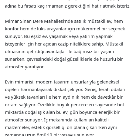
adına bu fırsatı kaçırmamanız gerektiğini hatırlatmak isteriz.
Mimar Sinan Dere Mahallesi’nde satılık müstakil ev, hem
konfor hem de lüks arayanlar için mükemmel bir seçenek
sunuyor. Bu eşsiz ev, yaşamak veya yatırım yapmak
isteyenler için her açıdan cazip niteliklere sahip. Müstakil
olmasının getirdiği avantajlar ile bağımsız bir yaşam
sunarken, çevresindeki doğal güzelliklerle de huzurlu bir
atmosfer yaratıyor.
Evin mimarisi, modern tasarım unsurlarıyla geleneksel
ögeleri harmanlayarak dikkat çekiyor. Geniş, ferah odaları
ve yüksek tavanları ile hem aydınlık hem de davetkâr bir
ortam sağlıyor. Özellikle büyük pencereleri sayesinde bol
miktarda doğal ışık alan bu ev, gün boyunca enerjik bir
atmosfer sunuyor. İç mekanında kullanılan kaliteli
malzemeler, estetik görselliği ön plana çıkarırken aynı
zamanda uzun ömürlü bir yaşayış sunuyor.