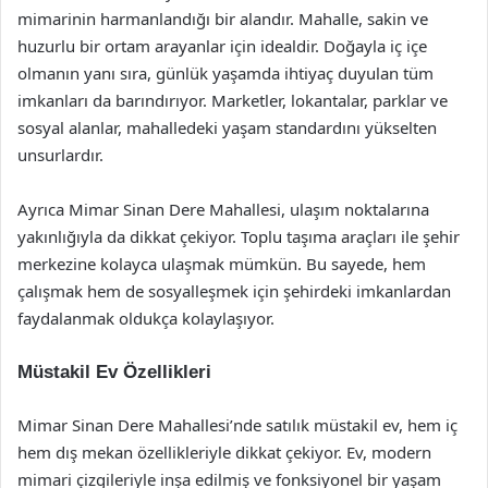
mimarinin harmanlandığı bir alandır. Mahalle, sakin ve
huzurlu bir ortam arayanlar için idealdir. Doğayla iç içe
olmanın yanı sıra, günlük yaşamda ihtiyaç duyulan tüm
imkanları da barındırıyor. Marketler, lokantalar, parklar ve
sosyal alanlar, mahalledeki yaşam standardını yükselten
unsurlardır.
Ayrıca Mimar Sinan Dere Mahallesi, ulaşım noktalarına
yakınlığıyla da dikkat çekiyor. Toplu taşıma araçları ile şehir
merkezine kolayca ulaşmak mümkün. Bu sayede, hem
çalışmak hem de sosyalleşmek için şehirdeki imkanlardan
faydalanmak oldukça kolaylaşıyor.
Müstakil Ev Özellikleri
Mimar Sinan Dere Mahallesi’nde satılık müstakil ev, hem iç
hem dış mekan özellikleriyle dikkat çekiyor. Ev, modern
mimari çizgileriyle inşa edilmiş ve fonksiyonel bir yaşam