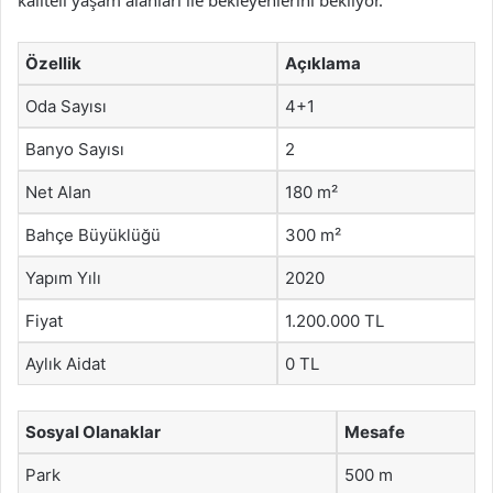
kaliteli yaşam alanları ile bekleyenlerini bekliyor.
Özellik
Açıklama
Oda Sayısı
4+1
Banyo Sayısı
2
Net Alan
180 m²
Bahçe Büyüklüğü
300 m²
Yapım Yılı
2020
Fiyat
1.200.000 TL
Aylık Aidat
0 TL
Sosyal Olanaklar
Mesafe
Park
500 m