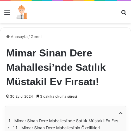
Menü
Ar
Anasayfa
/
Genel
Mimar Sinan Dere
Mahallesi’nde Satılık
Müstakil Ev Fırsatı!
30 Eylül 2024
3 dakika okuma süresi
Mimar Sinan Dere Mahallesi'nde Satılık Müstakil Ev Fırsatı
Mimar Sinan Dere Mahallesi'nin Özellikleri