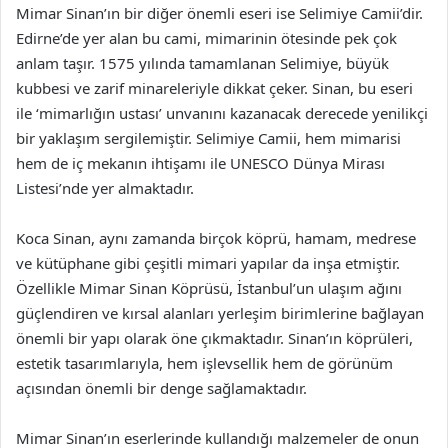
Mimar Sinan’ın bir diğer önemli eseri ise Selimiye Camii’dir.
Edirne’de yer alan bu cami, mimarinin ötesinde pek çok
anlam taşır. 1575 yılında tamamlanan Selimiye, büyük
kubbesi ve zarif minareleriyle dikkat çeker. Sinan, bu eseri
ile ‘mimarlığın ustası’ unvanını kazanacak derecede yenilikçi
bir yaklaşım sergilemiştir. Selimiye Camii, hem mimarisi
hem de iç mekanın ihtişamı ile UNESCO Dünya Mirası
Listesi’nde yer almaktadır.
Koca Sinan, aynı zamanda birçok köprü, hamam, medrese
ve kütüphane gibi çeşitli mimari yapılar da inşa etmiştir.
Özellikle Mimar Sinan Köprüsü, İstanbul’un ulaşım ağını
güçlendiren ve kırsal alanları yerleşim birimlerine bağlayan
önemli bir yapı olarak öne çıkmaktadır. Sinan’ın köprüleri,
estetik tasarımlarıyla, hem işlevsellik hem de görünüm
açısından önemli bir denge sağlamaktadır.
Mimar Sinan’ın eserlerinde kullandığı malzemeler de onun