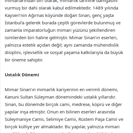
mimarlarından biri olarak, mimarlık tarihine damgasını
vurmuş bir dahi olarak kabul edilmektedir. 1489 yılında
Kayseri’nin Ağırnas köyünde doğan Sinan, genç yaşta
İstanbul’a gelerek burada çeşitli görevlerde bulunmuş ve
zamanla imparatorluğun mimari yüzünü şekillendiren
isimlerden biri haline gelmiştir. Mimar Sinan’ın eserleri,
yalnızca estetik açıdan değil; aynı zamanda mühendislik
disiplini, işlevsellik ve sosyal yaşama katkılarıyla da büyük
bir öneme sahiptir.
Ustalık Dönemi
Mimar Sinan’ın mimarlık kariyerinin en verimli dönemi,
Kanuni Sultan Süleyman dönemindeki ustalık yıllarıdır.
Sinan, bu dönemde birçok cami, medrese, köprü ve diğer
yapılar inşa etmiştir. Onun en bilinen eserleri arasında
Süleymaniye Camii, Selimiye Camii, Rüstem Paşa Camii ve
birçok külliye yer almaktadır. Bu yapılar, yalnızca mimari