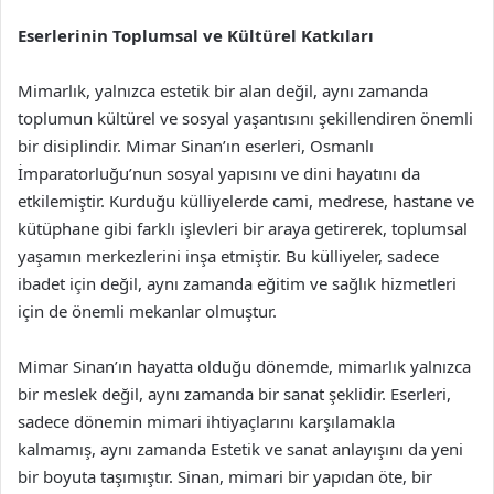
Eserlerinin Toplumsal ve Kültürel Katkıları
Mimarlık, yalnızca estetik bir alan değil, aynı zamanda
toplumun kültürel ve sosyal yaşantısını şekillendiren önemli
bir disiplindir. Mimar Sinan’ın eserleri, Osmanlı
İmparatorluğu’nun sosyal yapısını ve dini hayatını da
etkilemiştir. Kurduğu külliyelerde cami, medrese, hastane ve
kütüphane gibi farklı işlevleri bir araya getirerek, toplumsal
yaşamın merkezlerini inşa etmiştir. Bu külliyeler, sadece
ibadet için değil, aynı zamanda eğitim ve sağlık hizmetleri
için de önemli mekanlar olmuştur.
Mimar Sinan’ın hayatta olduğu dönemde, mimarlık yalnızca
bir meslek değil, aynı zamanda bir sanat şeklidir. Eserleri,
sadece dönemin mimari ihtiyaçlarını karşılamakla
kalmamış, aynı zamanda Estetik ve sanat anlayışını da yeni
bir boyuta taşımıştır. Sinan, mimari bir yapıdan öte, bir