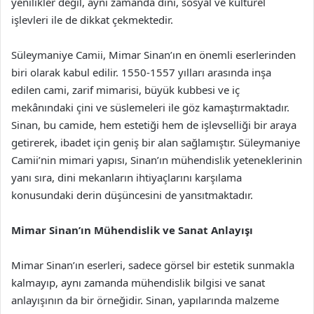
yenilikler değil, aynı zamanda dini, sosyal ve kültürel
işlevleri ile de dikkat çekmektedir.
Süleymaniye Camii, Mimar Sinan’ın en önemli eserlerinden
biri olarak kabul edilir. 1550-1557 yılları arasında inşa
edilen cami, zarif mimarisi, büyük kubbesi ve iç
mekânındaki çini ve süslemeleri ile göz kamaştırmaktadır.
Sinan, bu camide, hem estetiği hem de işlevselliği bir araya
getirerek, ibadet için geniş bir alan sağlamıştır. Süleymaniye
Camii’nin mimari yapısı, Sinan’ın mühendislik yeteneklerinin
yanı sıra, dini mekanların ihtiyaçlarını karşılama
konusundaki derin düşüncesini de yansıtmaktadır.
Mimar Sinan’ın Mühendislik ve Sanat Anlayışı
Mimar Sinan’ın eserleri, sadece görsel bir estetik sunmakla
kalmayıp, aynı zamanda mühendislik bilgisi ve sanat
anlayışının da bir örneğidir. Sinan, yapılarında malzeme