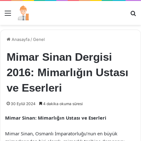
Menü
Ar
Anasayfa
/
Genel
Mimar Sinan Dergisi
2016: Mimarlığın Ustası
ve Eserleri
30 Eylül 2024
4 dakika okuma süresi
Mimar Sinan: Mimarlığın Ustası ve Eserleri
Mimar Sinan, Osmanlı İmparatorluğu’nun en büyük