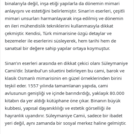
binalarıyla değil, inşa etiği yapılarla da dönemin mimari
anlayışını ve estetiğini belirlemiştir. Sinan’ın eserleri, çeşitli
mimari unsurları harmanlayarak inşa edilmiş ve dönemin
en ileri mühendislik tekniklerini kullanmasıyla dikkat
çekmiştir. Kendisi, Türk mimarisine özgü detaylar ve
bezemeler ile eserlerini süsleyerek, hem tarihi hem de
sanatsal bir değere sahip yapılar ortaya koymuştur.
Sinan’ın eserleri arasında en dikkat çekici olanı Süleymaniye
Camii’dir. İstanbul’un siluetini belirleyen bu cami, barok ve
klasik Osmanlı mimarisinin en güzel örneklerinden birini
teşkil eder. 1557 yılında tamamlanan yapıda, cami
avlusunun genişliği ve içinde barındırdığı, yaklaşık 80.000
kitabın da yer aldığı kütüphane öne çıkar. Binanın büyük
kubbesi, yapısal dayanıklılığı ve estetik görselliği ile
hayranlık uyandırır. Süleymaniye Camii, sadece bir ibadet
yeri değil, aynı zamanda bir sosyal merkez haline gelmiştir.