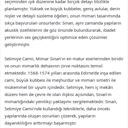
seçiminden ışık düzenine kadar birçok detayı titizlikle
planlamıştır. Yüksek ve büyük kubbeler, geniş avlular, derin
nişler ve detaylı süsleme öğeleri, onun mimari tasarımında
sıkça başvurulan unsurlardır. Sinan, aynı zamanda yapıların
akustik özelliklerini de göz önünde bulundurarak, ibadet
yerlerinin ses geçişkenliğini optimize eden çözümler
geliştirmiştir.
Selimiye Camii, Mimar Sinan’ın en matur eserlerinden biridir
ve onun mimarlık dehasının zirve noktasını temsil
etmektedir. 1568-1574 yılları arasında Edirne’de inşa edilen
cami, büyük kubbesi ile meşhurdur ve mimari simetri ile
mükemmel bir uyum içindedir. Selimiye, hem iç mekân
düzeni hem de çevre ile olan ilişkisi açısından, Sinan’ın
mimarlığındaki yenilikçi yaklaşımı sergilemektedir. Sinan,
Selimiye Camii’nde kullandığı tekniklerle, daha önceki
yapılarında oluşan sorunları çözerek, yapıların
dayanıklılığını arttırmayı başarmıştır.