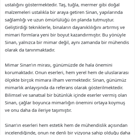
ustalığını göstermektedir. Taş, tuğla, mermer gibi doğal
malzemeleri ustalıkla bir araya getiren Sinan, yapılarında
sağlamlığı ve uzun ömürlülüğü ön planda tutmuştur.
Geliştirdiği tekniklerle, binaların dayanıklılığını artırmış ve
mimari formlara yeni bir boyut kazandırmıştır. Bu yönüyle
Sinan, yalnızca bir mimar değil, aynı zamanda bir mühendis
olarak da tanınmaktadır.
Mimar Sinan’ın mirası, günümüzde de hala önemini
korumaktadır. Onun eserleri, hem yerel hem de uluslararası
ölçekte birçok mimara ilham vermektedir. Sinan, günümüz
mimarlık anlayışında da referans olarak gösterilmektedir.
Bilimsel ve sanatsal bir bütünlük içinde eserler vermiş olan
Sinan, çağlar boyunca mimarlığın önemini ortaya koymuş
ve onu daha da ileriye taşımıştır.
Sinan’ın eserleri hem estetik hem de mühendislik açısından
incelendiğinde, onun ne denli bir vizyona sahip olduğu daha