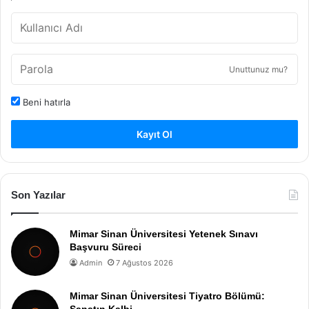
Unuttunuz mu?
Beni hatırla
Kayıt Ol
Son Yazılar
Mimar Sinan Üniversitesi Yetenek Sınavı
Başvuru Süreci
Admin
7 Ağustos 2026
Mimar Sinan Üniversitesi Tiyatro Bölümü: