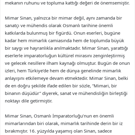
mekanın ruhunu ve topluma kattığı değeri de önemsemiştir.
Mimar Sinan, yalnızca bir mimar değil, aynı zamanda bir
sanatçı ve mühendis olarak Osmanlı tarihine önemli
katkılarda bulunmuş bir figürdü. Onun eserleri, bugüne
kadar hem mimarlık camiasında hem de toplumda büyük
bir saygı ve hayranlıkla anılmaktadır. Mimar Sinan, yarattığı
eserlerle imparatorluğun kültürel mirasını zenginleştirmiş
ve gelecek nesillere ilham kaynağı olmuştur. Bugün de onun
izleri, hem Türkiye’de hem de dünya genelinde mimarlık
anlayışını etkilemeye devam etmektedir. Mimar Sinan, belki
de en doğru şekilde ifade edilen bir sözle, “Mimari, bir
binanın düşüdür” diyerek, sanat ve mühendisliğin birleştiği
noktayı dile getirmiştir.
Mimar Sinan, Osmanlı İmparatorluğu’nun en önemli
mimarlarından biri olarak, mimarlık tarihinde derin bir iz
bırakmıştır. 16. yüzyılda yaşamış olan Sinan, sadece