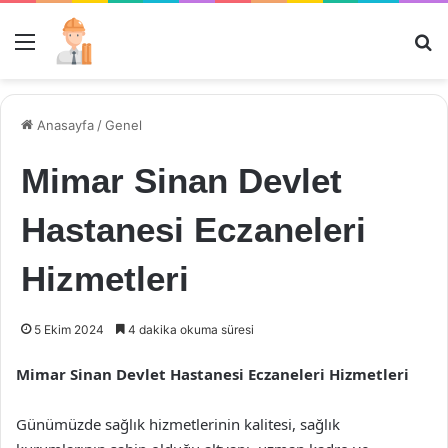
Menü
Ar
Anasayfa
/
Genel
Mimar Sinan Devlet
Hastanesi Eczaneleri
Hizmetleri
5 Ekim 2024
4 dakika okuma süresi
Mimar Sinan Devlet Hastanesi Eczaneleri Hizmetleri
Günümüzde sağlık hizmetlerinin kalitesi, sağlık