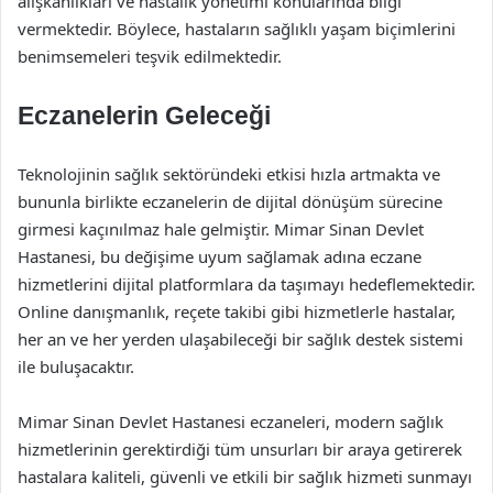
alışkanlıkları ve hastalık yönetimi konularında bilgi
vermektedir. Böylece, hastaların sağlıklı yaşam biçimlerini
benimsemeleri teşvik edilmektedir.
Eczanelerin Geleceği
Teknolojinin sağlık sektöründeki etkisi hızla artmakta ve
bununla birlikte eczanelerin de dijital dönüşüm sürecine
girmesi kaçınılmaz hale gelmiştir. Mimar Sinan Devlet
Hastanesi, bu değişime uyum sağlamak adına eczane
hizmetlerini dijital platformlara da taşımayı hedeflemektedir.
Online danışmanlık, reçete takibi gibi hizmetlerle hastalar,
her an ve her yerden ulaşabileceği bir sağlık destek sistemi
ile buluşacaktır.
Mimar Sinan Devlet Hastanesi eczaneleri, modern sağlık
hizmetlerinin gerektirdiği tüm unsurları bir araya getirerek
hastalara kaliteli, güvenli ve etkili bir sağlık hizmeti sunmayı