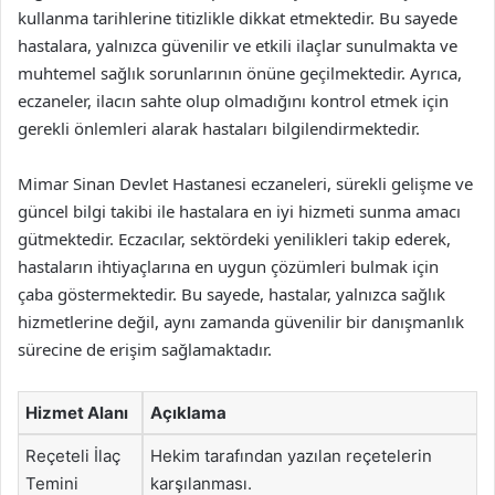
kullanma tarihlerine titizlikle dikkat etmektedir. Bu sayede
hastalara, yalnızca güvenilir ve etkili ilaçlar sunulmakta ve
muhtemel sağlık sorunlarının önüne geçilmektedir. Ayrıca,
eczaneler, ilacın sahte olup olmadığını kontrol etmek için
gerekli önlemleri alarak hastaları bilgilendirmektedir.
Mimar Sinan Devlet Hastanesi eczaneleri, sürekli gelişme ve
güncel bilgi takibi ile hastalara en iyi hizmeti sunma amacı
gütmektedir. Eczacılar, sektördeki yenilikleri takip ederek,
hastaların ihtiyaçlarına en uygun çözümleri bulmak için
çaba göstermektedir. Bu sayede, hastalar, yalnızca sağlık
hizmetlerine değil, aynı zamanda güvenilir bir danışmanlık
sürecine de erişim sağlamaktadır.
Hizmet Alanı
Açıklama
Reçeteli İlaç
Hekim tarafından yazılan reçetelerin
Temini
karşılanması.