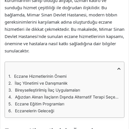
kurumlarının sahip olduğu altyapı, uzman kadro ve
sunduğu hizmet çeşitliliği ile doğrudan ilişkilidir. Bu
bağlamda, Mimar Sinan Devlet Hastanesi, modern tıbbın
gereksinimlerini karşılamak adına oluşturduğu eczane
hizmetleri ile dikkat çekmektedir. Bu makalede, Mimar Sinan
Devlet Hastanesi’nde sunulan eczane hizmetlerinin kapsamı,
önemine ve hastalara nasıl katkı sağladığına dair bilgiler
sunulacaktır.
Eczane Hizmetlerinin Önemi
İlaç Yönetimi ve Danışmanlık
Bireyselleştirilmiş İlaç Uygulamaları
Ağızdan Alınan İlaçların Dışında Alternatif Terapi Seçenekleri
Eczane Eğitim Programları
Eczanelerin Geleceği