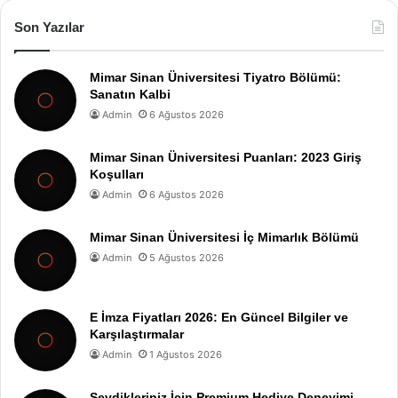
Son Yazılar
Mimar Sinan Üniversitesi Tiyatro Bölümü:
Sanatın Kalbi
Admin
6 Ağustos 2026
Mimar Sinan Üniversitesi Puanları: 2023 Giriş
Koşulları
Admin
6 Ağustos 2026
Mimar Sinan Üniversitesi İç Mimarlık Bölümü
Admin
5 Ağustos 2026
E İmza Fiyatları 2026: En Güncel Bilgiler ve
Karşılaştırmalar
Admin
1 Ağustos 2026
Sevdikleriniz İçin Premium Hediye Deneyimi