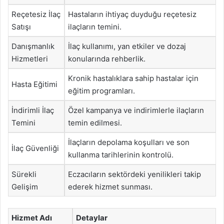
Reçetesiz İlaç
Hastaların ihtiyaç duyduğu reçetesiz
Satışı
ilaçların temini.
Danışmanlık
İlaç kullanımı, yan etkiler ve dozaj
Hizmetleri
konularında rehberlik.
Kronik hastalıklara sahip hastalar için
Hasta Eğitimi
eğitim programları.
İndirimli İlaç
Özel kampanya ve indirimlerle ilaçların
Temini
temin edilmesi.
İlaçların depolama koşulları ve son
İlaç Güvenliği
kullanma tarihlerinin kontrolü.
Sürekli
Eczacıların sektördeki yenilikleri takip
Gelişim
ederek hizmet sunması.
Hizmet Adı
Detaylar