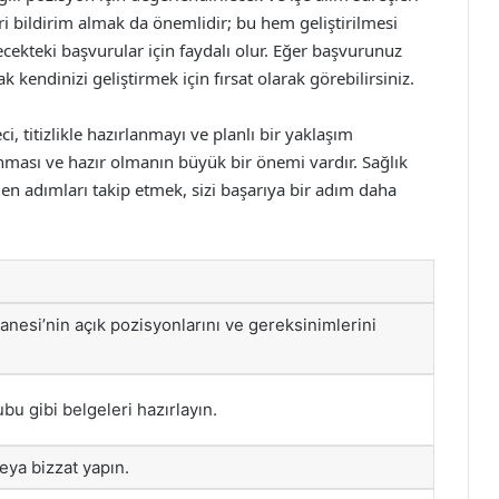
i bildirim almak da önemlidir; bu hem geliştirilmesi
cekteki başvurular için faydalı olur. Eğer başvurunuz
kendinizi geliştirmek için fırsat olarak görebilirsiniz.
, titizlikle hazırlanmayı ve planlı bir yaklaşım
unması ve hazır olmanın büyük bir önemi vardır. Sağlık
len adımları takip etmek, sizi başarıya bir adım daha
nesi’nin açık pozisyonlarını ve gereksinimlerini
u gibi belgeleri hazırlayın.
ya bizzat yapın.