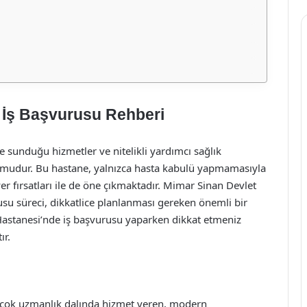
 İş Başvurusu Rehberi
 sunduğu hizmetler ve nitelikli yardımcı sağlık
urumudur. Bu hastane, yalnızca hasta kabulü yapmamasıyla
r fırsatları ile de öne çıkmaktadır. Mimar Sinan Devlet
usu süreci, dikkatlice planlanması gereken önemli bir
Hastanesi’nde iş başvurusu yaparken dikkat etmeniz
ır.
k çok uzmanlık dalında hizmet veren, modern