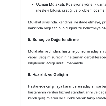
Uzman Mülakatı:
Pozisyona yönelik uzmanl
mesleki bilgisi, pratiği ve problem çözme 
Mülakat sırasında, kendinizi iyi ifade etmeye, 
hakkında bilgi sahibi olduğunuzu belirtmeye öz
5. Sonuç ve Değerlendirme
Mülakatın ardından, hastane yönetimi adayları 
yapar. İletişim sürecinin ne zaman gerçekleşeceği
bilgilendirileceği unutulmamalıdır.
6. Hazırlık ve Gelişim
Hastanede çalışmaya karar veren adaylar, işe baş
hastanenin verilen hizmet standartlarını ve değe
kendi gelişimlerini de sürekli olarak takip etme