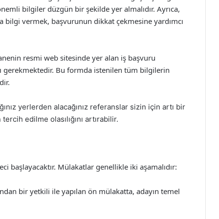
nemli bilgiler düzgün bir şekilde yer almalıdır. Ayrıca,
 da bilgi vermek, başvurunun dikkat çekmesine yardımcı
nenin resmi web sitesinde yer alan iş başvuru
 gerekmektedir. Bu formda istenilen tüm bilgilerin
ir.
nız yerlerden alacağınız referanslar sizin için artı bir
ercih edilme olasılığını artırabilir.
i başlayacaktır. Mülakatlar genellikle iki aşamalıdır:
an bir yetkili ile yapılan ön mülakatta, adayın temel