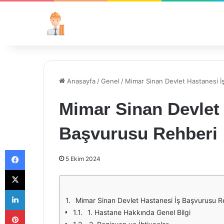
Anasayfa
/
Genel
/
Mimar Sinan Devlet Hastanesi İ
Mimar Sinan Devlet 
Başvurusu Rehberi
Facebook
5 Ekim 2024
X
LinkedIn
Mimar Sinan Devlet Hastanesi İş Başvurusu R
Pinterest
1. Hastane Hakkında Genel Bilgi