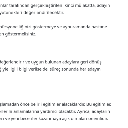
ar tarafından gerçekleştirilen ikinci mülakatta, adayın
yetenekleri değerlendirilecektir.
profesyonelliğinizi göstermeye ve aynı zamanda hastane
en göstermelisiniz.
değerlendirir ve uygun bulunan adaylara geri dönüş
yle ilgili bilgi verilse de, süreç sonunda her adayın
lamadan önce belirli eğitimler alacaklardır. Bu eğitimler,
rlerini anlamalarına yardımcı olacaktır. Ayrıca, adayların
leri ve yeni beceriler kazanmaya açık olmaları önemlidir.