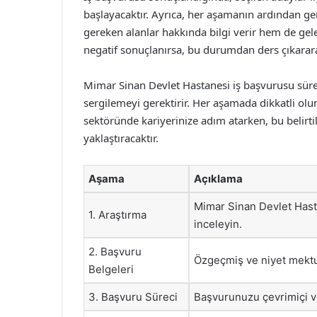
başlayacaktır. Ayrıca, her aşamanın ardından ger
gereken alanlar hakkında bilgi verir hem de gele
negatif sonuçlanırsa, bu durumdan ders çıkararak 
Mimar Sinan Devlet Hastanesi iş başvurusu süreci
sergilemeyi gerektirir. Her aşamada dikkatli ol
sektöründe kariyerinize adım atarken, bu belirti
yaklaştıracaktır.
Aşama
Açıklama
Mimar Sinan Devlet Hasta
1. Araştırma
inceleyin.
2. Başvuru
Özgeçmiş ve niyet mektub
Belgeleri
3. Başvuru Süreci
Başvurunuzu çevrimiçi ve