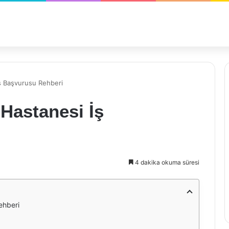
ş Başvurusu Rehberi
Hastanesi İş
4 dakika okuma süresi
ehberi