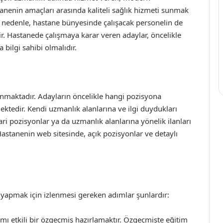
astanenin amaçları arasında kaliteli sağlık hizmeti sunmak
 nedenle, hastane bünyesinde çalışacak personelin de
. Hastanede çalışmaya karar veren adaylar, öncelikle
bilgi sahibi olmalıdır.
ulunmaktadır. Adayların öncelikle hangi pozisyona
ktedir. Kendi uzmanlık alanlarına ve ilgi duydukları
ri pozisyonlar ya da uzmanlık alanlarına yönelik ilanları
astanenin web sitesinde, açık pozisyonlar ve detaylı
yapmak için izlenmesi gereken adımlar şunlardır:
ımı etkili bir özgeçmiş hazırlamaktır. Özgeçmişte eğitim