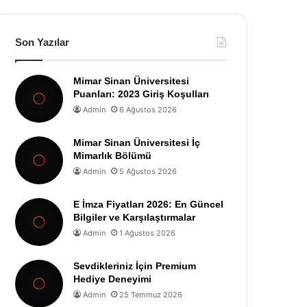
Son Yazılar
Mimar Sinan Üniversitesi
Puanları: 2023 Giriş Koşulları
Admin
6 Ağustos 2026
Mimar Sinan Üniversitesi İç
Mimarlık Bölümü
Admin
5 Ağustos 2026
E İmza Fiyatları 2026: En Güncel
Bilgiler ve Karşılaştırmalar
Admin
1 Ağustos 2026
Sevdikleriniz İçin Premium
Hediye Deneyimi
Admin
25 Temmuz 2026