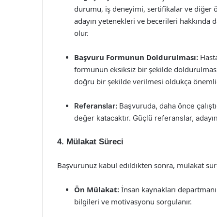
durumu, iş deneyimi, sertifikalar ve diğer ö
adayın yetenekleri ve becerileri hakkında
olur.
Başvuru Formunun Doldurulması:
Hasta
formunun eksiksiz bir şekilde doldurulması
doğru bir şekilde verilmesi oldukça önemlid
Referanslar:
Başvuruda, daha önce çalıştığı
değer katacaktır. Güçlü referanslar, adayın t
4. Mülakat Süreci
Başvurunuz kabul edildikten sonra, mülakat sürec
Ön Mülakat:
İnsan kaynakları departmanınd
bilgileri ve motivasyonu sorgulanır.