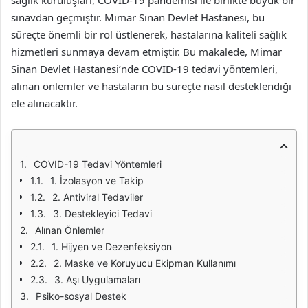
sağlık kuruluşları, COVID-19 pandemisi ile birlikte büyük bir
sınavdan geçmiştir. Mimar Sinan Devlet Hastanesi, bu
süreçte önemli bir rol üstlenerek, hastalarına kaliteli sağlık
hizmetleri sunmaya devam etmiştir. Bu makalede, Mimar
Sinan Devlet Hastanesi’nde COVID-19 tedavi yöntemleri,
alınan önlemler ve hastaların bu süreçte nasıl desteklendiği
ele alınacaktır.
COVID-19 Tedavi Yöntemleri
1. İzolasyon ve Takip
2. Antiviral Tedaviler
3. Destekleyici Tedavi
Alınan Önlemler
1. Hijyen ve Dezenfeksiyon
2. Maske ve Koruyucu Ekipman Kullanımı
3. Aşı Uygulamaları
Psiko-sosyal Destek