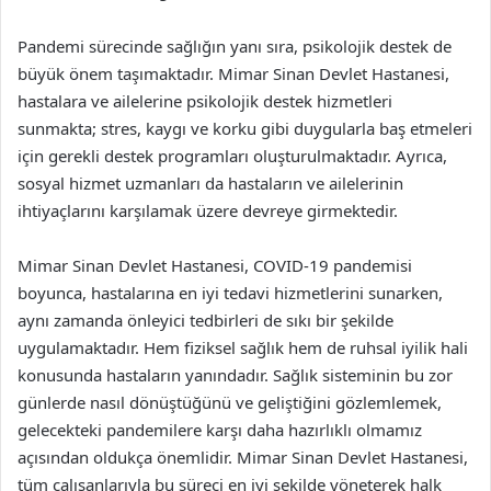
Pandemi sürecinde sağlığın yanı sıra, psikolojik destek de
büyük önem taşımaktadır. Mimar Sinan Devlet Hastanesi,
hastalara ve ailelerine psikolojik destek hizmetleri
sunmakta; stres, kaygı ve korku gibi duygularla baş etmeleri
için gerekli destek programları oluşturulmaktadır. Ayrıca,
sosyal hizmet uzmanları da hastaların ve ailelerinin
ihtiyaçlarını karşılamak üzere devreye girmektedir.
Mimar Sinan Devlet Hastanesi, COVID-19 pandemisi
boyunca, hastalarına en iyi tedavi hizmetlerini sunarken,
aynı zamanda önleyici tedbirleri de sıkı bir şekilde
uygulamaktadır. Hem fiziksel sağlık hem de ruhsal iyilik hali
konusunda hastaların yanındadır. Sağlık sisteminin bu zor
günlerde nasıl dönüştüğünü ve geliştiğini gözlemlemek,
gelecekteki pandemilere karşı daha hazırlıklı olmamız
açısından oldukça önemlidir. Mimar Sinan Devlet Hastanesi,
tüm çalışanlarıyla bu süreci en iyi şekilde yöneterek halk