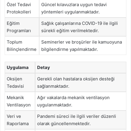
Özel Tedavi
Güncel kılavuzlara uygun tedavi
Protokolleri
yöntemleri uygulanmaktadır.
Eğitim
Sağlık çalışanlarına COVID-19 ile ilgili
Programları
sürekli eğitim verilmektedir.
Toplum
Seminerler ve broşürler ile kamuoyuna
Bilinçlendirme
bilgilendirme yapılmaktadır.
Uygulama
Detay
Oksijen
Gerekli olan hastalara oksijen desteği
Tedavisi
sağlanmaktadır.
Mekanik
Ağır vakalarda mekanik ventilasyon
Ventilasyon
uygulanmaktadır.
Veri ve
Pandemi süreci ile ilgili veriler düzenli
Raporlama
olarak güncellenmektedir.