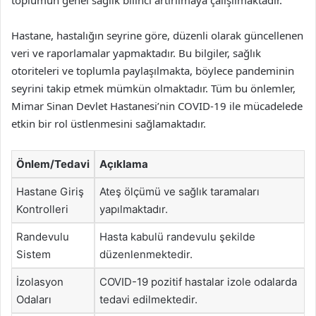
toplumun genel sağlık bilinci artırılmaya çalışılmaktadır.
Hastane, hastalığın seyrine göre, düzenli olarak güncellenen
veri ve raporlamalar yapmaktadır. Bu bilgiler, sağlık
otoriteleri ve toplumla paylaşılmakta, böylece pandeminin
seyrini takip etmek mümkün olmaktadır. Tüm bu önlemler,
Mimar Sinan Devlet Hastanesi’nin COVID-19 ile mücadelede
etkin bir rol üstlenmesini sağlamaktadır.
Önlem/Tedavi
Açıklama
Hastane Giriş
Ateş ölçümü ve sağlık taramaları
Kontrolleri
yapılmaktadır.
Randevulu
Hasta kabulü randevulu şekilde
Sistem
düzenlenmektedir.
İzolasyon
COVID-19 pozitif hastalar izole odalarda
Odaları
tedavi edilmektedir.