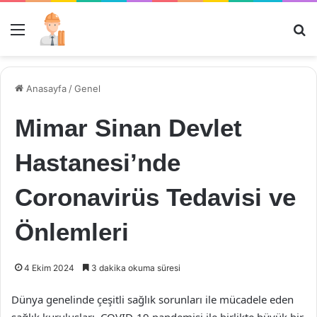
Menü
Ar
Anasayfa
/
Genel
Mimar Sinan Devlet
Hastanesi’nde
Coronavirüs Tedavisi ve
Önlemleri
4 Ekim 2024
3 dakika okuma süresi
Dünya genelinde çeşitli sağlık sorunları ile mücadele eden