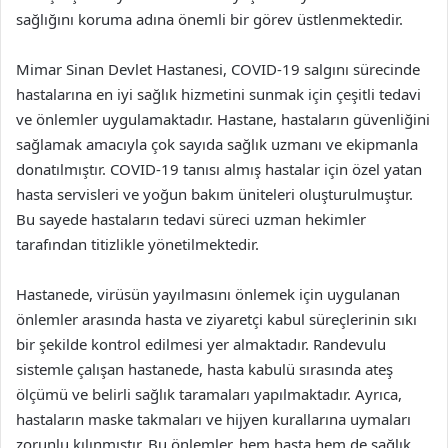
sağlığını koruma adına önemli bir görev üstlenmektedir.
Mimar Sinan Devlet Hastanesi, COVID-19 salgını sürecinde
hastalarına en iyi sağlık hizmetini sunmak için çeşitli tedavi
ve önlemler uygulamaktadır. Hastane, hastaların güvenliğini
sağlamak amacıyla çok sayıda sağlık uzmanı ve ekipmanla
donatılmıştır. COVID-19 tanısı almış hastalar için özel yatan
hasta servisleri ve yoğun bakım üniteleri oluşturulmuştur.
Bu sayede hastaların tedavi süreci uzman hekimler
tarafından titizlikle yönetilmektedir.
Hastanede, virüsün yayılmasını önlemek için uygulanan
önlemler arasında hasta ve ziyaretçi kabul süreçlerinin sıkı
bir şekilde kontrol edilmesi yer almaktadır. Randevulu
sistemle çalışan hastanede, hasta kabulü sırasında ateş
ölçümü ve belirli sağlık taramaları yapılmaktadır. Ayrıca,
hastaların maske takmaları ve hijyen kurallarına uymaları
zorunlu kılınmıştır. Bu önlemler, hem hasta hem de sağlık