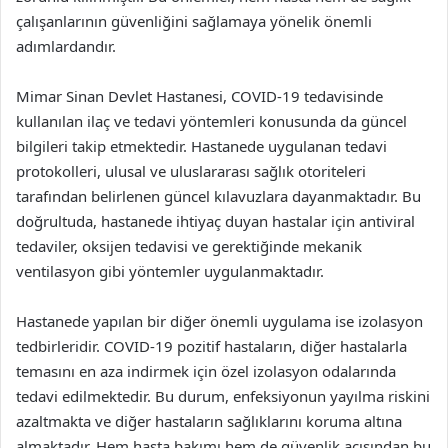
çalışanlarının güvenliğini sağlamaya yönelik önemli
adımlardandır.
Mimar Sinan Devlet Hastanesi, COVID-19 tedavisinde
kullanılan ilaç ve tedavi yöntemleri konusunda da güncel
bilgileri takip etmektedir. Hastanede uygulanan tedavi
protokolleri, ulusal ve uluslararası sağlık otoriteleri
tarafından belirlenen güncel kılavuzlara dayanmaktadır. Bu
doğrultuda, hastanede ihtiyaç duyan hastalar için antiviral
tedaviler, oksijen tedavisi ve gerektiğinde mekanik
ventilasyon gibi yöntemler uygulanmaktadır.
Hastanede yapılan bir diğer önemli uygulama ise izolasyon
tedbirleridir. COVID-19 pozitif hastaların, diğer hastalarla
temasını en aza indirmek için özel izolasyon odalarında
tedavi edilmektedir. Bu durum, enfeksiyonun yayılma riskini
azaltmakta ve diğer hastaların sağlıklarını koruma altına
almaktadır. Hem hasta bakımı hem de güvenlik açısından bu