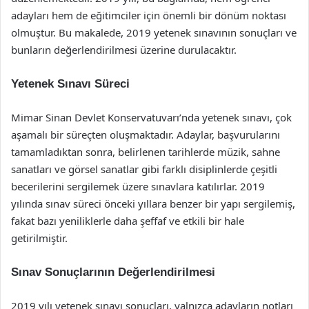
adayları hem de eğitimciler için önemli bir dönüm noktası
olmuştur. Bu makalede, 2019 yetenek sınavının sonuçları ve
bunların değerlendirilmesi üzerine durulacaktır.
Yetenek Sınavı Süreci
Mimar Sinan Devlet Konservatuvarı’nda yetenek sınavı, çok
aşamalı bir süreçten oluşmaktadır. Adaylar, başvurularını
tamamladıktan sonra, belirlenen tarihlerde müzik, sahne
sanatları ve görsel sanatlar gibi farklı disiplinlerde çeşitli
becerilerini sergilemek üzere sınavlara katılırlar. 2019
yılında sınav süreci önceki yıllara benzer bir yapı sergilemiş,
fakat bazı yeniliklerle daha şeffaf ve etkili bir hale
getirilmiştir.
Sınav Sonuçlarının Değerlendirilmesi
2019 yılı yetenek sınavı sonuçları, yalnızca adayların notları