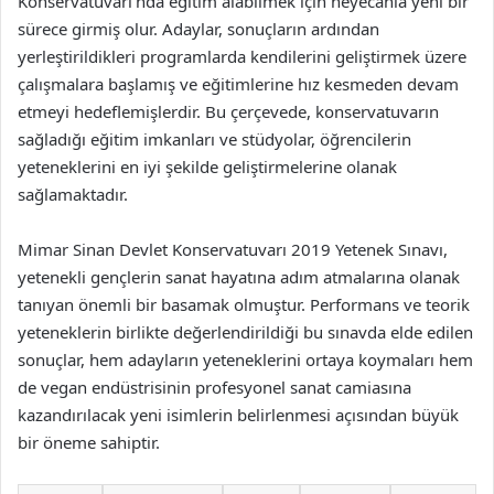
Konservatuvarı’nda eğitim alabilmek için heyecanla yeni bir
sürece girmiş olur. Adaylar, sonuçların ardından
yerleştirildikleri programlarda kendilerini geliştirmek üzere
çalışmalara başlamış ve eğitimlerine hız kesmeden devam
etmeyi hedeflemişlerdir. Bu çerçevede, konservatuvarın
sağladığı eğitim imkanları ve stüdyolar, öğrencilerin
yeteneklerini en iyi şekilde geliştirmelerine olanak
sağlamaktadır.
Mimar Sinan Devlet Konservatuvarı 2019 Yetenek Sınavı,
yetenekli gençlerin sanat hayatına adım atmalarına olanak
tanıyan önemli bir basamak olmuştur. Performans ve teorik
yeteneklerin birlikte değerlendirildiği bu sınavda elde edilen
sonuçlar, hem adayların yeteneklerini ortaya koymaları hem
de vegan endüstrisinin profesyonel sanat camiasına
kazandırılacak yeni isimlerin belirlenmesi açısından büyük
bir öneme sahiptir.