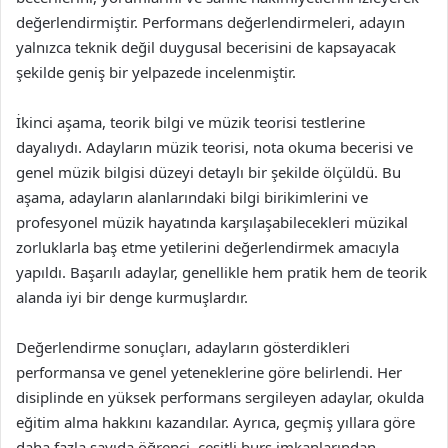
değerlendirmiştir. Performans değerlendirmeleri, adayın
yalnızca teknik değil duygusal becerisini de kapsayacak
şekilde geniş bir yelpazede incelenmiştir.
İkinci aşama, teorik bilgi ve müzik teorisi testlerine
dayalıydı. Adayların müzik teorisi, nota okuma becerisi ve
genel müzik bilgisi düzeyi detaylı bir şekilde ölçüldü. Bu
aşama, adayların alanlarındaki bilgi birikimlerini ve
profesyonel müzik hayatında karşılaşabilecekleri müzikal
zorluklarla baş etme yetilerini değerlendirmek amacıyla
yapıldı. Başarılı adaylar, genellikle hem pratik hem de teorik
alanda iyi bir denge kurmuşlardır.
Değerlendirme sonuçları, adayların gösterdikleri
performansa ve genel yeteneklerine göre belirlendi. Her
disiplinde en yüksek performans sergileyen adaylar, okulda
eğitim alma hakkını kazandılar. Ayrıca, geçmiş yıllara göre
daha fazla sayıda öğrenci, çeşitli burs imkanlarından