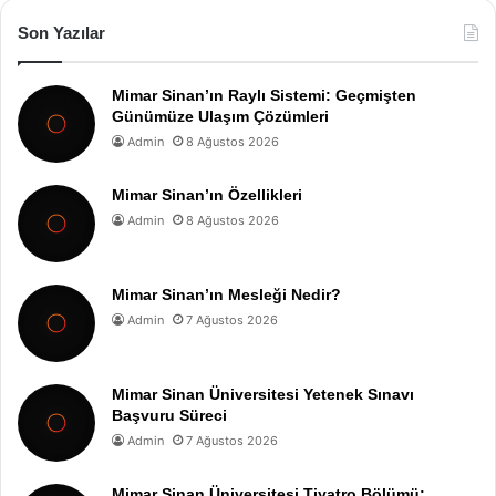
Son Yazılar
Mimar Sinan’ın Raylı Sistemi: Geçmişten
Günümüze Ulaşım Çözümleri
Admin
8 Ağustos 2026
Mimar Sinan’ın Özellikleri
Admin
8 Ağustos 2026
Mimar Sinan’ın Mesleği Nedir?
Admin
7 Ağustos 2026
Mimar Sinan Üniversitesi Yetenek Sınavı
Başvuru Süreci
Admin
7 Ağustos 2026
Mimar Sinan Üniversitesi Tiyatro Bölümü: