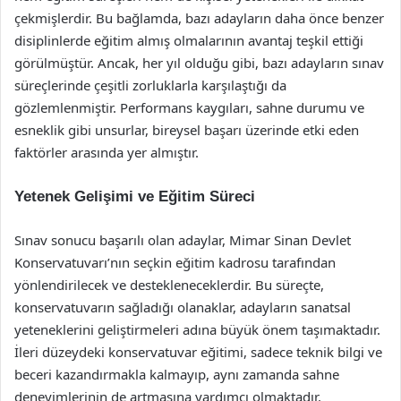
çekmişlerdir. Bu bağlamda, bazı adayların daha önce benzer
disiplinlerde eğitim almış olmalarının avantaj teşkil ettiği
görülmüştür. Ancak, her yıl olduğu gibi, bazı adayların sınav
süreçlerinde çeşitli zorluklarla karşılaştığı da
gözlemlenmiştir. Performans kaygıları, sahne durumu ve
esneklik gibi unsurlar, bireysel başarı üzerinde etki eden
faktörler arasında yer almıştır.
Yetenek Gelişimi ve Eğitim Süreci
Sınav sonucu başarılı olan adaylar, Mimar Sinan Devlet
Konservatuvarı’nın seçkin eğitim kadrosu tarafından
yönlendirilecek ve destekleneceklerdir. Bu süreçte,
konservatuvarın sağladığı olanaklar, adayların sanatsal
yeteneklerini geliştirmeleri adına büyük önem taşımaktadır.
İleri düzeydeki konservatuvar eğitimi, sadece teknik bilgi ve
beceri kazandırmakla kalmayıp, aynı zamanda sahne
deneyimlerinin de artmasına yardımcı olmaktadır.