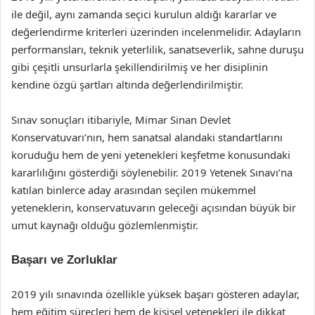
ile değil, aynı zamanda seçici kurulun aldığı kararlar ve
değerlendirme kriterleri üzerinden incelenmelidir. Adayların
performansları, teknik yeterlilik, sanatseverlik, sahne duruşu
gibi çeşitli unsurlarla şekillendirilmiş ve her disiplinin
kendine özgü şartları altında değerlendirilmiştir.
Sınav sonuçları itibariyle, Mimar Sinan Devlet
Konservatuvarı’nın, hem sanatsal alandaki standartlarını
koruduğu hem de yeni yetenekleri keşfetme konusundaki
kararlılığını gösterdiği söylenebilir. 2019 Yetenek Sınavı’na
katılan binlerce aday arasından seçilen mükemmel
yeteneklerin, konservatuvarın geleceği açısından büyük bir
umut kaynağı olduğu gözlemlenmiştir.
Başarı ve Zorluklar
2019 yılı sınavında özellikle yüksek başarı gösteren adaylar,
hem eğitim süreçleri hem de kişisel yetenekleri ile dikkat