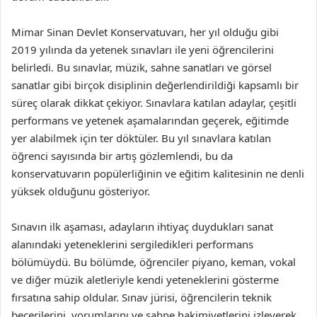
Mimar Sinan Devlet Konservatuvarı, her yıl olduğu gibi
2019 yılında da yetenek sınavları ile yeni öğrencilerini
belirledi. Bu sınavlar, müzik, sahne sanatları ve görsel
sanatlar gibi birçok disiplinin değerlendirildiği kapsamlı bir
süreç olarak dikkat çekiyor. Sınavlara katılan adaylar, çeşitli
performans ve yetenek aşamalarından geçerek, eğitimde
yer alabilmek için ter döktüler. Bu yıl sınavlara katılan
öğrenci sayısında bir artış gözlemlendi, bu da
konservatuvarın popülerliğinin ve eğitim kalitesinin ne denli
yüksek olduğunu gösteriyor.
Sınavın ilk aşaması, adayların ihtiyaç duydukları sanat
alanındaki yeteneklerini sergiledikleri performans
bölümüydü. Bu bölümde, öğrenciler piyano, keman, vokal
ve diğer müzik aletleriyle kendi yeteneklerini gösterme
fırsatına sahip oldular. Sınav jürisi, öğrencilerin teknik
becerilerini, yorumlarını ve sahne hakimiyetlerini izleyerek