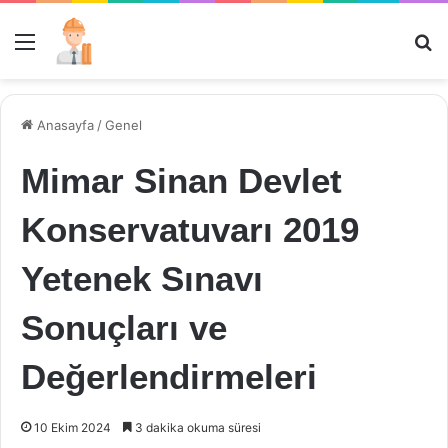
Menü
Ar
Anasayfa
/
Genel
Mimar Sinan Devlet
Konservatuvarı 2019
Yetenek Sınavı
Sonuçları ve
Değerlendirmeleri
10 Ekim 2024
3 dakika okuma süresi