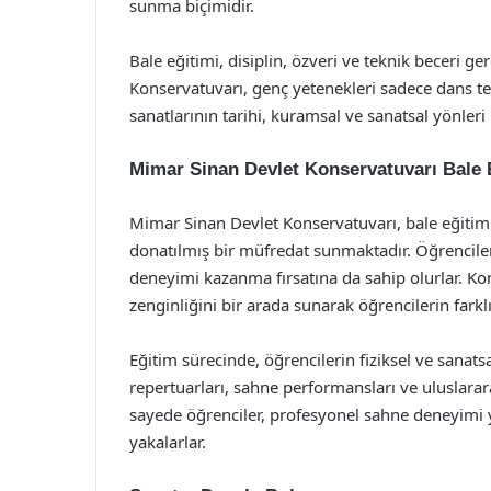
sunma biçimidir.
Bale eğitimi, disiplin, özveri ve teknik beceri 
Konservatuvarı, genç yetenekleri sadece dans t
sanatlarının tarihi, kuramsal ve sanatsal yönle
Mimar Sinan Devlet Konservatuvarı Bale 
Mimar Sinan Devlet Konservatuvarı, bale eğitim
donatılmış bir müfredat sunmaktadır. Öğrencile
deneyimi kazanma fırsatına da sahip olurlar. K
zenginliğini bir arada sunarak öğrencilerin farklı
Eğitim sürecinde, öğrencilerin fiziksel ve sanatsal
repertuarları, sahne performansları ve uluslarara
sayede öğrenciler, profesyonel sahne deneyimi ya
yakalarlar.