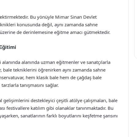
gerektirmektedir. Bu yönüyle Mimar Sinan Devlet
eknikleri konusunda değil, aynı zamanda sahne
ri üzerine de derinlemesine eğitme amacı gütmektedir.
Eğitimi
i alanında alanında uzman eğitmenler ve sanatçılarla
r, bale tekniklerini öğrenirken aynı zamanda sahne
onservatuvar, hem klasik bale hem de çağdaş bale
 tarzlarla tanışmasını sağlar.
 gelişimlerini destekleyici çeşitli atölye çalışmaları, bale
sı festivallere katılım gibi olanaklar tanınmaktadır. Bu
şarken, sanatlarının farklı boyutlarını keşfetme şansını