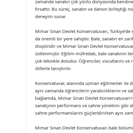
zamanda sanatın çok yönlü dünyasında kendine y
fırsattır. Bu süreç, sanatın ve dansın birleştiği no
deneyim sunar.
Mimar Sinan Devlet Konservatuvarı, Türkiye’de s
da önemli bir yere sahiptir. Bale, sanatın en zari
disiplindir ve Mimar Sinan Devlet Konservatuvar
üstlenmiştir. Eğitim müfredatı, bale sanatının te
çok teknikle doludur. Öğrenciler, vücutlarını ve ru
stillerle tanıştırılır.
Konservatuvar, alanında uzman eğitmenler ile do
aynı zamanda öğrencilerin yaratıcılıklarını ve sa
bağlamda, Mimar Sinan Devlet Konservatuvarı’nı
sanatçının performans ve sahne yönetimi gibi al
sahne performanslarını güçlendirirken aynı zam
Mimar Sinan Devlet Konservatuvarı bale bölümü, 