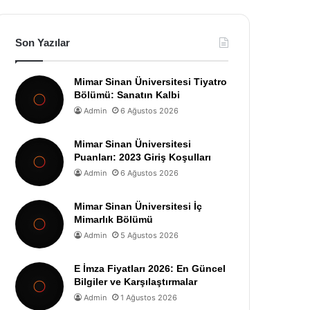
Son Yazılar
Mimar Sinan Üniversitesi Tiyatro
Bölümü: Sanatın Kalbi
Admin
6 Ağustos 2026
Mimar Sinan Üniversitesi
Puanları: 2023 Giriş Koşulları
Admin
6 Ağustos 2026
Mimar Sinan Üniversitesi İç
Mimarlık Bölümü
Admin
5 Ağustos 2026
E İmza Fiyatları 2026: En Güncel
Bilgiler ve Karşılaştırmalar
Admin
1 Ağustos 2026