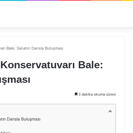
arı Bale: Sanatın Dansla Buluşması
 Konservatuvarı Bale:
uşması
3 dakika okuma süresi
atın Dansla Buluşması