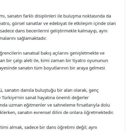
, sanatın farklı disiplinleri ile buluşma noktasında da
atro, görsel sanatlar ve edebiyat ile etkileşim içinde olan
sadece dans becerilerini geliştirmekle kalmayıp, aynı
malarını sağlamaktadır.
 öğrencilerin sanatsal bakış açılarını genişletmekte ve
man bir çalgı aleti ile, kimi zaman bir tiyatro oyununun
ayesinde sanatın tüm boyutlarının bir araya gelmesi
 sanatın dansla buluştuğu bir alan olarak, genç
 Türkiye’nin sanat hayatına önemli değerler
nında uzman eğitmenler ve sahneleme fırsatlarıyla dolu
eklerken, sanatın evrensel dilini de onlara öğretmektedir.
imi almak, sadece bir dans öğretimi değil; aynı