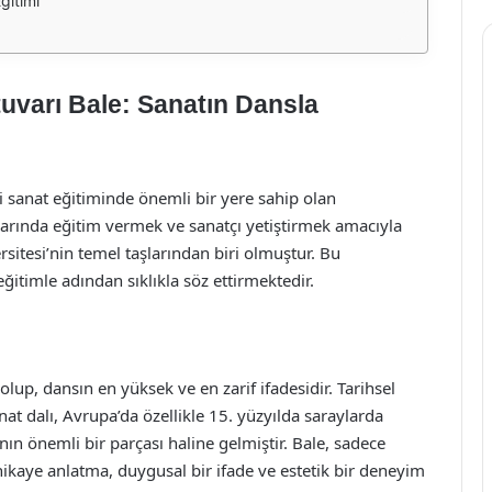
ğitimi
uvarı Bale: Sanatın Dansla
 sanat eğitiminde önemli bir yere sahip olan
llarında eğitim vermek ve sanatçı yetiştirmek amacıyla
sitesi’nin temel taşlarından biri olmuştur. Bu
ğitimle adından sıklıkla söz ettirmektedir.
lup, dansın en yüksek ve en zarif ifadesidir. Tarihsel
at dalı, Avrupa’da özellikle 15. yüzyılda saraylarda
ın önemli bir parçası haline gelmiştir. Bale, sadece
hikaye anlatma, duygusal bir ifade ve estetik bir deneyim