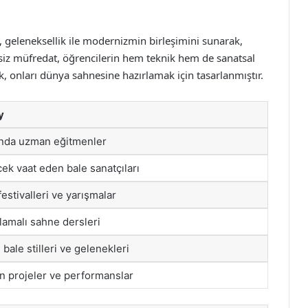
 geleneksellik ile modernizmin birleşimini sunarak,
rsiz müfredat, öğrencilerin hem teknik hem de sanatsal
ak, onları dünya sahnesine hazırlamak için tasarlanmıştır.
y
ında uzman eğitmenler
ek vaat eden bale sanatçıları
festivalleri ve yarışmalar
amalı sahne dersleri
ı bale stilleri ve gelenekleri
 projeler ve performanslar