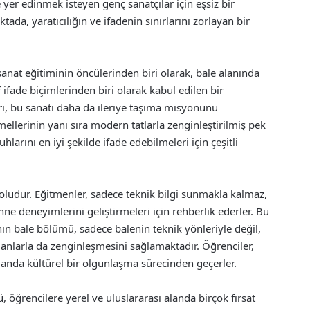
er edinmek isteyen genç sanatçılar için eşsiz bir
ktada, yaratıcılığın ve ifadenin sınırlarını zorlayan bir
anat eğitiminin öncülerinden biri olarak, bale alanında
f ifade biçimlerinden biri olarak kabul edilen bir
ı, bu sanatı daha da ileriye taşıma misyonunu
mellerinin yanı sıra modern tatlarla zenginleştirilmiş pek
hlarını en iyi şekilde ifade edebilmeleri için çeşitli
ludur. Eğitmenler, sadece teknik bilgi sunmakla kalmaz,
hne deneyimlerini geliştirmeleri için rehberlik ederler. Bu
n bale bölümü, sadece balenin teknik yönleriyle değil,
anlarla da zenginleşmesini sağlamaktadır. Öğrenciler,
anda kültürel bir olgunlaşma sürecinden geçerler.
öğrencilere yerel ve uluslararası alanda birçok fırsat