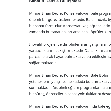
Sanatın Dansla Buluşması
Mimar Sinan Devlet Konservatuvarı bale programı
önemli bir görev üstlenmektedir. Bale, müzik, tiy
bir sanat formudur. Konservatuvar, öğrencilerin 
zamanda bu sanat dalları arasında köprüler kur
İnovatif projeler ve disiplinler arası çalışmalar,
yaratıcılıklarını pekiştirmektedir. Dans, kimi za
parçası olarak hayat bulmakta ve bu etkileşim s
sağlanmaktadır.
Mimar Sinan Devlet Konservatuvarı Bale Bölümü,
yeteneklerin yetişmesine katkıda bulunmakta ve
sunmaktadır. Disiplinli eğitim programları, ala
bir süreç, öğrencilerin sanat yolculuklarını dest
Mimar Sinan Devlet Konservatuvarı’nda bale eğit