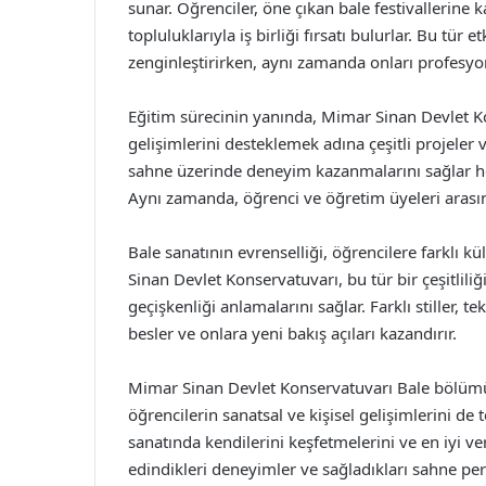
sunar. Öğrenciler, öne çıkan bale festivallerine 
topluluklarıyla iş birliği fırsatı bulurlar. Bu tür 
zenginleştirirken, aynı zamanda onları profesyo
Eğitim sürecinin yanında, Mimar Sinan Devlet K
gelişimlerini desteklemek adına çeşitli projeler
sahne üzerinde deneyim kazanmalarını sağlar hem
Aynı zamanda, öğrenci ve öğretim üyeleri arasında
Bale sanatının evrenselliği, öğrencilere farklı kü
Sinan Devlet Konservatuvarı, bu tür bir çeşitliliğ
geçişkenliği anlamalarını sağlar. Farklı stiller, te
besler ve onlara yeni bakış açıları kazandırır.
Mimar Sinan Devlet Konservatuvarı Bale bölümü
öğrencilerin sanatsal ve kişisel gelişimlerini de 
sanatında kendilerini keşfetmelerini ve en iyi v
edindikleri deneyimler ve sağladıkları sahne pe