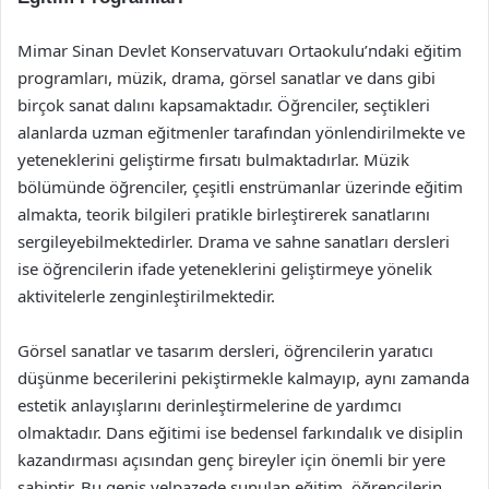
Mimar Sinan Devlet Konservatuvarı Ortaokulu’ndaki eğitim
programları, müzik, drama, görsel sanatlar ve dans gibi
birçok sanat dalını kapsamaktadır. Öğrenciler, seçtikleri
alanlarda uzman eğitmenler tarafından yönlendirilmekte ve
yeteneklerini geliştirme fırsatı bulmaktadırlar. Müzik
bölümünde öğrenciler, çeşitli enstrümanlar üzerinde eğitim
almakta, teorik bilgileri pratikle birleştirerek sanatlarını
sergileyebilmektedirler. Drama ve sahne sanatları dersleri
ise öğrencilerin ifade yeteneklerini geliştirmeye yönelik
aktivitelerle zenginleştirilmektedir.
Görsel sanatlar ve tasarım dersleri, öğrencilerin yaratıcı
düşünme becerilerini pekiştirmekle kalmayıp, aynı zamanda
estetik anlayışlarını derinleştirmelerine de yardımcı
olmaktadır. Dans eğitimi ise bedensel farkındalık ve disiplin
kazandırması açısından genç bireyler için önemli bir yere
sahiptir. Bu geniş yelpazede sunulan eğitim, öğrencilerin