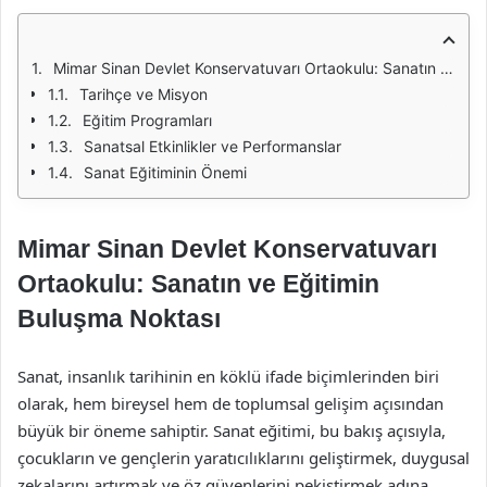
Mimar Sinan Devlet Konservatuvarı Ortaokulu: Sanatın ve Eğitimin Buluşma Noktası
Tarihçe ve Misyon
Eğitim Programları
Sanatsal Etkinlikler ve Performanslar
Sanat Eğitiminin Önemi
Mimar Sinan Devlet Konservatuvarı
Ortaokulu: Sanatın ve Eğitimin
Buluşma Noktası
Sanat, insanlık tarihinin en köklü ifade biçimlerinden biri
olarak, hem bireysel hem de toplumsal gelişim açısından
büyük bir öneme sahiptir. Sanat eğitimi, bu bakış açısıyla,
çocukların ve gençlerin yaratıcılıklarını geliştirmek, duygusal
zekalarını artırmak ve öz güvenlerini pekiştirmek adına