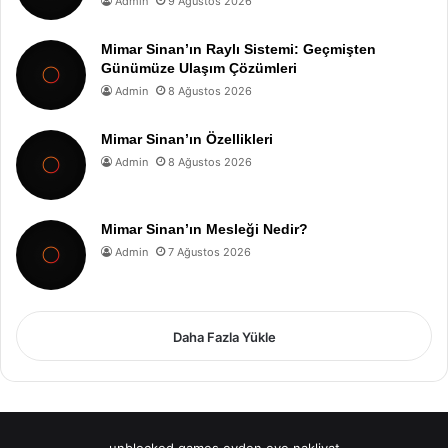
Admin
9 Ağustos 2026
Mimar Sinan’ın Raylı Sistemi: Geçmişten
Günümüze Ulaşım Çözümleri
Admin
8 Ağustos 2026
Mimar Sinan’ın Özellikleri
Admin
8 Ağustos 2026
Mimar Sinan’ın Mesleği Nedir?
Admin
7 Ağustos 2026
Daha Fazla Yükle