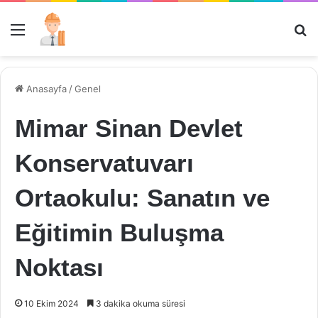
Menü
Ar
Anasayfa
/
Genel
Mimar Sinan Devlet
Konservatuvarı
Ortaokulu: Sanatın ve
Eğitimin Buluşma
Noktası
10 Ekim 2024
3 dakika okuma süresi