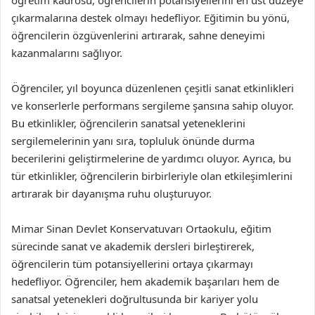
öğretim kadrosu, öğrencilerin potansiyellerini en üst düzeye
çıkarmalarına destek olmayı hedefliyor. Eğitimin bu yönü,
öğrencilerin özgüvenlerini artırarak, sahne deneyimi
kazanmalarını sağlıyor.
Öğrenciler, yıl boyunca düzenlenen çeşitli sanat etkinlikleri
ve konserlerle performans sergileme şansına sahip oluyor.
Bu etkinlikler, öğrencilerin sanatsal yeteneklerini
sergilemelerinin yanı sıra, topluluk önünde durma
becerilerini geliştirmelerine de yardımcı oluyor. Ayrıca, bu
tür etkinlikler, öğrencilerin birbirleriyle olan etkileşimlerini
artırarak bir dayanışma ruhu oluşturuyor.
Mimar Sinan Devlet Konservatuvarı Ortaokulu, eğitim
sürecinde sanat ve akademik dersleri birleştirerek,
öğrencilerin tüm potansiyellerini ortaya çıkarmayı
hedefliyor. Öğrenciler, hem akademik başarıları hem de
sanatsal yetenekleri doğrultusunda bir kariyer yolu