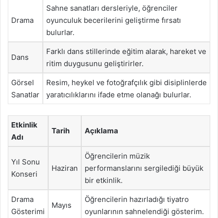
Sahne sanatları dersleriyle, öğrenciler
Drama
oyunculuk becerilerini geliştirme fırsatı
bulurlar.
Farklı dans stillerinde eğitim alarak, hareket ve
Dans
ritim duygusunu geliştirirler.
Görsel
Resim, heykel ve fotoğrafçılık gibi disiplinlerde
Sanatlar
yaratıcılıklarını ifade etme olanağı bulurlar.
Etkinlik
Tarih
Açıklama
Adı
Öğrencilerin müzik
Yıl Sonu
Haziran
performanslarını sergilediği büyük
Konseri
bir etkinlik.
Drama
Öğrencilerin hazırladığı tiyatro
Mayıs
Gösterimi
oyunlarının sahnelendiği gösterim.