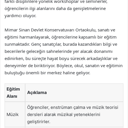
farklı disiplinlere yönelik workshoplar ve seminerler,
öğrencilerin ilgi alanlarını daha da genişletmelerine
yardımcı oluyor.
Mimar Sinan Devlet Konservatuvarı Ortaokulu, sanatı ve
eğitimi harmanlayarak, öğrencilerine kapsamlı bir eğitim
sunmaktadır. Genç sanatçılar, burada kazandıkları bilgi ve
becerilerle geleceğin sahnelerinde yer alacak donanımı
edinirken, bu süreçte hayat boyu sürecek arkadaşlıklar ve
deneyimler de biriktiriyor. Böylece, okul, sanatın ve eğitimin
buluştuğu önemli bir merkez haline geliyor.
Eğitim
Açıklama
Alanı
Öğrenciler, enstrüman çalma ve müzik teorisi
Müzik
dersleri alarak müzikal yeteneklerini
geliştirirler.