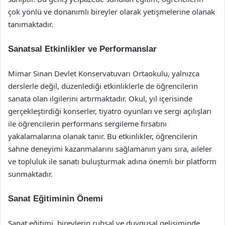
çok yönlü ve donanımlı bireyler olarak yetişmelerine olanak
tanımaktadır.
Sanatsal Etkinlikler ve Performanslar
Mimar Sinan Devlet Konservatuvarı Ortaokulu, yalnızca
derslerle değil, düzenlediği etkinliklerle de öğrencilerin
sanata olan ilgilerini artırmaktadır. Okul, yıl içerisinde
gerçekleştirdiği konserler, tiyatro oyunları ve sergi açılışları
ile öğrencilerin performans sergileme fırsatını
yakalamalarına olanak tanır. Bu etkinlikler, öğrencilerin
sahne deneyimi kazanmalarını sağlamanın yanı sıra, aileler
ve topluluk ile sanatı buluşturmak adına önemli bir platform
sunmaktadır.
Sanat Eğitiminin Önemi
Sanat eğitimi, bireylerin ruhsal ve duygusal gelişiminde