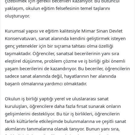
çizebilmek için gerekli becerileri kazanıyor. Bu bütüncül
yaklaşım, okulun eğitim felsefesinin temel taşlarını
oluşturuyor.
Kurumsal yapısı ve eğitim kalitesiyle Mimar Sinan Devlet
Konservatuvarı, sanat alanında kendini geliştirmek isteyen
genç yetenekler için bir sıçrama tahtası olma özelliği
taşımaktadır. Öğrenciler, sanatsal becerilerinin yanı sıra
eleştirel düşünme, problem çözme ve iş birliği gibi önemli
yaşam becerilerini de kazandırıyor. Bu beceriler, öğrencilerin
sadece sanat alanında değil, hayatlarının her alanında
başarılı olmalarına yardımcı olmaktadır.
Okulun iş birliği yaptığı yerel ve uluslararası sanat
kuruluşları, öğrencilere daha fazla fırsat sunarak onların
gelişimlerini destekliyor. Bu tür iş birlikleri, öğrencilerin
farklı kültürlerle etkileşimde bulunmalarına ve çeşitli sanat
akımlarını tanımalarına olanak tanıyor. Bunun yanı sıra,