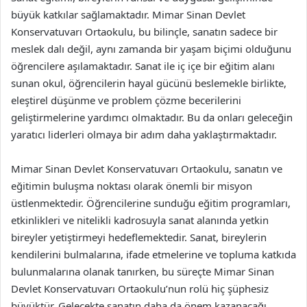
büyük katkılar sağlamaktadır. Mimar Sinan Devlet
Konservatuvarı Ortaokulu, bu bilinçle, sanatın sadece bir
meslek dalı değil, aynı zamanda bir yaşam biçimi olduğunu
öğrencilere aşılamaktadır. Sanat ile iç içe bir eğitim alanı
sunan okul, öğrencilerin hayal gücünü beslemekle birlikte,
eleştirel düşünme ve problem çözme becerilerini
geliştirmelerine yardımcı olmaktadır. Bu da onları geleceğin
yaratıcı liderleri olmaya bir adım daha yaklaştırmaktadır.
Mimar Sinan Devlet Konservatuvarı Ortaokulu, sanatın ve
eğitimin buluşma noktası olarak önemli bir misyon
üstlenmektedir. Öğrencilerine sunduğu eğitim programları,
etkinlikleri ve nitelikli kadrosuyla sanat alanında yetkin
bireyler yetiştirmeyi hedeflemektedir. Sanat, bireylerin
kendilerini bulmalarına, ifade etmelerine ve topluma katkıda
bulunmalarına olanak tanırken, bu süreçte Mimar Sinan
Devlet Konservatuvarı Ortaokulu’nun rolü hiç şüphesiz
büyüktür. Gelecekte sanatın daha da önem kazanacağı