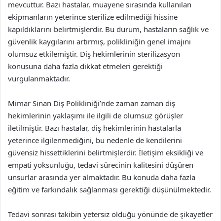
mevcuttur. Bazı hastalar, muayene sırasında kullanılan
ekipmanların yeterince sterilize edilmediği hissine
kapıldıklarını belirtmişlerdir. Bu durum, hastaların sağlık ve
güvenlik kaygılarını artırmış, polikliniğin genel imajını
olumsuz etkilemiştir. Diş hekimlerinin sterilizasyon
konusuna daha fazla dikkat etmeleri gerektiği
vurgulanmaktadır.
Mimar Sinan Diş Polikliniği’nde zaman zaman diş
hekimlerinin yaklaşımı ile ilgili de olumsuz görüşler
iletilmiştir. Bazı hastalar, diş hekimlerinin hastalarla
yeterince ilgilenmediğini, bu nedenle de kendilerini
güvensiz hissettiklerini belirtmişlerdir. İletişim eksikliği ve
empati yoksunluğu, tedavi sürecinin kalitesini düşüren
unsurlar arasında yer almaktadır. Bu konuda daha fazla
eğitim ve farkındalık sağlanması gerektiği düşünülmektedir.
Tedavi sonrası takibin yetersiz olduğu yönünde de şikayetler