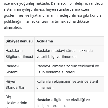
üzerinde yoğunlaşmaktadır. Daha etkili bir iletişim, randevu
sisteminin iyileştirilmesi, hijyen standartlarına özen
gösterilmesi ve fiyatlandırmanın netleştirilmesi gibi konular,
polikliniğin hizmet kalitesini artırmak adına dikkate
alınmalıdır.
Şikâyet Konusu
Açıklama
Hastaların
Hastaların tedavi süreci hakkında
Bilgilendirilmesi
yeterli bilgi verilmemesi.
Randevu
Randevu almakta zorluk çekilmesi ve
Sistemi
uzun bekleme süreleri.
Hijyen
Kullanılan ekipmanın yeterince steril
Standartları
olmaması.
Diş
Hastalarla ilgilenme eksikliği ve
Hekimlerinin
iletişim sorunları.