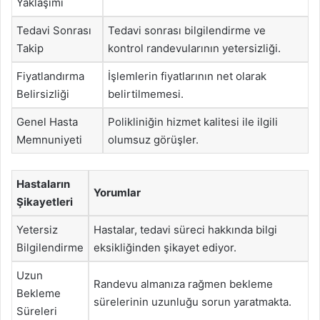
Yaklaşımı
Tedavi Sonrası
Tedavi sonrası bilgilendirme ve
Takip
kontrol randevularının yetersizliği.
Fiyatlandırma
İşlemlerin fiyatlarının net olarak
Belirsizliği
belirtilmemesi.
Genel Hasta
Polikliniğin hizmet kalitesi ile ilgili
Memnuniyeti
olumsuz görüşler.
Hastaların
Yorumlar
Şikayetleri
Yetersiz
Hastalar, tedavi süreci hakkında bilgi
Bilgilendirme
eksikliğinden şikayet ediyor.
Uzun
Randevu almanıza rağmen bekleme
Bekleme
sürelerinin uzunluğu sorun yaratmakta.
Süreleri