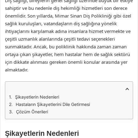
Diş sağlığı, bireylerin genel sağlığı üzerinde büyük bir etkiye
sahiptir ve bu nedenle diş hekimliği hizmetleri son derece
önemlidir. Son yıllarda, Mimar Sinan Diş Polikliniği gibi özel
sağlık kuruluşları, vatandaşların diş sağlığına yönelik
ihtiyaçlarını karşılamak adına insanlara hizmet vermekte ve
çeşitli uzmanlık alanlarında çeşitli tedavi seçenekleri
sunmaktadır. Ancak, bu poliklinik hakkında zaman zaman
ortaya çıkan şikayetler, hem hastalar hem de sağlık sektörü
için dikkate alınması gereken önemli konular arasında yer
almaktadır.
Şikayetlerin Nedenleri
Hastaların Şikayetlerini Dile Getirmesi
Çözüm Önerileri
Şikayetlerin Nedenleri