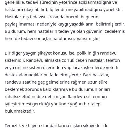
genellikle, tedavi sürecinin yeterince açıklanmadığına ve
hastalara ulaşılabilir bilgilendirme yapılmadığına yöneliktir.
Hastalar, diş tedavisi sırasında önemli bilgilerin
paylaşılmaması nedeniyle kaygı yaşadıklarını belirtmişlerdir.
Bu durum, hem hastaların tedaviye olan güvenini zedelemiş
hem de tedavi sonuçlarına olumsuz yansımıştır.
Bir diğer yaygın şikayet konusu ise, polikliniğin randevu
sistemidir. Randevu almakta zorluk çeken hastalar, telefon
veya online sistem üzerinden yapılacak işlemlerde yeterli
destek alamadıklarını ifade etmişlerdir. Bazı hastalar,
randevu saatine geç gelmelerine rağmen uzun süre
beklemek zorunda kaldıklarını ve bu durumun onları
rahatsız ettiğini dile getirmiştir. Randevu sisteminin
iyileştirilmesi gerektiği yönünde yoğun bir talep
bulunmaktadır.
Temizlik ve hijyen standartlarına ilişkin şikayetler de