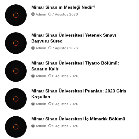
Mimar Sinan’ın Mesleği Nedir?
Admin
7 Ağustos 2026
Mimar Sinan Üniversitesi Yetenek Sınavı
Başvuru Süreci
Admin
7 Ağustos 2026
Mimar Sinan Üniversitesi Tiyatro Bölümü:
Sanatın Kalbi
Admin
6 Ağustos 2026
Mimar Sinan Üniversitesi Puanları: 2023 Giriş
Koşulları
Admin
6 Ağustos 2026
Mimar Sinan Üniversitesi İç Mimarlık Bölümü
Admin
5 Ağustos 2026