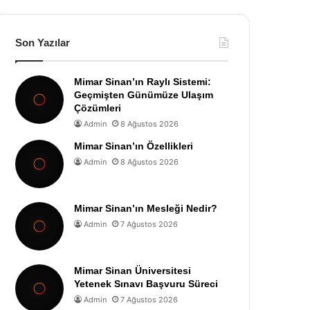
Son Yazılar
Mimar Sinan’ın Raylı Sistemi:
Geçmişten Günümüze Ulaşım
Çözümleri
Admin
8 Ağustos 2026
Mimar Sinan’ın Özellikleri
Admin
8 Ağustos 2026
Mimar Sinan’ın Mesleği Nedir?
Admin
7 Ağustos 2026
Mimar Sinan Üniversitesi
Yetenek Sınavı Başvuru Süreci
Admin
7 Ağustos 2026