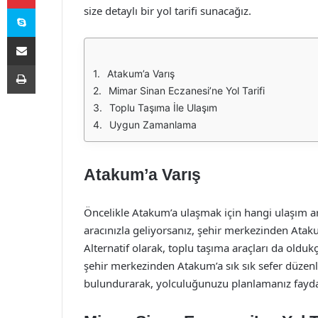
Skype
size detaylı bir yol tarifi sunacağız.
E-Posta ile paylaş
Yazdır
Atakum’a Varış
Mimar Sinan Eczanesi’ne Yol Tarifi
Toplu Taşıma İle Ulaşım
Uygun Zamanlama
Atakum’a Varış
Öncelikle Atakum’a ulaşmak için hangi ulaşım ara
aracınızla geliyorsanız, şehir merkezinden Atak
Alternatif olarak, toplu taşıma araçları da oldu
şehir merkezinden Atakum’a sık sık sefer düzenl
bulundurarak, yolculuğunuzu planlamanız faydalı