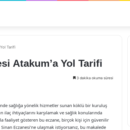
ol Tarifi
i Atakum’a Yol Tarifi
3 dakika okuma süresi
de sağlığa yönelik hizmetler sunan köklü bir kuruluş
n ilaç ihtiyaçlarını karşılamak ve sağlık konularında
 faaliyet gösteren bu eczane, birçok kişi için güvenilir
r Sinan Eczanesi’ne ulaşmak istiyorsanız, bu makalede