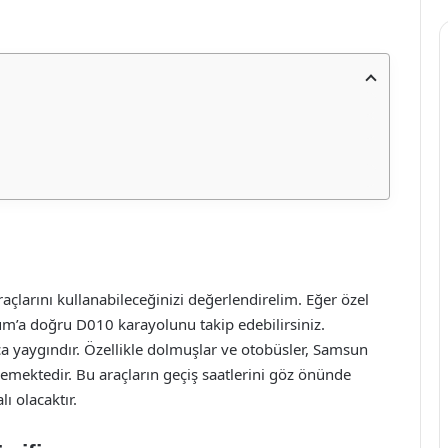
çlarını kullanabileceğinizi değerlendirelim. Eğer özel
um’a doğru D010 karayolunu takip edebilirsiniz.
kça yaygındır. Özellikle dolmuşlar ve otobüsler, Samsun
emektedir. Bu araçların geçiş saatlerini göz önünde
 olacaktır.