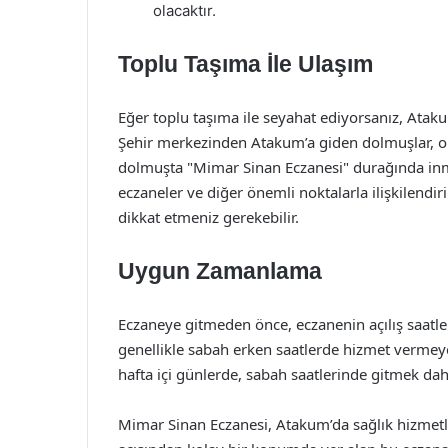
olacaktır.
Toplu Taşıma İle Ulaşım
Eğer toplu taşıma ile seyahat ediyorsanız, Ataku
Şehir merkezinden Atakum’a giden dolmuşlar, ol
dolmuşta "Mimar Sinan Eczanesi" durağında inmen
eczaneler ve diğer önemli noktalarla ilişkilendi
dikkat etmeniz gerekebilir.
Uygun Zamanlama
Eczaneye gitmeden önce, eczanenin açılış saatle
genellikle sabah erken saatlerde hizmet vermeye 
hafta içi günlerde, sabah saatlerinde gitmek dah
Mimar Sinan Eczanesi, Atakum’da sağlık hizmetl