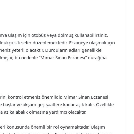
m’a ulaşım için otobüs veya dolmuş kullanabilirsiniz.
dukça sık sefer düzenlemektedir. Eczaneye ulaşmak için
iz yeterli olacaktır. Durduların adları genellikle
rilmiştir, bu nedenle “Mimar Sinan Eczanesi” durağına
rini kontrol etmeniz önemlidir. Mimar Sinan Eczanesi
başlar ve akşam geç saatlere kadar açık kalır. Özellikle
a az kalabalık olmasına yardımcı olacaktır.
eri konusunda önemli bir rol oynamaktadır. Ulaşım