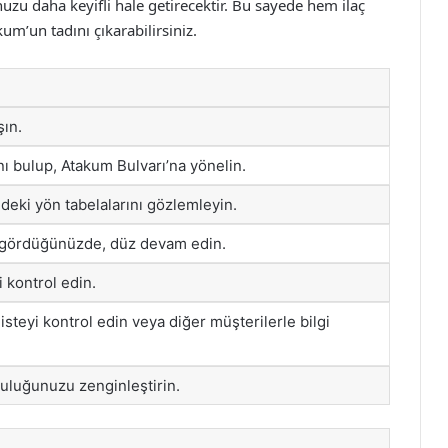
nuzu daha keyifli hale getirecektir. Bu sayede hem ilaç
um’un tadını çıkarabilirsiniz.
şın.
ı bulup, Atakum Bulvarı’na yönelin.
deki yön tabelalarını gözlemleyin.
ı gördüğünüzde, düz devam edin.
i kontrol edin.
steyi kontrol edin veya diğer müşterilerle bilgi
uluğunuzu zenginleştirin.