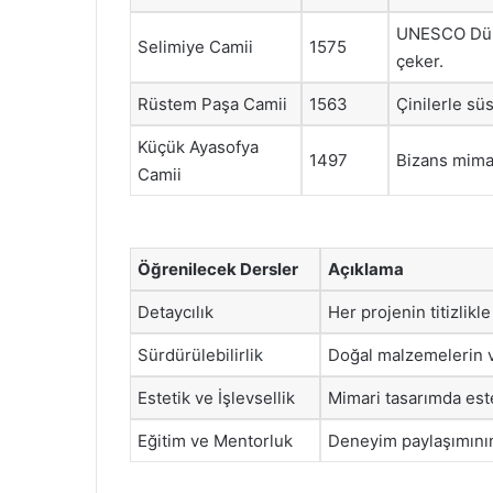
UNESCO Dünya
Selimiye Camii
1575
çeker.
Rüstem Paşa Camii
1563
Çinilerle süs
Küçük Ayasofya
1497
Bizans mimar
Camii
Öğrenilecek Dersler
Açıklama
Detaycılık
Her projenin titizlikle
Sürdürülebilirlik
Doğal malzemelerin ve
Estetik ve İşlevsellik
Mimari tasarımda este
Eğitim ve Mentorluk
Deneyim paylaşımının