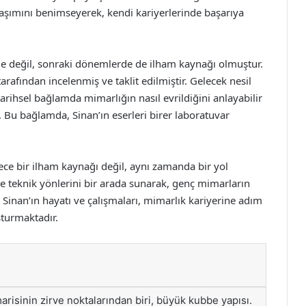
laşımını benimseyerek, kendi kariyerlerinde başarıya
e değil, sonraki dönemlerde de ilham kaynağı olmuştur.
rafından incelenmiş ve taklit edilmiştir. Gelecek nesil
tarihsel bağlamda mimarlığın nasıl evrildiğini anlayabilir
. Bu bağlamda, Sinan’ın eserleri birer laboratuvar
ce bir ilham kaynağı değil, aynı zamanda bir yol
ve teknik yönlerini bir arada sunarak, genç mimarların
. Sinan’ın hayatı ve çalışmaları, mimarlık kariyerine adım
şturmaktadır.
risinin zirve noktalarından biri, büyük kubbe yapısı.