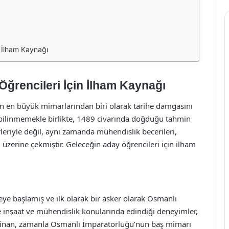
n İlham Kaynağı
ğrencileri İçin İlham Kaynağı
 en büyük mimarlarından biri olarak tarihe damgasını
 bilinmemekle birlikte, 1489 civarında doğduğu tahmin
leriyle değil, aynı zamanda mühendislik becerileri,
eri üzerine çekmiştir. Geleceğin aday öğrencileri için ilham
ye başlamış ve ilk olarak bir asker olarak Osmanlı
inşaat ve mühendislik konularında edindiği deneyimler,
. Sinan, zamanla Osmanlı İmparatorluğu’nun baş mimarı