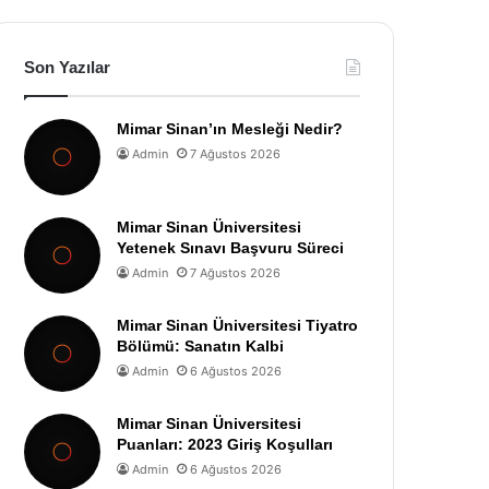
Son Yazılar
Mimar Sinan’ın Mesleği Nedir?
Admin
7 Ağustos 2026
Mimar Sinan Üniversitesi
Yetenek Sınavı Başvuru Süreci
Admin
7 Ağustos 2026
Mimar Sinan Üniversitesi Tiyatro
Bölümü: Sanatın Kalbi
Admin
6 Ağustos 2026
Mimar Sinan Üniversitesi
Puanları: 2023 Giriş Koşulları
Admin
6 Ağustos 2026