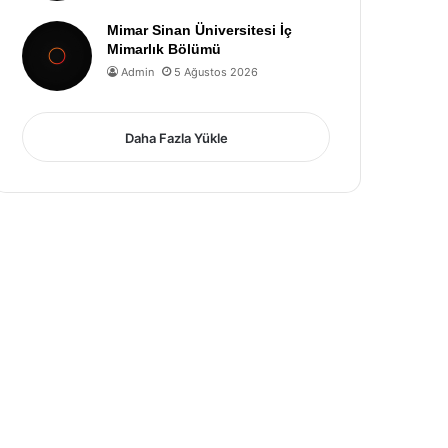
Mimar Sinan Üniversitesi İç
Mimarlık Bölümü
Admin
5 Ağustos 2026
Daha Fazla Yükle