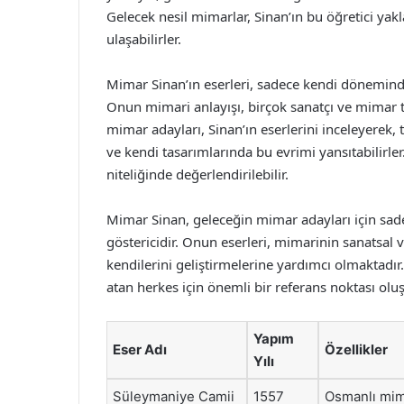
Gelecek nesil mimarlar, Sinan’ın bu öğretici yak
ulaşabilirler.
Mimar Sinan’ın eserleri, sadece kendi dönemind
Onun mimari anlayışı, birçok sanatçı ve mimar ta
mimar adayları, Sinan’ın eserlerini inceleyerek, 
ve kendi tasarımlarında bu evrimi yansıtabilirler
niteliğinde değerlendirilebilir.
Mimar Sinan, geleceğin mimar adayları için sade
göstericidir. Onun eserleri, mimarinin sanatsal 
kendilerini geliştirmelerine yardımcı olmaktadır
atan herkes için önemli bir referans noktası olu
Yapım
Eser Adı
Özellikler
Yılı
Süleymaniye Camii
1557
Osmanlı mima