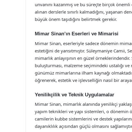
unvanını kazanmış ve bu süreçte birçok önemli e
alınan derslerle sınırlı kalmadığını, yaşanan den
büyük önem taşıdığını belirtmek gerekir.
Mimar Sinan’ın Eserleri ve Mimarisi
Mimar Sinan, eserleriyle sadece dönemin mimari
estetiğini de yansıtmıştır. Süleymaniye Camii, S
mimarlık anlayışının en güzel örneklerindendir. S
buluşturması, malzeme seçimindeki ustalığı ve
günümüz mimarlarına ilham kaynağı olmaktadır.
öğrenerek, estetik ve işlevselliğin nasıl bir araya
Yenilikçilik ve Teknik Uygulamalar
Mimar Sinan, mimarlık alanında yenilikçi yaklaş
yapım teknikleri ve yapı sistemleri, o dönemin öt
camilerin kubbe sistemlerini ve destek yapıları
dayanıklılık açısından güçlü olmasını sağlamıştır