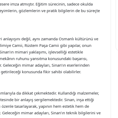
sere imza atmıştır. Eğitim sürecinin, sadece okulda
eyimlerin, gözlemlerin ve pratik bilgilerin de bu süreçte
 anlayışını değil, aynı zamanda Osmanlı kültürünü ve
elimiye Camii, Rüstem Paşa Camii gibi yapılar, onun
inan’ın mimari yaklaşımı, işlevselliği estetikle
 mekânın ruhunu yansıtma konusundaki başarısı,
 Geleceğin mimar adayları, Sinan’ın eserlerinden
 getirileceği konusunda fikir sahibi olabilirler.
ımlarıyla da dikkat çekmektedir. Kullandığı malzemeler,
esinde bir anlayış sergilemektedir. Sinan, inşa ettiği
nı özenle tasarlayarak, yapının hem estetik hem de
. Geleceğin mimar adayları, Sinan’ın teknik bilgilerini ve