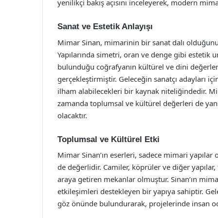
yenilikçi bakış açısını inceleyerek, modern mimari
Sanat ve Estetik Anlayışı
Mimar Sinan, mimarinin bir sanat dalı olduğunun 
Yapılarında simetri, oran ve denge gibi estetik
bulunduğu coğrafyanın kültürel ve dini değerle
gerçekleştirmiştir. Geleceğin sanatçı adayları için,
ilham alabilecekleri bir kaynak niteliğindedir. 
zamanda toplumsal ve kültürel değerleri de yan
olacaktır.
Toplumsal ve Kültürel Etki
Mimar Sinan’ın eserleri, sadece mimari yapılar 
de değerlidir. Camiler, köprüler ve diğer yapıla
araya getiren mekanlar olmuştur. Sinan’ın mimaris
etkileşimleri destekleyen bir yapıya sahiptir. G
göz önünde bulundurarak, projelerinde insan od