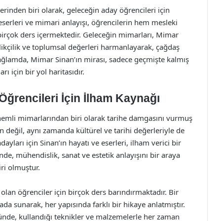
rinden biri olarak, geleceğin aday öğrencileri için
eserleri ve mimari anlayışı, öğrencilerin hem mesleki
birçok ders içermektedir. Geleceğin mimarları, Mimar
enilikçilik ve toplumsal değerleri harmanlayarak, çağdaş
bağlamda, Mimar Sinan’ın mirası, sadece geçmişte kalmış
 için bir yol haritasıdır.
ğrencileri İçin İlham Kaynağı
emli mimarlarından biri olarak tarihe damgasını vurmuş
n değil, aynı zamanda kültürel ve tarihi değerleriyle de
yları için Sinan’ın hayatı ve eserleri, ilham verici bir
nde, mühendislik, sanat ve estetik anlayışını bir araya
ri olmuştur.
olan öğrenciler için birçok ders barındırmaktadır. Bir
rada sunarak, her yapısında farklı bir hikaye anlatmıştır.
ründe, kullandığı teknikler ve malzemelerle her zaman