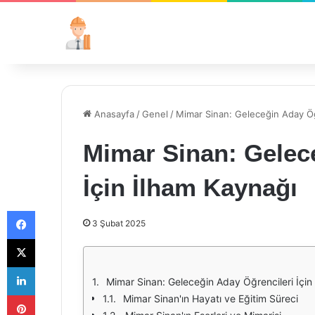
Anasayfa
/
Genel
/
Mimar Sinan: Geleceğin Aday Öğr
Mimar Sinan: Gelec
İçin İlham Kaynağı
Facebook
3 Şubat 2025
X
LinkedIn
Mimar Sinan: Geleceğin Aday Öğrencileri İçin
Pinterest
Mimar Sinan'ın Hayatı ve Eğitim Süreci