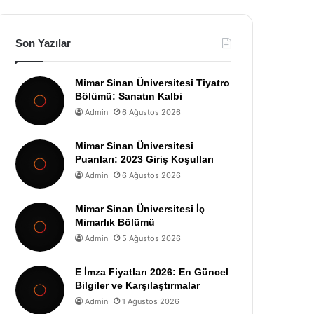
Son Yazılar
Mimar Sinan Üniversitesi Tiyatro
Bölümü: Sanatın Kalbi
Admin
6 Ağustos 2026
Mimar Sinan Üniversitesi
Puanları: 2023 Giriş Koşulları
Admin
6 Ağustos 2026
Mimar Sinan Üniversitesi İç
Mimarlık Bölümü
Admin
5 Ağustos 2026
E İmza Fiyatları 2026: En Güncel
Bilgiler ve Karşılaştırmalar
Admin
1 Ağustos 2026