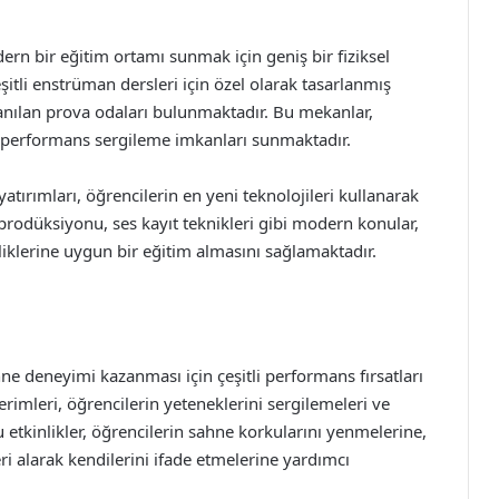
rn bir eğitim ortamı sunmak için geniş bir fiziksel
şitli enstrüman dersleri için özel olarak tasarlanmış
lanılan prova odaları bulunmaktadır. Bu mekanlar,
 performans sergileme imkanları sunmaktadır.
atırımları, öğrencilerin en yeni teknolojileri kullanarak
prodüksiyonu, ses kayıt teknikleri gibi modern konular,
liklerine uygun bir eğitim almasını sağlamaktadır.
ne deneyimi kazanması için çeşitli performans fırsatları
terimleri, öğrencilerin yeteneklerini sergilemeleri ve
u etkinlikler, öğrencilerin sahne korkularını yenmelerine,
leri alarak kendilerini ifade etmelerine yardımcı