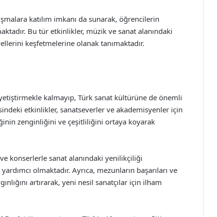
rışmalara katılım imkanı da sunarak, öğrencilerin
ktadır. Bu tür etkinlikler, müzik ve sanat alanındaki
ellerini keşfetmelerine olanak tanımaktadır.
yetiştirmekle kalmayıp, Türk sanat kültürüne de önemli
ndeki etkinlikler, sanatseverler ve akademisyenler için
nin zenginliğini ve çeşitliliğini ortaya koyarak
e konserlerle sanat alanındaki yenilikçiliği
 yardımcı olmaktadır. Ayrıca, mezunların başarıları ve
nlığını artırarak, yeni nesil sanatçılar için ilham