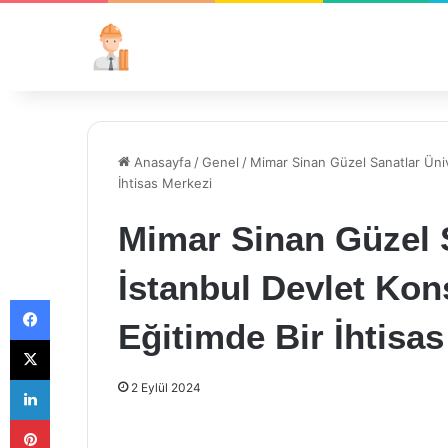
Anasayfa
/
Genel
/
Mimar Sinan Güzel Sanatlar Üniv
İhtisas Merkezi
Mimar Sinan Güzel S
İstanbul Devlet Kon
Facebook
Eğitimde Bir İhtisa
X
LinkedIn
2 Eylül 2024
Pinterest