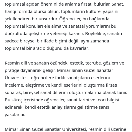
toplumsal açıdan önemini de anlama fırsatı bulurlar. Sanat,
hangi formda olursa olsun, toplumların kültürel yapısını
şekillendiren bir unsurdur. Öğrenciler, bu bağlamda
toplumsal konuları ele alma ve sanatsal yorumlarını bu
doğrultuda geliştirme yeteneği kazanır. Böylelikle, sanatın
sadece bireysel bir ifade biçimi değil, aynı zamanda
toplumsal bir araç olduğunu da kavrarlar.
Resmin dili ve sanatın özündeki estetik, tecrübe, gözlem ve
pratiğe dayanarak gelişir. Mimar Sinan Güzel Sanatlar
Üniversitesi, öğrencilere farklı sanatçıların eserlerini
inceleme, eleştirme ve kendi eserlerini oluşturma fırsatı
sunarak, bireysel sanat dillerini oluşturmalarına olanak tanır.
Bu süreç içerisinde öğrenciler, sanat tarihi ve teori bilgisi
edinerek, kendi estetik anlayışlarını geliştirme şansı
yakalarlar.
Mimar Sinan Güzel Sanatlar Üniversitesi, resmin dili üzerine