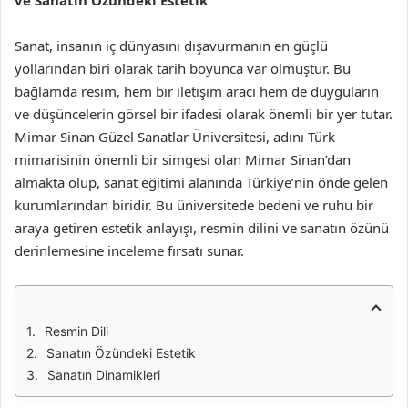
ve Sanatın Özündeki Estetik
Sanat, insanın iç dünyasını dışavurmanın en güçlü
yollarından biri olarak tarih boyunca var olmuştur. Bu
bağlamda resim, hem bir iletişim aracı hem de duyguların
ve düşüncelerin görsel bir ifadesi olarak önemli bir yer tutar.
Mimar Sinan Güzel Sanatlar Üniversitesi, adını Türk
mimarisinin önemli bir simgesi olan Mimar Sinan’dan
almakta olup, sanat eğitimi alanında Türkiye’nin önde gelen
kurumlarından biridir. Bu üniversitede bedeni ve ruhu bir
araya getiren estetik anlayışı, resmin dilini ve sanatın özünü
derinlemesine inceleme fırsatı sunar.
Resmin Dili
Sanatın Özündeki Estetik
Sanatın Dinamikleri