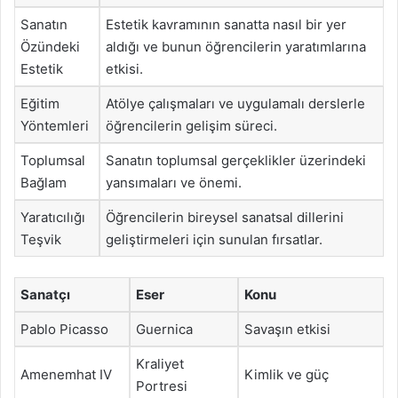
Sanatın
Estetik kavramının sanatta nasıl bir yer
Özündeki
aldığı ve bunun öğrencilerin yaratımlarına
Estetik
etkisi.
Eğitim
Atölye çalışmaları ve uygulamalı derslerle
Yöntemleri
öğrencilerin gelişim süreci.
Toplumsal
Sanatın toplumsal gerçeklikler üzerindeki
Bağlam
yansımaları ve önemi.
Yaratıcılığı
Öğrencilerin bireysel sanatsal dillerini
Teşvik
geliştirmeleri için sunulan fırsatlar.
Sanatçı
Eser
Konu
Pablo Picasso
Guernica
Savaşın etkisi
Kraliyet
Amenemhat IV
Kimlik ve güç
Portresi