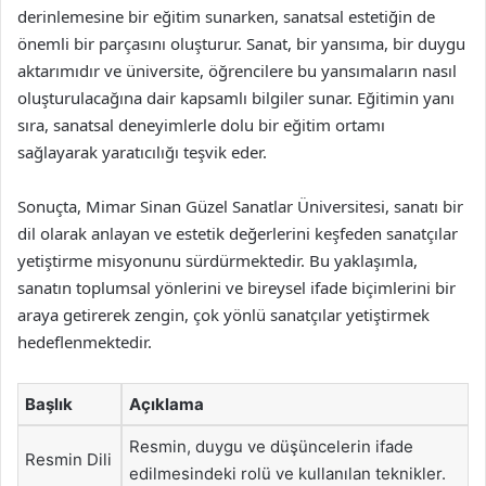
derinlemesine bir eğitim sunarken, sanatsal estetiğin de
önemli bir parçasını oluşturur. Sanat, bir yansıma, bir duygu
aktarımıdır ve üniversite, öğrencilere bu yansımaların nasıl
oluşturulacağına dair kapsamlı bilgiler sunar. Eğitimin yanı
sıra, sanatsal deneyimlerle dolu bir eğitim ortamı
sağlayarak yaratıcılığı teşvik eder.
Sonuçta, Mimar Sinan Güzel Sanatlar Üniversitesi, sanatı bir
dil olarak anlayan ve estetik değerlerini keşfeden sanatçılar
yetiştirme misyonunu sürdürmektedir. Bu yaklaşımla,
sanatın toplumsal yönlerini ve bireysel ifade biçimlerini bir
araya getirerek zengin, çok yönlü sanatçılar yetiştirmek
hedeflenmektedir.
Başlık
Açıklama
Resmin, duygu ve düşüncelerin ifade
Resmin Dili
edilmesindeki rolü ve kullanılan teknikler.