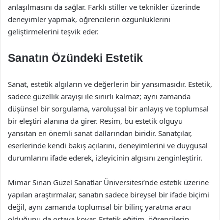
anlaşılmasını da sağlar. Farklı stiller ve teknikler üzerinde
deneyimler yapmak, öğrencilerin özgünlüklerini
geliştirmelerini teşvik eder.
Sanatın Özündeki Estetik
Sanat, estetik algıların ve değerlerin bir yansımasıdır. Estetik,
sadece güzellik arayışı ile sınırlı kalmaz; aynı zamanda
düşünsel bir sorgulama, varoluşsal bir anlayış ve toplumsal
bir eleştiri alanına da girer. Resim, bu estetik olguyu
yansıtan en önemli sanat dallarından biridir. Sanatçılar,
eserlerinde kendi bakış açılarını, deneyimlerini ve duygusal
durumlarını ifade ederek, izleyicinin algısını zenginleştirir.
Mimar Sinan Güzel Sanatlar Üniversitesi’nde estetik üzerine
yapılan araştırmalar, sanatın sadece bireysel bir ifade biçimi
değil, aynı zamanda toplumsal bir bilinç yaratma aracı
olduğunu da ortaya koyar. Estetik eğitim, öğrencilerin