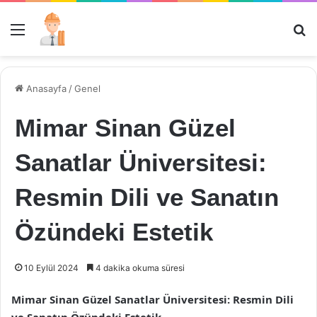
Menü
Ar
Anasayfa
/
Genel
Mimar Sinan Güzel
Sanatlar Üniversitesi:
Resmin Dili ve Sanatın
Özündeki Estetik
10 Eylül 2024
4 dakika okuma süresi
Mimar Sinan Güzel Sanatlar Üniversitesi: Resmin Dili