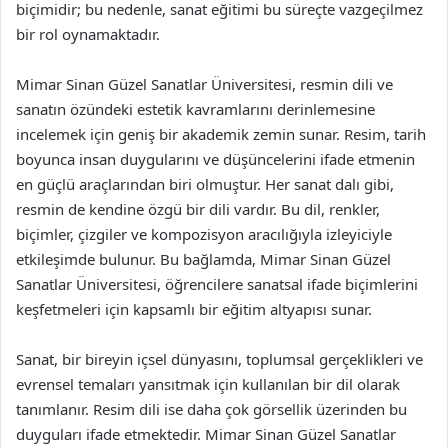
biçimidir; bu nedenle, sanat eğitimi bu süreçte vazgeçilmez
bir rol oynamaktadır.
Mimar Sinan Güzel Sanatlar Üniversitesi, resmin dili ve
sanatın özündeki estetik kavramlarını derinlemesine
incelemek için geniş bir akademik zemin sunar. Resim, tarih
boyunca insan duygularını ve düşüncelerini ifade etmenin
en güçlü araçlarından biri olmuştur. Her sanat dalı gibi,
resmin de kendine özgü bir dili vardır. Bu dil, renkler,
biçimler, çizgiler ve kompozisyon aracılığıyla izleyiciyle
etkileşimde bulunur. Bu bağlamda, Mimar Sinan Güzel
Sanatlar Üniversitesi, öğrencilere sanatsal ifade biçimlerini
keşfetmeleri için kapsamlı bir eğitim altyapısı sunar.
Sanat, bir bireyin içsel dünyasını, toplumsal gerçeklikleri ve
evrensel temaları yansıtmak için kullanılan bir dil olarak
tanımlanır. Resim dili ise daha çok görsellik üzerinden bu
duyguları ifade etmektedir. Mimar Sinan Güzel Sanatlar