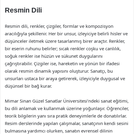
Resmin Dili
Resmin dili, renkler, çizgiler, formlar ve kompozisyon
aracılığıyla şekillenir. Her bir unsur, izleyiciye belirli hisler ve
düşünceler iletmek üzere tasarlanmış birer araçtır. Renkler,
bir eserin ruhunu belirler; sıcak renkler coşku ve canlılık,
soğuk renkler ise hüzün ve sükunet duygularını
çağrıştırabilir. Çizgiler ise, hareketin ve yönün bir ifadesi
olarak resmin dinamik yapısını oluşturur. Sanatçı, bu
unsurları ustaca bir araya getirerek, izleyiciyle duygusal ve
düşünsel bir bağ kurar.
Mimar Sinan Güzel Sanatlar Üniversitesi’ndeki sanat eğitimi,
bu dili anlamak ve kullanmak üzerine yoğunlaşır. Öğrenciler,
teorik bilgilerin yanı sıra pratik deneyimlerle de donatılırlar.
Resim derslerinde yapılan çalışmalar, sanatçının kendi sesini
bulmasına yardımcı olurken, sanatın evrensel dilinin