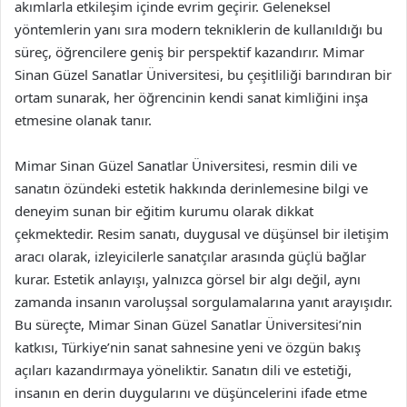
akımlarla etkileşim içinde evrim geçirir. Geleneksel
yöntemlerin yanı sıra modern tekniklerin de kullanıldığı bu
süreç, öğrencilere geniş bir perspektif kazandırır. Mimar
Sinan Güzel Sanatlar Üniversitesi, bu çeşitliliği barındıran bir
ortam sunarak, her öğrencinin kendi sanat kimliğini inşa
etmesine olanak tanır.
Mimar Sinan Güzel Sanatlar Üniversitesi, resmin dili ve
sanatın özündeki estetik hakkında derinlemesine bilgi ve
deneyim sunan bir eğitim kurumu olarak dikkat
çekmektedir. Resim sanatı, duygusal ve düşünsel bir iletişim
aracı olarak, izleyicilerle sanatçılar arasında güçlü bağlar
kurar. Estetik anlayışı, yalnızca görsel bir algı değil, aynı
zamanda insanın varoluşsal sorgulamalarına yanıt arayışıdır.
Bu süreçte, Mimar Sinan Güzel Sanatlar Üniversitesi’nin
katkısı, Türkiye’nin sanat sahnesine yeni ve özgün bakış
açıları kazandırmaya yöneliktir. Sanatın dili ve estetiği,
insanın en derin duygularını ve düşüncelerini ifade etme