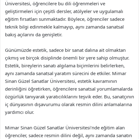
Üniversitesi, öğrencilere bu dili öğrenmeleri ve
geliştirmeleri için çeşitli dersler, atölyeler ve uygulamalı
eğitim fırsatları sunmaktadır. Böylece, öğrenciler sadece
teknik bilgi edinmekle kalmayıp, aynı zamanda sanatsal
bakış açılarını da genişletir.
Günümüzde estetik, sadece bir sanat dalına ait olmaktan
çıkmış ve birçok disiplinde önemli bir yere sahip olmuştur.
Estetik, bireylerin sanatı algılama biçimlerini belirlerken,
aynı zamanda sanatsal yaratım sürecini de etkiler. Mimar
Sinan Güzel Sanatlar Üniversitesi, estetik kavramının
derinliğini öğretirken, öğrencilere sanatsal yorumlamalarda
özgürlük tanıyarak yaratıcılıklarını teşvik eder. Bu, sanatçının
iç dünyasının dışavurumu olarak resmin dilini anlamalarına
yardımcı olur.
Mimar Sinan Güzel Sanatlar Üniversitesi’nde eğitim alan
öğrenciler, sadece resmin dilini değil, aynı zamanda sanatın