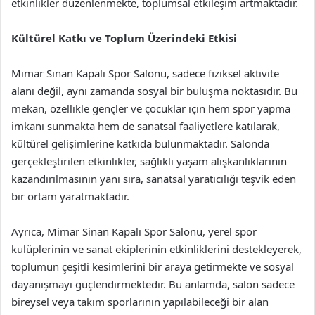
etkinlikler düzenlenmekte, toplumsal etkileşim artmaktadır.
Kültürel Katkı ve Toplum Üzerindeki Etkisi
Mimar Sinan Kapalı Spor Salonu, sadece fiziksel aktivite
alanı değil, aynı zamanda sosyal bir buluşma noktasıdır. Bu
mekan, özellikle gençler ve çocuklar için hem spor yapma
imkanı sunmakta hem de sanatsal faaliyetlere katılarak,
kültürel gelişimlerine katkıda bulunmaktadır. Salonda
gerçekleştirilen etkinlikler, sağlıklı yaşam alışkanlıklarının
kazandırılmasının yanı sıra, sanatsal yaratıcılığı teşvik eden
bir ortam yaratmaktadır.
Ayrıca, Mimar Sinan Kapalı Spor Salonu, yerel spor
kulüplerinin ve sanat ekiplerinin etkinliklerini destekleyerek,
toplumun çeşitli kesimlerini bir araya getirmekte ve sosyal
dayanışmayı güçlendirmektedir. Bu anlamda, salon sadece
bireysel veya takım sporlarının yapılabileceği bir alan