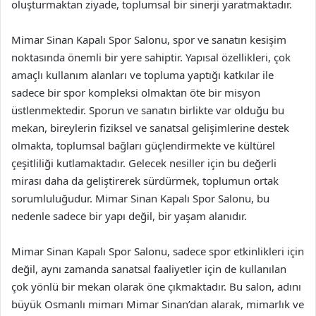
oluşturmaktan ziyade, toplumsal bir sinerji yaratmaktadır.
Mimar Sinan Kapalı Spor Salonu, spor ve sanatın kesişim
noktasında önemli bir yere sahiptir. Yapısal özellikleri, çok
amaçlı kullanım alanları ve topluma yaptığı katkılar ile
sadece bir spor kompleksi olmaktan öte bir misyon
üstlenmektedir. Sporun ve sanatın birlikte var olduğu bu
mekan, bireylerin fiziksel ve sanatsal gelişimlerine destek
olmakta, toplumsal bağları güçlendirmekte ve kültürel
çeşitliliği kutlamaktadır. Gelecek nesiller için bu değerli
mirası daha da geliştirerek sürdürmek, toplumun ortak
sorumluluğudur. Mimar Sinan Kapalı Spor Salonu, bu
nedenle sadece bir yapı değil, bir yaşam alanıdır.
Mimar Sinan Kapalı Spor Salonu, sadece spor etkinlikleri için
değil, aynı zamanda sanatsal faaliyetler için de kullanılan
çok yönlü bir mekan olarak öne çıkmaktadır. Bu salon, adını
büyük Osmanlı mimarı Mimar Sinan’dan alarak, mimarlık ve