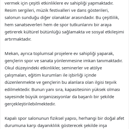
vermek için çeşitli etkinliklere ev sahipliği yapmaktadır.
Resim sergileri, müzik festivalleri ve dans gösterileri,
salonun sunduğu diğer olanaklar arasındadır. Bu çeşitlilik,
hem sanatseverleri hem de spor tutkunlarını bir araya
getirerek kültürel bütünlüğü sağlamakta ve sosyal etkileşimi
artırmaktadır.
Mekan, ayrıca toplumsal projelere ev sahipliği yaparak,
gençlerin spor ve sanata yönlenmesine imkan tanımaktadır.
Okul düzeyindeki etkinlikler, seminerler ve atölye
çalışmaları, eğitim kurumları ile işbirliği içinde
düzenlenmekte ve gençlerin bu alanlara olan ilgisi teşvik
edilmektedir. Bunun yanı sıra, kapasitesinin yüksek olması
sayesinde büyük organizasyonlar da başarılı bir şekilde
gerçekleştirilebilmektedir.
Kapalı spor salonunun fiziksel yapısı, herhangi bir doğal afet
durumuna karşı dayanıklılık gösterecek şekilde inşa