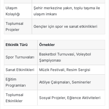
Ulaşım
Şehir merkezine yakın, toplu taşıma ile
Kolaylığı
ulaşım imkanı
Toplumsal
Gençler için spor ve sanat etkinlikleri
Projeler
Etkinlik Türü
Örnekler
Basketbol Turnuvasi, Voleybol
Spor Turnuvaları
Şampiyonası
Sanat Etkinlikleri
Müzik Festivali, Resim Sergisi
Eğitim
Atölye Çalışmaları, Seminerler
Programları
Toplumsal
Sosyal Projeler, Eğlence Aktiviteleri
Etkinlikler