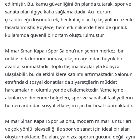
edilmiştir. Bu, kamu güvenliğini ön planda tutarak, spor ve
sanata olan ilgiye katkı sağlamaktadır. Acil durum
çıkabileceği düşünülerek, her kat için acil çıkış yolları özenle
tasarlanmıştır. Böylece, hem etkinliklerde hem de günlük
kullanımda güvenli bir ortam oluşturulmuştur.
Mimar Sinan Kapalı Spor Salonu’nun şehrin merkezi bir
noktasında konumlanması, ulaşım açısından büyük bir
avantaj sunmaktadır. Toplu taşıma araçlarıyla kolayca
ulaşılabilir, bu da etkinliklere katılımı artırmaktadır. Salonun
etrafındaki sosyal donatılar da ziyaretçilerin müddet
harcamalarını olumlu yönde etkilemektedir. Yeme içme
alanları ve dinlenme bölgeleri, spor ve sanatsal faaliyetlerin
hemen ardından sosyal etkileşim için bir fırsat sunmaktadır.
Mimar Sinan Kapalı Spor Salonu, modern mimari unsurları
ve çok yönlü işlevselliği ile spor ve sanat için ideal bir alan
oluşturmaktadır. Bu alan, yalnızca sporun gücünü değil, aynı