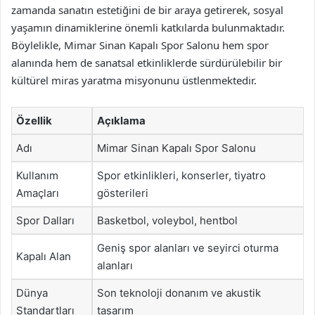
zamanda sanatın estetiğini de bir araya getirerek, sosyal
yaşamın dinamiklerine önemli katkılarda bulunmaktadır.
Böylelikle, Mimar Sinan Kapalı Spor Salonu hem spor
alanında hem de sanatsal etkinliklerde sürdürülebilir bir
kültürel miras yaratma misyonunu üstlenmektedir.
Özellik
Açıklama
Adı
Mimar Sinan Kapalı Spor Salonu
Kullanım
Spor etkinlikleri, konserler, tiyatro
Amaçları
gösterileri
Spor Dalları
Basketbol, voleybol, hentbol
Geniş spor alanları ve seyirci oturma
Kapalı Alan
alanları
Dünya
Son teknoloji donanım ve akustik
Standartları
tasarım