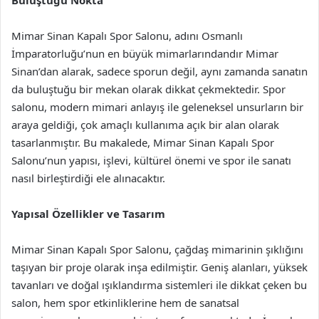
Buluştuğu Nokta
Mimar Sinan Kapalı Spor Salonu, adını Osmanlı
İmparatorluğu’nun en büyük mimarlarındandır Mimar
Sinan’dan alarak, sadece sporun değil, aynı zamanda sanatın
da buluştuğu bir mekan olarak dikkat çekmektedir. Spor
salonu, modern mimari anlayış ile geleneksel unsurların bir
araya geldiği, çok amaçlı kullanıma açık bir alan olarak
tasarlanmıştır. Bu makalede, Mimar Sinan Kapalı Spor
Salonu’nun yapısı, işlevi, kültürel önemi ve spor ile sanatı
nasıl birleştirdiği ele alınacaktır.
Yapısal Özellikler ve Tasarım
Mimar Sinan Kapalı Spor Salonu, çağdaş mimarinin şıklığını
taşıyan bir proje olarak inşa edilmiştir. Geniş alanları, yüksek
tavanları ve doğal ışıklandırma sistemleri ile dikkat çeken bu
salon, hem spor etkinliklerine hem de sanatsal