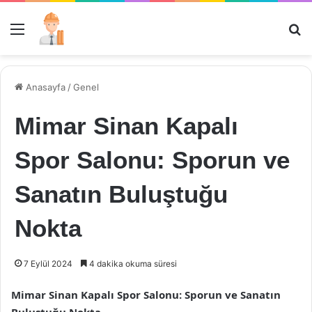
Menü
Ar
Anasayfa
/
Genel
Mimar Sinan Kapalı
Spor Salonu: Sporun ve
Sanatın Buluştuğu
Nokta
7 Eylül 2024
4 dakika okuma süresi
Mimar Sinan Kapalı Spor Salonu: Sporun ve Sanatın