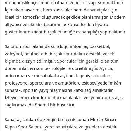
mühendislik açısından da ilham verici bir yapı sunmaktadır.
İç mekan tasarımı, hem sporcular hem de sanatçılar için
ideal bir atmosfer oluşturacak şekilde planlanmıştır. Modern
altyapısı ve akustik tasarımı ile konserlerden tiyatro
gösterilerine kadar birçok etkinliğe ev sahipliği yapmaktadır.
Salonun spor alanında sunduğu imkanlar, basketbol,
voleybol, hentbol gibi birçok spor dalını destekleyecek
biçimde dizayn edilmiştir. Sporcular için gerekli olan tüm
donanımlar, en son teknolojilerle donatılmıştır. Ayrıca,
antrenman ve müsabakalara yönelik geniş saha alanı,
profesyonel sporculara ve amatörlere eşit seviyede imkân
sunarak, sporun yaygınlaşmasına katkı sağlamaktadır.
İzleyiciler için konforlu oturma alanları ve iyi bir görüş açısı
sağlanması da önemli bir husustur.
Sanat açısından da zengin bir içerik sunan Mimar Sinan
Kapalı Spor Salonu, yerel sanatçılara ve gruplara destek