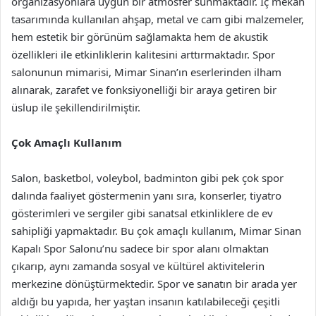
organizasyonlara uygun bir atmosfer sunmaktadır. İç mekan
tasarımında kullanılan ahşap, metal ve cam gibi malzemeler,
hem estetik bir görünüm sağlamakta hem de akustik
özellikleri ile etkinliklerin kalitesini arttırmaktadır. Spor
salonunun mimarisi, Mimar Sinan’ın eserlerinden ilham
alınarak, zarafet ve fonksiyonelliği bir araya getiren bir
üslup ile şekillendirilmiştir.
Çok Amaçlı Kullanım
Salon, basketbol, voleybol, badminton gibi pek çok spor
dalında faaliyet göstermenin yanı sıra, konserler, tiyatro
gösterimleri ve sergiler gibi sanatsal etkinliklere de ev
sahipliği yapmaktadır. Bu çok amaçlı kullanım, Mimar Sinan
Kapalı Spor Salonu’nu sadece bir spor alanı olmaktan
çıkarıp, aynı zamanda sosyal ve kültürel aktivitelerin
merkezine dönüştürmektedir. Spor ve sanatın bir arada yer
aldığı bu yapıda, her yaştan insanın katılabileceği çeşitli