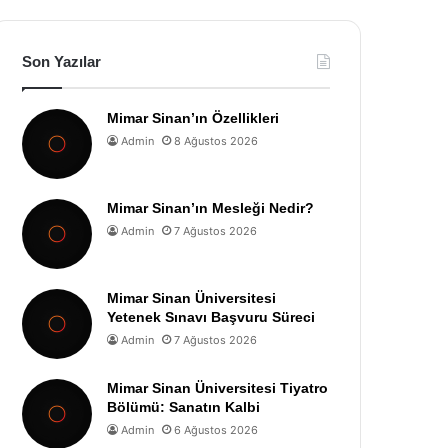
Son Yazılar
Mimar Sinan’ın Özellikleri
Admin
8 Ağustos 2026
Mimar Sinan’ın Mesleği Nedir?
Admin
7 Ağustos 2026
Mimar Sinan Üniversitesi
Yetenek Sınavı Başvuru Süreci
Admin
7 Ağustos 2026
Mimar Sinan Üniversitesi Tiyatro
Bölümü: Sanatın Kalbi
Admin
6 Ağustos 2026