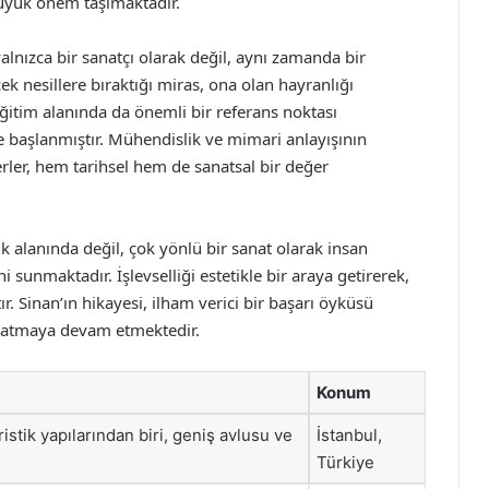
büyük önem taşımaktadır.
alnızca bir sanatçı olarak değil, aynı zamanda bir
ek nesillere bıraktığı miras, ona olan hayranlığı
eğitim alanında da önemli bir referans noktası
 başlanmıştır. Mühendislik ve mimari anlayışının
rler, hem tarihsel hem de sanatsal bir değer
k alanında değil, çok yönlü bir sanat olarak insan
sunmaktadır. İşlevselliği estetikle bir araya getirerek,
ır. Sinan’ın hikayesi, ilham verici bir başarı öyküsü
latmaya devam etmektedir.
Konum
ristik yapılarından biri, geniş avlusu ve
İstanbul,
Türkiye