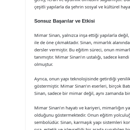
çeşitli yapılarla da şehrin sosyal ve kültürel ha
Sonsuz Başarılar ve Etkisi
Mimar Sinan, yalnızca inşa ettiği yapılarla değ
ile de öne çıkmaktadır. Sinan, mimarlık alanınd
dersler vermiştir. Bu eğitim süreci, onun mimarl
tanımıştır. Mimar Sinan’ın ustalığı, sadece kend
olmuştur.
Ayrıca, onun yapı teknolojisinde getirdiği yenilik
göstermiştir. Mimar Sinan’ın eserleri, birçok Bat
Sinan, sadece bir mimar değil, aynı zamanda bir 
Mimar Sinan’ın hayatı ve kariyeri, mimarlığın ya
olduğunu göstermektedir. Onun eğitim yolculuğu
sembolüdür. Sinan, karmaşık yapı sistemleri kon
sıra, estetik ve işlevselliği bir arada sunabilen 