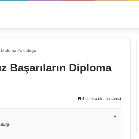
n Diploma Yolculuğu
z Başarıların Diploma
4 dakika okuma süresi
culuğu