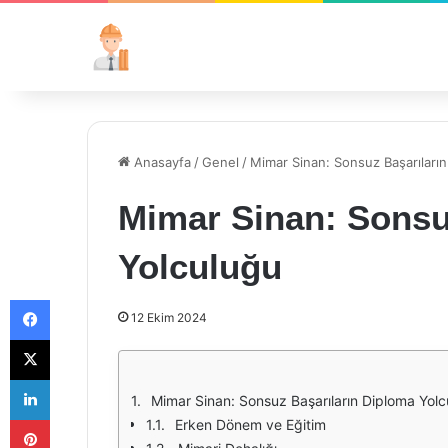
Anasayfa
/
Genel
/
Mimar Sinan: Sonsuz Başarıları
Mimar Sinan: Sonsu
Yolculuğu
Facebook
12 Ekim 2024
X
LinkedIn
Mimar Sinan: Sonsuz Başarıların Diploma Yol
Pinterest
Erken Dönem ve Eğitim