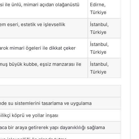
i ile ünlü, mimari açıdan olağanüstü
Edirne,
Türkiye
 eseri, estetik ve işlevsellik
İstanbul,
Türkiye
İstanbul,
arok mimari ögeleri ile dikkat çeker
Türkiye
muş büyük kubbe, eşsiz manzarası ile
İstanbul,
Türkiye
nde su sistemlerini tasarlama ve uygulama
ilikçi köprü ve yollar inşası
aca bir araya getirerek yapı dayanıklılığı sağlama