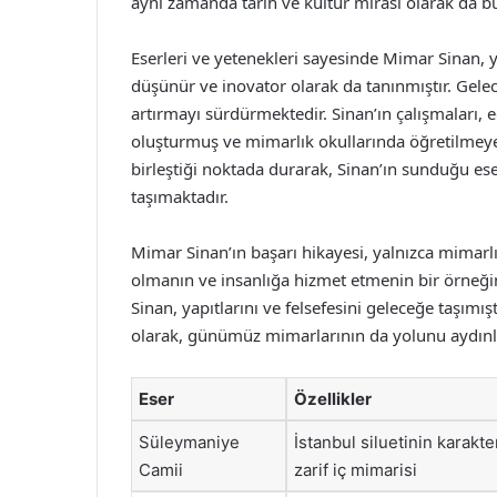
aynı zamanda tarih ve kültür mirası olarak da 
Eserleri ve yetenekleri sayesinde Mimar Sinan, y
düşünür ve inovator olarak da tanınmıştır. Gelec
artırmayı sürdürmektedir. Sinan’ın çalışmaları, 
oluşturmuş ve mimarlık okullarında öğretilmeye
birleştiği noktada durarak, Sinan’ın sunduğu ese
taşımaktadır.
Mimar Sinan’ın başarı hikayesi, yalnızca mimarlı
olmanın ve insanlığa hizmet etmenin bir örneğini 
Sinan, yapıtlarını ve felsefesini geleceğe taşımışt
olarak, günümüz mimarlarının da yolunu aydın
Eser
Özellikler
Süleymaniye
İstanbul siluetinin karakte
Camii
zarif iç mimarisi