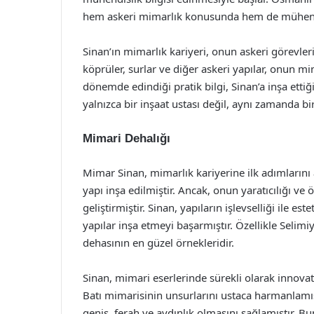
hem askeri mimarlık konusunda hem de mühendisl
Sinan’ın mimarlık kariyeri, onun askeri görevleri
köprüler, surlar ve diğer askeri yapılar, onun mi
dönemde edindiği pratik bilgi, Sinan’a inşa ett
yalnızca bir inşaat ustası değil, aynı zamanda bir
Mimari Dehalığı
Mimar Sinan, mimarlık kariyerine ilk adımların
yapı inşa edilmiştir. Ancak, onun yaratıcılığı ve
geliştirmiştir. Sinan, yapıların işlevselliği ile es
yapılar inşa etmeyi başarmıştır. Özellikle Selim
dehasının en güzel örnekleridir.
Sinan, mimari eserlerinde sürekli olarak innovat
Batı mimarisinin unsurlarını ustaca harmanlamış
geniş, ferah ve aydınlık olmasını sağlamıştır. 