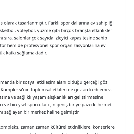
olarak tasarlanmıştır. Farklı spor dallarına ev sahipliği
ketbol, voleybol, yüzme gibi birçok branşta etkinlikler
sıra, salonlar çok sayıda izleyici kapasitesine sahip
tör hem de profesyonel spor organizasyonlarına ev
ük katkı sağlamaktadır.
 zamanda bir sosyal etkileşim alanı olduğu gerçeği göz
mpleksi’nin toplumsal etkileri de göz ardı edilemez.
ına ve sağlıklı yaşam alışkanlıkları geliştirmesine
ri ve bireysel sporcular için geniş bir yelpazede hizmet
 sağlayan bir merkez haline gelmiştir.
u kompleks, zaman zaman kültürel etkinliklere, konserlere