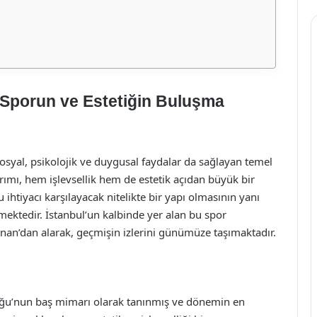
Sporun ve Estetiğin Buluşma
 sosyal, psikolojik ve duygusal faydalar da sağlayan temel
rımı, hem işlevsellik hem de estetik açıdan büyük bir
htiyacı karşılayacak nitelikte bir yapı olmasının yanı
ekmektedir. İstanbul’un kalbinde yer alan bu spor
an’dan alarak, geçmişin izlerini günümüze taşımaktadır.
uğu’nun baş mimarı olarak tanınmış ve dönemin en