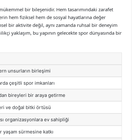
mükemmel bir bileşenidir. Hem tasarımındaki zarafet
lerin hem fiziksel hem de sosyal hayatlarına değer
el bir aktivite değil, aynı zamanda ruhsal bir deneyim
likçi yaklaşım, bu yapının gelecekte spor dünyasında bir
rn unsurların birleşimi
arda çeşitli spor imkanları
dan bireyleri bir araya getirme
i ve doğal bitki örtüsü
sı organizasyonlara ev sahipliği
bir yaşam sürmesine katkı