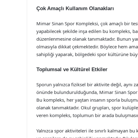
Çok Amaçlı Kullanım Olanakları
Mimar Sinan Spor Kompleksi, çok amaçlı bir tesis 
yapabilecek şekilde inşa edilen bu kompleks, bas
düzenlenmesine olanak tanımaktadır. Bunun yanı 
olmasıyla dikkat çekmektedir. Böylece hem ama
sahipliği yaparak, bölgedeki spor kültürüne büy
Toplumsal ve Kültürel Etkiler
Sporun yalnızca fiziksel bir aktivite değil, aynı
önünde bulundurulduğunda, Mimar Sinan Spor Ko
Bu kompleks, her yaştan insanın sporla buluşmas
olanak tanımaktadır. Okul grupları, spor kulüple
veren kompleks, toplumun bir arada buluşmasını
Yalnızca spor aktiviteleri ile sınırlı kalmayan b