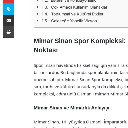
Estetik ve Fonksiyonellik
Skype
Çok Amaçlı Kullanım Olanakları
Toplumsal ve Kültürel Etkiler
E-Posta ile paylaş
Geleceğe Yönelik Vizyon
Yazdır
Mimar Sinan Spor Kompleksi: 
Noktası
Spor, insan hayatında fiziksel sağlığın yanı sıra
bir unsurdur. Bu bağlamda spor alanlarının tasa
öneme sahiptir. Mimar Sinan Spor Kompleksi, bu i
sıra, tarihi ve kültürel unsurlarıyla da dikkat ç
kompleksi, adını ünlü Osmanlı mimarı Mimar Sin
Mimar Sinan ve Mimarlık Anlayışı
Mimar Sinan, 16. yüzyılda Osmanlı İmparatorl