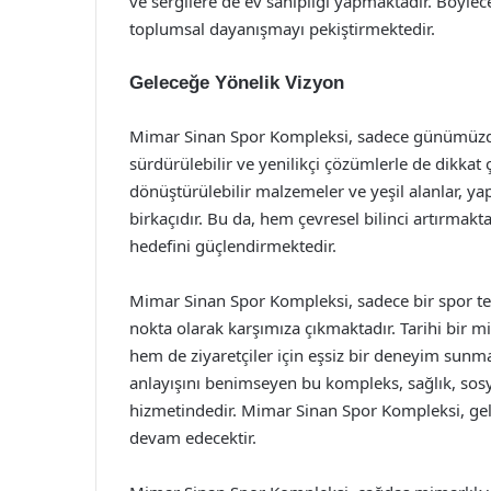
ve sergilere de ev sahipliği yapmaktadır. Böylec
toplumsal dayanışmayı pekiştirmektedir.
Geleceğe Yönelik Vizyon
Mimar Sinan Spor Kompleksi, sadece günümüzdek
sürdürülebilir ve yenilikçi çözümlerle de dikkat ç
dönüştürülebilir malzemeler ve yeşil alanlar, y
birkaçıdır. Bu da, hem çevresel bilinci artırmakt
hedefini güçlendirmektedir.
Mimar Sinan Spor Kompleksi, sadece bir spor tes
nokta olarak karşımıza çıkmaktadır. Tarihi bir 
hem de ziyaretçiler için eşsiz bir deneyim sunmak
anlayışını benimseyen bu kompleks, sağlık, sosy
hizmetindedir. Mimar Sinan Spor Kompleksi, gel
devam edecektir.