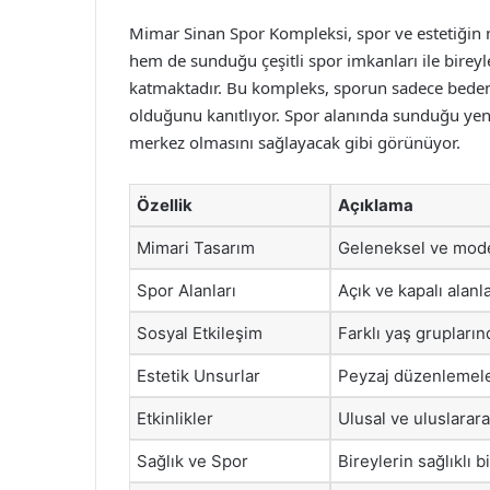
Mimar Sinan Spor Kompleksi, spor ve estetiğin 
hem de sunduğu çeşitli spor imkanları ile birey
katmaktadır. Bu kompleks, sporun sadece bedens
olduğunu kanıtlıyor. Spor alanında sunduğu yeni
merkez olmasını sağlayacak gibi görünüyor.
Özellik
Açıklama
Mimari Tasarım
Geleneksel ve mode
Spor Alanları
Açık ve kapalı alanl
Sosyal Etkileşim
Farklı yaş grupların
Estetik Unsurlar
Peyzaj düzenlemeler
Etkinlikler
Ulusal ve uluslarara
Sağlık ve Spor
Bireylerin sağlıklı 