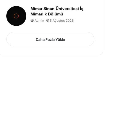
Mimar Sinan Üniversitesi İç
Mimarlık Bölümü
Admin
5 Ağustos 2026
Daha Fazla Yükle