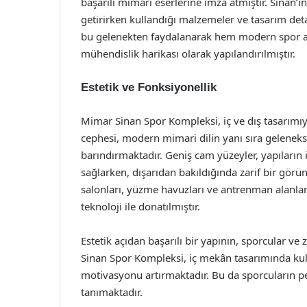
başarılı mimari eserlerine imza atmıştır. Sinan’ın 
getirirken kullandığı malzemeler ve tasarım det
bu gelenekten faydalanarak hem modern spor akti
mühendislik harikası olarak yapılandırılmıştır.
Estetik ve Fonksiyonellik
Mimar Sinan Spor Kompleksi, iç ve dış tasarımıyl
cephesi, modern mimari dilin yanı sıra gelenek
barındırmaktadır. Geniş cam yüzeyler, yapıların
sağlarken, dışarıdan bakıldığında zarif bir görü
salonları, yüzme havuzları ve antrenman alanları
teknoloji ile donatılmıştır.
Estetik açıdan başarılı bir yapının, sporcular ve
Sinan Spor Kompleksi, iç mekân tasarımında kulla
motivasyonu artırmaktadır. Bu da sporcuların p
tanımaktadır.