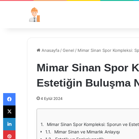
Anasayfa
/
Genel
/
Mimar Sinan Spor Kompleksi: Sp
Mimar Sinan Spor K
Estetiğin Buluşma 
Facebook
4 Eylül 2024
X
LinkedIn
Mimar Sinan Spor Kompleksi: Sporun ve Estet
Pinterest
Mimar Sinan ve Mimarlık Anlayışı