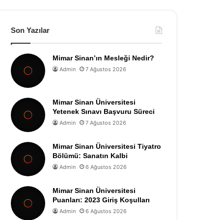
Son Yazılar
Mimar Sinan’ın Mesleği Nedir?
Admin
7 Ağustos 2026
Mimar Sinan Üniversitesi
Yetenek Sınavı Başvuru Süreci
Admin
7 Ağustos 2026
Mimar Sinan Üniversitesi Tiyatro
Bölümü: Sanatın Kalbi
Admin
6 Ağustos 2026
Mimar Sinan Üniversitesi
Puanları: 2023 Giriş Koşulları
Admin
6 Ağustos 2026